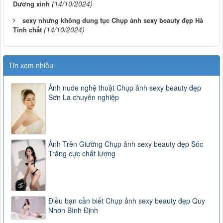
(14/10/2024)
Dương xinh
sexy nhưng không dung tục Chụp ảnh sexy beauty đẹp Hà
(14/10/2024)
Tĩnh chất
Tin xem nhiều
Ảnh nude nghệ thuật Chụp ảnh sexy beauty đẹp
Sơn La chuyên nghiệp
Ảnh Trên Giường Chụp ảnh sexy beauty đẹp Sóc
Trăng cực chất lượng
Điều bạn cần biết Chụp ảnh sexy beauty đẹp Quy
Nhơn Bình Định