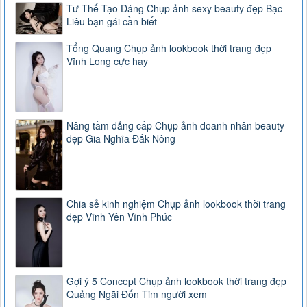
Tư Thế Tạo Dáng Chụp ảnh sexy beauty đẹp Bạc
Liêu bạn gái cần biết
Tổng Quang Chụp ảnh lookbook thời trang đẹp
Vĩnh Long cực hay
Nâng tầm đẳng cấp Chụp ảnh doanh nhân beauty
đẹp Gia Nghĩa Đắk Nông
Chia sẻ kinh nghiệm Chụp ảnh lookbook thời trang
đẹp Vĩnh Yên Vĩnh Phúc
Gợi ý 5 Concept Chụp ảnh lookbook thời trang đẹp
Quảng Ngãi Đốn Tim người xem