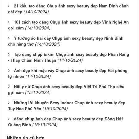
21 kiểu tạo dáng Chụp ảnh sexy beauty đẹp Nam Định dành
(14/10/2024)
gái đẹp
101 cách tạo dáng Chụp ảnh sexy beauty đẹp Vinh Nghệ An
(14/10/2024)
gợi cảm
Ý tưởng áo hai dây Chụp ảnh sexy beauty đẹp Ninh Bình
(14/10/2024)
cho nàng thơ
Tạo dáng chụp bikini Chụp ảnh sexy beauty đẹp Phan Rang
(14/10/2024)
- Tháp Chàm Ninh Thuận
Ảnh đẹp khi mặc váy Chụp ảnh sexy beauty đẹp Hải phòng
(14/10/2024)
tự nhiên
Nội y nữ Chụp ảnh sexy beauty đẹp Việt Trì Phú Thọ siêu
(15/10/2024)
gợi cảm
Những lời khuyên Sexy Indoor Chụp ảnh sexy beauty đẹp
(15/10/2024)
Tuy Hòa Phú Yên
dáng chụp ảnh đẹp Chụp ảnh sexy beauty đẹp Đồng Hới
(15/10/2024)
Quảng Bình
Những tin cũ hơn