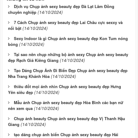
Dịch vụ Chụp ảnh sexy beauty đẹp Đà Lạt Lâm Đồng
(14/10/2024)
chuyên nghiệp
7 Cách Chụp ảnh sexy beauty đẹp Lai Châu cực sexxy và
(14/10/2024)
nổi bật
Sexy Indoor là gì Chụp ảnh sexy beauty đẹp Kon Tum nóng
(14/10/2024)
bỏng
Tại sao nên chụp những bộ ảnh sexy Chụp ảnh sexy beauty
(14/10/2024)
đẹp Rạch Giá Kiêng Giang
Tạo Dáng Chụp Ảnh Đi Biển Đẹp Chụp ảnh sexy beauty đẹp
(14/10/2024)
Nha Trang Khánh Hòa
thiêu đốt mọi ánh nhìn Chụp ảnh sexy beauty đẹp Hưng
(14/10/2024)
Yên siêu đẹp
Mẫu ảnh Chụp ảnh sexy beauty đẹp Hòa Bình các bạn nữ
(14/10/2024)
nên xem qua
Chụp ảnh beauty Chụp ảnh sexy beauty đẹp Vị Thanh Hậu
(14/10/2024)
Giang
tạo dáng chụp ảnh biển Chụp ảnh sexy beauty đẹp Hải