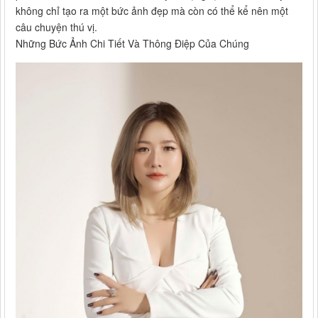
không chỉ tạo ra một bức ảnh đẹp mà còn có thể kể nên một
câu chuyện thú vị.
Những Bức Ảnh Chi Tiết Và Thông Điệp Của Chúng