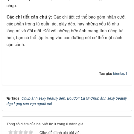
chụp.
Các chi tiết cần chú ý:
Các chi tiết có thể bao gồm nhẫn cưới,
các phần trong tủ quần áo, giày dép, hay những yếu tố như
lông mi và đôi môi. Đối với những bức ảnh mang tính riêng tư
hơn, bạn có thể tập trung vào các đường nét cơ thể một cách
cận cảnh.
Tác giả:
bientap1
Tags:
Chụp ảnh sexy beauty đẹp
,
Boudoir Là Gì Chụp ảnh sexy beauty
đẹp Lạng sơn vạn người mê
Tổng số điểm của bài viết là: 0 trong 0 đánh giá
Click để đánh giá bài viết