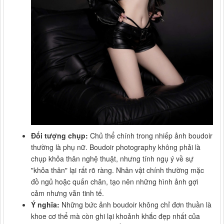
Đối tượng chụp:
Chủ thể chính trong nhiếp ảnh boudoir
thường là phụ nữ. Boudoir photography không phải là
chụp khỏa thân nghệ thuật, nhưng tính ngụ ý về sự
"khỏa thân" lại rất rõ ràng. Nhân vật chính thường mặc
đồ ngủ hoặc quấn chăn, tạo nên những hình ảnh gợi
cảm nhưng vẫn tinh tế.
Ý nghĩa:
Những bức ảnh boudoir không chỉ đơn thuần là
khoe cơ thể mà còn ghi lại khoảnh khắc đẹp nhất của