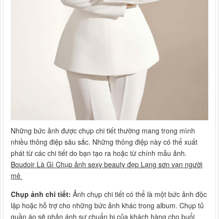
Những bức ảnh được chụp chi tiết thường mang trong mình
nhiều thông điệp sâu sắc. Những thông điệp này có thể xuất
phát từ các chi tiết do bạn tạo ra hoặc từ chính mẫu ảnh.
Boudoir Là Gì Chụp ảnh sexy beauty đẹp Lạng sơn vạn người
mê
Chụp ảnh chi tiết:
Ảnh chụp chi tiết có thể là một bức ảnh độc
lập hoặc hỗ trợ cho những bức ảnh khác trong album. Chụp tủ
quần áo sẽ phản ánh sự chuẩn bị của khách hàng cho buổi