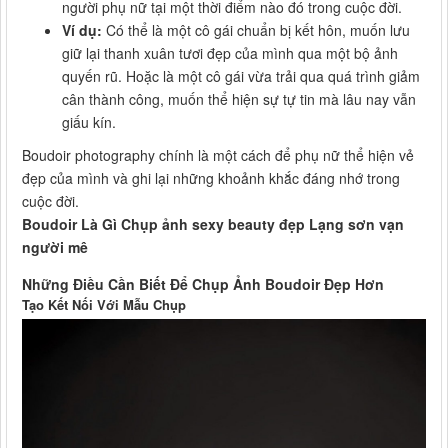
người phụ nữ tại một thời điểm nào đó trong cuộc đời.
Ví dụ:
Có thể là một cô gái chuẩn bị kết hôn, muốn lưu
giữ lại thanh xuân tươi đẹp của mình qua một bộ ảnh
quyến rũ. Hoặc là một cô gái vừa trải qua quá trình giảm
cân thành công, muốn thể hiện sự tự tin mà lâu nay vẫn
giấu kín.
Boudoir photography chính là một cách để phụ nữ thể hiện vẻ
đẹp của mình và ghi lại những khoảnh khắc đáng nhớ trong
cuộc đời.
Boudoir Là Gì Chụp ảnh sexy beauty đẹp Lạng sơn vạn
người mê
Những Điều Cần Biết Để Chụp Ảnh Boudoir Đẹp Hơn
Tạo Kết Nối Với Mẫu Chụp