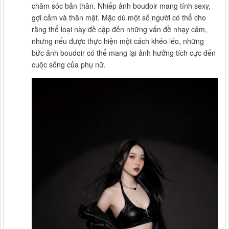
chăm sóc bản thân. Nhiếp ảnh boudoir mang tính sexy,
gợi cảm và thân mật. Mặc dù một số người có thể cho
rằng thể loại này đề cập đến những vấn đề nhạy cảm,
nhưng nếu được thực hiện một cách khéo léo, những
bức ảnh boudoir có thể mang lại ảnh hưởng tích cực đến
cuộc sống của phụ nữ.