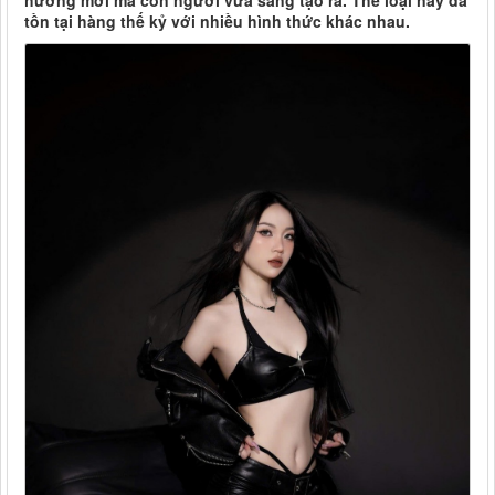
hướng mới mà con người vừa sáng tạo ra. Thể loại này đã
tồn tại hàng thế kỷ với nhiều hình thức khác nhau.