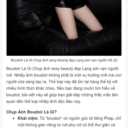
Boudoir Là Gì Chụp ảnh sexy beauty đẹp Lạng sơn vạn người mê (3)
Boudoir Là Gì Chụp ảnh sexy beauty đẹp Lạng sơn vạn người
mê Nhiếp ảnh boudoir không phải là một xu hướng mới mà con
người vừa sáng tạo ra. Thể loại này đã tồn tại hàng thế kỷ với
nhiều hình thức khác nhau. Nếu bạn đang muốn tìm hiểu về
boudoir, bài viết này sẽ giúp bạn giải đáp những thắc mắc liên
quan đến thể loại nhiếp ảnh độc đáo này.
Chụp Ảnh Boudoir Là Gì?
Khái niệm:
Từ "boudoir" có nguồn gốc từ tiếng Pháp, chỉ
một không gian riêng tư nơi phụ nữ có thể thư giãn và