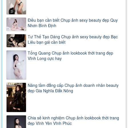
Điều bạn cần biết Chụp ảnh sexy beauty đẹp Quy
Nhơn Bình Định
Tư Thế Tạo Dáng Chụp ảnh sexy beauty đẹp Bạc
Liêu bạn gái cần biết
Tổng Quang Chụp ảnh lookbook thời trang đẹp
Vĩnh Long cực hay
Nâng tầm đẳng cấp Chụp ảnh doanh nhân beauty
đẹp Gia Nghĩa Đắk Nông
Chia sẻ kinh nghiệm Chụp ảnh lookbook thời trang
đẹp Vĩnh Yên Vĩnh Phúc