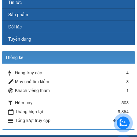
Tin tức
Sản phẩm
Đối tác
Tuyển dụng
Thống kê
Đang truy cập
4
Máy chủ tìm kiếm
3
Khách viếng thăm
1
Hôm nay
503
Tháng hiện tại
6,354
Tổng lượt truy cập
402,439