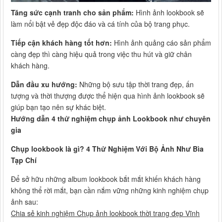
Tăng sức cạnh tranh cho sản phẩm:
Hình ảnh lookbook sẽ
làm nổi bật vẻ đẹp độc đáo và cá tính của bộ trang phục.
Tiếp cận khách hàng tốt hơn:
Hình ảnh quảng cáo sản phẩm
càng đẹp thì càng hiệu quả trong việc thu hút và giữ chân
khách hàng.
Dẫn đầu xu hướng:
Những bộ sưu tập thời trang đẹp, ấn
tượng và thời thượng được thể hiện qua hình ảnh lookbook sẽ
giúp bạn tạo nên sự khác biệt.
Hướng dẫn 4 thử nghiệm chụp ảnh Lookbook như chuyên
gia
Chụp lookbook là gì? 4 Thử Nghiệm Với Bộ Ảnh Như Bìa
Tạp Chí
Để sở hữu những album lookbook bắt mắt khiến khách hàng
không thể rời mắt, bạn cần nắm vững những kinh nghiệm chụp
ảnh sau:
Chia sẻ kinh nghiệm Chụp ảnh lookbook thời trang đẹp Vĩnh