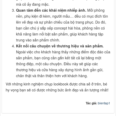
mà cô ấy đang mặc.
Quan tâm đến các khái niệm nhiếp ảnh.
Mỗi phông
nền, phụ kiện đi kèm, người mẫu… đều có mục đích tôn
lên vẻ đẹp và sự phản chiếu của bộ trang phục. Do đó,
bạn cần chú ý sắp xếp concept hài hòa, phông nền có
khả năng làm nổi bật sản phẩm, giúp khách hàng tập
trung vào sản phẩm chính.
Kết nối câu chuyện về thương hiệu và sản phẩm.
Ngoài việc cho khách hàng thấy những điểm độc đáo của
sản phẩm, bạn cũng cần gắn kết tất cả lại bằng một
thông điệp, một câu chuyện. Điều này sẽ giúp các
thương hiệu và cửa hàng xây dựng hình ảnh gần gũi,
chân thật và thân thiện hơn với khách hàng.
Với những kinh nghiệm chụp lookbook được chia sẻ ở trên, bé
hy vọng bạn sẽ có được những bức ảnh đẹp và ấn tượng nhất!
Tác giả:
bientap1