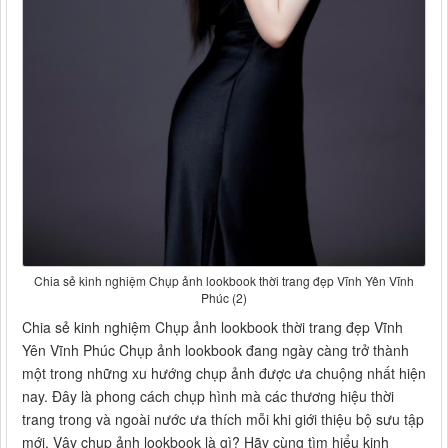
Chia sẻ kinh nghiệm Chụp ảnh lookbook thời trang đẹp Vĩnh Yên Vĩnh
Phúc (2)
Chia sẻ kinh nghiệm Chụp ảnh lookbook thời trang đẹp Vĩnh
Yên Vĩnh Phúc Chụp ảnh lookbook đang ngày càng trở thành
một trong những xu hướng chụp ảnh được ưa chuộng nhất hiện
nay. Đây là phong cách chụp hình mà các thương hiệu thời
trang trong và ngoài nước ưa thích mỗi khi giới thiệu bộ sưu tập
mới. Vậy chụp ảnh lookbook là gì? Hãy cùng tìm hiểu kinh