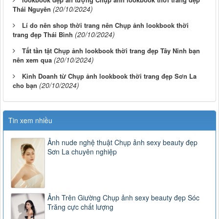
(20/10/2024)
Thái Nguyên
Lí do nên shop thời trang nên Chụp ảnh lookbook thời
(20/10/2024)
trang đẹp Thái Bình
Tất tần tật Chụp ảnh lookbook thời trang đẹp Tây Ninh bạn
(20/10/2024)
nên xem qua
Kinh Doanh từ Chụp ảnh lookbook thời trang đẹp Sơn La
(20/10/2024)
cho bạn
Tin xem nhiều
Ảnh nude nghệ thuật Chụp ảnh sexy beauty đẹp
Sơn La chuyên nghiệp
Ảnh Trên Giường Chụp ảnh sexy beauty đẹp Sóc
Trăng cực chất lượng