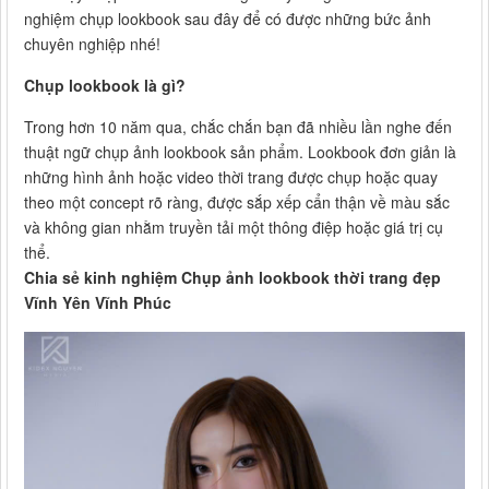
nghiệm chụp lookbook sau đây để có được những bức ảnh
chuyên nghiệp nhé!
Chụp lookbook là gì?
Trong hơn 10 năm qua, chắc chắn bạn đã nhiều lần nghe đến
thuật ngữ chụp ảnh lookbook sản phẩm. Lookbook đơn giản là
những hình ảnh hoặc video thời trang được chụp hoặc quay
theo một concept rõ ràng, được sắp xếp cẩn thận về màu sắc
và không gian nhằm truyền tải một thông điệp hoặc giá trị cụ
thể.
Chia sẻ kinh nghiệm Chụp ảnh lookbook thời trang đẹp
Vĩnh Yên Vĩnh Phúc