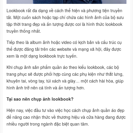
Lookbook rất đa dạng về cách thể hiện và phương tiện truyền
tải. Một cuốn sách hoặc tạp chí chứa các hình ảnh của bộ sưu
tập thời trang đẹp và ấn tượng được coi là hình thức lookbook
truyền thống nhất.
Tiếp theo là album ảnh hoặc video có kịch bản và cấu trúc cụ
thể được đăng tải trên các website và mạng xã hội, đây được
xem là một dạng lookbook trực tuyến.
Khi chụp ảnh sản phẩm quần áo theo kiểu lookbook, các bộ
trang phục sẽ được phối hợp cùng các phụ kiện như thắt lưng,
khuyên tai, vòng tay, túi xách và giày… một cách hài hòa, giúp
hình ảnh trở nên cá tính và ấn tượng hơn.
Tại sao nên chụp ảnh lookbook?
Hiện nay, việc đầu tư vào việc học cách chụp ảnh quần áo đẹp
để nâng cao nhận thức về thương hiệu và cửa hàng đang được
nhiều người trong ngành đặc biệt quan tâm.