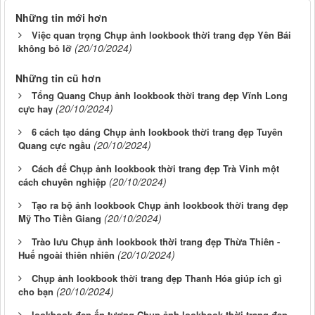
Những tin mới hơn
Việc quan trọng Chụp ảnh lookbook thời trang đẹp Yên Bái
(20/10/2024)
không bỏ lỡ
Những tin cũ hơn
Tổng Quang Chụp ảnh lookbook thời trang đẹp Vĩnh Long
(20/10/2024)
cực hay
6 cách tạo dáng Chụp ảnh lookbook thời trang đẹp Tuyên
(20/10/2024)
Quang cực ngầu
Cách để Chụp ảnh lookbook thời trang đẹp Trà Vinh một
(20/10/2024)
cách chuyên nghiệp
Tạo ra bộ ảnh lookbook Chụp ảnh lookbook thời trang đẹp
(20/10/2024)
Mỹ Tho Tiền Giang
Trào lưu Chụp ảnh lookbook thời trang đẹp Thừa Thiên -
(20/10/2024)
Huế ngoài thiên nhiên
Chụp ảnh lookbook thời trang đẹp Thanh Hóa giúp ích gì
(20/10/2024)
cho bạn
lookbook đẹp ấn tượng Chụp ảnh lookbook thời trang đẹp