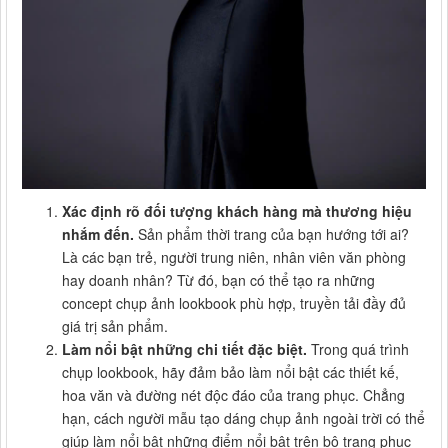
Xác định rõ đối tượng khách hàng mà thương hiệu
nhắm đến.
Sản phẩm thời trang của bạn hướng tới ai?
Là các bạn trẻ, người trung niên, nhân viên văn phòng
hay doanh nhân? Từ đó, bạn có thể tạo ra những
concept chụp ảnh lookbook phù hợp, truyền tải đầy đủ
giá trị sản phẩm.
Làm nổi bật những chi tiết đặc biệt.
Trong quá trình
chụp lookbook, hãy đảm bảo làm nổi bật các thiết kế,
hoa văn và đường nét độc đáo của trang phục. Chẳng
hạn, cách người mẫu tạo dáng chụp ảnh ngoài trời có thể
giúp làm nổi bật những điểm nổi bật trên bộ trang phục