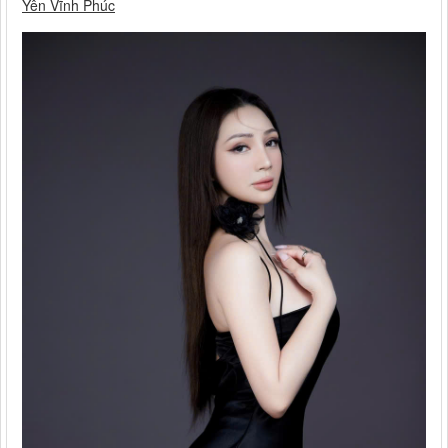
Yên Vĩnh Phúc