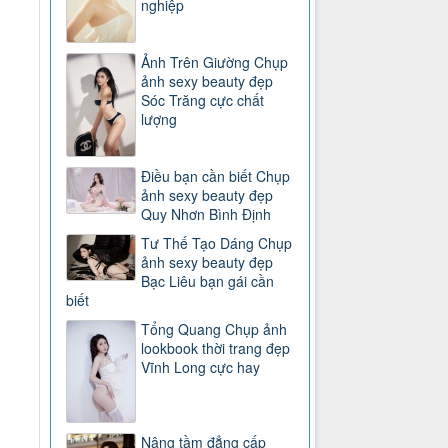
nghiệp
Ảnh Trên Giường Chụp
ảnh sexy beauty đẹp
Sóc Trăng cực chất
lượng
Điều bạn cần biết Chụp
ảnh sexy beauty đẹp
Quy Nhơn Bình Định
Tư Thế Tạo Dáng Chụp
ảnh sexy beauty đẹp
Bạc Liêu bạn gái cần
biết
Tổng Quang Chụp ảnh
lookbook thời trang đẹp
Vĩnh Long cực hay
Nâng tầm đẳng cấp