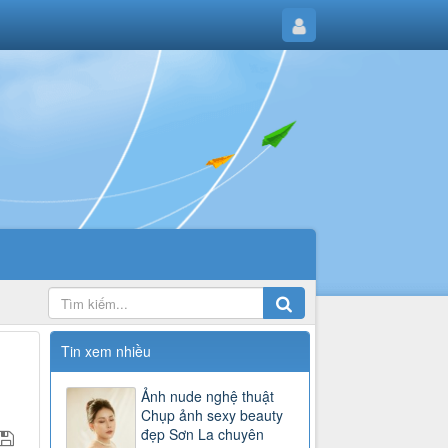
Tin xem nhiều
Ảnh nude nghệ thuật
Chụp ảnh sexy beauty
đẹp Sơn La chuyên