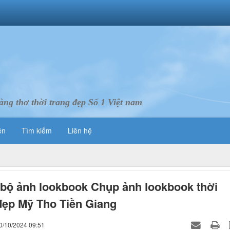
ng thơ thời trang đẹp Số 1 Việt nam
ên
Tìm kiếm
Liên hệ
 bộ ảnh lookbook Chụp ảnh lookbook thời
đẹp Mỹ Tho Tiền Giang
0/10/2024 09:51