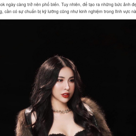
ok ngày càng trở nên phổ biến. Tuy nhiên, để tạo ra những bức ảnh đ
g, cần có sự chuẩn bị kỹ lưỡng cũng như kinh nghiệm trong lĩnh vực nà