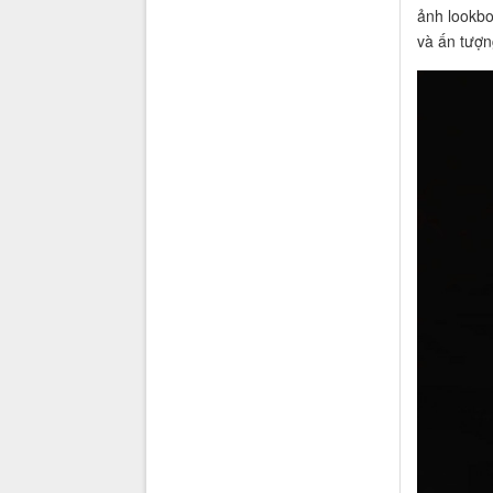
ảnh lookbo
và ấn tượn