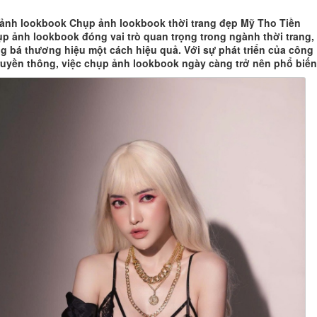
 ảnh lookbook Chụp ảnh lookbook thời trang đẹp Mỹ Tho Tiền
p ảnh lookbook đóng vai trò quan trọng trong ngành thời trang,
g bá thương hiệu một cách hiệu quả. Với sự phát triển của công
ruyền thông, việc chụp ảnh lookbook ngày càng trở nên phổ biến