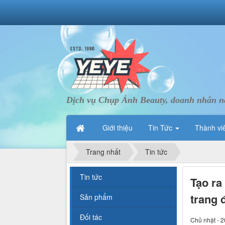
Dịch vụ Chụp Ảnh Beauty, doanh nhân nà
Giới thiệu
Tin Tức
Thành vi
Trang nhất
Tin tức
Tin tức
Tạo ra
trang 
Sản phẩm
Đối tác
Chủ nhật - 2