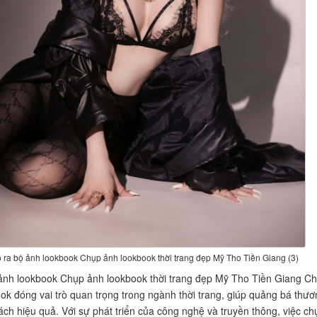
 ra bộ ảnh lookbook Chụp ảnh lookbook thời trang đẹp Mỹ Tho Tiền Giang (3)
ảnh lookbook Chụp ảnh lookbook thời trang đẹp Mỹ Tho Tiền Giang C
ok đóng vai trò quan trọng trong ngành thời trang, giúp quảng bá thươ
ách hiệu quả. Với sự phát triển của công nghệ và truyền thông, việc ch