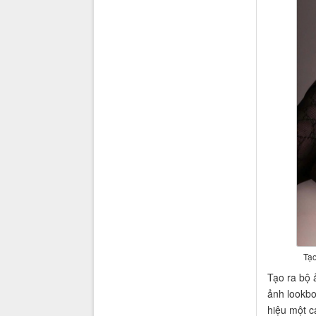
Tạo
Tạo ra bộ 
ảnh lookbo
hiệu một c