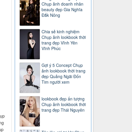
Chụp ảnh doanh nhân
beauty đẹp Gia Nghĩa
Đắk Nông
Chia sẻ kinh nghiệm
Chụp ảnh lookbook thời
trang đẹp Vĩnh Yên
Vĩnh Phúc
Gợi ý 5 Concept Chụp
ảnh lookbook thời trang
đẹp Quảng Ngãi Đốn
Tim người xem
lookbook đẹp ấn tượng
Chụp ảnh lookbook thời
trang đẹp Thái Nguyên
hụp
ng
ụp