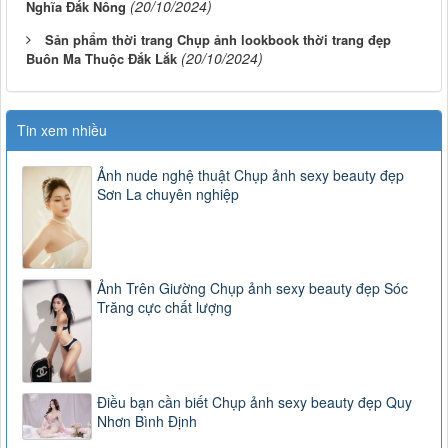
(20/10/2024)
Nghĩa Đắk Nông
Sản phẩm thời trang Chụp ảnh lookbook thời trang đẹp
(20/10/2024)
Buôn Ma Thuộc Đắk Lắk
Tin xem nhiều
Ảnh nude nghệ thuật Chụp ảnh sexy beauty đẹp
Sơn La chuyên nghiệp
Ảnh Trên Giường Chụp ảnh sexy beauty đẹp Sóc
Trăng cực chất lượng
Điều bạn cần biết Chụp ảnh sexy beauty đẹp Quy
Nhơn Bình Định