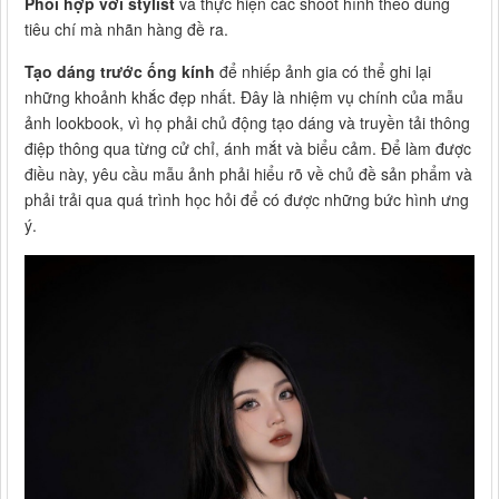
Phối hợp với stylist
và thực hiện các shoot hình theo đúng
tiêu chí mà nhãn hàng đề ra.
Tạo dáng trước ống kính
để nhiếp ảnh gia có thể ghi lại
những khoảnh khắc đẹp nhất. Đây là nhiệm vụ chính của mẫu
ảnh lookbook, vì họ phải chủ động tạo dáng và truyền tải thông
điệp thông qua từng cử chỉ, ánh mắt và biểu cảm. Để làm được
điều này, yêu cầu mẫu ảnh phải hiểu rõ về chủ đề sản phẩm và
phải trải qua quá trình học hỏi để có được những bức hình ưng
ý.