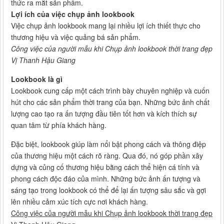
thức ra mắt sản phẩm.
Lợi ích của việc chụp ảnh lookbook
Việc chụp ảnh lookbook mang lại nhiều lợi ích thiết thực cho
thương hiệu và việc quảng bá sản phẩm.
Công việc của người mẫu khi Chụp ảnh lookbook thời trang đẹp
Vị Thanh Hậu Giang
Lookbook là gì
Lookbook cung cấp một cách trình bày chuyên nghiệp và cuốn
hút cho các sản phẩm thời trang của bạn. Những bức ảnh chất
lượng cao tạo ra ấn tượng đầu tiên tốt hơn và kích thích sự
quan tâm từ phía khách hàng.
Đặc biệt, lookbook giúp làm nổi bật phong cách và thông điệp
của thương hiệu một cách rõ ràng. Qua đó, nó góp phần xây
dựng và củng cố thương hiệu bằng cách thể hiện cá tính và
phong cách độc đáo của mình. Những bức ảnh ấn tượng và
sáng tạo trong lookbook có thể để lại ấn tượng sâu sắc và gợi
lên nhiều cảm xúc tích cực nơi khách hàng.
Công việc của người mẫu khi Chụp ảnh lookbook thời trang đẹp