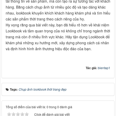
tải thông tin về sản phẩm, mà còn tạo ra sự tương tác với khách
hàng. Bằng cách chụp ảnh từ nhiều góc độ và tạo dáng khác
nhau, lookbook khuyến khích khách hàng khám phá và tìm hiểu
các sản phẩm thời trang theo cách riêng của họ.
Hy vọng rằng qua bài viết này, bạn đã hiểu rõ hơn về khái niệm
Lookbook và tầm quan trọng của nó không chỉ trong ngành thời
trang mà còn ở nhiều lĩnh vực khác. Hãy tận dụng Lookbook để
khám phá những xu hướng mới, xây dựng phong cách cá nhân
và định hình hình ảnh thương hiệu độc đáo của bạn.
Tác giả:
bientap1
Tags:
Chụp ảnh lookbook thời trang đẹp
Tổng số điểm của bài viết là: 0 trong 0 đánh giá
Click để đánh giá bài viết