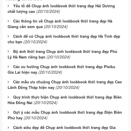
Yếu tố để Chụp ảnh lookbook thời trang đẹp Hải Dương
(20/10/2024)
chất lượng cao
Các thông tin về Chụp ảnh lookbook thời trang đẹp Hà
(20/10/2024)
Giang cần xem qua
Cách để có Chụp ảnh lookbook thời trang đẹp Hà Tĩnh đẹp
(20/10/2024)
cho bạn
Bộ ảnh thời trang Chụp ảnh lookbook thời trang đẹp Phủ
(20/10/2024)
Lý Hà Nam riêng bạn
Các xu hướng Chụp ảnh lookbook thời trang đẹp Pleiku
(20/10/2024)
Gia Lai hiện nay
Các mẫu ưu chuộng Chụp ảnh lookbook thời trang đẹp Cao
(20/10/2024)
Lãnh Đồng Tháp hiện nay
Quy trình thực hiện Chụp ảnh lookbook thời trang đẹp Biên
(20/10/2024)
Hòa Đồng Nai
Gợi ý các mẫu Chụp ảnh lookbook thời trang đẹp Điện Biên
(20/10/2024)
Phủ hay
Cách siêu đẹp để Chụp ảnh lookbook thời trang đẹp Gia