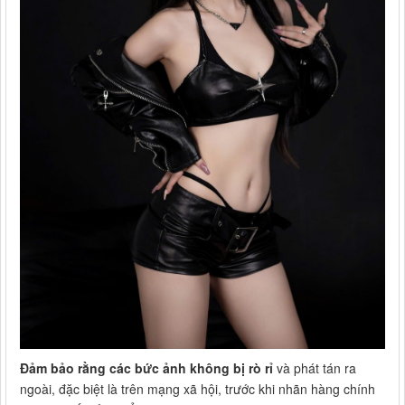
Đảm bảo rằng các bức ảnh không bị rò rỉ
và phát tán ra
ngoài, đặc biệt là trên mạng xã hội, trước khi nhãn hàng chính