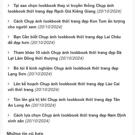
Tại sao chọn lookbook thay vì truyền thống Chụp ảnh
(20/10/2024)
lookbook thời trang đẹp Rạch Giá Kiêng Giang
Cách Chụp ảnh lookbook thời trang đẹp Kon Tum ấn tượng
(20/10/2024)
cho người xem
Bạn Cần biết Chụp ảnh lookbook thời trang đẹp Lai Châu
(20/10/2024)
để đẹp hơn
Tham khảo 10 cách Chụp ảnh lookbook thời trang đẹp Đà
(20/10/2024)
Lạt Lâm Đồng thời thượng
Bỏ túi 8 kinh nghiệm Chụp ảnh lookbook thời trang đẹp
(20/10/2024)
Lạng Sơn
Lên kế hoạch Chụp ảnh lookbook thời trang đẹp Lào Cai
(20/10/2024)
với thời trang
Tôn lên giá trị khi Chụp ảnh lookbook thời trang đẹp Tân
(20/10/2024)
An Long An
Cách lựa chọn Chụp ảnh lookbook thời trang đẹp Nam Định
(20/10/2024)
xinh xắn
Những tin cũ hơn