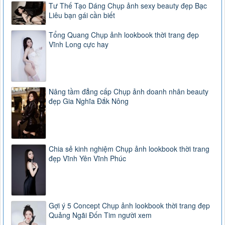
Tư Thế Tạo Dáng Chụp ảnh sexy beauty đẹp Bạc
Liêu bạn gái cần biết
Tổng Quang Chụp ảnh lookbook thời trang đẹp
Vĩnh Long cực hay
Nâng tầm đẳng cấp Chụp ảnh doanh nhân beauty
đẹp Gia Nghĩa Đắk Nông
Chia sẻ kinh nghiệm Chụp ảnh lookbook thời trang
đẹp Vĩnh Yên Vĩnh Phúc
Gợi ý 5 Concept Chụp ảnh lookbook thời trang đẹp
Quảng Ngãi Đốn Tim người xem