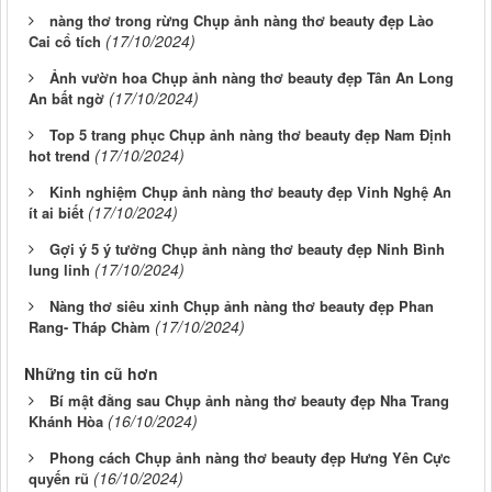
nàng thơ trong rừng Chụp ảnh nàng thơ beauty đẹp Lào
(17/10/2024)
Cai cổ tích
Ảnh vườn hoa Chụp ảnh nàng thơ beauty đẹp Tân An Long
(17/10/2024)
An bất ngờ
Top 5 trang phục Chụp ảnh nàng thơ beauty đẹp Nam Định
(17/10/2024)
hot trend
Kinh nghiệm Chụp ảnh nàng thơ beauty đẹp Vinh Nghệ An
(17/10/2024)
ít ai biết
Gợi ý 5 ý tưởng Chụp ảnh nàng thơ beauty đẹp Ninh Bình
(17/10/2024)
lung linh
Nàng thơ siêu xinh Chụp ảnh nàng thơ beauty đẹp Phan
(17/10/2024)
Rang- Tháp Chàm
Những tin cũ hơn
Bí mật đằng sau Chụp ảnh nàng thơ beauty đẹp Nha Trang
(16/10/2024)
Khánh Hòa
Phong cách Chụp ảnh nàng thơ beauty đẹp Hưng Yên Cực
(16/10/2024)
quyến rũ