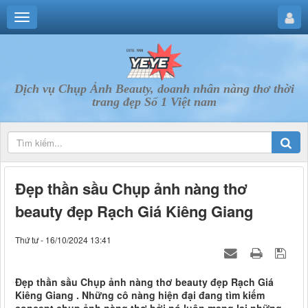
Dịch vụ Chụp Ảnh Beauty, doanh nhân nàng thơ thời
trang đẹp Số 1 Việt nam
Đẹp thần sầu Chụp ảnh nàng thơ
beauty đẹp Rạch Giá Kiêng Giang
Thứ tư - 16/10/2024 13:41
Đẹp thần sầu Chụp ảnh nàng thơ beauty đẹp Rạch Giá
Kiêng Giang . Những cô nàng hiện đại đang tìm kiếm