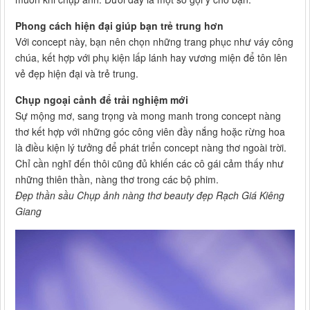
Phong cách hiện đại giúp bạn trẻ trung hơn
Với concept này, bạn nên chọn những trang phục như váy công
chúa, kết hợp với phụ kiện lấp lánh hay vương miện để tôn lên
vẻ đẹp hiện đại và trẻ trung.
Chụp ngoại cảnh để trải nghiệm mới
Sự mộng mơ, sang trọng và mong manh trong concept nàng
thơ kết hợp với những góc công viên đầy nắng hoặc rừng hoa
là điều kiện lý tưởng để phát triển concept nàng thơ ngoài trời.
Chỉ cần nghĩ đến thôi cũng đủ khiến các cô gái cảm thấy như
những thiên thần, nàng thơ trong các bộ phim.
Đẹp thần sầu Chụp ảnh nàng thơ beauty đẹp Rạch Giá Kiêng
Giang