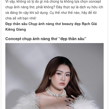
Vì vậy, không có lý do gì mà chúng ta không lựa chọn concept
chụp ảnh nàng thơ, phải không? Đây thực sự là dịch vụ hữu ích
và đáng tin cậy khi sử dụng. Cụ thể như thế nào, hãy để tôi
chia sẻ với bạn nhé!
Đẹp thần sầu Chụp ảnh nàng thơ beauty đẹp Rạch Giá
Kiêng Giang
Concept chụp ảnh nàng thơ “đẹp thần sầu”