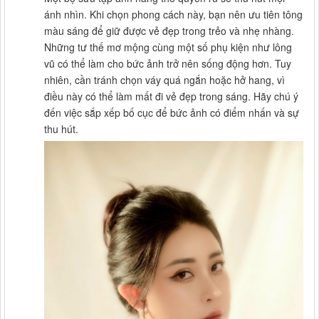
ánh nhìn. Khi chọn phong cách này, bạn nên ưu tiên tông
màu sáng để giữ được vẻ đẹp trong trẻo và nhẹ nhàng.
Những tư thế mơ mộng cùng một số phụ kiện như lông
vũ có thể làm cho bức ảnh trở nên sống động hơn. Tuy
nhiên, cần tránh chọn váy quá ngắn hoặc hở hang, vì
điều này có thể làm mất đi vẻ đẹp trong sáng. Hãy chú ý
đến việc sắp xếp bố cục để bức ảnh có điểm nhấn và sự
thu hút.