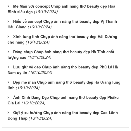
Mê Mẩn với concept Chụp ảnh nàng thơ beauty đẹp Hòa
(16/10/2024)
Bình siêu đẹp
Hiểu về concept Chụp ảnh nàng thơ beauty đẹp Vị Thanh
(16/10/2024)
Hậu Giang
Xinh lung linh Chụp ảnh nàng thơ beauty đẹp Hải Dương
(16/10/2024)
cho nàng
Dáng chụp Chụp ảnh nàng thơ beauty đẹp Hà Tĩnh chất
(16/10/2024)
lượng cao
Lưu giữ vẻ đẹp Chụp ảnh nàng thơ beauty đẹp Phủ Lý Hà
(16/10/2024)
Nam uy tín
Đẹp mê mẩn Chụp ảnh nàng thơ beauty đẹp Hà Giang lung
(16/10/2024)
linh
Ảnh Xinh Dáng Đẹp Chụp ảnh nàng thơ beauty đẹp Pleiku
(16/10/2024)
Gia Lai
Gợi ý xu hướng Chụp ảnh nàng thơ beauty đẹp Cao Lãnh
(16/10/2024)
Đồng Tháp