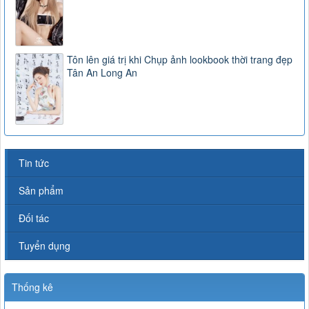
Tôn lên giá trị khi Chụp ảnh lookbook thời trang đẹp
Tân An Long An
Tin tức
Sản phẩm
Đối tác
Tuyển dụng
Thống kê