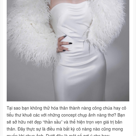
Tại sao bạn không thử hóa thân thành nàng công chúa hay cô
tiểu thư khuê các với những concept chụp ảnh nàng thơ? Bạn
sẽ sở hữu nét đẹp “thần sầu” và thể hiện trọn vẹn giá trị bản
thân. Đây thực sự là điều mà bất kỳ cô nàng nào cũng mong
muốn khi chụp ảnh. Dưới đây là một số gợi ý cho bạn: