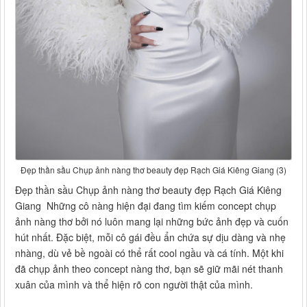
Đẹp thần sầu Chụp ảnh nàng thơ beauty đẹp Rạch Giá Kiêng Giang (3)
Đẹp thần sầu Chụp ảnh nàng thơ beauty đẹp Rạch Giá Kiêng
Giang Những cô nàng hiện đại đang tìm kiếm concept chụp
ảnh nàng thơ bởi nó luôn mang lại những bức ảnh đẹp và cuốn
hút nhất. Đặc biệt, mỗi cô gái đều ẩn chứa sự dịu dàng và nhẹ
nhàng, dù vẻ bề ngoài có thể rất cool ngầu và cá tính. Một khi
đã chụp ảnh theo concept nàng thơ, bạn sẽ giữ mãi nét thanh
xuân của mình và thể hiện rõ con người thật của mình.