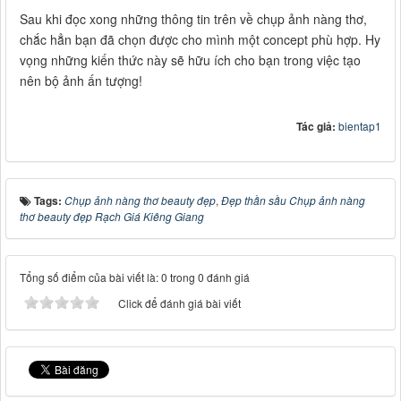
Sau khi đọc xong những thông tin trên về chụp ảnh nàng thơ,
chắc hẳn bạn đã chọn được cho mình một concept phù hợp. Hy
vọng những kiến thức này sẽ hữu ích cho bạn trong việc tạo
nên bộ ảnh ấn tượng!
Tác giả:
bientap1
Tags:
Chụp ảnh nàng thơ beauty đẹp
,
Đẹp thần sầu Chụp ảnh nàng
thơ beauty đẹp Rạch Giá Kiêng Giang
Tổng số điểm của bài viết là: 0 trong 0 đánh giá
Click để đánh giá bài viết