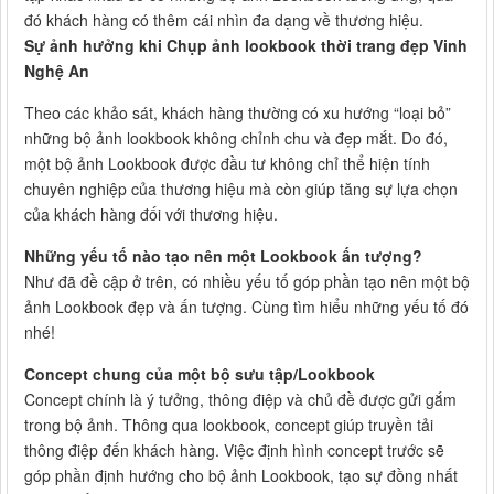
đó khách hàng có thêm cái nhìn đa dạng về thương hiệu.
Sự ảnh hưởng khi Chụp ảnh lookbook thời trang đẹp Vinh
Nghệ An
Theo các khảo sát, khách hàng thường có xu hướng “loại bỏ”
những bộ ảnh lookbook không chỉnh chu và đẹp mắt. Do đó,
một bộ ảnh Lookbook được đầu tư không chỉ thể hiện tính
chuyên nghiệp của thương hiệu mà còn giúp tăng sự lựa chọn
của khách hàng đối với thương hiệu.
Những yếu tố nào tạo nên một Lookbook ấn tượng?
Như đã đề cập ở trên, có nhiều yếu tố góp phần tạo nên một bộ
ảnh Lookbook đẹp và ấn tượng. Cùng tìm hiểu những yếu tố đó
nhé!
Concept chung của một bộ sưu tập/Lookbook
Concept chính là ý tưởng, thông điệp và chủ đề được gửi gắm
trong bộ ảnh. Thông qua lookbook, concept giúp truyền tải
thông điệp đến khách hàng. Việc định hình concept trước sẽ
góp phần định hướng cho bộ ảnh Lookbook, tạo sự đồng nhất