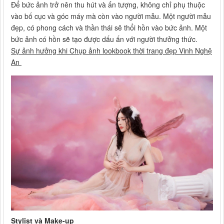
Để bức ảnh trở nên thu hút và ấn tượng, không chỉ phụ thuộc
vào bố cục và góc máy mà còn vào người mẫu. Một người mẫu
đẹp, có phong cách và thần thái sẽ thổi hồn vào bức ảnh. Một
bức ảnh có hồn sẽ tạo được dấu ấn với người thưởng thức.
Sự ảnh hưởng khi Chụp ảnh lookbook thời trang đẹp Vinh Nghệ
An
Stylist và Make-up