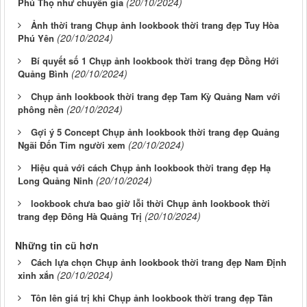
(20/10/2024)
Phú Thọ như chuyên gia
Ảnh thời trang Chụp ảnh lookbook thời trang đẹp Tuy Hòa
(20/10/2024)
Phú Yên
Bí quyết số 1 Chụp ảnh lookbook thời trang đẹp Đồng Hới
(20/10/2024)
Quảng Bình
Chụp ảnh lookbook thời trang đẹp Tam Kỳ Quảng Nam với
(20/10/2024)
phông nền
Gợi ý 5 Concept Chụp ảnh lookbook thời trang đẹp Quảng
(20/10/2024)
Ngãi Đốn Tim người xem
Hiệu quả với cách Chụp ảnh lookbook thời trang đẹp Hạ
(20/10/2024)
Long Quảng Ninh
lookbook chưa bao giờ lỗi thời Chụp ảnh lookbook thời
(20/10/2024)
trang đẹp Đông Hà Quảng Trị
Những tin cũ hơn
Cách lựa chọn Chụp ảnh lookbook thời trang đẹp Nam Định
(20/10/2024)
xinh xắn
Tôn lên giá trị khi Chụp ảnh lookbook thời trang đẹp Tân