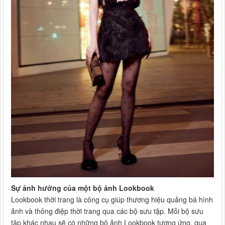
Sự ảnh hưởng của một bộ ảnh Lookbook
Lookbook thời trang là công cụ giúp thương hiệu quảng bá hình
ảnh và thông điệp thời trang qua các bộ sưu tập. Mỗi bộ sưu
tập khác nhau sẽ có những bộ ảnh Lookbook tương ứng, qua