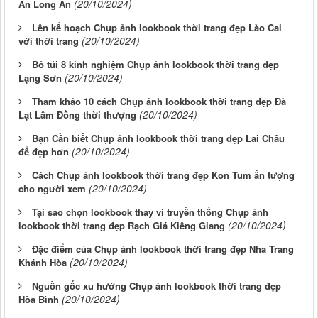
(20/10/2024)
An Long An
Lên kế hoạch Chụp ảnh lookbook thời trang đẹp Lào Cai
(20/10/2024)
với thời trang
Bỏ túi 8 kinh nghiệm Chụp ảnh lookbook thời trang đẹp
(20/10/2024)
Lạng Sơn
Tham khảo 10 cách Chụp ảnh lookbook thời trang đẹp Đà
(20/10/2024)
Lạt Lâm Đồng thời thượng
Bạn Cần biết Chụp ảnh lookbook thời trang đẹp Lai Châu
(20/10/2024)
để đẹp hơn
Cách Chụp ảnh lookbook thời trang đẹp Kon Tum ấn tượng
(20/10/2024)
cho người xem
Tại sao chọn lookbook thay vì truyền thống Chụp ảnh
(20/10/2024)
lookbook thời trang đẹp Rạch Giá Kiêng Giang
Đặc điểm của Chụp ảnh lookbook thời trang đẹp Nha Trang
(20/10/2024)
Khánh Hòa
Nguồn gốc xu hướng Chụp ảnh lookbook thời trang đẹp
(20/10/2024)
Hòa Bình