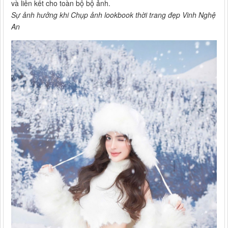
và liên kết cho toàn bộ bộ ảnh.
Sự ảnh hưởng khi Chụp ảnh lookbook thời trang đẹp Vinh Nghệ
An