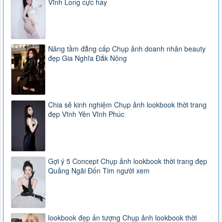
Vĩnh Long cực hay
Nâng tầm đẳng cấp Chụp ảnh doanh nhân beauty
đẹp Gia Nghĩa Đắk Nông
Chia sẻ kinh nghiệm Chụp ảnh lookbook thời trang
đẹp Vĩnh Yên Vĩnh Phúc
Gợi ý 5 Concept Chụp ảnh lookbook thời trang đẹp
Quảng Ngãi Đốn Tim người xem
lookbook đẹp ấn tượng Chụp ảnh lookbook thời