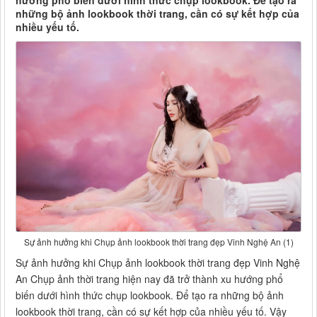
hướng phổ biến dưới hình thức chụp lookbook. Để tạo ra
những bộ ảnh lookbook thời trang, cần có sự kết hợp của
nhiều yếu tố.
Sự ảnh hưởng khi Chụp ảnh lookbook thời trang đẹp Vinh Nghệ An (1)
Sự ảnh hưởng khi Chụp ảnh lookbook thời trang đẹp Vinh Nghệ
An Chụp ảnh thời trang hiện nay đã trở thành xu hướng phổ
biến dưới hình thức chụp lookbook. Để tạo ra những bộ ảnh
lookbook thời trang, cần có sự kết hợp của nhiều yếu tố. Vậy