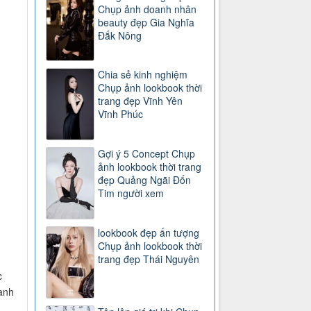
Chụp ảnh doanh nhân
beauty đẹp Gia Nghĩa
Đắk Nông
Chia sẻ kinh nghiệm
Chụp ảnh lookbook thời
trang đẹp Vĩnh Yên
Vĩnh Phúc
Gợi ý 5 Concept Chụp
ảnh lookbook thời trang
đẹp Quảng Ngãi Đốn
Tim người xem
lookbook đẹp ấn tượng
Chụp ảnh lookbook thời
trang đẹp Thái Nguyên
c
anh