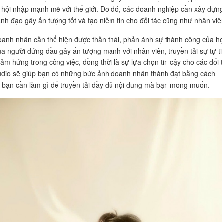
hội nhập mạnh mẽ với thế giới. Do đó, các doanh nghiệp cần xây dựn
ãnh đạo gây ấn tượng tốt và tạo niềm tin cho đối tác cũng như nhân viê
anh nhân cần thể hiện được thần thái, phản ánh sự thành công của họ
a người đứng đầu gây ấn tượng mạnh với nhân viên, truyền tải sự tự t
ảm hứng trong công việc, đồng thời là sự lựa chọn tin cậy cho các đối 
udio sẽ giúp bạn có những bức ảnh doanh nhân thành đạt bằng cách
bạn cần làm gì để truyền tải đầy đủ nội dung mà bạn mong muốn.