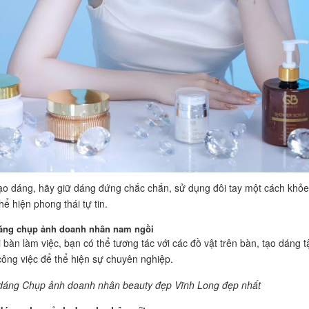
ạo dáng, hãy giữ dáng đứng chắc chắn, sử dụng đôi tay một cách khỏe
ể hiện phong thái tự tin.
dáng chụp ảnh doanh nhân nam ngồi
i bàn làm việc, bạn có thể tương tác với các đồ vật trên bàn, tạo dáng t
công việc để thể hiện sự chuyên nghiệp.
dáng Chụp ảnh doanh nhân beauty đẹp Vĩnh Long đẹp nhất