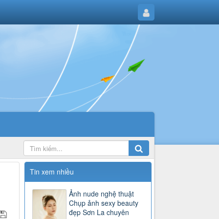
Tin xem nhiều
Ảnh nude nghệ thuật
Chụp ảnh sexy beauty
đẹp Sơn La chuyên