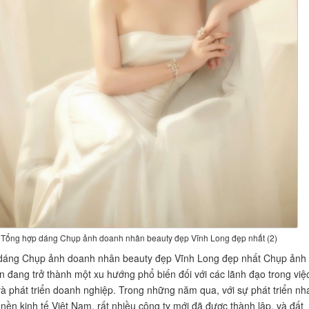
Tổng hợp dáng Chụp ảnh doanh nhân beauty đẹp Vĩnh Long đẹp nhất (2)
dáng Chụp ảnh doanh nhân beauty đẹp Vĩnh Long đẹp nhất Chụp ảnh
 đang trở thành một xu hướng phổ biến đối với các lãnh đạo trong việ
à phát triển doanh nghiệp. Trong những năm qua, với sự phát triển nh
nền kinh tế Việt Nam, rất nhiều công ty mới đã được thành lập, và đất