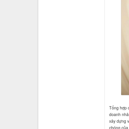
Tổng hợp 
doanh nhân
xây dựng v
chóng của 