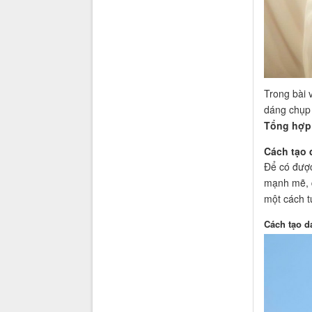
Trong bài 
dáng chụp
Tổng hợp
Cách tạo
Để có được
mạnh mẽ, q
một cách t
Cách tạo 