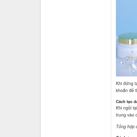
Khi đứng t
khoắn để th
Cách tạo 
Khi ngồi tạ
trung vào 
Tổng hợp 