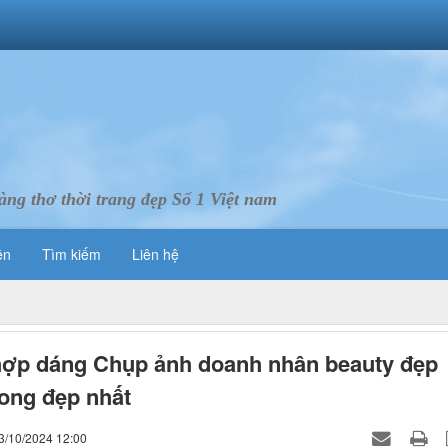
ng thơ thời trang đẹp Số 1 Việt nam
ên
Tìm kiếm
Liên hệ
ợp dáng Chụp ảnh doanh nhân beauty đẹp
ong đẹp nhất
3/10/2024 12:00