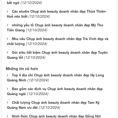
(12/10/2024)
bất ngờ
Các studio Chụp ảnh beauty doanh nhân đẹp Thừa Thiên-
(12/10/2024)
Huế nên biết
những yếu tố Chụp ảnh beauty doanh nhân đẹp Mỹ Tho
(12/10/2024)
Tiền Giang
Nhu cầu Chụp ảnh beauty doanh nhân đẹp Trà Vinh đẹp và
(12/10/2024)
chất lượng
Gói siêu tiết kiệm Chụp ảnh beauty doanh nhân đẹp Tuyên
(12/10/2024)
Quang tốt
Những tin cũ hơn
Top 4 địa chỉ Chụp ảnh beauty doanh nhân đẹp Hạ Long
(12/10/2024)
Quảng Ninh
Bao gồm các dịch vụ Chụp ảnh beauty doanh nhân đẹp
(12/10/2024)
Quảng ngãi
Chất lượng Chụp ảnh beauty doanh nhân đẹp Tam Kỳ
(12/10/2024)
Quảng Nam ưu đãi
Hình thức Chụp ảnh beauty doanh nhân đẹp Đồng Hới