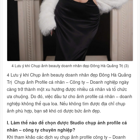
4 Lưu ý khi Chụp ảnh beauty doanh nhân đẹp Đông Hà Quảng Trị (3)
4 Lưu ý khi Chụp ảnh beauty doanh nhân đẹp Đông Hà Quảng
Trị Chụp ảnh Profile cá nhân – Công ty – Doanh nghiệp ngày
càng trở thành một xu hướng được nhiều cá nhân và tổ chức
ưa chuộng. Do đó, việc đầu tư cho ảnh profile cá nhân – doanh
nghiệp không thể qua loa. Nếu không tìm được địa chỉ chụp
ảnh phù hợp, bạn sẽ khó có được bức ảnh đẹp.
I. Làm thế nào để chọn được Studio chụp ảnh profile cá
nhân – công ty chuyên nghiệp?
Khi tham khảo các dịch vụ chụp ảnh profile công ty – Doanh