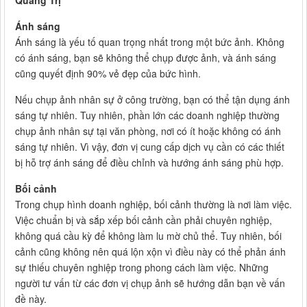
Ánh sáng
Ánh sáng là yếu tố quan trọng nhất trong một bức ảnh. Không
có ánh sáng, bạn sẽ không thể chụp được ảnh, và ánh sáng
cũng quyết định 90% vẻ đẹp của bức hình.
Nếu chụp ảnh nhân sự ở công trường, bạn có thể tận dụng ánh
sáng tự nhiên. Tuy nhiên, phần lớn các doanh nghiệp thường
chụp ảnh nhân sự tại văn phòng, nơi có ít hoặc không có ánh
sáng tự nhiên. Vì vậy, đơn vị cung cấp dịch vụ cần có các thiết
bị hỗ trợ ánh sáng để điều chỉnh và hướng ánh sáng phù hợp.
Bối cảnh
Trong chụp hình doanh nghiệp, bối cảnh thường là nơi làm việc.
Việc chuẩn bị và sắp xếp bối cảnh cần phải chuyên nghiệp,
không quá cầu kỳ để không làm lu mờ chủ thể. Tuy nhiên, bối
cảnh cũng không nên quá lộn xộn vì điều này có thể phản ánh
sự thiếu chuyên nghiệp trong phong cách làm việc. Những
người tư vấn từ các đơn vị chụp ảnh sẽ hướng dẫn bạn về vấn
đề này.