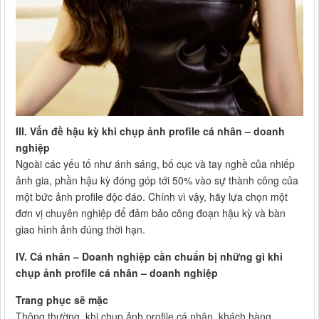
III. Vấn đề hậu kỳ khi chụp ảnh profile cá nhân – doanh
nghiệp
Ngoài các yếu tố như ánh sáng, bố cục và tay nghề của nhiếp
ảnh gia, phần hậu kỳ đóng góp tới 50% vào sự thành công của
một bức ảnh profile độc đáo. Chính vì vậy, hãy lựa chọn một
đơn vị chuyên nghiệp để đảm bảo công đoạn hậu kỳ và bàn
giao hình ảnh đúng thời hạn.
IV. Cá nhân – Doanh nghiệp cần chuẩn bị những gì khi
chụp ảnh profile cá nhân – doanh nghiệp
Trang phục sẽ mặc
Thông thường, khi chụp ảnh profile cá nhân, khách hàng