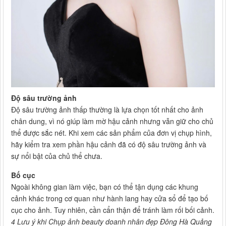
Độ sâu trường ảnh
Độ sâu trường ảnh thấp thường là lựa chọn tốt nhất cho ảnh
chân dung, vì nó giúp làm mờ hậu cảnh nhưng vẫn giữ cho chủ
thể được sắc nét. Khi xem các sản phẩm của đơn vị chụp hình,
hãy kiểm tra xem phần hậu cảnh đã có độ sâu trường ảnh và
sự nổi bật của chủ thể chưa.
Bố cục
Ngoài không gian làm việc, bạn có thể tận dụng các khung
cảnh khác trong cơ quan như hành lang hay cửa sổ để tạo bố
cục cho ảnh. Tuy nhiên, cần cẩn thận để tránh làm rối bối cảnh.
4 Lưu ý khi Chụp ảnh beauty doanh nhân đẹp Đông Hà Quảng