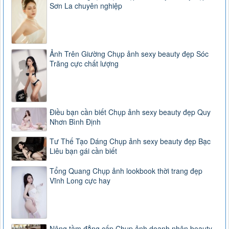
Sơn La chuyên nghiệp
Ảnh Trên Giường Chụp ảnh sexy beauty đẹp Sóc
Trăng cực chất lượng
Điều bạn cần biết Chụp ảnh sexy beauty đẹp Quy
Nhơn Bình Định
Tư Thế Tạo Dáng Chụp ảnh sexy beauty đẹp Bạc
Liêu bạn gái cần biết
Tổng Quang Chụp ảnh lookbook thời trang đẹp
Vĩnh Long cực hay
Nâng tầm đẳng cấp Chụp ảnh doanh nhân beauty