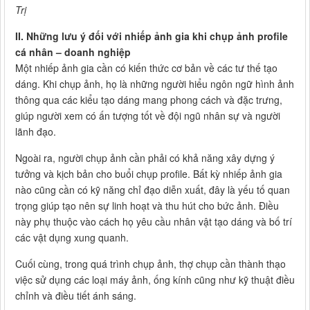
Trị
II. Những lưu ý đối với nhiếp ảnh gia khi chụp ảnh profile
cá nhân – doanh nghiệp
Một nhiếp ảnh gia cần có kiến thức cơ bản về các tư thế tạo
dáng. Khi chụp ảnh, họ là những người hiểu ngôn ngữ hình ảnh
thông qua các kiểu tạo dáng mang phong cách và đặc trưng,
giúp người xem có ấn tượng tốt về đội ngũ nhân sự và người
lãnh đạo.
Ngoài ra, người chụp ảnh cần phải có khả năng xây dựng ý
tưởng và kịch bản cho buổi chụp profile. Bất kỳ nhiếp ảnh gia
nào cũng cần có kỹ năng chỉ đạo diễn xuất, đây là yếu tố quan
trọng giúp tạo nên sự linh hoạt và thu hút cho bức ảnh. Điều
này phụ thuộc vào cách họ yêu cầu nhân vật tạo dáng và bố trí
các vật dụng xung quanh.
Cuối cùng, trong quá trình chụp ảnh, thợ chụp cần thành thạo
việc sử dụng các loại máy ảnh, ống kính cũng như kỹ thuật điều
chỉnh và điều tiết ánh sáng.