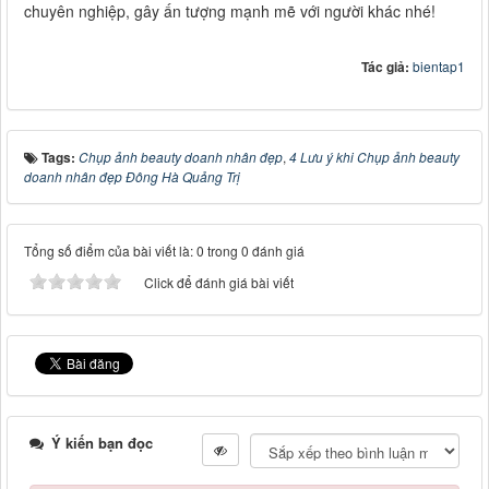
chuyên nghiệp, gây ấn tượng mạnh mẽ với người khác nhé!
Tác giả:
bientap1
Tags:
Chụp ảnh beauty doanh nhân đẹp
,
4 Lưu ý khi Chụp ảnh beauty
doanh nhân đẹp Đông Hà Quảng Trị
Tổng số điểm của bài viết là: 0 trong 0 đánh giá
Click để đánh giá bài viết
Ý kiến bạn đọc