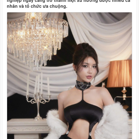
nghiệp ngày càng trở thành một xu hướng được nhiều cá
nhân và tổ chức ưa chuộng.