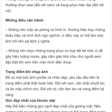
thường chọn vest (đối với nam) và trang phục hiện đại (đối với
nữ).
Những điều cần tránh:
– Không nên mặc áo phông có hình in, thương hiệu hay những
khẩu hiệu và hình ảnh ngộ nghĩnh, vì điều này có thể làm bức
ảnh trở nên sai lệch ý nghĩa.
– Không nên chọn những trang phục có họa tiết kẻ nhỏ, vì dễ
gây hiện tượng moire, gây cảm giác khó chịu cho người xem,
đặc biệt khi xem trên màn hình điện thoại.
Trang điểm khi chụp ảnh
Để có một bức ảnh profile cá nhân đẹp, yêu cầu đầu tiên là
trang điểm phải thật hoàn hảo. Đối với nam, cần chải chuốt tóc
và ăn mặc chỉnh chu. Đối với nữ, cần làm tóc và trang điểm kỹ
càng.
Góc đẹp nhất của khuôn mặt
Hãy thể hiện những góc cạnh đẹp nhất của gương mặt. Nếu
gương mặt có sẹo hoặc tàn nhang, bạn có thể trang điểm hoặc