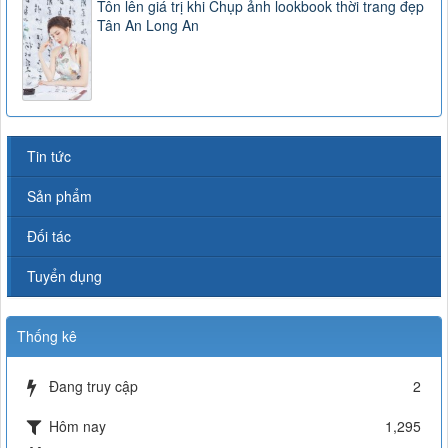
Tôn lên giá trị khi Chụp ảnh lookbook thời trang đẹp
Tân An Long An
Tin tức
Sản phẩm
Đối tác
Tuyển dụng
Thống kê
Đang truy cập
2
Hôm nay
1,295