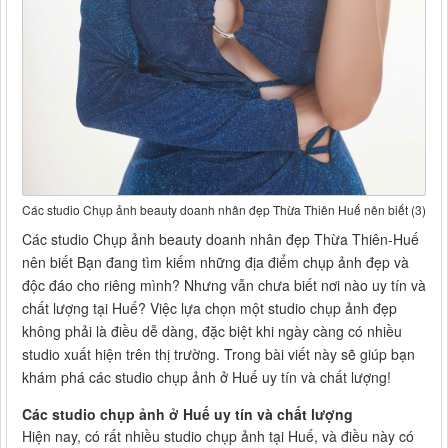
Các studio Chụp ảnh beauty doanh nhân đẹp Thừa Thiên Huế nên biết (3)
Các studio Chụp ảnh beauty doanh nhân đẹp Thừa Thiên-Huế
nên biết Bạn đang tìm kiếm những địa điểm chụp ảnh đẹp và
độc đáo cho riêng mình? Nhưng vẫn chưa biết nơi nào uy tín và
chất lượng tại Huế? Việc lựa chọn một studio chụp ảnh đẹp
không phải là điều dễ dàng, đặc biệt khi ngày càng có nhiều
studio xuất hiện trên thị trường. Trong bài viết này sẽ giúp bạn
khám phá các studio chụp ảnh ở Huế uy tín và chất lượng!
Các studio chụp ảnh ở Huế uy tín và chất lượng
Hiện nay, có rất nhiều studio chụp ảnh tại Huế, và điều này có