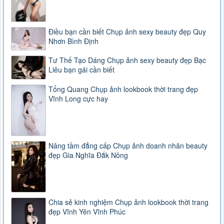
Điều bạn cần biết Chụp ảnh sexy beauty đẹp Quy
Nhơn Bình Định
Tư Thế Tạo Dáng Chụp ảnh sexy beauty đẹp Bạc
Liêu bạn gái cần biết
Tổng Quang Chụp ảnh lookbook thời trang đẹp
Vĩnh Long cực hay
Nâng tầm đẳng cấp Chụp ảnh doanh nhân beauty
đẹp Gia Nghĩa Đắk Nông
Chia sẻ kinh nghiệm Chụp ảnh lookbook thời trang
đẹp Vĩnh Yên Vĩnh Phúc