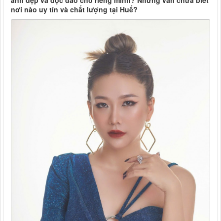
ảnh đẹp và độc đáo cho riêng mình? Nhưng vẫn chưa biết
nơi nào uy tín và chất lượng tại Huế?