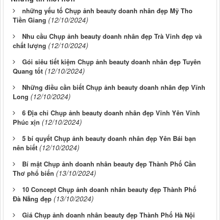
những yếu tố Chụp ảnh beauty doanh nhân đẹp Mỹ Tho
(12/10/2024)
Tiền Giang
Nhu cầu Chụp ảnh beauty doanh nhân đẹp Trà Vinh đẹp và
(12/10/2024)
chất lượng
Gói siêu tiết kiệm Chụp ảnh beauty doanh nhân đẹp Tuyên
(12/10/2024)
Quang tốt
Những điều cần biết Chụp ảnh beauty doanh nhân đẹp Vĩnh
(12/10/2024)
Long
6 Địa chỉ Chụp ảnh beauty doanh nhân đẹp Vĩnh Yên Vĩnh
(12/10/2024)
Phúc xịn
5 bí quyết Chụp ảnh beauty doanh nhân đẹp Yên Bái bạn
(12/10/2024)
nên biết
Bí mật Chụp ảnh doanh nhân beauty đẹp Thành Phố Cần
(13/10/2024)
Thơ phổ biến
10 Concept Chụp ảnh doanh nhân beauty đẹp Thành Phố
(13/10/2024)
Đà Nẵng đẹp
Giá Chụp ảnh doanh nhân beauty đẹp Thành Phố Hà Nội