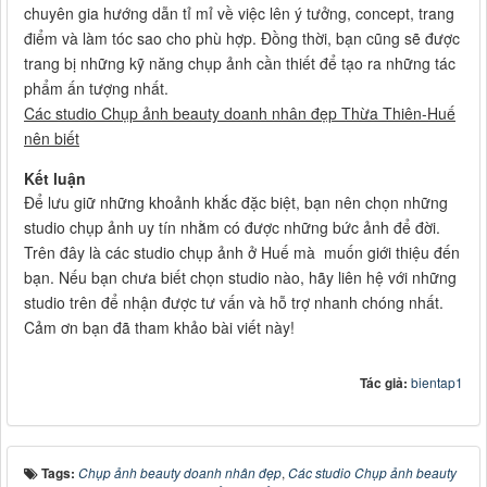
chuyên gia hướng dẫn tỉ mỉ về việc lên ý tưởng, concept, trang
điểm và làm tóc sao cho phù hợp. Đồng thời, bạn cũng sẽ được
trang bị những kỹ năng chụp ảnh cần thiết để tạo ra những tác
phẩm ấn tượng nhất.
Các studio Chụp ảnh beauty doanh nhân đẹp Thừa Thiên-Huế
nên biết
Kết luận
Để lưu giữ những khoảnh khắc đặc biệt, bạn nên chọn những
studio chụp ảnh uy tín nhằm có được những bức ảnh để đời.
Trên đây là các studio chụp ảnh ở Huế mà muốn giới thiệu đến
bạn. Nếu bạn chưa biết chọn studio nào, hãy liên hệ với những
studio trên để nhận được tư vấn và hỗ trợ nhanh chóng nhất.
Cảm ơn bạn đã tham khảo bài viết này!
Tác giả:
bientap1
Tags:
Chụp ảnh beauty doanh nhân đẹp
,
Các studio Chụp ảnh beauty