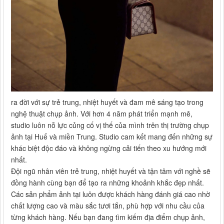
ra đời với sự trẻ trung, nhiệt huyết và đam mê sáng tạo trong
nghệ thuật chụp ảnh. Với hơn 4 năm phát triển mạnh mẽ,
studio luôn nỗ lực củng cố vị thế của mình trên thị trường chụp
ảnh tại Huế và miền Trung. Studio cam kết mang đến những sự
khác biệt độc đáo và không ngừng cải tiến theo xu hướng mới
nhất.
Đội ngũ nhân viên trẻ trung, nhiệt huyết và tận tâm với nghề sẽ
đồng hành cùng bạn để tạo ra những khoảnh khắc đẹp nhất.
Các sản phẩm ảnh tại luôn được khách hàng đánh giá cao nhờ
chất lượng cao và màu sắc tươi tắn, phù hợp với nhu cầu của
từng khách hàng. Nếu bạn đang tìm kiếm địa điểm chụp ảnh,