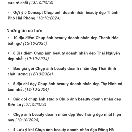
(13/10/2024)
cực rẻ chất
Gợi ý 5 Concept Chụp ảnh doanh nhân beauty đẹp Thành
(13/10/2024)
Phố Hải Phòng
Những tin cũ hơn
10 địa điểm Chụp ảnh beauty doanh nhân đẹp Thanh Hóa
(12/10/2024)
bất ngờ
8 Địa điểm Chụp ảnh beauty doanh nhân đẹp Thái Nguyên
(12/10/2024)
đẹp nhất
Báo giá gói Chụp ảnh beauty doanh nhân đẹp Thái Bình
(12/10/2024)
chất lượng
5 địa chỉ dạy Chụp ảnh beauty doanh nhân đẹp Tây Ninh có
(12/10/2024)
tâm nhất
Các gói chụp ảnh studio Chụp ảnh beauty doanh nhân đẹp
(12/10/2024)
Sơn La
Chụp ảnh beauty doanh nhân đẹp Sóc Trăng đẹp nhất hiện
(12/10/2024)
nay
4 Lưu ý khi Chụp ảnh beauty doanh nhân đẹp Đông Hà