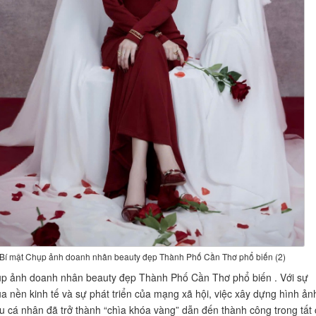
Bí mật Chụp ảnh doanh nhân beauty đẹp Thành Phố Cần Thơ phổ biến (2)
p ảnh doanh nhân beauty đẹp Thành Phố Cần Thơ phổ biến . Với sự
a nền kinh tế và sự phát triển của mạng xã hội, việc xây dựng hình ản
u cá nhân đã trở thành “chìa khóa vàng” dẫn đến thành công trong tất 