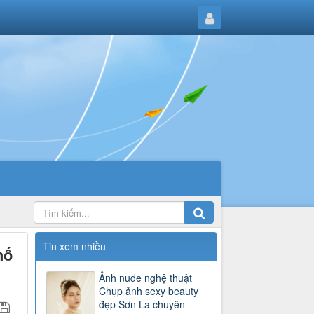
Tin xem nhiều
hố
Ảnh nude nghệ thuật
Chụp ảnh sexy beauty
đẹp Sơn La chuyên