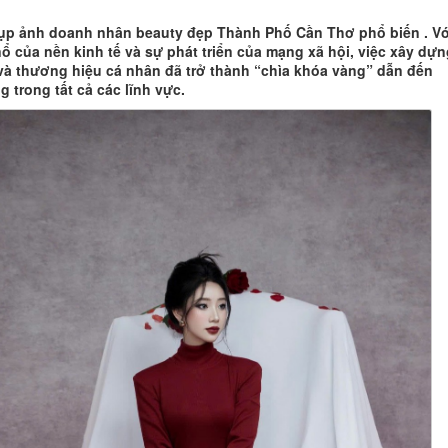
ụp ảnh doanh nhân beauty đẹp Thành Phố Cần Thơ phổ biến . Vớ
ổ của nền kinh tế và sự phát triển của mạng xã hội, việc xây dựn
và thương hiệu cá nhân đã trở thành “chìa khóa vàng” dẫn đến
 trong tất cả các lĩnh vực.