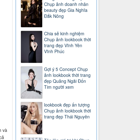
Chụp ảnh doanh nhân
beauty đẹp Gia Nghĩa
Đắk Nông
Chia sẻ kinh nghiệm
Chụp ảnh lookbook thời
trang đẹp Vĩnh Yên
Vĩnh Phúc
Gợi ý 5 Concept Chụp
ảnh lookbook thời trang
đẹp Quảng Ngãi Đốn
Tim người xem
lookbook đẹp ấn tượng
Chụp ảnh lookbook thời
trang đẹp Thái Nguyên
h và
cả