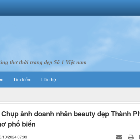
ng thơ thời trang đẹp Số 1 Việt nam
ên
Tìm kiếm
Liên hệ
 Chụp ảnh doanh nhân beauty đẹp Thành P
ơ phổ biến
3/10/2024 07:03