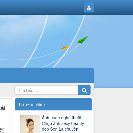
Tin xem nhiều
ái
Ảnh nude nghệ thuật
Chụp ảnh sexy beauty
đẹp Sơn La chuyên