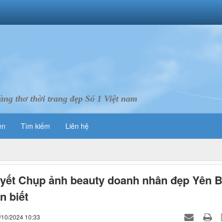
ng thơ thời trang đẹp Số 1 Việt nam
ên
Tìm kiếm
Liên hệ
uyết Chụp ảnh beauty doanh nhân đẹp Yên B
n biết
/10/2024 10:33