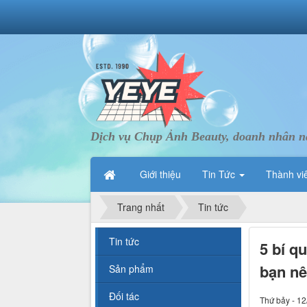
Dịch vụ Chụp Ảnh Beauty, doanh nhân nà
Giới thiệu
Tin Tức
Thành vi
Trang nhất
Tin tức
Tin tức
5 bí q
bạn nê
Sản phẩm
Đối tác
Thứ bảy - 12