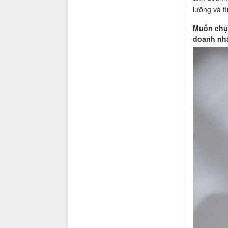
lưỡng và t
Muốn chụp
doanh nh