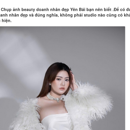
t Chụp ảnh beauty doanh nhân đẹp Yên Bái bạn nên biết .Để có 
anh nhân đẹp và đúng nghĩa, không phải studio nào cũng có kh
 hiện.