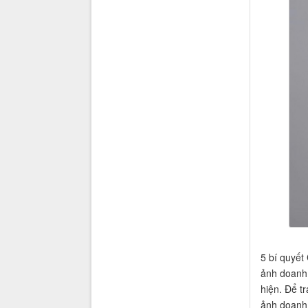
5 bí quyết
ảnh doanh 
hiện. Để tr
ảnh doanh 