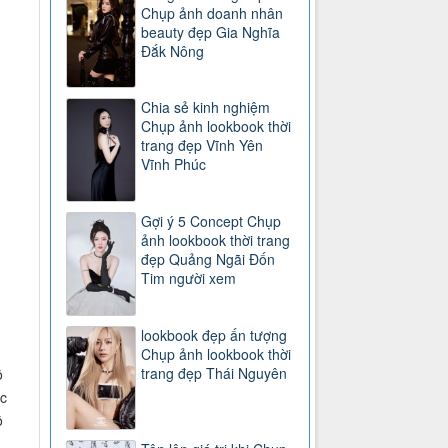
Chụp ảnh doanh nhân
beauty đẹp Gia Nghĩa
Đắk Nông
Chia sẻ kinh nghiệm
Chụp ảnh lookbook thời
trang đẹp Vĩnh Yên
Vĩnh Phúc
Gợi ý 5 Concept Chụp
ảnh lookbook thời trang
đẹp Quảng Ngãi Đốn
Tim người xem
lookbook đẹp ấn tượng
Chụp ảnh lookbook thời
trang đẹp Thái Nguyên
ộ
c
ộ