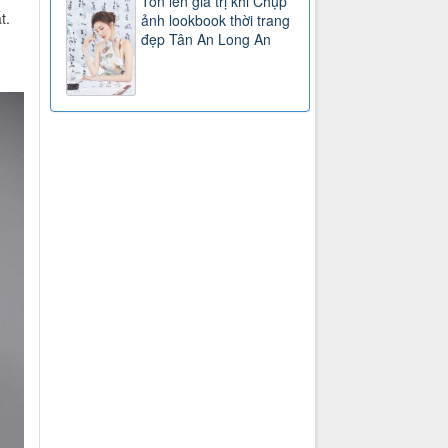
Tôn lên giá trị khi Chụp
t.
ảnh lookbook thời trang
đẹp Tân An Long An