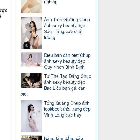
nghiệp
được
ả
Ảnh Trên Giường Chụp
ảnh sexy beauty đẹp
Sóc Trăng cực chất
lượng
Điều bạn cần biết Chụp
ảnh sexy beauty đẹp
Quy Nhơn Bình Định
Tư Thế Tạo Dáng Chụp
ảnh sexy beauty đẹp
Bạc Liêu bạn gái cần
biết
Tổng Quang Chụp ảnh
lookbook thời trang đẹp
Vĩnh Long cực hay
Nâng tầm đẳng cấp