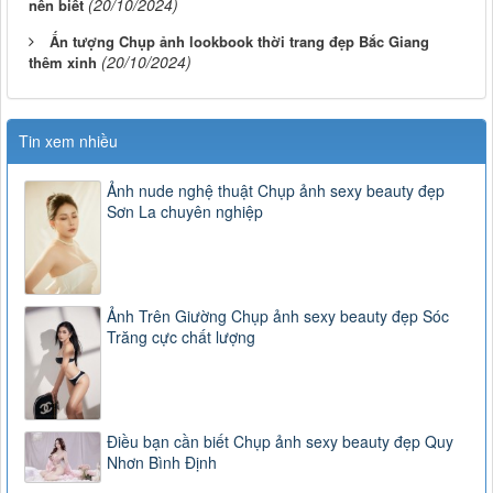
(20/10/2024)
nên biết
Ấn tượng Chụp ảnh lookbook thời trang đẹp Bắc Giang
(20/10/2024)
thêm xinh
Tin xem nhiều
Ảnh nude nghệ thuật Chụp ảnh sexy beauty đẹp
Sơn La chuyên nghiệp
Ảnh Trên Giường Chụp ảnh sexy beauty đẹp Sóc
Trăng cực chất lượng
Điều bạn cần biết Chụp ảnh sexy beauty đẹp Quy
Nhơn Bình Định