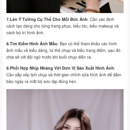
7.Lên Ý Tưởng Cụ Thể Cho Mỗi Bức Ảnh
: Cần xác định
cách tạo dáng cho từng trang phục, kiểu tóc, kiểu makeup và
cách bố trí hình ảnh.
8.Tìm Kiếm Hình Ảnh Mẫu
: Bạn có thể tham khảo các hình
ảnh mẫu về kiểu dáng, tư thế chụp và kiểu trang điểm, sau đó
chia sẻ với đội ngũ trước khi buổi chụp diễn ra.
9.Phối Hợp Nhịp Nhàng Với Đơn Vị Sản Xuất Hình Ảnh
:
Cần sắp xếp lịch chụp và thời gian chỉnh sửa hình ảnh để đảm
bảo ngày ra mắt bộ sưu tập đúng hẹn.