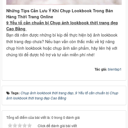
Những Tips Cần Lưu Ý Khi Chụp Lookbook Trong Bán
Hàng Thời Trang Online
9 Yếu tố cần chuẩn bị Chụp ảnh lookbook thời trang đẹp
Cao Bằng
Bạn đã nắm được những bí kíp để thực hiện bộ ảnh lookbook
thời trang đẹp chưa? Nếu bạn vẫn còn thắc mắc về kỹ năng
chụp hình lookbook hoặc chụp ảnh sản phẩm, hãy liên hệ với
chúng tôi để được hỗ trợ và tư vấn miễn phí nhé!
Tác giả:
bientap1
Tags:
Chụp ảnh lookbook thời trang đẹp
,
9 Yếu tố cần chuẩn bị Chụp
ảnh lookbook thời trang đẹp Cao Bằng
Tổng số điểm của bài viết là: 0 trong 0 đánh giá
Click để đánh giá bài viết