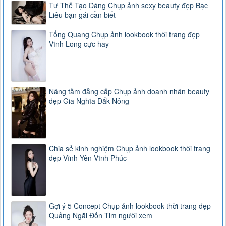
Tư Thế Tạo Dáng Chụp ảnh sexy beauty đẹp Bạc
Liêu bạn gái cần biết
Tổng Quang Chụp ảnh lookbook thời trang đẹp
Vĩnh Long cực hay
Nâng tầm đẳng cấp Chụp ảnh doanh nhân beauty
đẹp Gia Nghĩa Đắk Nông
Chia sẻ kinh nghiệm Chụp ảnh lookbook thời trang
đẹp Vĩnh Yên Vĩnh Phúc
Gợi ý 5 Concept Chụp ảnh lookbook thời trang đẹp
Quảng Ngãi Đốn Tim người xem