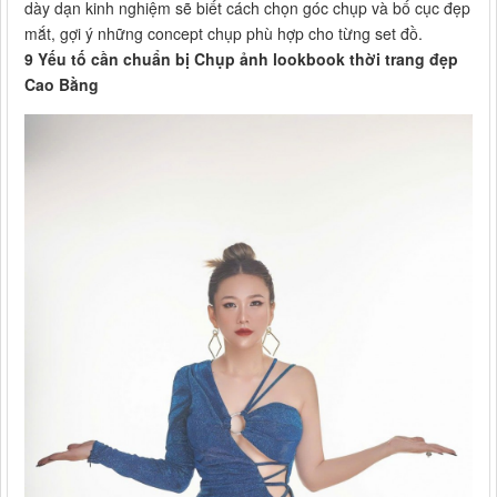
dày dạn kinh nghiệm sẽ biết cách chọn góc chụp và bố cục đẹp
mắt, gợi ý những concept chụp phù hợp cho từng set đồ.
9 Yếu tố cần chuẩn bị Chụp ảnh lookbook thời trang đẹp
Cao Bằng