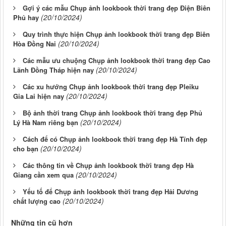
Gợi ý các mẫu Chụp ảnh lookbook thời trang đẹp Điện Biên
(20/10/2024)
Phủ hay
Quy trình thực hiện Chụp ảnh lookbook thời trang đẹp Biên
(20/10/2024)
Hòa Đồng Nai
Các mẫu ưu chuộng Chụp ảnh lookbook thời trang đẹp Cao
(20/10/2024)
Lãnh Đồng Tháp hiện nay
Các xu hướng Chụp ảnh lookbook thời trang đẹp Pleiku
(20/10/2024)
Gia Lai hiện nay
Bộ ảnh thời trang Chụp ảnh lookbook thời trang đẹp Phủ
(20/10/2024)
Lý Hà Nam riêng bạn
Cách để có Chụp ảnh lookbook thời trang đẹp Hà Tĩnh đẹp
(20/10/2024)
cho bạn
Các thông tin về Chụp ảnh lookbook thời trang đẹp Hà
(20/10/2024)
Giang cần xem qua
Yếu tố để Chụp ảnh lookbook thời trang đẹp Hải Dương
(20/10/2024)
chất lượng cao
Những tin cũ hơn