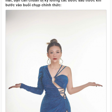
mắt, bạn cần chuẩn bị kỹ lưỡng các bước sau trước khi
bước vào buổi chụp chính thức: