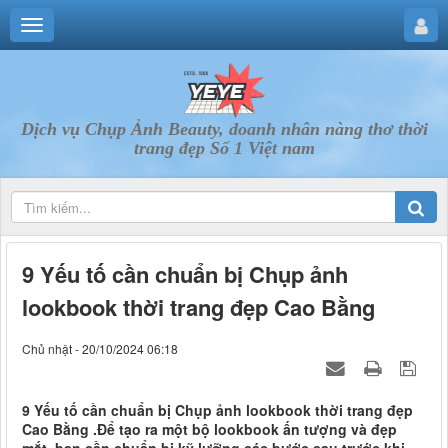
Dịch vụ Chụp Ảnh Beauty, doanh nhân nàng thơ thời
trang đẹp Số 1 Việt nam
9 Yếu tố cần chuẩn bị Chụp ảnh
lookbook thời trang đẹp Cao Bằng
Chủ nhật - 20/10/2024 06:18
9 Yếu tố cần chuẩn bị Chụp ảnh lookbook thời trang đẹp
Cao Bằng .Để tạo ra một bộ lookbook ấn tượng và đẹp