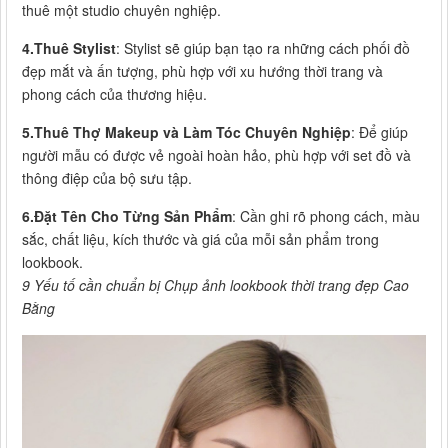
thuê một studio chuyên nghiệp.
4.Thuê Stylist
: Stylist sẽ giúp bạn tạo ra những cách phối đồ
đẹp mắt và ấn tượng, phù hợp với xu hướng thời trang và
phong cách của thương hiệu.
5.Thuê Thợ Makeup và Làm Tóc Chuyên Nghiệp
: Để giúp
người mẫu có được vẻ ngoài hoàn hảo, phù hợp với set đồ và
thông điệp của bộ sưu tập.
6.Đặt Tên Cho Từng Sản Phẩm
: Cần ghi rõ phong cách, màu
sắc, chất liệu, kích thước và giá của mỗi sản phẩm trong
lookbook.
9 Yếu tố cần chuẩn bị Chụp ảnh lookbook thời trang đẹp Cao
Bằng