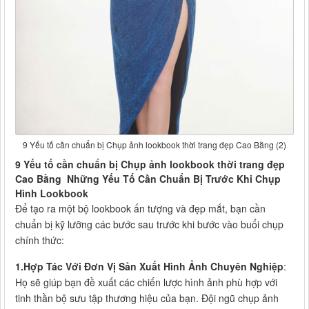
9 Yếu tố cần chuẩn bị Chụp ảnh lookbook thời trang đẹp Cao Bằng (2)
9 Yếu tố cần chuẩn bị Chụp ảnh lookbook thời trang đẹp
Cao Bằng Những Yếu Tố Cần Chuẩn Bị Trước Khi Chụp
Hình Lookbook
Để tạo ra một bộ lookbook ấn tượng và đẹp mắt, bạn cần
chuẩn bị kỹ lưỡng các bước sau trước khi bước vào buổi chụp
chính thức:
1.Hợp Tác Với Đơn Vị Sản Xuất Hình Ảnh Chuyên Nghiệp
:
Họ sẽ giúp bạn đề xuất các chiến lược hình ảnh phù hợp với
tinh thần bộ sưu tập thương hiệu của bạn. Đội ngũ chụp ảnh