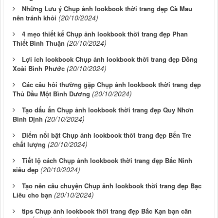
Những Lưu ý Chụp ảnh lookbook thời trang đẹp Cà Mau
(20/10/2024)
nên tránh khỏi
4 mẹo thiết kế Chụp ảnh lookbook thời trang đẹp Phan
(20/10/2024)
Thiết Bình Thuận
Lợi ích lookbook Chụp ảnh lookbook thời trang đẹp Đồng
(20/10/2024)
Xoài Bình Phước
Các câu hỏi thường gặp Chụp ảnh lookbook thời trang đẹp
(20/10/2024)
Thủ Dầu Một Bình Dương
Tạo dấu ấn Chụp ảnh lookbook thời trang đẹp Quy Nhơn
(20/10/2024)
Bình Định
Điểm nổi bật Chụp ảnh lookbook thời trang đẹp Bến Tre
(20/10/2024)
chất lượng
Tiết lộ cách Chụp ảnh lookbook thời trang đẹp Bắc Ninh
(20/10/2024)
siêu đẹp
Tạo nên câu chuyện Chụp ảnh lookbook thời trang đẹp Bạc
(20/10/2024)
Liêu cho bạn
tips Chụp ảnh lookbook thời trang đẹp Bắc Kạn bạn cần