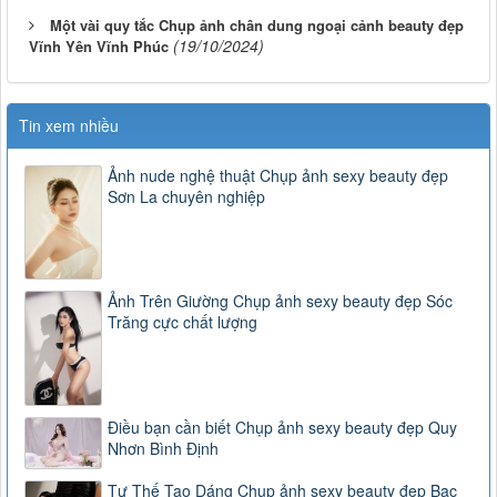
Một vài quy tắc Chụp ảnh chân dung ngoại cảnh beauty đẹp
(19/10/2024)
Vĩnh Yên Vĩnh Phúc
Tin xem nhiều
Ảnh nude nghệ thuật Chụp ảnh sexy beauty đẹp
Sơn La chuyên nghiệp
Ảnh Trên Giường Chụp ảnh sexy beauty đẹp Sóc
Trăng cực chất lượng
Điều bạn cần biết Chụp ảnh sexy beauty đẹp Quy
Nhơn Bình Định
Tư Thế Tạo Dáng Chụp ảnh sexy beauty đẹp Bạc