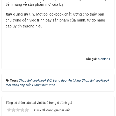
tiềm năng về sản phẩm mới của bạn.
Xây dựng uy tín:
Một bộ lookbook chất lượng cho thấy bạn
chú trọng đến việc trình bày sản phẩm của mình, từ đó nâng
cao uy tín thương hiệu.
Tác giả:
bientap1
Tags:
Chụp ảnh lookbook thời trang đẹp
,
Ấn tượng Chụp ảnh lookbook
thời trang đẹp Bắc Giang thêm xinh
Tổng số điểm của bài viết là: 0 trong 0 đánh giá
Click để đánh giá bài viết