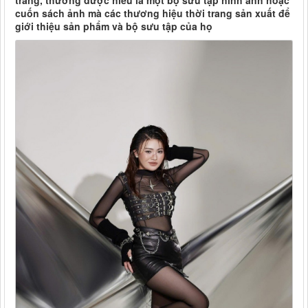
trang, thường được hiểu là một bộ sưu tập hình ảnh hoặc
cuốn sách ảnh mà các thương hiệu thời trang sản xuất để
giới thiệu sản phẩm và bộ sưu tập của họ