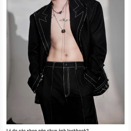
Lý do các shop nên chụp ảnh lookbook?