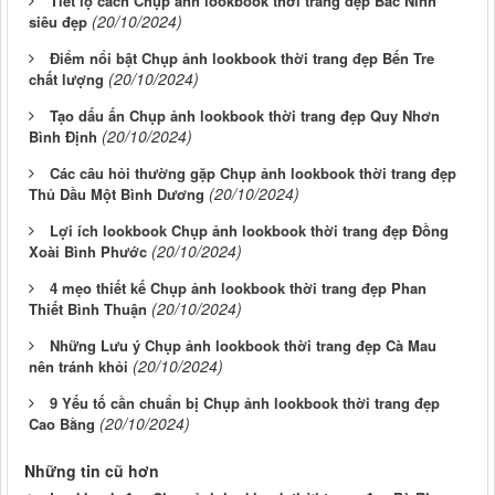
Tiết lộ cách Chụp ảnh lookbook thời trang đẹp Bắc Ninh
(20/10/2024)
siêu đẹp
Điểm nổi bật Chụp ảnh lookbook thời trang đẹp Bến Tre
(20/10/2024)
chất lượng
Tạo dấu ấn Chụp ảnh lookbook thời trang đẹp Quy Nhơn
(20/10/2024)
Bình Định
Các câu hỏi thường gặp Chụp ảnh lookbook thời trang đẹp
(20/10/2024)
Thủ Dầu Một Bình Dương
Lợi ích lookbook Chụp ảnh lookbook thời trang đẹp Đồng
(20/10/2024)
Xoài Bình Phước
4 mẹo thiết kế Chụp ảnh lookbook thời trang đẹp Phan
(20/10/2024)
Thiết Bình Thuận
Những Lưu ý Chụp ảnh lookbook thời trang đẹp Cà Mau
(20/10/2024)
nên tránh khỏi
9 Yếu tố cần chuẩn bị Chụp ảnh lookbook thời trang đẹp
(20/10/2024)
Cao Bằng
Những tin cũ hơn