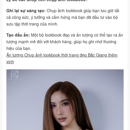
Ghi lại sự sáng tạo:
Chụp ảnh lookbook giúp bạn lưu giữ tất
cả công sức, ý tưởng và cảm hứng mà bạn đã đầu tư vào bộ
sưu tập thời trang của mình.
Tạo dấu ấn:
Một bộ lookbook đẹp và ấn tượng có thể tạo ra ấn
tượng mạnh mẽ đối với khách hàng, giúp họ ghi nhớ thương
hiệu của bạn.
Ấn tượng Chụp ảnh lookbook thời trang đẹp Bắc Giang thêm
xinh