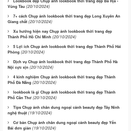
Lookbook đẹp Chụp ảnh lookbook thời trang đẹp Bà Rịa -
(20/10/2024)
Vũng Tàu
7+ cách Chụp ảnh lookbook thời trang đẹp Long Xuyên An
(20/10/2024)
Giang chất
Xu hướng hiện nay Chụp ảnh lookbook thời trang đẹp
(20/10/2024)
Thành Phố Hồ Chí Minh
5 Lợi ích Chụp ảnh lookbook thời trang đẹp Thành Phố Hải
(20/10/2024)
Phòng
Dịch vụ Chụp ảnh lookbook thời trang đẹp Thành Phố Hà
(20/10/2024)
Nội cực xịn
4 kinh nghiệm Chụp ảnh lookbook thời trang đẹp Thành
(20/10/2024)
Phố Đà Nẵng
lookbook là gì Chụp ảnh lookbook thời trang đẹp Thành
(20/10/2024)
Phố Cần Thơ
Tips Chụp ảnh chân dung ngoại cảnh beauty đẹp Tây Ninh
(19/10/2024)
nghệ thuật
Cơ bản Chụp ảnh chân dung ngoại cảnh beauty đẹp Yến
(19/10/2024)
Bái đơn giản