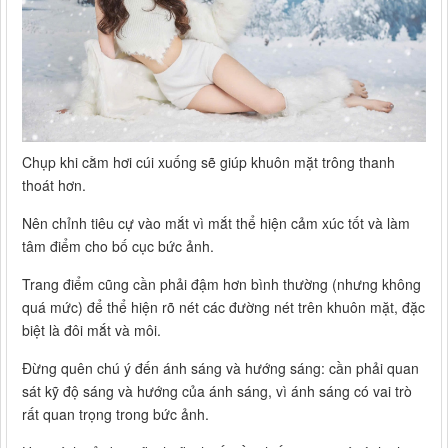
Chụp khi cằm hơi cúi xuống sẽ giúp khuôn mặt trông thanh
thoát hơn.
Nên chỉnh tiêu cự vào mắt vì mắt thể hiện cảm xúc tốt và làm
tâm điểm cho bố cục bức ảnh.
Trang điểm cũng cần phải đậm hơn bình thường (nhưng không
quá mức) để thể hiện rõ nét các đường nét trên khuôn mặt, đặc
biệt là đôi mắt và môi.
Đừng quên chú ý đến ánh sáng và hướng sáng: cần phải quan
sát kỹ độ sáng và hướng của ánh sáng, vì ánh sáng có vai trò
rất quan trọng trong bức ảnh.