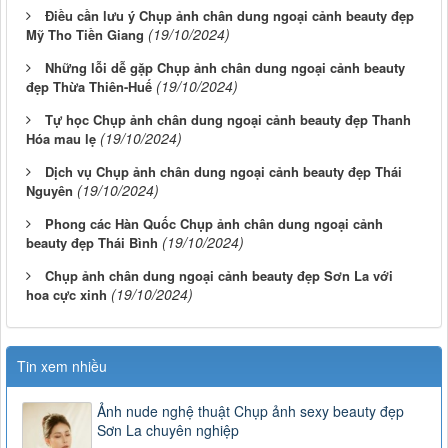
Điều cần lưu ý Chụp ảnh chân dung ngoại cảnh beauty đẹp
(19/10/2024)
Mỹ Tho Tiền Giang
Những lỗi dễ gặp Chụp ảnh chân dung ngoại cảnh beauty
(19/10/2024)
đẹp Thừa Thiên-Huế
Tự học Chụp ảnh chân dung ngoại cảnh beauty đẹp Thanh
(19/10/2024)
Hóa mau lẹ
Dịch vụ Chụp ảnh chân dung ngoại cảnh beauty đẹp Thái
(19/10/2024)
Nguyên
Phong các Hàn Quốc Chụp ảnh chân dung ngoại cảnh
(19/10/2024)
beauty đẹp Thái Bình
Chụp ảnh chân dung ngoại cảnh beauty đẹp Sơn La với
(19/10/2024)
hoa cực xinh
Tin xem nhiều
Ảnh nude nghệ thuật Chụp ảnh sexy beauty đẹp
Sơn La chuyên nghiệp