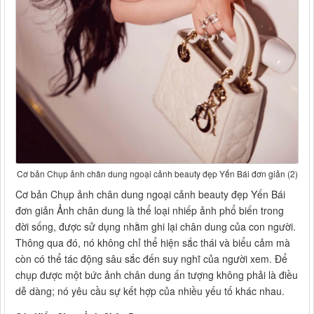
Cơ bản Chụp ảnh chân dung ngoại cảnh beauty đẹp Yến Bái đơn giản (2)
Cơ bản Chụp ảnh chân dung ngoại cảnh beauty đẹp Yến Bái
đơn giản Ảnh chân dung là thể loại nhiếp ảnh phổ biến trong
đời sống, được sử dụng nhằm ghi lại chân dung của con người.
Thông qua đó, nó không chỉ thể hiện sắc thái và biểu cảm mà
còn có thể tác động sâu sắc đến suy nghĩ của người xem. Để
chụp được một bức ảnh chân dung ấn tượng không phải là điều
dễ dàng; nó yêu cầu sự kết hợp của nhiều yếu tố khác nhau.