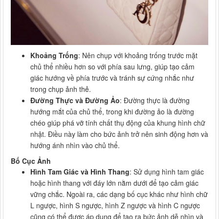
Khoảng Trống
: Nên chụp với khoảng trống trước mặt
chủ thể nhiều hơn so với phía sau lưng, giúp tạo cảm
giác hướng về phía trước và tránh sự cứng nhắc như
trong chụp ảnh thẻ.
Đường Thực và Đường Ảo
: Đường thực là đường
hướng mắt của chủ thể, trong khi đường ảo là đường
chéo giúp phá vỡ tính chất thụ động của khung hình chữ
nhật. Điều này làm cho bức ảnh trở nên sinh động hơn và
hướng ánh nhìn vào chủ thể.
Bố Cục Ảnh
Hình Tam Giác và Hình Thang
: Sử dụng hình tam giác
hoặc hình thang với đáy lớn nằm dưới để tạo cảm giác
vững chắc. Ngoài ra, các dạng bố cục khác như hình chữ
L ngược, hình S ngược, hình Z ngược và hình C ngược
cũng có thể được áp dụng để tạo ra bức ảnh dễ nhìn và