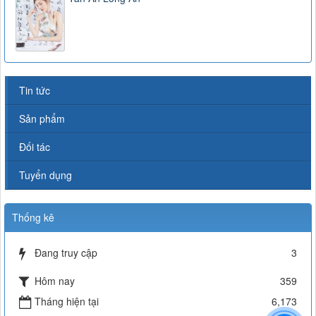
Tin tức
Sản phẩm
Đối tác
Tuyển dụng
Thống kê
Đang truy cập
3
Hôm nay
359
Tháng hiện tại
6,173