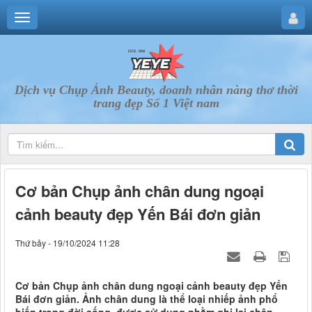
Dịch vụ Chụp Ảnh Beauty, doanh nhân nàng thơ thời
trang đẹp Số 1 Việt nam
Cơ bản Chụp ảnh chân dung ngoại
cảnh beauty đẹp Yến Bái đơn giản
Thứ bảy - 19/10/2024 11:28
Cơ bản Chụp ảnh chân dung ngoại cảnh beauty đẹp Yến
Bái đơn giản. Ảnh chân dung là thể loại nhiếp ảnh phổ