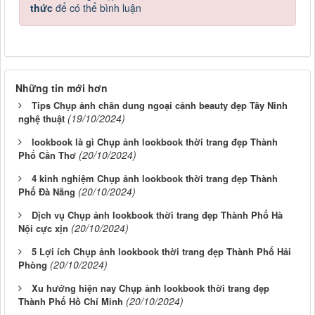
thức
để có thể bình luận
Những tin mới hơn
Tips Chụp ảnh chân dung ngoại cảnh beauty đẹp Tây Ninh
(19/10/2024)
nghệ thuật
lookbook là gì Chụp ảnh lookbook thời trang đẹp Thành
(20/10/2024)
Phố Cần Thơ
4 kinh nghiệm Chụp ảnh lookbook thời trang đẹp Thành
(20/10/2024)
Phố Đà Nẵng
Dịch vụ Chụp ảnh lookbook thời trang đẹp Thành Phố Hà
(20/10/2024)
Nội cực xịn
5 Lợi ích Chụp ảnh lookbook thời trang đẹp Thành Phố Hải
(20/10/2024)
Phòng
Xu hướng hiện nay Chụp ảnh lookbook thời trang đẹp
(20/10/2024)
Thành Phố Hồ Chí Minh