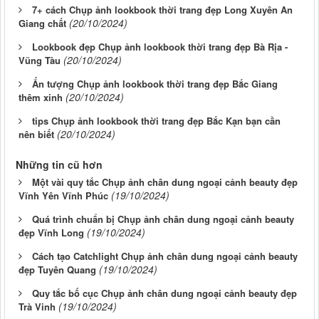
7+ cách Chụp ảnh lookbook thời trang đẹp Long Xuyên An
(20/10/2024)
Giang chất
Lookbook đẹp Chụp ảnh lookbook thời trang đẹp Bà Rịa -
(20/10/2024)
Vũng Tàu
Ấn tượng Chụp ảnh lookbook thời trang đẹp Bắc Giang
(20/10/2024)
thêm xinh
tips Chụp ảnh lookbook thời trang đẹp Bắc Kạn bạn cần
(20/10/2024)
nên biết
Những tin cũ hơn
Một vài quy tắc Chụp ảnh chân dung ngoại cảnh beauty đẹp
(19/10/2024)
Vĩnh Yên Vĩnh Phúc
Quá trình chuẩn bị Chụp ảnh chân dung ngoại cảnh beauty
(19/10/2024)
đẹp Vĩnh Long
Cách tạo Catchlight Chụp ảnh chân dung ngoại cảnh beauty
(19/10/2024)
đẹp Tuyên Quang
Quy tắc bố cục Chụp ảnh chân dung ngoại cảnh beauty đẹp
(19/10/2024)
Trà Vinh