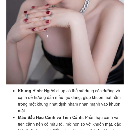
Khung Hình
: Người chụp có thể sử dụng các đường và
cạnh để hướng dẫn mẫu tạo dáng, giúp khuôn mặt nằm
trong một khung nhất định nhằm nhấn mạnh vào khuôn
mặt.
Màu Sắc Hậu Cảnh và Tiền Cảnh
: Phần hậu cảnh và
tiền cảnh nên có màu tối, mờ hơn so với khuôn mặt, đặc