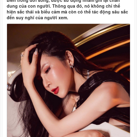
biến trong đời sống, được sử dụng nhằm ghi lại chân
dung của con người. Thông qua đó, nó không chỉ thể
hiện sắc thái và biểu cảm mà còn có thể tác động sâu sắc
đến suy nghĩ của người xem.