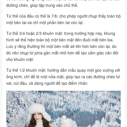
đường chéo, giúp tập trung vào chủ thể.
Tư thế của đầu có thể là 7/8, cho phép người chụp thấy toàn bộ
một bên tai và chỉ một phần bên tai còn lại.
Tư thế 3/4 hoặc 2/3 khuôn mặt: trong trường hợp này, khung
hình sẽ thể hiện toàn bộ một bên mặt đến đuôi mắt bên kia.
Lưu ý rằng thường thì một bên mắt sẽ lớn hơn bên còn lại, do
đó nên chụp từ phía gần mắt nhỏ hơn để tạo cảm giác cân đối
cho khuôn mặt.
Tư thế 1/2 khuôn mặt: hướng dẫn mẫu quay một góc vuông với
ống kính, chỉ để lộ một nửa mặt, giúp tạo ra các đường chéo từ
vai, cúi đầu, và dáng người để tạo điểm nhấn.