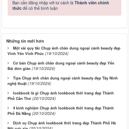
Bạn cần đăng nhập với tư cách là
Thành viên chính
thức
để có thể bình luận
Những tin mới hơn
Một vài quy tắc Chụp ảnh chân dung ngoại cảnh beauty đẹp
(19/10/2024)
Vĩnh Yên Vĩnh Phúc
Cơ bản Chụp ảnh chân dung ngoại cảnh beauty đẹp Yến
(19/10/2024)
Bái đơn giản
Tips Chụp ảnh chân dung ngoại cảnh beauty đẹp Tây Ninh
(19/10/2024)
nghệ thuật
lookbook là gì Chụp ảnh lookbook thời trang đẹp Thành
(20/10/2024)
Phố Cần Thơ
4 kinh nghiệm Chụp ảnh lookbook thời trang đẹp Thành
(20/10/2024)
Phố Đà Nẵng
Dịch vụ Chụp ảnh lookbook thời trang đẹp Thành Phố Hà
(20/10/2024)
Nội cực xịn