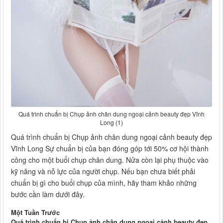
Quá trình chuẩn bị Chụp ảnh chân dung ngoại cảnh beauty đẹp Vĩnh
Long (1)
Quá trình chuẩn bị Chụp ảnh chân dung ngoại cảnh beauty đẹp
Vĩnh Long Sự chuẩn bị của bạn đóng góp tới 50% cơ hội thành
công cho một buổi chụp chân dung. Nửa còn lại phụ thuộc vào
kỹ năng và nỗ lực của người chụp. Nếu bạn chưa biết phải
chuẩn bị gì cho buổi chụp của mình, hãy tham khảo những
bước cần làm dưới đây.
Một Tuần Trước
Quá trình chuẩn bị Chụp ảnh chân dung ngoại cảnh beauty đẹp