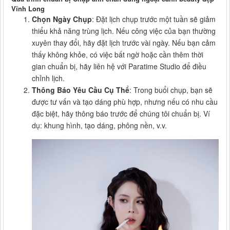
Vĩnh Long
Chọn Ngày Chụp
: Đặt lịch chụp trước một tuần sẽ giảm
thiểu khả năng trùng lịch. Nếu công việc của bạn thường
xuyên thay đổi, hãy đặt lịch trước vài ngày. Nếu bạn cảm
thấy không khỏe, có việc bất ngờ hoặc cần thêm thời
gian chuẩn bị, hãy liên hệ với Paratime Studio để điều
chỉnh lịch.
Thông Báo Yêu Cầu Cụ Thể
: Trong buổi chụp, bạn sẽ
được tư vấn và tạo dáng phù hợp, nhưng nếu có nhu cầu
đặc biệt, hãy thông báo trước để chúng tôi chuẩn bị. Ví
dụ: khung hình, tạo dáng, phông nền, v.v.