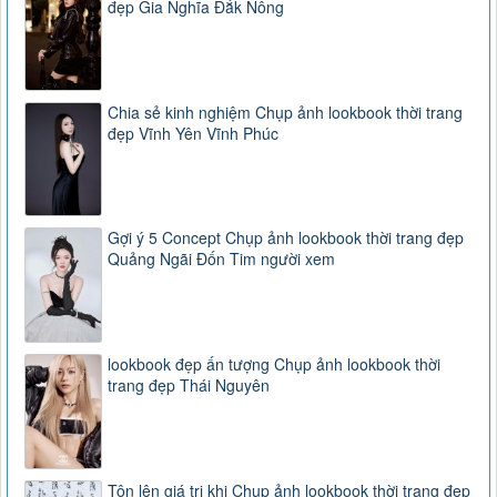
đẹp Gia Nghĩa Đắk Nông
Chia sẻ kinh nghiệm Chụp ảnh lookbook thời trang
đẹp Vĩnh Yên Vĩnh Phúc
Gợi ý 5 Concept Chụp ảnh lookbook thời trang đẹp
Quảng Ngãi Đốn Tim người xem
lookbook đẹp ấn tượng Chụp ảnh lookbook thời
trang đẹp Thái Nguyên
Tôn lên giá trị khi Chụp ảnh lookbook thời trang đẹp