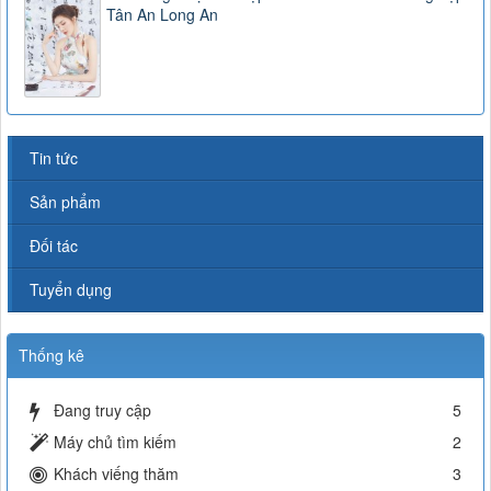
Tân An Long An
Tin tức
Sản phẩm
Đối tác
Tuyển dụng
Thống kê
Đang truy cập
5
Máy chủ tìm kiếm
2
Khách viếng thăm
3