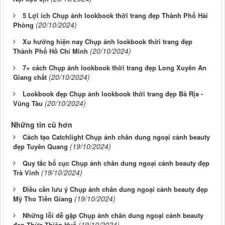
5 Lợi ích Chụp ảnh lookbook thời trang đẹp Thành Phố Hải
(20/10/2024)
Phòng
Xu hướng hiện nay Chụp ảnh lookbook thời trang đẹp
(20/10/2024)
Thành Phố Hồ Chí Minh
7+ cách Chụp ảnh lookbook thời trang đẹp Long Xuyên An
(20/10/2024)
Giang chất
Lookbook đẹp Chụp ảnh lookbook thời trang đẹp Bà Rịa -
(20/10/2024)
Vũng Tàu
Những tin cũ hơn
Cách tạo Catchlight Chụp ảnh chân dung ngoại cảnh beauty
(19/10/2024)
đẹp Tuyên Quang
Quy tắc bố cục Chụp ảnh chân dung ngoại cảnh beauty đẹp
(19/10/2024)
Trà Vinh
Điều cần lưu ý Chụp ảnh chân dung ngoại cảnh beauty đẹp
(19/10/2024)
Mỹ Tho Tiền Giang
Những lỗi dễ gặp Chụp ảnh chân dung ngoại cảnh beauty
(19/10/2024)
đẹp Thừa Thiên-Huế