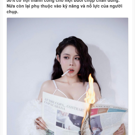
50% cơ hội thành công cho một buổi chụp chân dung.
Nửa còn lại phụ thuộc vào kỹ năng và nỗ lực của người
chụp.