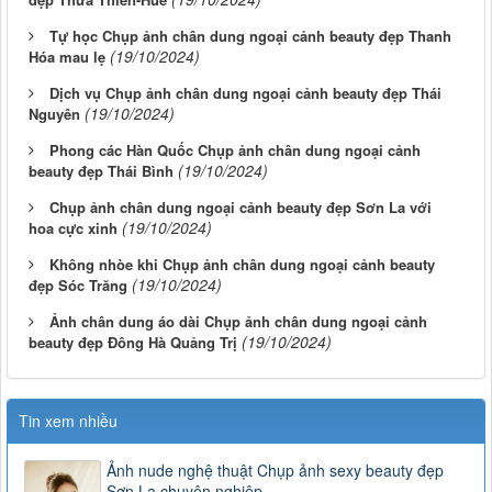
Tự học Chụp ảnh chân dung ngoại cảnh beauty đẹp Thanh
(19/10/2024)
Hóa mau lẹ
Dịch vụ Chụp ảnh chân dung ngoại cảnh beauty đẹp Thái
(19/10/2024)
Nguyên
Phong các Hàn Quốc Chụp ảnh chân dung ngoại cảnh
(19/10/2024)
beauty đẹp Thái Bình
Chụp ảnh chân dung ngoại cảnh beauty đẹp Sơn La với
(19/10/2024)
hoa cực xinh
Không nhòe khi Chụp ảnh chân dung ngoại cảnh beauty
(19/10/2024)
đẹp Sóc Trăng
Ảnh chân dung áo dài Chụp ảnh chân dung ngoại cảnh
(19/10/2024)
beauty đẹp Đông Hà Quảng Trị
Tin xem nhiều
Ảnh nude nghệ thuật Chụp ảnh sexy beauty đẹp
Sơn La chuyên nghiệp