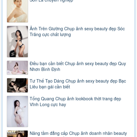
Ảnh Trên Giường Chụp ảnh sexy beauty đẹp Sóc
Trăng cực chất lượng
Điều bạn cần biết Chụp ảnh sexy beauty đẹp Quy
Nhơn Bình Định
Tư Thế Tạo Dáng Chụp ảnh sexy beauty đẹp Bạc
Liêu bạn gái cần biết
Tổng Quang Chụp ảnh lookbook thời trang đẹp
Vĩnh Long cực hay
Nâng tầm đẳng cấp Chụp ảnh doanh nhân beauty