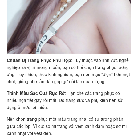
Chuẩn Bị Trang Phục Phù Hợp
: Tùy thuộc vào lĩnh vực nghề
nghiệp và vị trí mong muốn, bạn có thể chọn trang phục tương
ứng. Tuy nhiên, theo kinh nghiệm, bạn nên mặc “diện” hơn một
chút, giống như lần đầu gặp gỡ đối tác quan trọng.
Tránh Màu Sắc Quá Rực Rỡ
: Hạn chế các trang phục có
nhiều họa tiết gây rối mắt. Đồ trang sức và phụ kiện nên sử
dụng ở mức tối thiểu.
Nên chọn trang phục một màu trang nhã, có sự tương phản
giữa các lớp. Ví dụ: sơ mi trắng với vest xanh đậm hoặc sơ mi
xanh nhạt với vest đen.