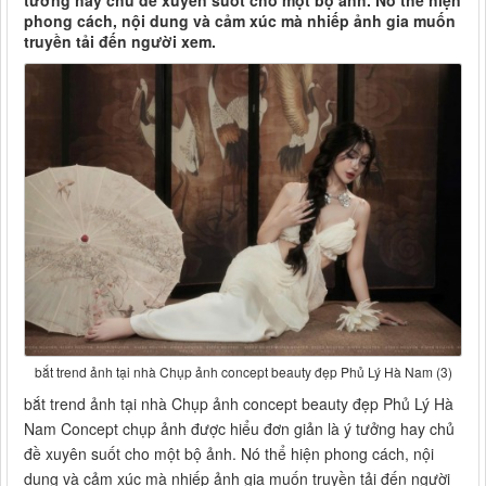
tưởng hay chủ đề xuyên suốt cho một bộ ảnh. Nó thể hiện
phong cách, nội dung và cảm xúc mà nhiếp ảnh gia muốn
truyền tải đến người xem.
bắt trend ảnh tại nhà Chụp ảnh concept beauty đẹp Phủ Lý Hà Nam (3)
bắt trend ảnh tại nhà Chụp ảnh concept beauty đẹp Phủ Lý Hà
Nam Concept chụp ảnh được hiểu đơn giản là ý tưởng hay chủ
đề xuyên suốt cho một bộ ảnh. Nó thể hiện phong cách, nội
dung và cảm xúc mà nhiếp ảnh gia muốn truyền tải đến người