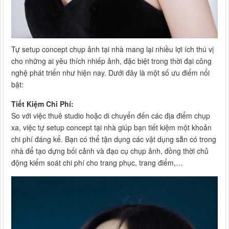
Tự setup concept chụp ảnh tại nhà mang lại nhiều lợi ích thú vị
cho những ai yêu thích nhiếp ảnh, đặc biệt trong thời đại công
nghệ phát triển như hiện nay. Dưới đây là một số ưu điểm nổi
bật:
Tiết Kiệm Chi Phí:
So với việc thuê studio hoặc di chuyển đến các địa điểm chụp
xa, việc tự setup concept tại nhà giúp bạn tiết kiệm một khoản
chi phí đáng kể. Bạn có thể tận dụng các vật dụng sẵn có trong
nhà để tạo dựng bối cảnh và đạo cụ chụp ảnh, đồng thời chủ
động kiểm soát chi phí cho trang phục, trang điểm,…