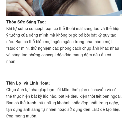
Thỏa Sức Sáng Tạo:
Khi tự setup concept, bạn có thể thoải mái sáng tạo và thể hiện
ý tưởng của riêng mình mà không bị gò bó bởi bất kỳ quy tắc
nào. Bạn có thể biến mọi ngóc ngách trong nhà thành một
“studio” mini, thử nghiệm các phong cách chụp ảnh khác nhau
và sáng tạo những concept độc đáo mang đậm dấu ấn cá
nhân.
Tiện Lợi và Linh Hoạt:
Chụp ảnh tại nhà giúp bạn tiết kiệm thời gian di chuyển và có
thể thực hiện bất kỳ lúc nào, bất kể điều kiện thời tiết bên ngoài.
Bạn có thể tranh thủ những khoảnh khắc đẹp nhất trong ngày,
tận dụng ánh sáng tự nhiên hoặc sử dụng đèn LED để tạo hiệu
ứng mong muốn.