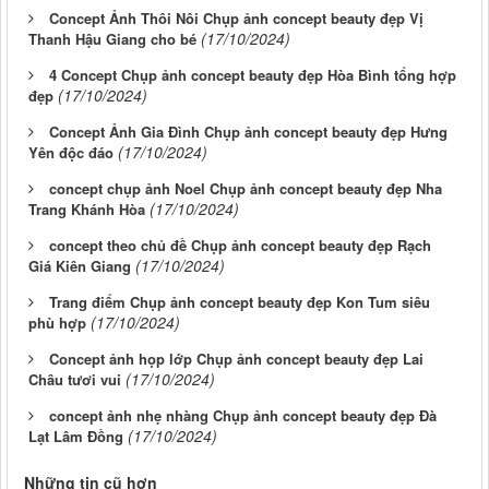
Concept Ảnh Thôi Nôi Chụp ảnh concept beauty đẹp Vị
(17/10/2024)
Thanh Hậu Giang cho bé
4 Concept Chụp ảnh concept beauty đẹp Hòa Bình tổng hợp
(17/10/2024)
đẹp
Concept Ảnh Gia Đình Chụp ảnh concept beauty đẹp Hưng
(17/10/2024)
Yên độc đáo
concept chụp ảnh Noel Chụp ảnh concept beauty đẹp Nha
(17/10/2024)
Trang Khánh Hòa
concept theo chủ đề Chụp ảnh concept beauty đẹp Rạch
(17/10/2024)
Giá Kiên Giang
Trang điểm Chụp ảnh concept beauty đẹp Kon Tum siêu
(17/10/2024)
phù hợp
Concept ảnh họp lớp Chụp ảnh concept beauty đẹp Lai
(17/10/2024)
Châu tươi vui
concept ảnh nhẹ nhàng Chụp ảnh concept beauty đẹp Đà
(17/10/2024)
Lạt Lâm Đồng
Những tin cũ hơn