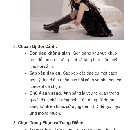
Chuẩn Bị Bối Cảnh:
Dọn dẹp không gian:
Gọn gàng khu vực chụp
ảnh để tạo sự thoáng mát và tăng tính thẩm mỹ
cho bối cảnh.
Sắp xếp đạo cụ:
Sắp xếp các đạo cụ một cách
hợp lý, tạo điểm nhấn cho bối cảnh và phù hợp với
concept đã chọn.
Chú ý ánh sáng:
Ánh sáng là yếu tố quan trọng
quyết định chất lượng ảnh. Tận dụng tối đa ánh
sáng tự nhiên hoặc sử dụng đèn LED để tạo hiệu
ứng mong muốn.
Chọn Trang Phục và Trang Điểm:
Trang phục:
Lựa chọn trang phục phù hợp với