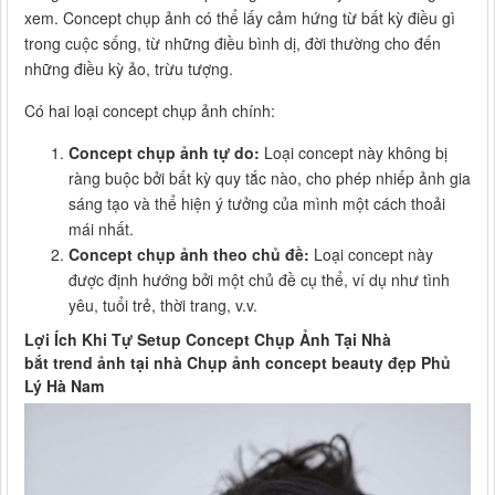
xem. Concept chụp ảnh có thể lấy cảm hứng từ bất kỳ điều gì
trong cuộc sống, từ những điều bình dị, đời thường cho đến
những điều kỳ ảo, trừu tượng.
Có hai loại concept chụp ảnh chính:
Concept chụp ảnh tự do:
Loại concept này không bị
ràng buộc bởi bất kỳ quy tắc nào, cho phép nhiếp ảnh gia
sáng tạo và thể hiện ý tưởng của mình một cách thoải
mái nhất.
Concept chụp ảnh theo chủ đề:
Loại concept này
được định hướng bởi một chủ đề cụ thể, ví dụ như tình
yêu, tuổi trẻ, thời trang, v.v.
Lợi Ích Khi Tự Setup Concept Chụp Ảnh Tại Nhà
bắt trend ảnh tại nhà Chụp ảnh concept beauty đẹp Phủ
Lý Hà Nam