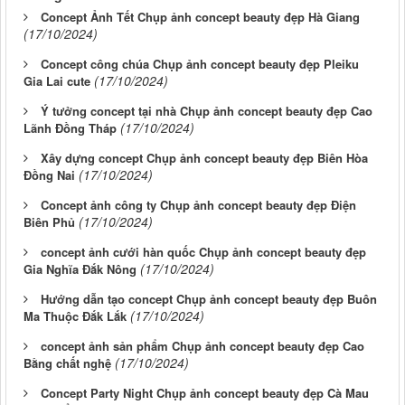
Concept Ảnh Tết Chụp ảnh concept beauty đẹp Hà Giang
(17/10/2024)
Concept công chúa Chụp ảnh concept beauty đẹp Pleiku
(17/10/2024)
Gia Lai cute
Ý tưởng concept tại nhà Chụp ảnh concept beauty đẹp Cao
(17/10/2024)
Lãnh Đồng Tháp
Xây dựng concept Chụp ảnh concept beauty đẹp Biên Hòa
(17/10/2024)
Đồng Nai
Concept ảnh công ty Chụp ảnh concept beauty đẹp Điện
(17/10/2024)
Biên Phủ
concept ảnh cưới hàn quốc Chụp ảnh concept beauty đẹp
(17/10/2024)
Gia Nghĩa Đắk Nông
Hướng dẫn tạo concept Chụp ảnh concept beauty đẹp Buôn
(17/10/2024)
Ma Thuộc Đắk Lắk
concept ảnh sản phẩm Chụp ảnh concept beauty đẹp Cao
(17/10/2024)
Bằng chất nghệ
Concept Party Night Chụp ảnh concept beauty đẹp Cà Mau