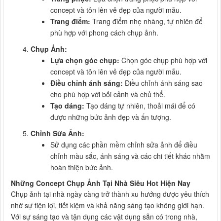
concept và tôn lên vẻ đẹp của người mẫu.
Trang điểm:
Trang điểm nhẹ nhàng, tự nhiên để
phù hợp với phong cách chụp ảnh.
Chụp Ảnh:
Lựa chọn góc chụp:
Chọn góc chụp phù hợp với
concept và tôn lên vẻ đẹp của người mẫu.
Điều chỉnh ánh sáng:
Điều chỉnh ánh sáng sao
cho phù hợp với bối cảnh và chủ thể.
Tạo dáng:
Tạo dáng tự nhiên, thoải mái để có
được những bức ảnh đẹp và ấn tượng.
Chỉnh Sửa Ảnh:
Sử dụng các phần mềm chỉnh sửa ảnh để điều
chỉnh màu sắc, ánh sáng và các chi tiết khác nhằm
hoàn thiện bức ảnh.
Những Concept Chụp Ảnh Tại Nhà Siêu Hot Hiện Nay
Chụp ảnh tại nhà ngày càng trở thành xu hướng được yêu thích
nhờ sự tiện lợi, tiết kiệm và khả năng sáng tạo không giới hạn.
Với sự sáng tạo và tận dụng các vật dụng sẵn có trong nhà,