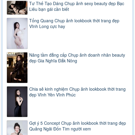
Tư Thế Tạo Dáng Chụp ảnh sexy beauty đẹp Bạc
Liêu bạn gái cần biết
Tổng Quang Chụp ảnh lookbook thời trang đẹp
Vĩnh Long cực hay
Nâng tầm đẳng cấp Chụp ảnh doanh nhân beauty
đẹp Gia Nghĩa Đắk Nông
Chia sẻ kinh nghiệm Chụp ảnh lookbook thời trang
đẹp Vĩnh Yên Vĩnh Phúc
Gợi ý 5 Concept Chụp ảnh lookbook thời trang đẹp
Quảng Ngãi Đốn Tim người xem