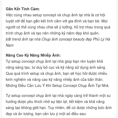
Gắn Kết Tình Cảm:
Việc cùng nhau setup concept và chụp ảnh tại nhà là cơ hội
tuyệt vời để bạn gắn kết tình cảm với gia đình và bạn bè. Mọi
người có thể cùng nhau chia sẻ ý tưởng, hỗ trợ nhau trong quá
trình chụp ảnh và tạo nên những kỷ niệm đẹp khó quên.
bắt trend ảnh tại nhà Chụp ảnh concept beauty đẹp Phủ Lý Hà
Nam
Nâng Cao Kỹ Năng Nhiếp Ảnh:
Tự setup concept chụp ảnh tại nhà giúp bạn rèn luyện khả
năng sáng tạo, tư duy bố cục và kỹ năng sử dụng ánh sáng.
Qua quá trình setup và chụp ảnh, bạn sẽ học hỏi được nhiều
kinh nghiệm và nâng cao kỹ năng nhiếp ảnh của bản thân.
Những Điều Cần Lưu Ý Khi Setup Concept Chụp Ảnh Tại Nhà
Tự setup concept chụp ảnh tại nhà ngày càng trở thành một xu
hướng được yêu thích nhờ sự tiện lợi, tiết kiệm và khả năng
sáng tạo không giới hạn. Tuy nhiên, để có được những bức ảnh
đẹp và ấn tượng, bạn cần lưu ý một số điều sau: