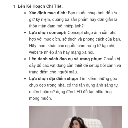
Lên Kế Hoạch Chi Tiết:
Xác định mục đích:
Bạn muốn chụp ảnh để lưu
giữ kỷ niệm, quảng bá sản phẩm hay đơn giản là
thỏa mãn đam mê nhiếp ảnh?
Lựa chọn concept:
Concept chụp ảnh cần phù
hợp với mục đích, sở thích và phong cách của bạn.
Hãy tham khảo các nguồn cảm hứng từ tạp chí,
website nhiếp ảnh hay mạng xã hội.
Lên danh sách đạo cụ và trang phục:
Chuẩn bị
đầy đủ các vật dụng cần thiết để setup bối cảnh và
trang điểm cho người mẫu.
Lựa chọn địa điểm chụp:
Tìm kiếm những góc
chụp đẹp trong nhà, có thể tận dụng ánh sáng tự
nhiên hoặc sử dụng đèn LED để tạo hiệu ứng
mong muốn.