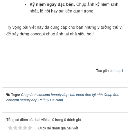
Kỷ niệm ngày đặc biệt:
Chụp ảnh kỷ niệm sinh
nhật, lễ hội hay sự kiện quan trọng.
Hy vọng bài viết này đã cung cấp cho bạn những ý tưởng thú vị
để xây dựng concept chụp ảnh tại nhà siêu hot!
Tác giả:
bientap1
Tags:
Chụp ảnh concept beauty đẹp
,
bắt trend ảnh tại nhà Chụp ảnh
concept beauty đẹp Phủ Lý Hà Nam
Tổng số điểm của bài viết là: 0 trong 0 đánh giá
Click để đánh giá bài viết