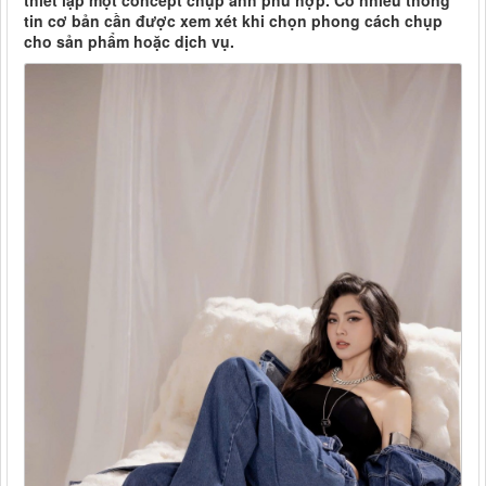
thiết lập một concept chụp ảnh phù hợp. Có nhiều thông
tin cơ bản cần được xem xét khi chọn phong cách chụp
cho sản phẩm hoặc dịch vụ.