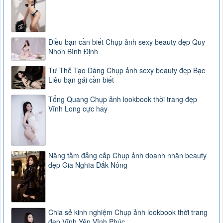
Điều bạn cần biết Chụp ảnh sexy beauty đẹp Quy
Nhơn Bình Định
Tư Thế Tạo Dáng Chụp ảnh sexy beauty đẹp Bạc
Liêu bạn gái cần biết
Tổng Quang Chụp ảnh lookbook thời trang đẹp
Vĩnh Long cực hay
Nâng tầm đẳng cấp Chụp ảnh doanh nhân beauty
đẹp Gia Nghĩa Đắk Nông
Chia sẻ kinh nghiệm Chụp ảnh lookbook thời trang
đẹp Vĩnh Yên Vĩnh Phúc