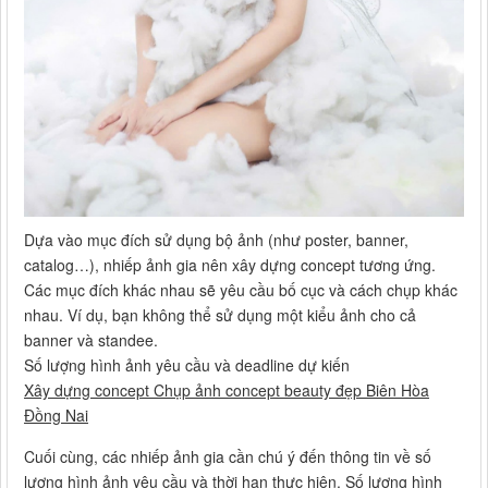
Dựa vào mục đích sử dụng bộ ảnh (như poster, banner,
catalog…), nhiếp ảnh gia nên xây dựng concept tương ứng.
Các mục đích khác nhau sẽ yêu cầu bố cục và cách chụp khác
nhau. Ví dụ, bạn không thể sử dụng một kiểu ảnh cho cả
banner và standee.
Số lượng hình ảnh yêu cầu và deadline dự kiến
Xây dựng concept Chụp ảnh concept beauty đẹp Biên Hòa
Đồng Nai
Cuối cùng, các nhiếp ảnh gia cần chú ý đến thông tin về số
lượng hình ảnh yêu cầu và thời hạn thực hiện. Số lượng hình