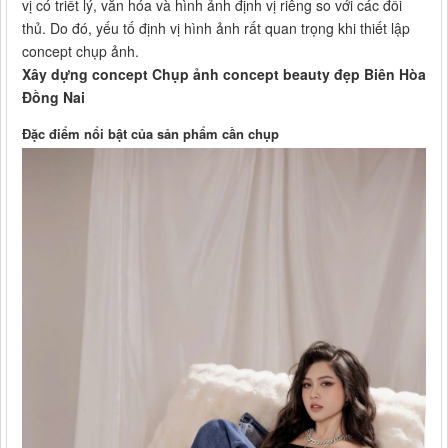
vị có triết lý, văn hóa và hình ảnh định vị riêng so với các đối
thủ. Do đó, yếu tố định vị hình ảnh rất quan trọng khi thiết lập
concept chụp ảnh.
Xây dựng concept Chụp ảnh concept beauty đẹp Biên Hòa
Đồng Nai
Đặc điểm nổi bật của sản phẩm cần chụp