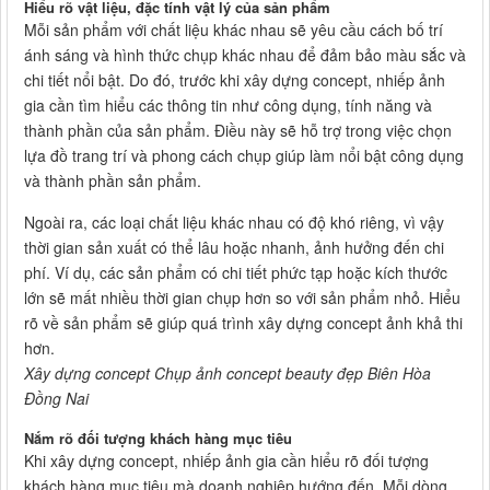
Hiểu rõ vật liệu, đặc tính vật lý của sản phẩm
Mỗi sản phẩm với chất liệu khác nhau sẽ yêu cầu cách bố trí
ánh sáng và hình thức chụp khác nhau để đảm bảo màu sắc và
chi tiết nổi bật. Do đó, trước khi xây dựng concept, nhiếp ảnh
gia cần tìm hiểu các thông tin như công dụng, tính năng và
thành phần của sản phẩm. Điều này sẽ hỗ trợ trong việc chọn
lựa đồ trang trí và phong cách chụp giúp làm nổi bật công dụng
và thành phần sản phẩm.
Ngoài ra, các loại chất liệu khác nhau có độ khó riêng, vì vậy
thời gian sản xuất có thể lâu hoặc nhanh, ảnh hưởng đến chi
phí. Ví dụ, các sản phẩm có chi tiết phức tạp hoặc kích thước
lớn sẽ mất nhiều thời gian chụp hơn so với sản phẩm nhỏ. Hiểu
rõ về sản phẩm sẽ giúp quá trình xây dựng concept ảnh khả thi
hơn.
Xây dựng concept Chụp ảnh concept beauty đẹp Biên Hòa
Đồng Nai
Nắm rõ đối tượng khách hàng mục tiêu
Khi xây dựng concept, nhiếp ảnh gia cần hiểu rõ đối tượng
khách hàng mục tiêu mà doanh nghiệp hướng đến. Mỗi dòng