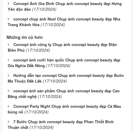
Concept Ảnh Gia Đình Chụp ảnh concept beauty đẹp Hưng
(17/10/2024)
Yên độc đáo
concept chụp ảnh Noel Chụp ảnh concept beauty đẹp Nha
(17/10/2024)
Trang Khánh Hòa
Những tin cũ hơn
Concept ảnh công ty Chụp ảnh concept beauty đẹp Điện
(17/10/2024)
Biên Phủ
concept ảnh cưới hàn quốc Chụp ảnh concept beauty đẹp
(17/10/2024)
Gia Nghĩa Đắk Nông
Hướng dẫn tạo concept Chụp ảnh concept beauty đẹp Buôn
(17/10/2024)
Ma Thuộc Đắk Lắk
concept ảnh sản phẩm Chụp ảnh concept beauty đẹp Cao
(17/10/2024)
Bằng chất nghệ
Concept Party Night Chụp ảnh concept beauty đẹp Cà Mau
(17/10/2024)
bùng nổ
7 Bước Chụp ảnh concept beauty đẹp Phan Thiết Bình
(17/10/2024)
Thuận chất