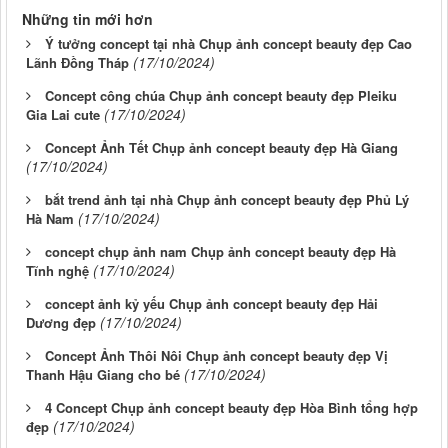
Những tin mới hơn
Ý tưởng concept tại nhà Chụp ảnh concept beauty đẹp Cao
(17/10/2024)
Lãnh Đồng Tháp
Concept công chúa Chụp ảnh concept beauty đẹp Pleiku
(17/10/2024)
Gia Lai cute
Concept Ảnh Tết Chụp ảnh concept beauty đẹp Hà Giang
(17/10/2024)
bắt trend ảnh tại nhà Chụp ảnh concept beauty đẹp Phủ Lý
(17/10/2024)
Hà Nam
concept chụp ảnh nam Chụp ảnh concept beauty đẹp Hà
(17/10/2024)
Tĩnh nghệ
concept ảnh kỷ yếu Chụp ảnh concept beauty đẹp Hải
(17/10/2024)
Dương đẹp
Concept Ảnh Thôi Nôi Chụp ảnh concept beauty đẹp Vị
(17/10/2024)
Thanh Hậu Giang cho bé
4 Concept Chụp ảnh concept beauty đẹp Hòa Bình tổng hợp
(17/10/2024)
đẹp