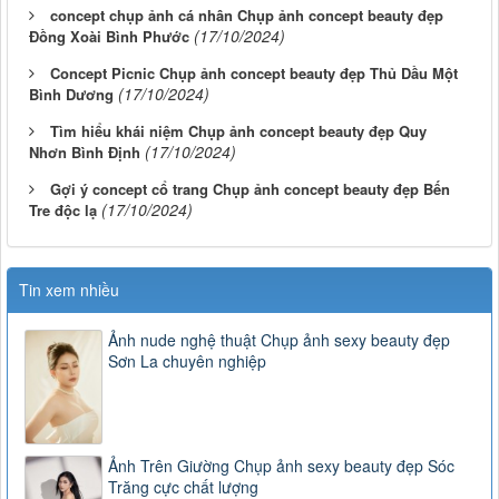
concept chụp ảnh cá nhân Chụp ảnh concept beauty đẹp
(17/10/2024)
Đồng Xoài Bình Phước
Concept Picnic Chụp ảnh concept beauty đẹp Thủ Dầu Một
(17/10/2024)
Bình Dương
Tìm hiểu khái niệm Chụp ảnh concept beauty đẹp Quy
(17/10/2024)
Nhơn Bình Định
Gợi ý concept cổ trang Chụp ảnh concept beauty đẹp Bến
(17/10/2024)
Tre độc lạ
Tin xem nhiều
Ảnh nude nghệ thuật Chụp ảnh sexy beauty đẹp
Sơn La chuyên nghiệp
Ảnh Trên Giường Chụp ảnh sexy beauty đẹp Sóc
Trăng cực chất lượng