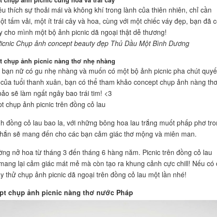
u thích sự thoải mái và không khí trong lành của thiên nhiên, chỉ cần
ột tấm vải, một ít trái cây và hoa, cùng với một chiếc váy đẹp, bạn đã 
y cho mình một bộ ảnh picnic dã ngoại thật dễ thương!
icnic Chụp ảnh concept beauty đẹp Thủ Dầu Một Bình Dương
t chụp ảnh picnic nàng thơ nhẹ nhàng
c bạn nữ có gu nhẹ nhàng và muốn có một bộ ảnh picnic pha chút quy
h của tuổi thanh xuân, bạn có thể tham khảo concept chụp ảnh nàng th
ảo sẽ làm ngất ngây bao trái tim! <3
t chụp ảnh picnic trên đồng cỏ lau
 đồng cỏ lau bao la, với những bông hoa lau trắng muốt phấp phơ tr
chắn sẽ mang đến cho các bạn cảm giác thơ mộng và miên man.
ờng nở hoa từ tháng 3 đến tháng 6 hàng năm. Picnic trên đồng cỏ lau
mang lại cảm giác mát mẻ mà còn tạo ra khung cảnh cực chill! Nếu có 
y thử chụp ảnh picnic dã ngoại trên đồng cỏ lau một lần nhé!
pt chụp ảnh picnic nàng thơ nước Pháp