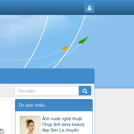
Tin xem nhiều
Ảnh nude nghệ thuật
Chụp ảnh sexy beauty
đẹp Sơn La chuyên