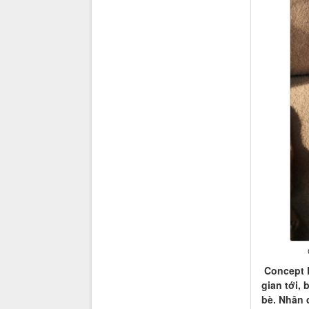
Concept P
gian tới,
bè. Nhân 