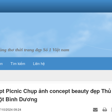
ng thơ thời trang đẹp Số 1 Việt nam
ên
Tìm kiếm
Liên hệ
t Picnic Chụp ảnh concept beauty đẹp Thủ
ột Bình Dương
7/10/2024 09:24