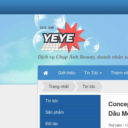
Dịch vụ Chụp Ảnh Beauty, doanh nhân nà
Giới thiệu
Tin Tức
Thành vi
Trang nhất
Tin tức
Tin tức
Concep
Dầu M
Sản phẩm
Đối tác
Thứ năm - 1