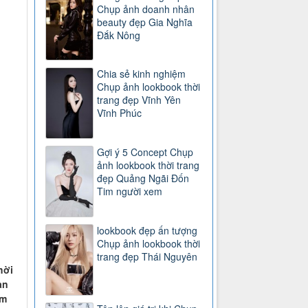
Chụp ảnh doanh nhân
beauty đẹp Gia Nghĩa
Đắk Nông
Chia sẻ kinh nghiệm
Chụp ảnh lookbook thời
trang đẹp Vĩnh Yên
Vĩnh Phúc
Gợi ý 5 Concept Chụp
ảnh lookbook thời trang
đẹp Quảng Ngãi Đốn
Tim người xem
lookbook đẹp ấn tượng
Chụp ảnh lookbook thời
trang đẹp Thái Nguyên
hời
ạn
ệm