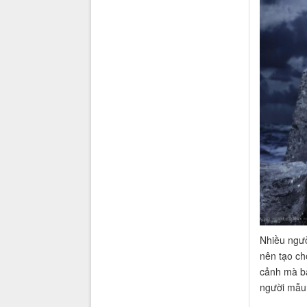
Nhiều ngườ
nên tạo ch
cảnh mà bạ
người mẫu 