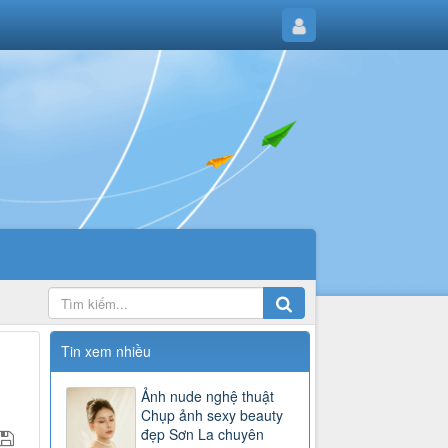
Tin xem nhiều
Ảnh nude nghệ thuật
Chụp ảnh sexy beauty
đẹp Sơn La chuyên