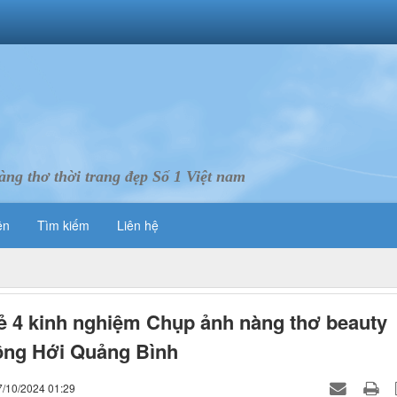
ng thơ thời trang đẹp Số 1 Việt nam
ên
Tìm kiếm
Liên hệ
ẻ 4 kinh nghiệm Chụp ảnh nàng thơ beauty
ồng Hới Quảng Bình
7/10/2024 01:29