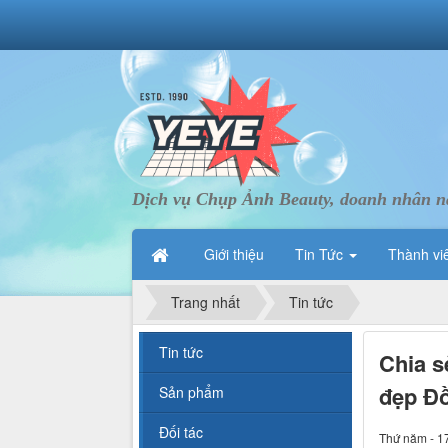
Dịch vụ Chụp Ảnh Beauty, doanh nhân nà
Giới thiệu
Tin Tức
Thành vi
Trang nhất
Tin tức
Tin tức
Chia s
đẹp Đ
Sản phẩm
Đối tác
Thứ năm - 1