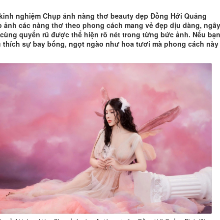
 kinh nghiệm Chụp ảnh nàng thơ beauty đẹp Đồng Hới Quảng
 ảnh các nàng thơ theo phong cách mang vẻ đẹp dịu dàng, ngâ
 cùng quyến rũ được thể hiện rõ nét trong từng bức ảnh. Nếu bạn
 thích sự bay bổng, ngọt ngào như hoa tươi mà phong cách này