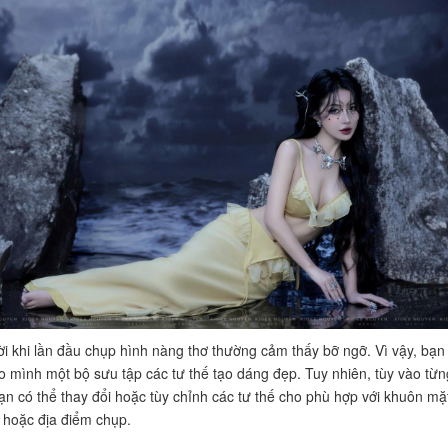
i khi lần đầu chụp hình nàng thơ thường cảm thấy bỡ ngỡ. Vì vậy, bạn
o mình một bộ sưu tập các tư thế tạo dáng đẹp. Tuy nhiên, tùy vào từn
n có thể thay đổi hoặc tùy chỉnh các tư thế cho phù hợp với khuôn mặ
hoặc địa điểm chụp.