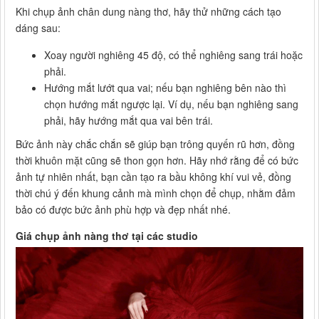
Khi chụp ảnh chân dung nàng thơ, hãy thử những cách tạo
dáng sau:
Xoay người nghiêng 45 độ, có thể nghiêng sang trái hoặc
phải.
Hướng mắt lướt qua vai; nếu bạn nghiêng bên nào thì
chọn hướng mắt ngược lại. Ví dụ, nếu bạn nghiêng sang
phải, hãy hướng mắt qua vai bên trái.
Bức ảnh này chắc chắn sẽ giúp bạn trông quyến rũ hơn, đồng
thời khuôn mặt cũng sẽ thon gọn hơn. Hãy nhớ rằng để có bức
ảnh tự nhiên nhất, bạn cần tạo ra bầu không khí vui vẻ, đồng
thời chú ý đến khung cảnh mà mình chọn để chụp, nhằm đảm
bảo có được bức ảnh phù hợp và đẹp nhất nhé.
Giá chụp ảnh nàng thơ tại các studio