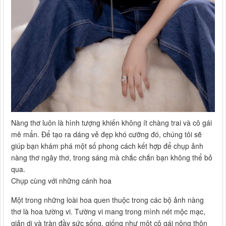
Nàng thơ luôn là hình tượng khiến không ít chàng trai và cô gái
mê mẩn. Để tạo ra dáng vẻ đẹp khó cưỡng đó, chúng tôi sẽ
giúp bạn khám phá một số phong cách kết hợp để chụp ảnh
nàng thơ ngây thơ, trong sáng mà chắc chắn bạn không thể bỏ
qua.
Chụp cùng với những cánh hoa
Một trong những loài hoa quen thuộc trong các bộ ảnh nàng
thơ là hoa tường vi. Tường vi mang trong mình nét mộc mạc,
giản dị và tràn đầy sức sống, giống như một cô gái nông thôn