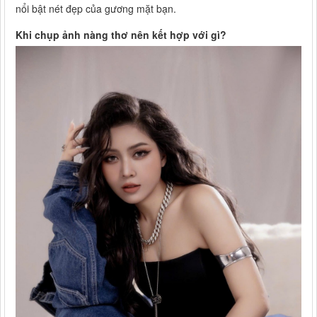
nổi bật nét đẹp của gương mặt bạn.
Khi chụp ảnh nàng thơ nên kết hợp với gì?