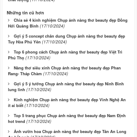
Những tin cũ hơn
Chia sẻ 4 kinh nghiệm Chụp ảnh nàng thơ beauty đẹp Đồng
(17/10/2024)
Hới Quảng Bình
Gợi ý 5 concept chân dung Chụp ảnh nàng thơ beauty đẹp
(17/10/2024)
Tuy Hòa Phú Yên
Top 6 phong cách Chụp ảnh nàng thơ beauty đẹp Việt Trì
(17/10/2024)
Phú Thọ
Nàng thơ siêu xinh Chụp ảnh nàng thơ beauty đẹp Phan
(17/10/2024)
Rang- Tháp Chàm
Gợi ý 5 ý tưởng Chụp ảnh nàng thơ beauty đẹp Ninh Bình
(17/10/2024)
lung linh
Kinh nghiệm Chụp ảnh nàng thơ beauty đẹp Vinh Nghệ An
(17/10/2024)
ít ai biết
Top 5 trang phục Chụp ảnh nàng thơ beauty đẹp Nam Định
(17/10/2024)
hot trend
Ảnh vườn hoa Chụp ảnh nàng thơ beauty đẹp Tân An Long
(17/10/2024)