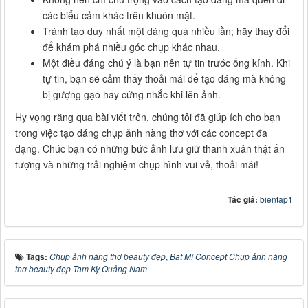
các biểu cảm khác trên khuôn mặt.
Tránh tạo duy nhất một dáng quá nhiều lần; hãy thay đổi
để khám phá nhiều góc chụp khác nhau.
Một điều đáng chú ý là bạn nên tự tin trước ống kính. Khi
tự tin, bạn sẽ cảm thấy thoải mái để tạo dáng mà không
bị gượng gạo hay cứng nhắc khi lên ảnh.
Hy vọng rằng qua bài viết trên, chúng tôi đã giúp ích cho bạn
trong việc tạo dáng chụp ảnh nàng thơ với các concept đa
dạng. Chúc bạn có những bức ảnh lưu giữ thanh xuân thật ấn
tượng và những trải nghiệm chụp hình vui vẻ, thoải mái!
Tác giả:
bientap1
Tags:
Chụp ảnh nàng thơ beauty đẹp
,
Bật Mí Concept Chụp ảnh nàng
thơ beauty đẹp Tam Kỳ Quảng Nam