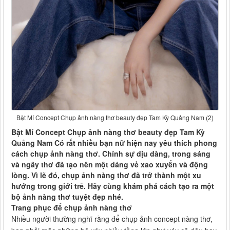
Bật Mí Concept Chụp ảnh nàng thơ beauty đẹp Tam Kỳ Quảng Nam (2)
Bật Mí Concept Chụp ảnh nàng thơ beauty đẹp Tam Kỳ
Quảng Nam Có rất nhiều bạn nữ hiện nay yêu thích phong
cách chụp ảnh nàng thơ. Chính sự dịu dàng, trong sáng
và ngây thơ đã tạo nên một dáng vẻ xao xuyến và động
lòng. Vì lẽ đó, chụp ảnh nàng thơ đã trở thành một xu
hướng trong giới trẻ. Hãy cùng khám phá cách tạo ra một
bộ ảnh nàng thơ tuyệt đẹp nhé.
Trang phục để chụp ảnh nàng thơ
Nhiều người thường nghĩ rằng để chụp ảnh concept nàng thơ,