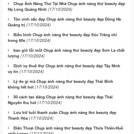
Chụp Ảnh Nàng Thơ Tại Nhà Chụp ảnh nàng thơ beauty đẹp
(17/10/2024)
Hạ Long Quảng Ninh
Tôn vinh sắc đẹp Chụp ảnh nàng thơ beauty đẹp Đông Hà
(17/10/2024)
Quảng trị
Biến hình Chụp ảnh nàng thơ beauty đẹp Sóc Trăng chỉ
(17/10/2024)
trong 60s
bao giờ lỗi mốt Chụp ảnh nàng thơ beauty đẹp Sơn La chất
(17/10/2024)
lượng
Dịch vụ thuê thợ Chụp ảnh nàng thơ beauty đẹp Tây Ninh
(17/10/2024)
uy tín
Lý do gì mà Chụp ảnh nàng thơ beauty đẹp Thái Bình
(17/10/2024)
không hết hot
50 cách tạo dáng Chụp ảnh nàng thơ beauty đẹp Thái
(17/10/2024)
Nguyên thu hút
Lưu trữ tuổi thanh xuân Chụp ảnh nàng thơ beauty đẹp
(17/10/2024)
Thanh Hóa
Điện Thoại Chụp ảnh nàng thơ beauty đẹp Thừa Thiên-Huế
(17/10/2024)
chất lượng