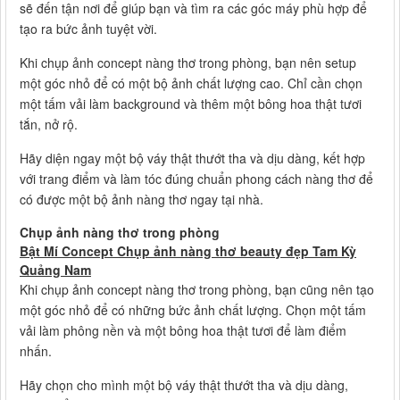
sẽ đến tận nơi để giúp bạn và tìm ra các góc máy phù hợp để
tạo ra bức ảnh tuyệt vời.
Khi chụp ảnh concept nàng thơ trong phòng, bạn nên setup
một góc nhỏ để có một bộ ảnh chất lượng cao. Chỉ cần chọn
một tấm vải làm background và thêm một bông hoa thật tươi
tắn, nở rộ.
Hãy diện ngay một bộ váy thật thướt tha và dịu dàng, kết hợp
với trang điểm và làm tóc đúng chuẩn phong cách nàng thơ để
có được một bộ ảnh nàng thơ ngay tại nhà.
Chụp ảnh nàng thơ trong phòng
Bật Mí Concept Chụp ảnh nàng thơ beauty đẹp Tam Kỳ
Quảng Nam
Khi chụp ảnh concept nàng thơ trong phòng, bạn cũng nên tạo
một góc nhỏ để có những bức ảnh chất lượng. Chọn một tấm
vải làm phông nền và một bông hoa thật tươi để làm điểm
nhấn.
Hãy chọn cho mình một bộ váy thật thướt tha và dịu dàng,