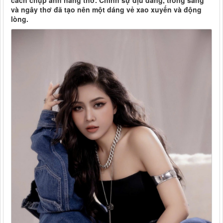
cách chụp ảnh nàng thơ. Chính sự dịu dàng, trong sáng
và ngây thơ đã tạo nên một dáng vẻ xao xuyến và động
lòng.