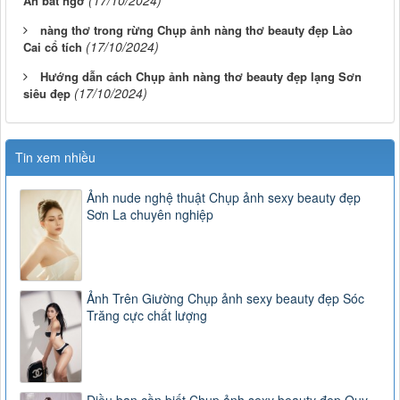
An bất ngờ
nàng thơ trong rừng Chụp ảnh nàng thơ beauty đẹp Lào
(17/10/2024)
Cai cổ tích
Hướng dẫn cách Chụp ảnh nàng thơ beauty đẹp lạng Sơn
(17/10/2024)
siêu đẹp
Tin xem nhiều
Ảnh nude nghệ thuật Chụp ảnh sexy beauty đẹp
Sơn La chuyên nghiệp
Ảnh Trên Giường Chụp ảnh sexy beauty đẹp Sóc
Trăng cực chất lượng
Điều bạn cần biết Chụp ảnh sexy beauty đẹp Quy