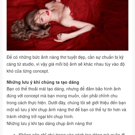
Để có những bức ảnh nàng thơ tuyệt đẹp, cần sự chuẩn bị kỹ
càng từ studio, vì vậy giá mỗi bộ ảnh sẽ khác nhau tùy vào độ
khó của từng concept.
Những lưu ý khi chúng ta tạo dáng
Bạn có thể thoải mái tạo dáng, nhưng để đảm bảo hình ảnh
đúng với concept mà bạn mong muốn, cần phải chỉnh chu
trong cách thực hiện. Dưới đây, chúng tôi sẽ giới thiệu đến bạn
một số lưu ý khi chụp ảnh nàng thơ để bạn có thể tự tin hơn và
tránh những trở ngại khi chụp hình.
Những lưu ý khi tạo dáng chụp ảnh nàng thơ
Không nên chỉ chú trọng vào cách tạo dáng mà quên đi