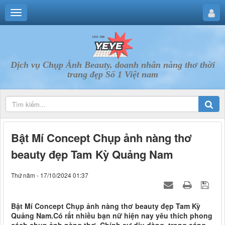
Dịch vụ Chụp Ảnh Beauty, doanh nhân nàng thơ thời
trang đẹp Số 1 Việt nam
Bật Mí Concept Chụp ảnh nàng thơ
beauty đẹp Tam Kỳ Quảng Nam
Thứ năm - 17/10/2024 01:37
Bật Mí Concept Chụp ảnh nàng thơ beauty đẹp Tam Kỳ
Quảng Nam.Có rất nhiều bạn nữ hiện nay yêu thích phong