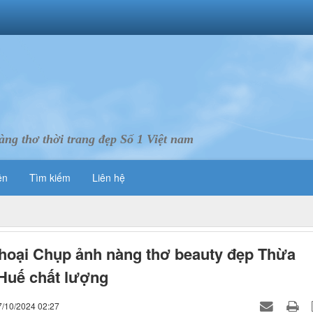
ng thơ thời trang đẹp Số 1 Việt nam
ên
Tìm kiếm
Liên hệ
hoại Chụp ảnh nàng thơ beauty đẹp Thừa
Huế chất lượng
7/10/2024 02:27