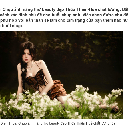
i Chụp ảnh nàng thơ beauty đẹp Thừa Thiên-Huế chất lượng. Bắ
cách xác định chủ đề cho buổi chụp ảnh. Việc chọn được chủ đ
 phù hợp với bản thân sẽ làm cho tâm trạng của bạn thêm hào h
t buổi chụp.
Điện Thoại Chụp ảnh nàng thơ beauty đẹp Thừa Thiên Huế chất lượng (3)