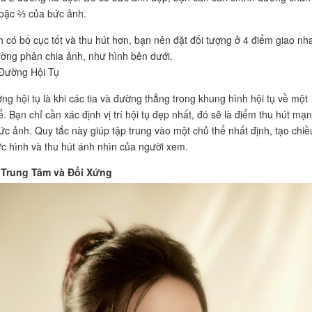
 hoặc ⅔ của bức ảnh.
 có bố cục tốt và thu hút hơn, bạn nên đặt đối tượng ở 4 điểm giao nh
ờng phân chia ảnh, như hình bên dưới.
 Đường Hội Tụ
ng hội tụ là khi các tia và đường thẳng trong khung hình hội tụ về một
. Bạn chỉ cần xác định vị trí hội tụ đẹp nhất, đó sẽ là điểm thu hút mạ
ức ảnh. Quy tắc này giúp tập trung vào một chủ thể nhất định, tạo chiề
c hình và thu hút ánh nhìn của người xem.
 Trung Tâm và Đối Xứng