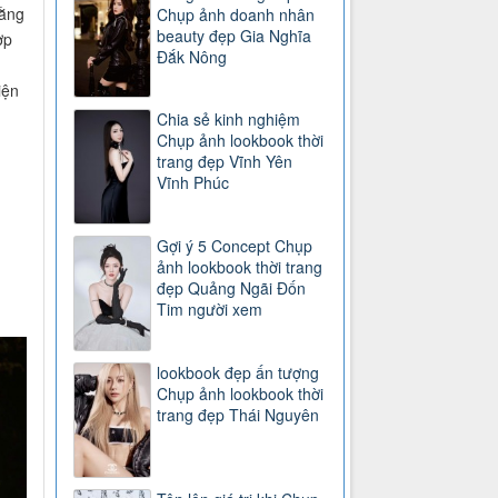
bằng
Chụp ảnh doanh nhân
beauty đẹp Gia Nghĩa
ợp
Đắk Nông
iện
Chia sẻ kinh nghiệm
Chụp ảnh lookbook thời
trang đẹp Vĩnh Yên
Vĩnh Phúc
Gợi ý 5 Concept Chụp
ảnh lookbook thời trang
đẹp Quảng Ngãi Đốn
Tim người xem
lookbook đẹp ấn tượng
Chụp ảnh lookbook thời
trang đẹp Thái Nguyên