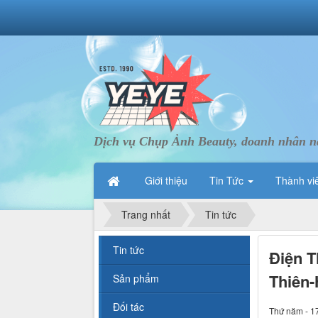
Dịch vụ Chụp Ảnh Beauty, doanh nhân nà
Giới thiệu
Tin Tức
Thành vi
Trang nhất
Tin tức
Tin tức
Điện T
Thiên-
Sản phẩm
Đối tác
Thứ năm - 1