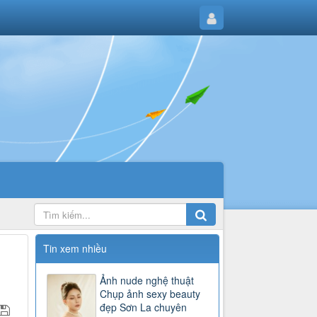
Tin xem nhiều
Ảnh nude nghệ thuật
Chụp ảnh sexy beauty
đẹp Sơn La chuyên