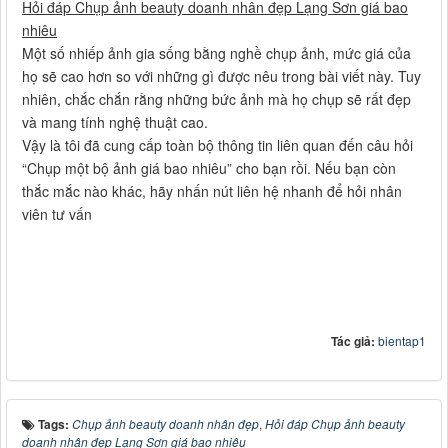
Hỏi đáp Chụp ảnh beauty doanh nhân đẹp Lạng Sơn giá bao
nhiêu
Một số nhiếp ảnh gia sống bằng nghề chụp ảnh, mức giá của
họ sẽ cao hơn so với những gì được nêu trong bài viết này. Tuy
nhiên, chắc chắn rằng những bức ảnh mà họ chụp sẽ rất đẹp
và mang tính nghệ thuật cao.
Vậy là tôi đã cung cấp toàn bộ thông tin liên quan đến câu hỏi
“Chụp một bộ ảnh giá bao nhiêu” cho bạn rồi. Nếu bạn còn
thắc mắc nào khác, hãy nhấn nút liên hệ nhanh để hỏi nhân
viên tư vấn
Tác giả:
bientap1
Tags:
Chụp ảnh beauty doanh nhân đẹp
,
Hỏi đáp Chụp ảnh beauty
doanh nhân đẹp Lạng Sơn giá bao nhiêu