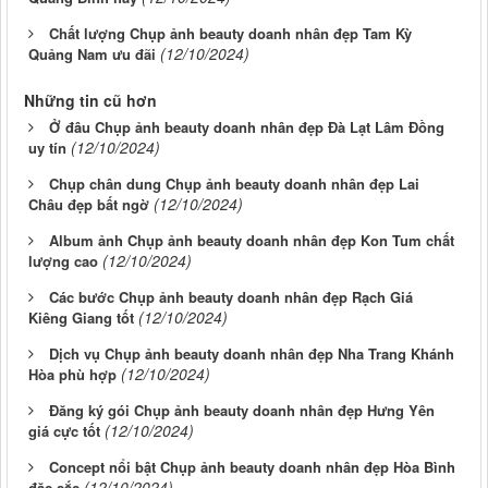
Chất lượng Chụp ảnh beauty doanh nhân đẹp Tam Kỳ
(12/10/2024)
Quảng Nam ưu đãi
Những tin cũ hơn
Ở đâu Chụp ảnh beauty doanh nhân đẹp Đà Lạt Lâm Đồng
(12/10/2024)
uy tín
Chụp chân dung Chụp ảnh beauty doanh nhân đẹp Lai
(12/10/2024)
Châu đẹp bất ngờ
Album ảnh Chụp ảnh beauty doanh nhân đẹp Kon Tum chất
(12/10/2024)
lượng cao
Các bước Chụp ảnh beauty doanh nhân đẹp Rạch Giá
(12/10/2024)
Kiêng Giang tốt
Dịch vụ Chụp ảnh beauty doanh nhân đẹp Nha Trang Khánh
(12/10/2024)
Hòa phù hợp
Đăng ký gói Chụp ảnh beauty doanh nhân đẹp Hưng Yên
(12/10/2024)
giá cực tốt
Concept nổi bật Chụp ảnh beauty doanh nhân đẹp Hòa Bình
(12/10/2024)
đặc sắc