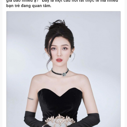
giá bao nhiêu ạ?” Đây là một câu hỏi rất thực tế mà nhiều
bạn trẻ đang quan tâm.