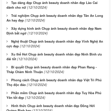
Tạo dáng đẹp Chụp ảnh beauty doanh nhân đẹp Lào Cai
(12/10/2024)
dành cho nữ
Trải nghiệm Chụp ảnh beauty doanh nhân đẹp Tân An Long
(12/10/2024)
An hay đẹp
Xây dựng hình ảnh Chụp ảnh beauty doanh nhân đẹp Nam
(12/10/2024)
Định bất ngờ
Nghệ thuật Chụp ảnh beauty doanh nhân đẹp Vinh Nghệ An
(12/10/2024)
cực đẹp
Xu thế Hot Chụp ảnh beauty doanh nhân đẹp Ninh Bình ưu
(12/10/2024)
đãi tốt
Bí quyết Chụp ảnh beauty doanh nhân đẹp Phan Rang -
(12/10/2024)
Tháp Chàm Ninh Thuận
Phong cách Chụp ảnh beauty doanh nhân đẹp Việt Trì Phú
(12/10/2024)
Thọ độc đáo
Phần mềm Chụp ảnh beauty doanh nhân đẹp Tuy Hòa Phú
(12/10/2024)
Yên tốt đẹp
Hình thức Chụp ảnh beauty doanh nhân đẹp Đồng Hới
(12/10/2024)
Quảng Bình hay