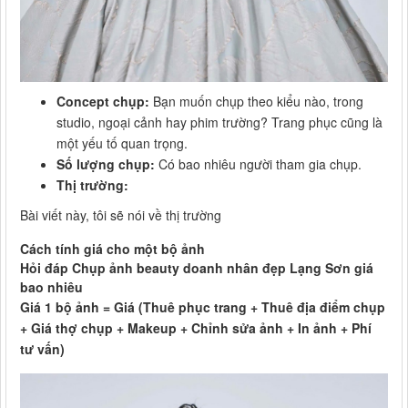
Concept chụp:
Bạn muốn chụp theo kiểu nào, trong
studio, ngoại cảnh hay phim trường? Trang phục cũng là
một yếu tố quan trọng.
Số lượng chụp:
Có bao nhiêu người tham gia chụp.
Thị trường:
Bài viết này, tôi sẽ nói về thị trường
Cách tính giá cho một bộ ảnh
Hỏi đáp Chụp ảnh beauty doanh nhân đẹp Lạng Sơn giá
bao nhiêu
Giá 1 bộ ảnh = Giá (Thuê phục trang + Thuê địa điểm chụp
+ Giá thợ chụp + Makeup + Chỉnh sửa ảnh + In ảnh + Phí
tư vấn)