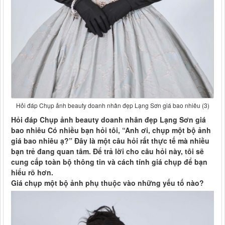
Hỏi đáp Chụp ảnh beauty doanh nhân đẹp Lạng Sơn giá bao nhiêu (3)
Hỏi đáp Chụp ảnh beauty doanh nhân đẹp Lạng Sơn giá
bao nhiêu Có nhiều bạn hỏi tôi, “Anh ơi, chụp một bộ ảnh
giá bao nhiêu ạ?” Đây là một câu hỏi rất thực tế mà nhiều
bạn trẻ đang quan tâm. Để trả lời cho câu hỏi này, tôi sẽ
cung cấp toàn bộ thông tin và cách tính giá chụp để bạn
hiểu rõ hơn.
Giá chụp một bộ ảnh phụ thuộc vào những yếu tố nào?