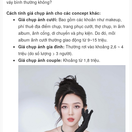
váy bình thường không?
Cách tính giá chụp ảnh cho các concept khác:
Giá chụp ảnh cưới:
Bao gồm các khoản như makeup,
phí thuê địa điểm chụp, trang phục cưới, thợ chụp, in ảnh
album, ảnh cổng, di chuyển và phụ kiện. Do đó, mỗi
album ảnh cưới thường giao động từ 9~15 triệu.
Giá chụp ảnh gia đình:
Thường rơi vào khoảng 2,6 ~ 4
triệu (do số lượng > 3 người).
Giá chụp ảnh couple:
Khoảng từ 1,8 triệu.