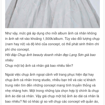
Như vậy, mức giá áp dụng cho mỗi album ảnh cá nhân không
in ảnh sẽ rơi vào khoảng 1,500k/album. Tùy vào đối tượng chụp
(nam hay nữ) và độ khó của concept, có thể phát sinh thêm chi
phí cho concept.
Hỏi đáp Chụp ảnh beauty doanh nhân đẹp Lạng Sơn giá bao
nhiêu
Chụp một bộ ảnh cá nhân giá bao nhiêu tiền?
Ngoài việc chụp ảnh ngoại cảnh với trang phục hiện đại hay
chụp ảnh cá nhân trong studio, nhiều bạn trẻ và các vị khách
trung niên tìm đến những concept mang tính truyền thống và
nhẹ nhàng hơn. Một trong những lựa chọn hợp lý chính là chụp
ảnh áo dài cá nhân. Vậy giá chụp một bộ ảnh áo dài cá nhân là
bao nhiêu? Nó có khác gì so với chụp các concept với quần áo,