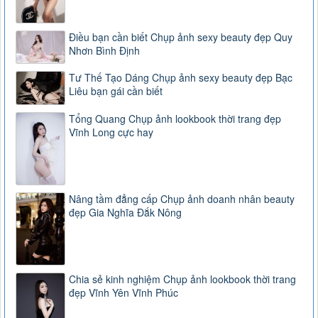
Điều bạn cần biết Chụp ảnh sexy beauty đẹp Quy
Nhơn Bình Định
Tư Thế Tạo Dáng Chụp ảnh sexy beauty đẹp Bạc
Liêu bạn gái cần biết
Tổng Quang Chụp ảnh lookbook thời trang đẹp
Vĩnh Long cực hay
Nâng tầm đẳng cấp Chụp ảnh doanh nhân beauty
đẹp Gia Nghĩa Đắk Nông
Chia sẻ kinh nghiệm Chụp ảnh lookbook thời trang
đẹp Vĩnh Yên Vĩnh Phúc