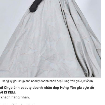
Đăng ký gói Chụp ảnh beauty doanh nhân đẹp Hưng Yên giá cực tốt (3)
ói Chụp ảnh beauty doanh nhân đẹp Hưng Yên giá cực tốt
I ĐI KÈM:
 khách hàng nhận: