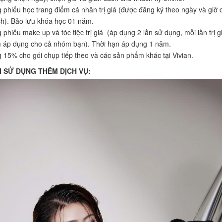
 phiếu học trang điểm cá nhân trị giá (được đăng ký theo ngày và giờ 
h). Bảo lưu khóa học 01 năm.
 phiếu make up và tóc tiệc trị giá (áp dụng 2 lần sử dụng, mỗi lần trị g
 áp dụng cho cả nhóm bạn). Thời hạn áp dụng 1 năm.
 15% cho gói chụp tiếp theo và các sản phẩm khác tại Vivian.
I SỬ DỤNG THÊM DỊCH VỤ: