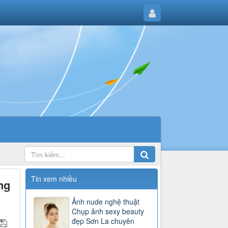
Tin xem nhiều
ng
Ảnh nude nghệ thuật
Chụp ảnh sexy beauty
đẹp Sơn La chuyên