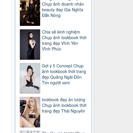
Chụp ảnh doanh nhân
beauty đẹp Gia Nghĩa
Đắk Nông
Chia sẻ kinh nghiệm
Chụp ảnh lookbook thời
trang đẹp Vĩnh Yên
Vĩnh Phúc
Gợi ý 5 Concept Chụp
ảnh lookbook thời trang
đẹp Quảng Ngãi Đốn
Tim người xem
lookbook đẹp ấn tượng
Chụp ảnh lookbook thời
trang đẹp Thái Nguyên