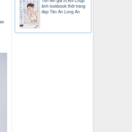
Tôn lên giá trị khi Chụp
ảnh lookbook thời trang
đẹp Tân An Long An
cao