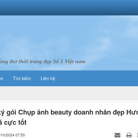
ng thơ thời trang đẹp Số 1 Việt nam
ên
Tìm kiếm
Liên hệ
ý gói Chụp ảnh beauty doanh nhân đẹp Hư
á cực tốt
/10/2024 07:55