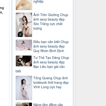
nghiệp
ụng
m,
Ảnh Trên Giường Chụp
ảnh sexy beauty đẹp
Sóc Trăng cực chất
lượng
Điều bạn cần biết Chụp
ảnh sexy beauty đẹp
Quy Nhơn Bình Định
Tư Thế Tạo Dáng Chụp
ảnh sexy beauty đẹp
Bạc Liêu bạn gái cần
biết
Tổng Quang Chụp ảnh
lookbook thời trang đẹp
Vĩnh Long cực hay
Nâng tầm đẳng cấp