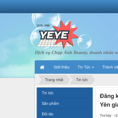
Dịch vụ Chụp Ảnh Beauty, doanh nhân nà
Giới thiệu
Tin Tức
Thành vi
Trang nhất
Tin tức
Tin tức
Đăng k
Yên gi
Sản phẩm
Đối tác
Thứ bảy - 12