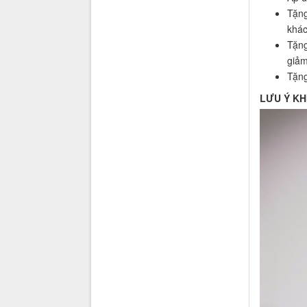
Tặng
khác
Tặng
giảm
Tặng
LƯU Ý KH