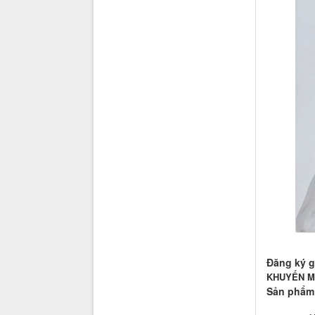
Đăng ký g
KHUYẾN MÃ
Sản phẩm