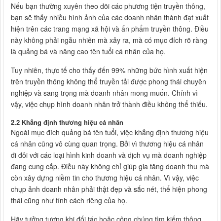
Nếu bạn thường xuyên theo dõi các phương tiện truyền thông,
bạn sẽ thấy nhiều hình ảnh của các doanh nhân thành đạt xuất
hiện trên các trang mạng xã hội và ấn phẩm truyền thông. Điều
này không phải ngẫu nhiên mà xảy ra, mà có mục đích rõ ràng
là quảng bá và nâng cao tên tuổi cá nhân của họ.
Tuy nhiên, thực tế cho thấy đến 99% những bức hình xuất hiện
trên truyền thông không thể truyền tải được phong thái chuyên
nghiệp và sang trọng mà doanh nhân mong muốn. Chính vì
vậy, việc chụp hình doanh nhân trở thành điều không thể thiếu.
2.2 Khẳng định thương hiệu cá nhân
Ngoài mục đích quảng bá tên tuổi, việc khẳng định thương hiệu
cá nhân cũng vô cùng quan trọng. Bởi vì thương hiệu cá nhân
đi đôi với các loại hình kinh doanh và dịch vụ mà doanh nghiệp
đang cung cấp. Điều này không chỉ giúp gia tăng doanh thu mà
còn xây dựng niềm tin cho thương hiệu cá nhân. Vì vậy, việc
chụp ảnh doanh nhân phải thật đẹp và sắc nét, thể hiện phong
thái cũng như tính cách riêng của họ.
Hãy tưởng tượng khi đối tác hoặc công chúng tìm kiếm thông