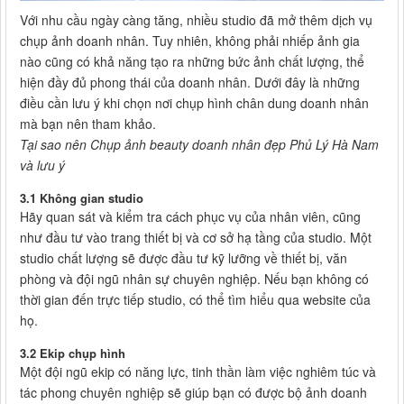
Với nhu cầu ngày càng tăng, nhiều studio đã mở thêm dịch vụ
chụp ảnh doanh nhân. Tuy nhiên, không phải nhiếp ảnh gia
nào cũng có khả năng tạo ra những bức ảnh chất lượng, thể
hiện đầy đủ phong thái của doanh nhân. Dưới đây là những
điều cần lưu ý khi chọn nơi chụp hình chân dung doanh nhân
mà bạn nên tham khảo.
Tại sao nên Chụp ảnh beauty doanh nhân đẹp Phủ Lý Hà Nam
và lưu ý
3.1 Không gian studio
Hãy quan sát và kiểm tra cách phục vụ của nhân viên, cũng
như đầu tư vào trang thiết bị và cơ sở hạ tầng của studio. Một
studio chất lượng sẽ được đầu tư kỹ lưỡng về thiết bị, văn
phòng và đội ngũ nhân sự chuyên nghiệp. Nếu bạn không có
thời gian đến trực tiếp studio, có thể tìm hiểu qua website của
họ.
3.2 Ekip chụp hình
Một đội ngũ ekip có năng lực, tinh thần làm việc nghiêm túc và
tác phong chuyên nghiệp sẽ giúp bạn có được bộ ảnh doanh