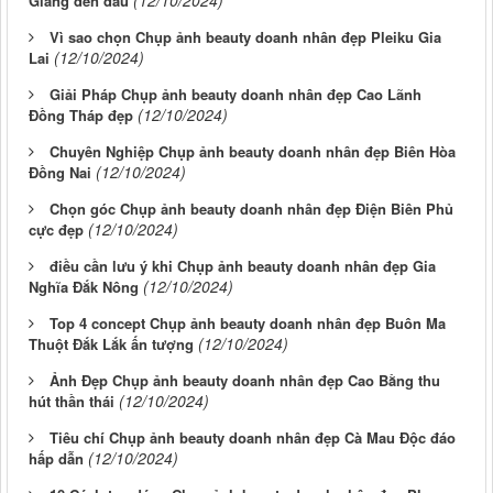
Giang đến đâu
Vì sao chọn Chụp ảnh beauty doanh nhân đẹp Pleiku Gia
(12/10/2024)
Lai
Giải Pháp Chụp ảnh beauty doanh nhân đẹp Cao Lãnh
(12/10/2024)
Đồng Tháp đẹp
Chuyên Nghiệp Chụp ảnh beauty doanh nhân đẹp Biên Hòa
(12/10/2024)
Đồng Nai
Chọn góc Chụp ảnh beauty doanh nhân đẹp Điện Biên Phủ
(12/10/2024)
cực đẹp
điều cần lưu ý khi Chụp ảnh beauty doanh nhân đẹp Gia
(12/10/2024)
Nghĩa Đắk Nông
Top 4 concept Chụp ảnh beauty doanh nhân đẹp Buôn Ma
(12/10/2024)
Thuột Đắk Lắk ấn tượng
Ảnh Đẹp Chụp ảnh beauty doanh nhân đẹp Cao Bằng thu
(12/10/2024)
hút thần thái
Tiêu chí Chụp ảnh beauty doanh nhân đẹp Cà Mau Độc đáo
(12/10/2024)
hấp dẫn