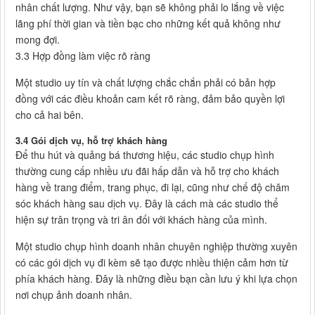
nhân chất lượng. Như vậy, bạn sẽ không phải lo lắng về việc
lãng phí thời gian và tiền bạc cho những kết quả không như
mong đợi.
3.3 Hợp đồng làm việc rõ ràng
Một studio uy tín và chất lượng chắc chắn phải có bản hợp
đồng với các điều khoản cam kết rõ ràng, đảm bảo quyền lợi
cho cả hai bên.
3.4 Gói dịch vụ, hỗ trợ khách hàng
Để thu hút và quảng bá thương hiệu, các studio chụp hình
thường cung cấp nhiều ưu đãi hấp dẫn và hỗ trợ cho khách
hàng về trang điểm, trang phục, đi lại, cũng như chế độ chăm
sóc khách hàng sau dịch vụ. Đây là cách mà các studio thể
hiện sự trân trọng và tri ân đối với khách hàng của mình.
Một studio chụp hình doanh nhân chuyên nghiệp thường xuyên
có các gói dịch vụ đi kèm sẽ tạo được nhiều thiện cảm hơn từ
phía khách hàng. Đây là những điều bạn cần lưu ý khi lựa chọn
nơi chụp ảnh doanh nhân.