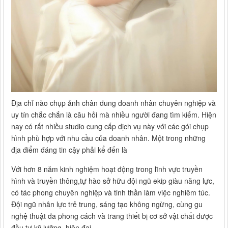
Địa chỉ nào chụp ảnh chân dung doanh nhân chuyên nghiệp và
uy tín chắc chắn là câu hỏi mà nhiều người đang tìm kiếm. Hiện
nay có rất nhiều studio cung cấp dịch vụ này với các gói chụp
hình phù hợp với nhu cầu của doanh nhân. Một trong những
địa điểm đáng tin cậy phải kể đến là
Với hơn 8 năm kinh nghiệm hoạt động trong lĩnh vực truyền
hình và truyền thông,tự hào sở hữu đội ngũ ekip giàu năng lực,
có tác phong chuyên nghiệp và tinh thần làm việc nghiêm túc.
Đội ngũ nhân lực trẻ trung, sáng tạo không ngừng, cùng gu
nghệ thuật đa phong cách và trang thiết bị cơ sở vật chất được
đầu tư kỹ lưỡng, hiện đại.