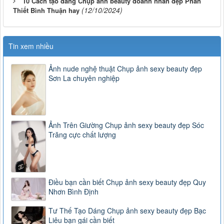
10 Cách tạo dáng Chụp ảnh beauty doanh nhân đẹp Phan
(12/10/2024)
Thiết Bình Thuận hay
Tin xem nhiều
Ảnh nude nghệ thuật Chụp ảnh sexy beauty đẹp
Sơn La chuyên nghiệp
Ảnh Trên Giường Chụp ảnh sexy beauty đẹp Sóc
Trăng cực chất lượng
Điều bạn cần biết Chụp ảnh sexy beauty đẹp Quy
Nhơn Bình Định
Tư Thế Tạo Dáng Chụp ảnh sexy beauty đẹp Bạc
Liêu bạn gái cần biết