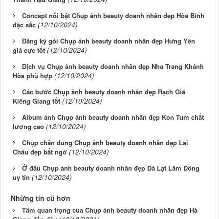
Concept nổi bật Chụp ảnh beauty doanh nhân đẹp Hòa Bình
(12/10/2024)
đặc sắc
Đăng ký gói Chụp ảnh beauty doanh nhân đẹp Hưng Yên
(12/10/2024)
giá cực tốt
Dịch vụ Chụp ảnh beauty doanh nhân đẹp Nha Trang Khánh
(12/10/2024)
Hòa phù hợp
Các bước Chụp ảnh beauty doanh nhân đẹp Rạch Giá
(12/10/2024)
Kiêng Giang tốt
Album ảnh Chụp ảnh beauty doanh nhân đẹp Kon Tum chất
(12/10/2024)
lượng cao
Chụp chân dung Chụp ảnh beauty doanh nhân đẹp Lai
(12/10/2024)
Châu đẹp bất ngờ
Ở đâu Chụp ảnh beauty doanh nhân đẹp Đà Lạt Lâm Đồng
(12/10/2024)
uy tín
Những tin cũ hơn
Tầm quan trọng của Chụp ảnh beauty doanh nhân đẹp Hà
(12/10/2024)