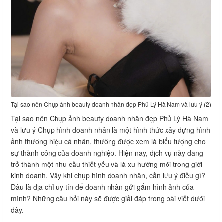
Tại sao nên Chụp ảnh beauty doanh nhân đẹp Phủ Lý Hà Nam và lưu ý (2)
Tại sao nên Chụp ảnh beauty doanh nhân đẹp Phủ Lý Hà Nam
và lưu ý Chụp hình doanh nhân là một hình thức xây dựng hình
ảnh thương hiệu cá nhân, thường được xem là biểu tượng cho
sự thành công của doanh nghiệp. Hiện nay, dịch vụ này đang
trở thành một nhu cầu thiết yếu và là xu hướng mới trong giới
kinh doanh. Vậy khi chụp hình doanh nhân, cần lưu ý điều gì?
Đâu là địa chỉ uy tín để doanh nhân gửi gắm hình ảnh của
mình? Những câu hỏi này sẽ được giải đáp trong bài viết dưới
đây.