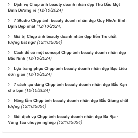
Dịch vụ Chụp ảnh beauty doanh nhân đẹp Thủ Dầu Một
(12/10/2024)
Bình Dương rẻ
7 Studio Chụp ảnh beauty doanh nhân đẹp Quy Nhơn Bình
(12/10/2024)
Định Đẹp nhất
Giá trị Chụp ảnh beauty doanh nhân đẹp Bến Tre chất
(12/10/2024)
lượng bất ngờ
Cách để có một concept Chụp ảnh beauty doanh nhân đẹp
(12/10/2024)
Bắc Ninh
Lựa trang phục Chụp ảnh beauty doanh nhân đẹp Bạc Liêu
(12/10/2024)
đơn giản
7 cách tạo dáng Chụp ảnh beauty doanh nhân đẹp Bắc Kạn
(12/10/2024)
cho bạn
Nâng tầm Chụp ảnh beauty doanh nhân đẹp Bắc Giang chất
(12/10/2024)
lượng
Gói dịch vụ Chụp ảnh beauty doanh nhân đẹp Bà Rịa -
(12/10/2024)
Vũng Tàu chuyện nghiệp