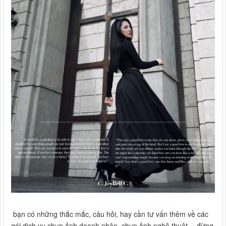
bạn có những thắc mắc, câu hỏi, hay cần tư vấn thêm về các
gói dịch vụ chụp ảnh doanh nhân, chụp ảnh nghệ thuật… đừng