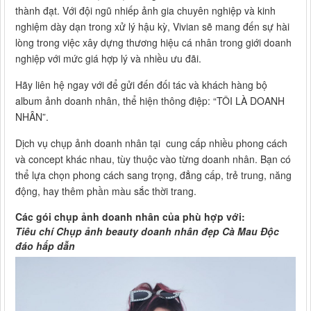
thành đạt. Với đội ngũ nhiếp ảnh gia chuyên nghiệp và kinh
nghiệm dày dạn trong xử lý hậu kỳ, Vivian sẽ mang đến sự hài
lòng trong việc xây dựng thương hiệu cá nhân trong giới doanh
nghiệp với mức giá hợp lý và nhiều ưu đãi.
Hãy liên hệ ngay với để gửi đến đối tác và khách hàng bộ
album ảnh doanh nhân, thể hiện thông điệp: “TÔI LÀ DOANH
NHÂN”.
Dịch vụ chụp ảnh doanh nhân tại cung cấp nhiều phong cách
và concept khác nhau, tùy thuộc vào từng doanh nhân. Bạn có
thể lựa chọn phong cách sang trọng, đẳng cấp, trẻ trung, năng
động, hay thêm phần màu sắc thời trang.
Các gói chụp ảnh doanh nhân của phù hợp với:
Tiêu chí Chụp ảnh beauty doanh nhân đẹp Cà Mau Độc
đáo hấp dẫn