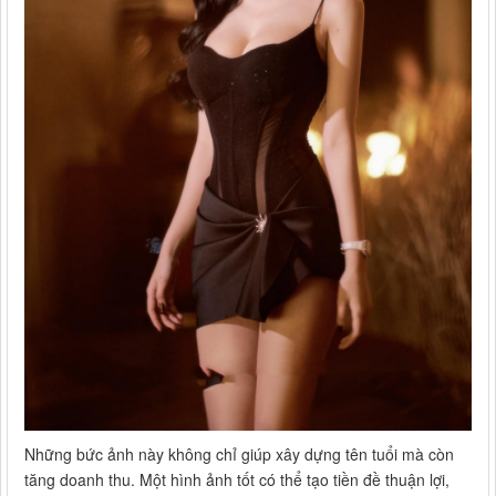
Những bức ảnh này không chỉ giúp xây dựng tên tuổi mà còn
tăng doanh thu. Một hình ảnh tốt có thể tạo tiền đề thuận lợi,