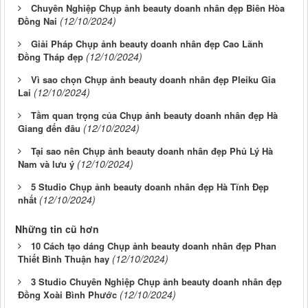
Chuyên Nghiệp Chụp ảnh beauty doanh nhân đẹp Biên Hòa
(12/10/2024)
Đồng Nai
Giải Pháp Chụp ảnh beauty doanh nhân đẹp Cao Lãnh
(12/10/2024)
Đồng Tháp đẹp
Vì sao chọn Chụp ảnh beauty doanh nhân đẹp Pleiku Gia
(12/10/2024)
Lai
Tầm quan trọng của Chụp ảnh beauty doanh nhân đẹp Hà
(12/10/2024)
Giang đến đâu
Tại sao nên Chụp ảnh beauty doanh nhân đẹp Phủ Lý Hà
(12/10/2024)
Nam và lưu ý
5 Studio Chụp ảnh beauty doanh nhân đẹp Hà Tĩnh Đẹp
(12/10/2024)
nhất
Những tin cũ hơn
10 Cách tạo dáng Chụp ảnh beauty doanh nhân đẹp Phan
(12/10/2024)
Thiết Bình Thuận hay
3 Studio Chuyên Nghiệp Chụp ảnh beauty doanh nhân đẹp
(12/10/2024)
Đồng Xoài Bình Phước