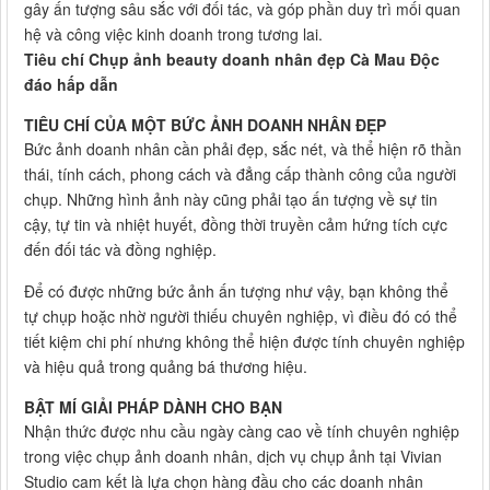
gây ấn tượng sâu sắc với đối tác, và góp phần duy trì mối quan
hệ và công việc kinh doanh trong tương lai.
Tiêu chí Chụp ảnh beauty doanh nhân đẹp Cà Mau Độc
đáo hấp dẫn
TIÊU CHÍ CỦA MỘT BỨC ẢNH DOANH NHÂN ĐẸP
Bức ảnh doanh nhân cần phải đẹp, sắc nét, và thể hiện rõ thần
thái, tính cách, phong cách và đẳng cấp thành công của người
chụp. Những hình ảnh này cũng phải tạo ấn tượng về sự tin
cậy, tự tin và nhiệt huyết, đồng thời truyền cảm hứng tích cực
đến đối tác và đồng nghiệp.
Để có được những bức ảnh ấn tượng như vậy, bạn không thể
tự chụp hoặc nhờ người thiếu chuyên nghiệp, vì điều đó có thể
tiết kiệm chi phí nhưng không thể hiện được tính chuyên nghiệp
và hiệu quả trong quảng bá thương hiệu.
BẬT MÍ GIẢI PHÁP DÀNH CHO BẠN
Nhận thức được nhu cầu ngày càng cao về tính chuyên nghiệp
trong việc chụp ảnh doanh nhân, dịch vụ chụp ảnh tại Vivian
Studio cam kết là lựa chọn hàng đầu cho các doanh nhân