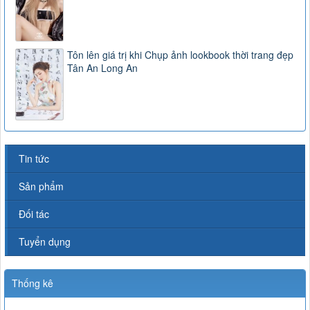
Tôn lên giá trị khi Chụp ảnh lookbook thời trang đẹp
Tân An Long An
Tin tức
Sản phẩm
Đối tác
Tuyển dụng
Thống kê