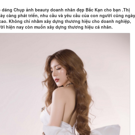
o dáng Chụp ảnh beauty doanh nhân đẹp Bắc Kạn cho bạn .Thị
ày càng phát triển, nhu cầu và yêu cầu của con người cũng ngà
cao. Không chỉ nhằm xây dựng thương hiệu cho doanh nghiệp,
ời hiện nay còn muốn xây dựng thương hiệu cá nhân.