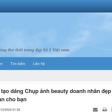
ng thơ thời trang đẹp Số 1 Việt nam
ên
Tìm kiếm
Liên hệ
 tạo dáng Chụp ảnh beauty doanh nhân đẹp
ạn cho bạn
/10/2024 01:32