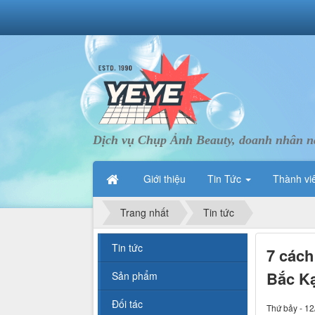
Dịch vụ Chụp Ảnh Beauty, doanh nhân nà
Giới thiệu
Tin Tức
Thành vi
Trang nhất
Tin tức
Tin tức
7 cách
Bắc K
Sản phẩm
Đối tác
Thứ bảy - 12