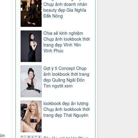
Chụp ảnh doanh nhân
beauty đẹp Gia Nghĩa
Đắk Nông
Chia sẻ kinh nghiệm
Chụp ảnh lookbook thời
trang đẹp Vĩnh Yên
Vĩnh Phúc
Gợi ý 5 Concept Chụp
ảnh lookbook thời trang
đẹp Quảng Ngãi Đốn
Tim người xem
lookbook đẹp ấn tượng
Chụp ảnh lookbook thời
trang đẹp Thái Nguyên
còn