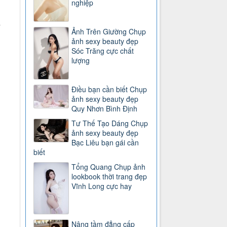
nghiệp
y
Ảnh Trên Giường Chụp
ảnh sexy beauty đẹp
Sóc Trăng cực chất
lượng
Điều bạn cần biết Chụp
ảnh sexy beauty đẹp
Quy Nhơn Bình Định
Tư Thế Tạo Dáng Chụp
ảnh sexy beauty đẹp
Bạc Liêu bạn gái cần
biết
Tổng Quang Chụp ảnh
lookbook thời trang đẹp
Vĩnh Long cực hay
Nâng tầm đẳng cấp