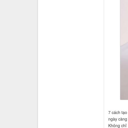
7 cách tạ
ngày càng 
Không chỉ 