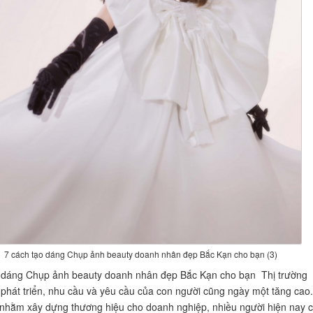
7 cách tạo dáng Chụp ảnh beauty doanh nhân đẹp Bắc Kạn cho bạn (3)
o dáng Chụp ảnh beauty doanh nhân đẹp Bắc Kạn cho bạn Thị trường
phát triển, nhu cầu và yêu cầu của con người cũng ngày một tăng cao.
nhằm xây dựng thương hiệu cho doanh nghiệp, nhiều người hiện nay 