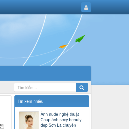
Tin xem nhiều
Ảnh nude nghệ thuật
Chụp ảnh sexy beauty
đẹp Sơn La chuyên