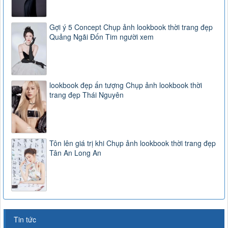
Gợi ý 5 Concept Chụp ảnh lookbook thời trang đẹp
Quảng Ngãi Đốn Tim người xem
lookbook đẹp ấn tượng Chụp ảnh lookbook thời
trang đẹp Thái Nguyên
Tôn lên giá trị khi Chụp ảnh lookbook thời trang đẹp
Tân An Long An
Tin tức