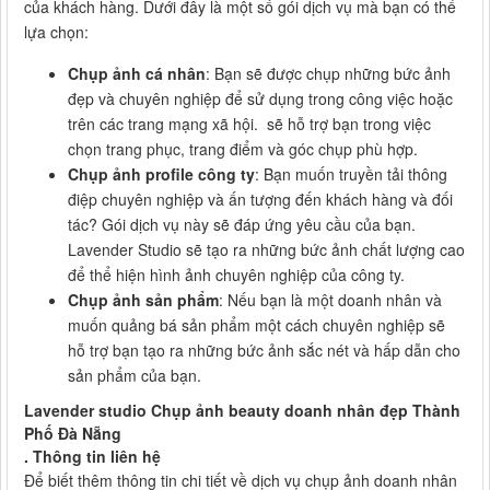
của khách hàng. Dưới đây là một số gói dịch vụ mà bạn có thể
lựa chọn:
Chụp ảnh cá nhân
: Bạn sẽ được chụp những bức ảnh
đẹp và chuyên nghiệp để sử dụng trong công việc hoặc
trên các trang mạng xã hội. sẽ hỗ trợ bạn trong việc
chọn trang phục, trang điểm và góc chụp phù hợp.
Chụp ảnh profile công ty
: Bạn muốn truyền tải thông
điệp chuyên nghiệp và ấn tượng đến khách hàng và đối
tác? Gói dịch vụ này sẽ đáp ứng yêu cầu của bạn.
Lavender Studio sẽ tạo ra những bức ảnh chất lượng cao
để thể hiện hình ảnh chuyên nghiệp của công ty.
Chụp ảnh sản phẩm
: Nếu bạn là một doanh nhân và
muốn quảng bá sản phẩm một cách chuyên nghiệp sẽ
hỗ trợ bạn tạo ra những bức ảnh sắc nét và hấp dẫn cho
sản phẩm của bạn.
Lavender studio Chụp ảnh beauty doanh nhân đẹp Thành
Phố Đà Nẵng
. Thông tin liên hệ
Để biết thêm thông tin chi tiết về dịch vụ chụp ảnh doanh nhân