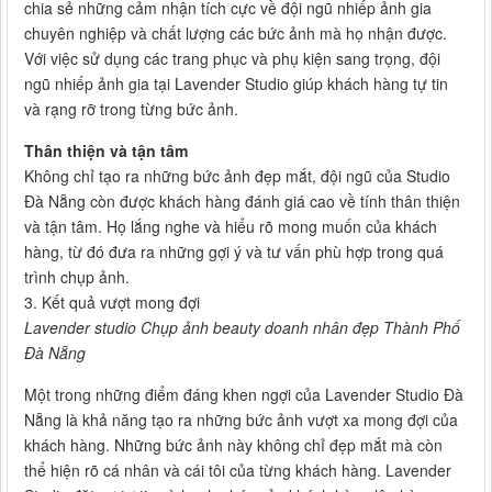
chia sẻ những cảm nhận tích cực về đội ngũ nhiếp ảnh gia
chuyên nghiệp và chất lượng các bức ảnh mà họ nhận được.
Với việc sử dụng các trang phục và phụ kiện sang trọng, đội
ngũ nhiếp ảnh gia tại Lavender Studio giúp khách hàng tự tin
và rạng rỡ trong từng bức ảnh.
Thân thiện và tận tâm
Không chỉ tạo ra những bức ảnh đẹp mắt, đội ngũ của Studio
Đà Nẵng còn được khách hàng đánh giá cao về tính thân thiện
và tận tâm. Họ lắng nghe và hiểu rõ mong muốn của khách
hàng, từ đó đưa ra những gợi ý và tư vấn phù hợp trong quá
trình chụp ảnh.
3. Kết quả vượt mong đợi
Lavender studio Chụp ảnh beauty doanh nhân đẹp Thành Phố
Đà Nẵng
Một trong những điểm đáng khen ngợi của Lavender Studio Đà
Nẵng là khả năng tạo ra những bức ảnh vượt xa mong đợi của
khách hàng. Những bức ảnh này không chỉ đẹp mắt mà còn
thể hiện rõ cá nhân và cái tôi của từng khách hàng. Lavender