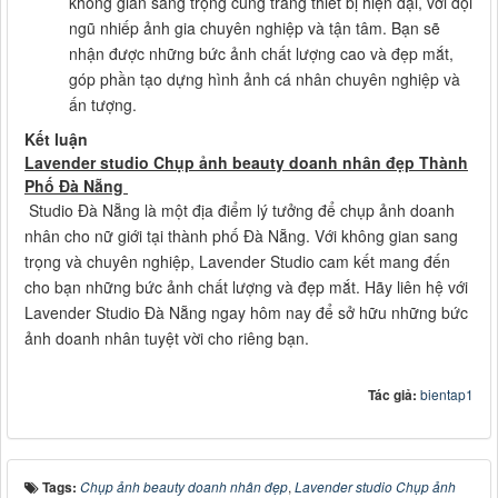
không gian sang trọng cùng trang thiết bị hiện đại, với đội
ngũ nhiếp ảnh gia chuyên nghiệp và tận tâm. Bạn sẽ
nhận được những bức ảnh chất lượng cao và đẹp mắt,
góp phần tạo dựng hình ảnh cá nhân chuyên nghiệp và
ấn tượng.
Kết luận
Lavender studio Chụp ảnh beauty doanh nhân đẹp Thành
Phố Đà Nẵng
Studio Đà Nẵng là một địa điểm lý tưởng để chụp ảnh doanh
nhân cho nữ giới tại thành phố Đà Nẵng. Với không gian sang
trọng và chuyên nghiệp, Lavender Studio cam kết mang đến
cho bạn những bức ảnh chất lượng và đẹp mắt. Hãy liên hệ với
Lavender Studio Đà Nẵng ngay hôm nay để sở hữu những bức
ảnh doanh nhân tuyệt vời cho riêng bạn.
Tác giả:
bientap1
Tags:
Chụp ảnh beauty doanh nhân đẹp
,
Lavender studio Chụp ảnh