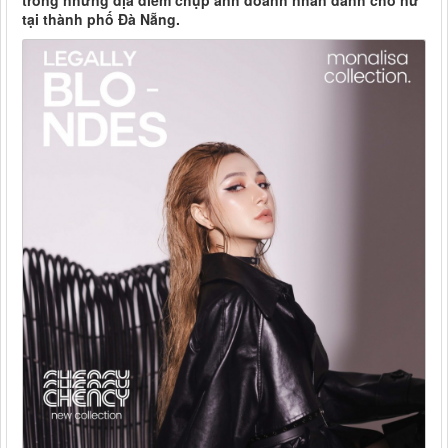
trong những địa điểm chụp ảnh doanh nhân dành cho nữ
tại thành phố Đà Nẵng.