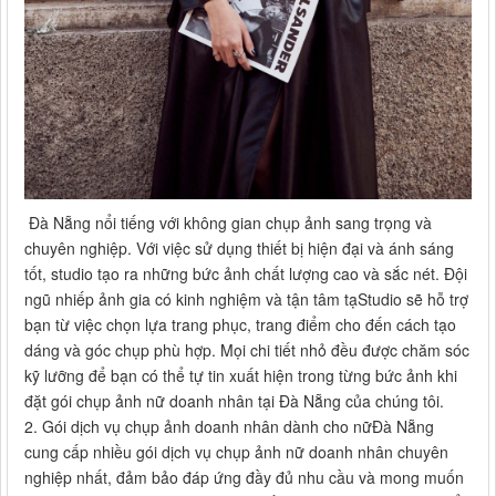
Đà Nẵng nổi tiếng với không gian chụp ảnh sang trọng và
chuyên nghiệp. Với việc sử dụng thiết bị hiện đại và ánh sáng
tốt, studio tạo ra những bức ảnh chất lượng cao và sắc nét. Đội
ngũ nhiếp ảnh gia có kinh nghiệm và tận tâm tạStudio sẽ hỗ trợ
bạn từ việc chọn lựa trang phục, trang điểm cho đến cách tạo
dáng và góc chụp phù hợp. Mọi chi tiết nhỏ đều được chăm sóc
kỹ lưỡng để bạn có thể tự tin xuất hiện trong từng bức ảnh khi
đặt gói chụp ảnh nữ doanh nhân tại Đà Nẵng của chúng tôi.
2. Gói dịch vụ chụp ảnh doanh nhân dành cho nữĐà Nẵng
cung cấp nhiều gói dịch vụ chụp ảnh nữ doanh nhân chuyên
nghiệp nhất, đảm bảo đáp ứng đầy đủ nhu cầu và mong muốn