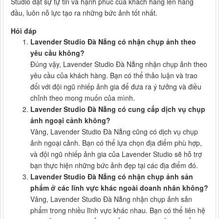
Studio đặt sự tự tin và hạnh phúc của khách hàng lên hàng
đầu, luôn nỗ lực tạo ra những bức ảnh tốt nhất.
Hỏi đáp
Lavender Studio Đà Nẵng có nhận chụp ảnh theo
yêu cầu không?
Đúng vậy, Lavender Studio Đà Nẵng nhận chụp ảnh theo
yêu cầu của khách hàng. Bạn có thể thảo luận và trao
đổi với đội ngũ nhiếp ảnh gia để đưa ra ý tưởng và điều
chỉnh theo mong muốn của mình.
Lavender Studio Đà Nẵng có cung cấp dịch vụ chụp
ảnh ngoại cảnh không?
Vâng, Lavender Studio Đà Nẵng cũng có dịch vụ chụp
ảnh ngoại cảnh. Bạn có thể lựa chọn địa điểm phù hợp,
và đội ngũ nhiếp ảnh gia của Lavender Studio sẽ hỗ trợ
bạn thực hiện những bức ảnh đẹp tại các địa điểm đó.
Lavender Studio Đà Nẵng có nhận chụp ảnh sản
phẩm ở các lĩnh vực khác ngoài doanh nhân không?
Vâng, Lavender Studio Đà Nẵng nhận chụp ảnh sản
phẩm trong nhiều lĩnh vực khác nhau. Bạn có thể liên hệ