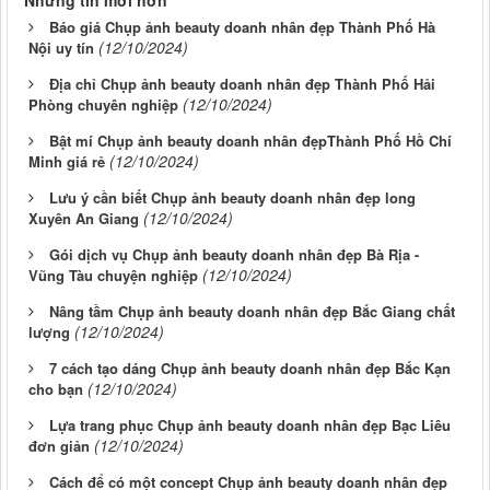
Những tin mới hơn
Báo giá Chụp ảnh beauty doanh nhân đẹp Thành Phố Hà
(12/10/2024)
Nội uy tín
Địa chỉ Chụp ảnh beauty doanh nhân đẹp Thành Phố Hải
(12/10/2024)
Phòng chuyên nghiệp
Bật mí Chụp ảnh beauty doanh nhân đẹpThành Phố Hồ Chí
(12/10/2024)
Minh giá rẻ
Lưu ý cần biết Chụp ảnh beauty doanh nhân đẹp long
(12/10/2024)
Xuyên An Giang
Gói dịch vụ Chụp ảnh beauty doanh nhân đẹp Bà Rịa -
(12/10/2024)
Vũng Tàu chuyện nghiệp
Nâng tầm Chụp ảnh beauty doanh nhân đẹp Bắc Giang chất
(12/10/2024)
lượng
7 cách tạo dáng Chụp ảnh beauty doanh nhân đẹp Bắc Kạn
(12/10/2024)
cho bạn
Lựa trang phục Chụp ảnh beauty doanh nhân đẹp Bạc Liêu
(12/10/2024)
đơn giản
Cách để có một concept Chụp ảnh beauty doanh nhân đẹp