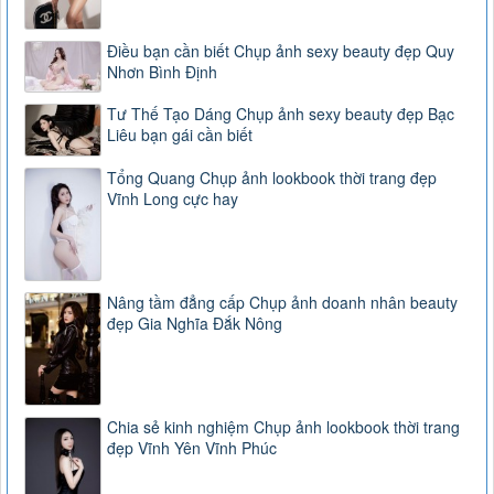
Điều bạn cần biết Chụp ảnh sexy beauty đẹp Quy
Nhơn Bình Định
Tư Thế Tạo Dáng Chụp ảnh sexy beauty đẹp Bạc
Liêu bạn gái cần biết
Tổng Quang Chụp ảnh lookbook thời trang đẹp
Vĩnh Long cực hay
Nâng tầm đẳng cấp Chụp ảnh doanh nhân beauty
đẹp Gia Nghĩa Đắk Nông
Chia sẻ kinh nghiệm Chụp ảnh lookbook thời trang
đẹp Vĩnh Yên Vĩnh Phúc