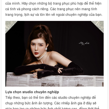
của mình. Hãy chọn những bộ trang phục phù hợp để thể hiện
cá tính và phong cách riêng. Các trang phục nên mang tính
trang trọng, lịch sự và tôn lên vẻ ngoài chuyên nghiệp của bạn.
Lựa chọn studio chuyên nghiệp
Tiếp theo, bạn có thể tìm đến các studio chuyên nghiệp để
chụp những bức ảnh ấn tượng. Các nhiếp ảnh gia ở đây sẽ
giúp bạn tạo ra những bức ảnh chất lượng cao, đồng thời thể