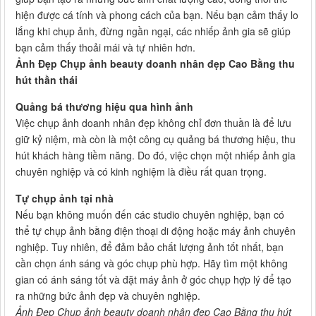
hiện được cá tính và phong cách của bạn. Nếu bạn cảm thấy lo
lắng khi chụp ảnh, đừng ngần ngại, các nhiếp ảnh gia sẽ giúp
bạn cảm thấy thoải mái và tự nhiên hơn.
Ảnh Đẹp Chụp ảnh beauty doanh nhân đẹp Cao Bằng thu
hút thần thái
Quảng bá thương hiệu qua hình ảnh
Việc chụp ảnh doanh nhân đẹp không chỉ đơn thuần là để lưu
giữ kỷ niệm, mà còn là một công cụ quảng bá thương hiệu, thu
hút khách hàng tiềm năng. Do đó, việc chọn một nhiếp ảnh gia
chuyên nghiệp và có kinh nghiệm là điều rất quan trọng.
Tự chụp ảnh tại nhà
Nếu bạn không muốn đến các studio chuyên nghiệp, bạn có
thể tự chụp ảnh bằng điện thoại di động hoặc máy ảnh chuyên
nghiệp. Tuy nhiên, để đảm bảo chất lượng ảnh tốt nhất, bạn
cần chọn ánh sáng và góc chụp phù hợp. Hãy tìm một không
gian có ánh sáng tốt và đặt máy ảnh ở góc chụp hợp lý để tạo
ra những bức ảnh đẹp và chuyên nghiệp.
Ảnh Đẹp Chụp ảnh beauty doanh nhân đẹp Cao Bằng thu hút