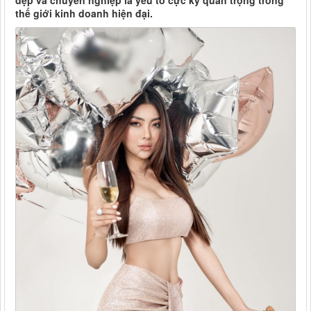
đẹp và chuyên nghiệp là yếu tố cực kỳ quan trọng trong
thế giới kinh doanh hiện đại.