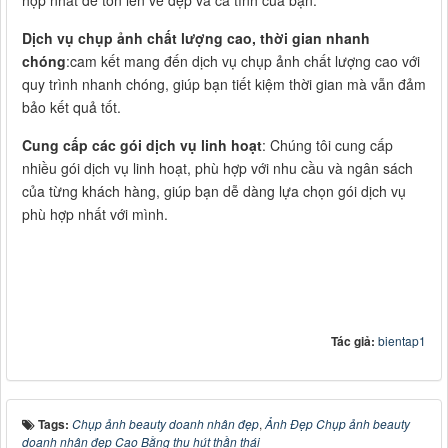
hợp nhất để tôn lên vẻ đẹp và cá tính của bạn.
Dịch vụ chụp ảnh chất lượng cao, thời gian nhanh
chóng
:cam kết mang đến dịch vụ chụp ảnh chất lượng cao với
quy trình nhanh chóng, giúp bạn tiết kiệm thời gian mà vẫn đảm
bảo kết quả tốt.
Cung cấp các gói dịch vụ linh hoạt
: Chúng tôi cung cấp
nhiều gói dịch vụ linh hoạt, phù hợp với nhu cầu và ngân sách
của từng khách hàng, giúp bạn dễ dàng lựa chọn gói dịch vụ
phù hợp nhất với mình.
Tác giả:
bientap1
Tags:
Chụp ảnh beauty doanh nhân đẹp
,
Ảnh Đẹp Chụp ảnh beauty
doanh nhân đẹp Cao Bằng thu hút thần thái