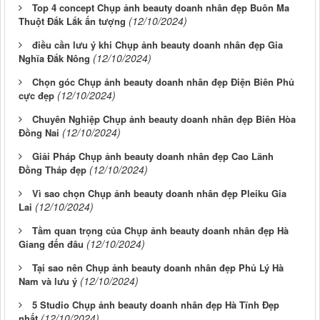
Top 4 concept Chụp ảnh beauty doanh nhân đẹp Buôn Ma
(12/10/2024)
Thuột Đắk Lắk ấn tượng
điều cần lưu ý khi Chụp ảnh beauty doanh nhân đẹp Gia
(12/10/2024)
Nghĩa Đắk Nông
Chọn góc Chụp ảnh beauty doanh nhân đẹp Điện Biên Phủ
(12/10/2024)
cực đẹp
Chuyên Nghiệp Chụp ảnh beauty doanh nhân đẹp Biên Hòa
(12/10/2024)
Đồng Nai
Giải Pháp Chụp ảnh beauty doanh nhân đẹp Cao Lãnh
(12/10/2024)
Đồng Tháp đẹp
Vì sao chọn Chụp ảnh beauty doanh nhân đẹp Pleiku Gia
(12/10/2024)
Lai
Tầm quan trọng của Chụp ảnh beauty doanh nhân đẹp Hà
(12/10/2024)
Giang đến đâu
Tại sao nên Chụp ảnh beauty doanh nhân đẹp Phủ Lý Hà
(12/10/2024)
Nam và lưu ý
5 Studio Chụp ảnh beauty doanh nhân đẹp Hà Tĩnh Đẹp
(12/10/2024)
nhất