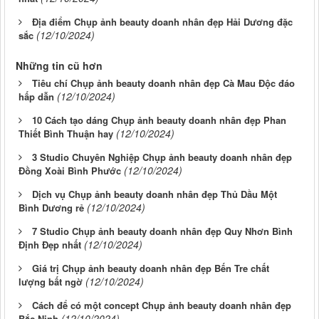
Địa điểm Chụp ảnh beauty doanh nhân đẹp Hải Dương đặc
(12/10/2024)
sắc
Những tin cũ hơn
Tiêu chí Chụp ảnh beauty doanh nhân đẹp Cà Mau Độc đáo
(12/10/2024)
hấp dẫn
10 Cách tạo dáng Chụp ảnh beauty doanh nhân đẹp Phan
(12/10/2024)
Thiết Bình Thuận hay
3 Studio Chuyên Nghiệp Chụp ảnh beauty doanh nhân đẹp
(12/10/2024)
Đồng Xoài Bình Phước
Dịch vụ Chụp ảnh beauty doanh nhân đẹp Thủ Dầu Một
(12/10/2024)
Bình Dương rẻ
7 Studio Chụp ảnh beauty doanh nhân đẹp Quy Nhơn Bình
(12/10/2024)
Định Đẹp nhất
Giá trị Chụp ảnh beauty doanh nhân đẹp Bến Tre chất
(12/10/2024)
lượng bất ngờ
Cách để có một concept Chụp ảnh beauty doanh nhân đẹp
(12/10/2024)
Bắc Ninh