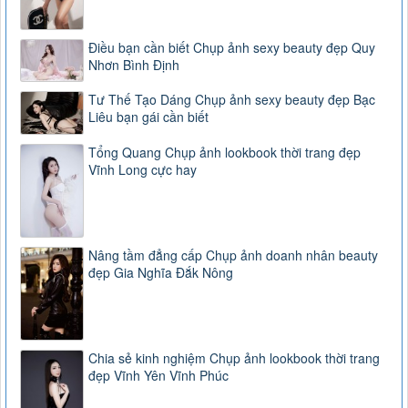
Điều bạn cần biết Chụp ảnh sexy beauty đẹp Quy
Nhơn Bình Định
Tư Thế Tạo Dáng Chụp ảnh sexy beauty đẹp Bạc
Liêu bạn gái cần biết
Tổng Quang Chụp ảnh lookbook thời trang đẹp
Vĩnh Long cực hay
Nâng tầm đẳng cấp Chụp ảnh doanh nhân beauty
đẹp Gia Nghĩa Đắk Nông
Chia sẻ kinh nghiệm Chụp ảnh lookbook thời trang
đẹp Vĩnh Yên Vĩnh Phúc