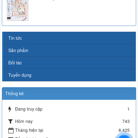
Tin tức
Sản phẩm
Đối tác
Tuyển dụng
Thống kê
Đang truy cập
1
Hôm nay
743
Tháng hiện tại
8,425