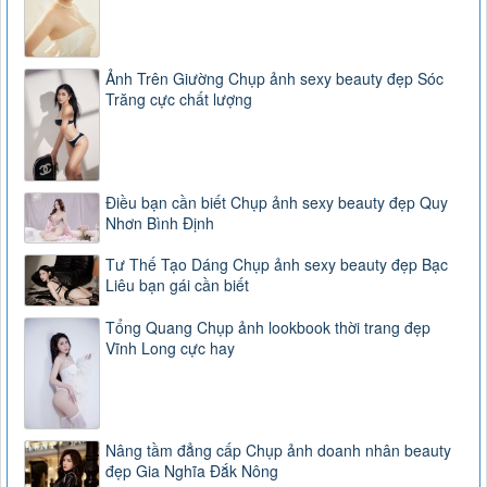
Ảnh Trên Giường Chụp ảnh sexy beauty đẹp Sóc
Trăng cực chất lượng
Điều bạn cần biết Chụp ảnh sexy beauty đẹp Quy
Nhơn Bình Định
Tư Thế Tạo Dáng Chụp ảnh sexy beauty đẹp Bạc
Liêu bạn gái cần biết
Tổng Quang Chụp ảnh lookbook thời trang đẹp
Vĩnh Long cực hay
Nâng tầm đẳng cấp Chụp ảnh doanh nhân beauty
đẹp Gia Nghĩa Đắk Nông