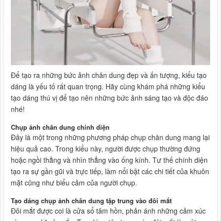
Để tạo ra những bức ảnh chân dung đẹp và ấn tượng, kiểu tạo
dáng là yếu tố rất quan trọng. Hãy cùng khám phá những kiểu
tạo dáng thú vị để tạo nên những bức ảnh sáng tạo và độc đáo
nhé!
Chụp ảnh chân dung chính diện
Đây là một trong những phương pháp chụp chân dung mang lại
hiệu quả cao. Trong kiểu này, người được chụp thường đứng
hoặc ngồi thẳng và nhìn thẳng vào ống kính. Tư thế chính diện
tạo ra sự gần gũi và trực tiếp, làm nổi bật các chi tiết của khuôn
mặt cũng như biểu cảm của người chụp.
Tạo dáng chụp ảnh chân dung tập trung vào đôi mắt
Đôi mắt được coi là cửa sổ tâm hồn, phản ánh những cảm xúc