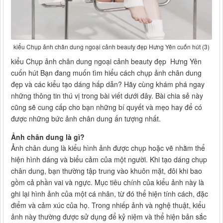
kiểu Chụp ảnh chân dung ngoại cảnh beauty đẹp Hưng Yên cuốn hút (3)
kiểu Chụp ảnh chân dung ngoại cảnh beauty đẹp Hưng Yên
cuốn hút Bạn đang muốn tìm hiểu cách chụp ảnh chân dung
đẹp và các kiểu tạo dáng hấp dẫn? Hãy cùng khám phá ngay
những thông tin thú vị trong bài viết dưới đây. Bài chia sẻ này
cũng sẽ cung cấp cho bạn những bí quyết và mẹo hay để có
được những bức ảnh chân dung ấn tượng nhất.
Ảnh chân dung là gì?
Ảnh chân dung là kiểu hình ảnh được chụp hoặc vẽ nhằm thể
hiện hình dáng và biểu cảm của một người. Khi tạo dáng chụp
chân dung, bạn thường tập trung vào khuôn mặt, đôi khi bao
gồm cả phần vai và ngực. Mục tiêu chính của kiểu ảnh này là
ghi lại hình ảnh của một cá nhân, từ đó thể hiện tính cách, đặc
điểm và cảm xúc của họ. Trong nhiếp ảnh và nghệ thuật, kiểu
ảnh này thường được sử dụng để kỷ niệm và thể hiện bản sắc