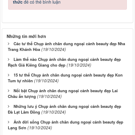
thức
để có thể bình luận
Những tin mới hơn
Các tư thế Chụp ảnh chân dung ngoại cảnh beauty đẹp Nha
(19/10/2024)
Trang Khánh Hòa
Làm thế nào Chụp ảnh chân dung ngoại cảnh beauty đẹp
(19/10/2024)
Rạch Giá Kiêng Giang cho đẹp
15 tư thế Chụp ảnh chân dung ngoại cảnh beauty đẹp Kon
(19/10/2024)
Tum tự nhiên
Nổi bật Chụp ảnh chân dung ngoại cảnh beauty đẹp Lai
(19/10/2024)
Châu ấn tượng
Những lưu ý Chụp ảnh chân dung ngoại cảnh beauty đẹp
(19/10/2024)
Đà Lạt Lâm Đồng
Ảnh đời sống Chụp ảnh chân dung ngoại cảnh beauty đẹp
(19/10/2024)
Lạng Sơn