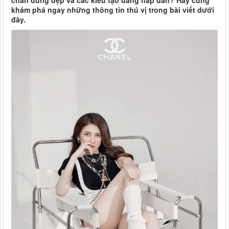
chân dung đẹp và các kiểu tạo dáng hấp dẫn? Hãy cùng
khám phá ngay những thông tin thú vị trong bài viết dưới
đây.