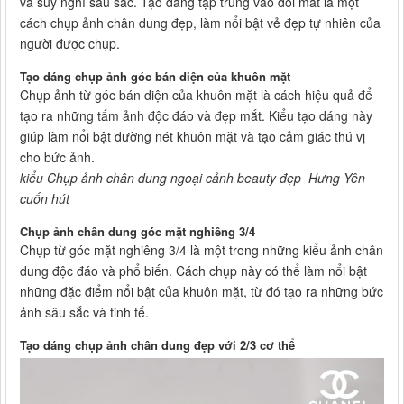
và suy nghĩ sâu sắc. Tạo dáng tập trung vào đôi mắt là một
cách chụp ảnh chân dung đẹp, làm nổi bật vẻ đẹp tự nhiên của
người được chụp.
Tạo dáng chụp ảnh góc bán diện của khuôn mặt
Chụp ảnh từ góc bán diện của khuôn mặt là cách hiệu quả để
tạo ra những tấm ảnh độc đáo và đẹp mắt. Kiểu tạo dáng này
giúp làm nổi bật đường nét khuôn mặt và tạo cảm giác thú vị
cho bức ảnh.
kiểu Chụp ảnh chân dung ngoại cảnh beauty đẹp Hưng Yên
cuốn hút
Chụp ảnh chân dung góc mặt nghiêng 3/4
Chụp từ góc mặt nghiêng 3/4 là một trong những kiểu ảnh chân
dung độc đáo và phổ biến. Cách chụp này có thể làm nổi bật
những đặc điểm nổi bật của khuôn mặt, từ đó tạo ra những bức
ảnh sâu sắc và tinh tế.
Tạo dáng chụp ảnh chân dung đẹp với 2/3 cơ thể