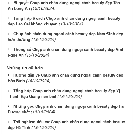
Bí quyết Chụp ảnh chân dung ngoại cảnh beauty đẹp Tân
(19/10/2024)
An Long An
Tổng hợp 6 cách Chụp ảnh chân dung ngoại cảnh beauty
(19/10/2024)
đẹp Lào Cai không chuyên
Chụp ảnh chân dung ngoại cảnh beauty đẹp Nam Định đẹp
(19/10/2024)
hơn thường
Thông số Chụp ảnh chân dung ngoại cảnh beauty đẹp Vinh
(19/10/2024)
Nghệ An
Những tin cũ hơn
Hướng dẫn về Chụp ảnh chân dung ngoại cảnh beauty đẹp
(19/10/2024)
Hòa Bình
Tổng hợp Chụp ảnh chân dung ngoại cảnh beauty đẹp Vị
(19/10/2024)
Thanh Hậu Giang nên biết
Những góc Chụp ảnh chân dung ngoại cảnh beauty đẹp Hải
(19/10/2024)
Dương chất
Trải nghiệm tiêu cự Chụp ảnh chân dung ngoại cảnh beauty
(19/10/2024)
đẹp Hà Tĩnh