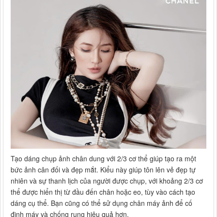
Tạo dáng chụp ảnh chân dung với 2/3 cơ thể giúp tạo ra một
bức ảnh cân đối và đẹp mắt. Kiểu này giúp tôn lên vẻ đẹp tự
nhiên và sự thanh lịch của người được chụp, với khoảng 2/3 cơ
thể được hiển thị từ đầu đến chân hoặc eo, tùy vào cách tạo
dáng cụ thể. Bạn cũng có thể sử dụng chân máy ảnh để cố
định máy và chống rung hiệu quả hơn.