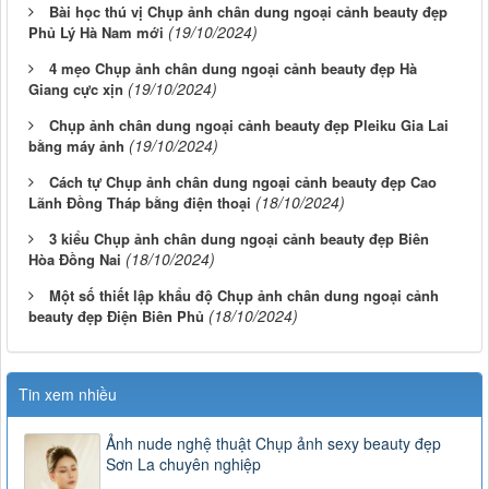
Bài học thú vị Chụp ảnh chân dung ngoại cảnh beauty đẹp
(19/10/2024)
Phủ Lý Hà Nam mới
4 mẹo Chụp ảnh chân dung ngoại cảnh beauty đẹp Hà
(19/10/2024)
Giang cực xịn
Chụp ảnh chân dung ngoại cảnh beauty đẹp Pleiku Gia Lai
(19/10/2024)
bằng máy ảnh
Cách tự Chụp ảnh chân dung ngoại cảnh beauty đẹp Cao
(18/10/2024)
Lãnh Đồng Tháp bằng điện thoại
3 kiểu Chụp ảnh chân dung ngoại cảnh beauty đẹp Biên
(18/10/2024)
Hòa Đồng Nai
Một số thiết lập khẩu độ Chụp ảnh chân dung ngoại cảnh
(18/10/2024)
beauty đẹp Điện Biên Phủ
Tin xem nhiều
Ảnh nude nghệ thuật Chụp ảnh sexy beauty đẹp
Sơn La chuyên nghiệp