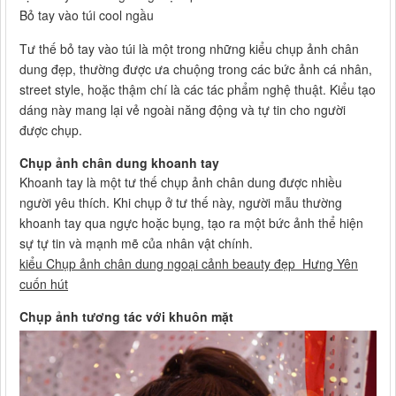
Bỏ tay vào túi cool ngầu
Tư thế bỏ tay vào túi là một trong những kiểu chụp ảnh chân
dung đẹp, thường được ưa chuộng trong các bức ảnh cá nhân,
street style, hoặc thậm chí là các tác phẩm nghệ thuật. Kiểu tạo
dáng này mang lại vẻ ngoài năng động và tự tin cho người
được chụp.
Chụp ảnh chân dung khoanh tay
Khoanh tay là một tư thế chụp ảnh chân dung được nhiều
người yêu thích. Khi chụp ở tư thế này, người mẫu thường
khoanh tay qua ngực hoặc bụng, tạo ra một bức ảnh thể hiện
sự tự tin và mạnh mẽ của nhân vật chính.
kiểu Chụp ảnh chân dung ngoại cảnh beauty đẹp Hưng Yên
cuốn hút
Chụp ảnh tương tác với khuôn mặt