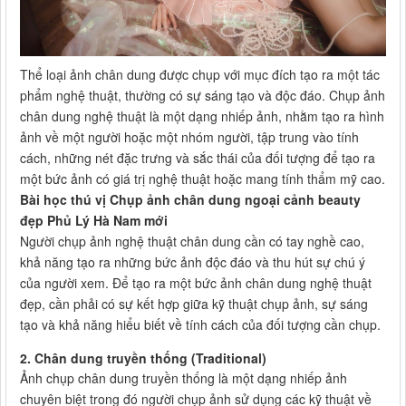
Thể loại ảnh chân dung được chụp với mục đích tạo ra một tác
phẩm nghệ thuật, thường có sự sáng tạo và độc đáo. Chụp ảnh
chân dung nghệ thuật là một dạng nhiếp ảnh, nhằm tạo ra hình
ảnh về một người hoặc một nhóm người, tập trung vào tính
cách, những nét đặc trưng và sắc thái của đối tượng để tạo ra
một bức ảnh có giá trị nghệ thuật hoặc mang tính thẩm mỹ cao.
Bài học thú vị Chụp ảnh chân dung ngoại cảnh beauty
đẹp Phủ Lý Hà Nam mới
Người chụp ảnh nghệ thuật chân dung cần có tay nghề cao,
khả năng tạo ra những bức ảnh độc đáo và thu hút sự chú ý
của người xem. Để tạo ra một bức ảnh chân dung nghệ thuật
đẹp, cần phải có sự kết hợp giữa kỹ thuật chụp ảnh, sự sáng
tạo và khả năng hiểu biết về tính cách của đối tượng cần chụp.
2. Chân dung truyền thống (Traditional)
Ảnh chụp chân dung truyền thống là một dạng nhiếp ảnh
chuyên biệt trong đó người chụp ảnh sử dụng các kỹ thuật về