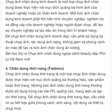
Chụp ảnh chân dung kinh doanh là một loại chụp ảnh chân
dung được thực hiện với mục đích quảng bá hình ảnh của
doanh nghiệp hoặc cá nhân kinh doanh. Một bức ảnh chân
dung kinh doanh phải thể hiện tính chuyên nghiệp, nghiêm túc
và đẳng cấp của doanh nghiệp hoặc người được chụp, để tạo
sự chuyên nghiệp và tạo dấu ấn trong tâm trí khách hàng.
Để chụp ảnh chân dung kinh doanh đẹp, cần phải sử dụng kỹ
thuật chụp ảnh, tận dụng ánh sáng, không gian và phong cách
ăn mặc để tạo ra bức ảnh chân dung ấn tượng.
Bài học thú vị Chụp ảnh chân dung ngoại cảnh beauty đẹp Phủ
Lý Hà Nam mới
4. Chân dung thời trang (Fashion)
Chụp ảnh chân dung thời trang là một loại chụp ảnh chân dung
được thực hiện với mục đích quảng bá thương hiệu, sản phẩm
hoặc thời trang. Những bức ảnh chân dung thời trang thường
được sử dụng trong các bài PR, quảng cáo, trang web và tạp
chí thời trang. Để chụp ảnh chân dung thời trang đẹp, cần phải
có sự kết hợp giữa phong cách, ánh sáng, vật dụng và thiết bị
chụp hình.