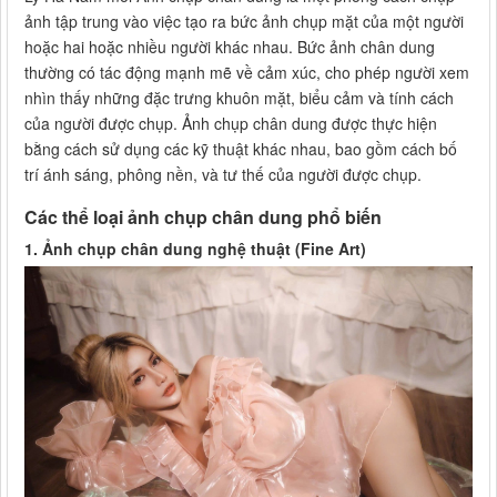
ảnh tập trung vào việc tạo ra bức ảnh chụp mặt của một người
hoặc hai hoặc nhiều người khác nhau. Bức ảnh chân dung
thường có tác động mạnh mẽ về cảm xúc, cho phép người xem
nhìn thấy những đặc trưng khuôn mặt, biểu cảm và tính cách
của người được chụp. Ảnh chụp chân dung được thực hiện
bằng cách sử dụng các kỹ thuật khác nhau, bao gồm cách bố
trí ánh sáng, phông nền, và tư thế của người được chụp.
Các thể loại ảnh chụp chân dung phổ biến
1. Ảnh chụp chân dung nghệ thuật (Fine Art)