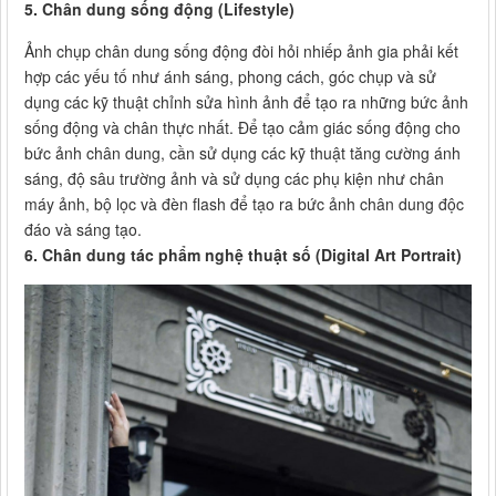
5. Chân dung sống động (Lifestyle)
Ảnh chụp chân dung sống động đòi hỏi nhiếp ảnh gia phải kết
hợp các yếu tố như ánh sáng, phong cách, góc chụp và sử
dụng các kỹ thuật chỉnh sửa hình ảnh để tạo ra những bức ảnh
sống động và chân thực nhất. Để tạo cảm giác sống động cho
bức ảnh chân dung, cần sử dụng các kỹ thuật tăng cường ánh
sáng, độ sâu trường ảnh và sử dụng các phụ kiện như chân
máy ảnh, bộ lọc và đèn flash để tạo ra bức ảnh chân dung độc
đáo và sáng tạo.
6. Chân dung tác phẩm nghệ thuật số (Digital Art Portrait)