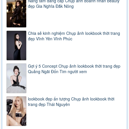
Nâng tầm đẳng cấp Chụp ảnh doanh nhân beauty
đẹp Gia Nghĩa Đắk Nông
Chia sẻ kinh nghiệm Chụp ảnh lookbook thời trang
đẹp Vĩnh Yên Vĩnh Phúc
Gợi ý 5 Concept Chụp ảnh lookbook thời trang đẹp
Quảng Ngãi Đốn Tim người xem
lookbook đẹp ấn tượng Chụp ảnh lookbook thời
trang đẹp Thái Nguyên