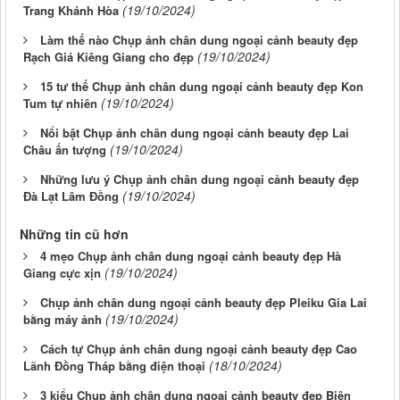
(19/10/2024)
Trang Khánh Hòa
Làm thế nào Chụp ảnh chân dung ngoại cảnh beauty đẹp
(19/10/2024)
Rạch Giá Kiêng Giang cho đẹp
15 tư thế Chụp ảnh chân dung ngoại cảnh beauty đẹp Kon
(19/10/2024)
Tum tự nhiên
Nổi bật Chụp ảnh chân dung ngoại cảnh beauty đẹp Lai
(19/10/2024)
Châu ấn tượng
Những lưu ý Chụp ảnh chân dung ngoại cảnh beauty đẹp
(19/10/2024)
Đà Lạt Lâm Đồng
Những tin cũ hơn
4 mẹo Chụp ảnh chân dung ngoại cảnh beauty đẹp Hà
(19/10/2024)
Giang cực xịn
Chụp ảnh chân dung ngoại cảnh beauty đẹp Pleiku Gia Lai
(19/10/2024)
bằng máy ảnh
Cách tự Chụp ảnh chân dung ngoại cảnh beauty đẹp Cao
(18/10/2024)
Lãnh Đồng Tháp bằng điện thoại
3 kiểu Chụp ảnh chân dung ngoại cảnh beauty đẹp Biên