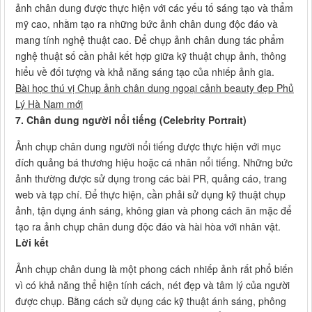
ảnh chân dung được thực hiện với các yếu tố sáng tạo và thẩm
mỹ cao, nhằm tạo ra những bức ảnh chân dung độc đáo và
mang tính nghệ thuật cao. Để chụp ảnh chân dung tác phẩm
nghệ thuật số cần phải kết hợp giữa kỹ thuật chụp ảnh, thông
hiểu về đối tượng và khả năng sáng tạo của nhiếp ảnh gia.
Bài học thú vị Chụp ảnh chân dung ngoại cảnh beauty đẹp Phủ
Lý Hà Nam mới
7. Chân dung người nổi tiếng (Celebrity Portrait)
Ảnh chụp chân dung người nổi tiếng được thực hiện với mục
đích quảng bá thương hiệu hoặc cá nhân nổi tiếng. Những bức
ảnh thường được sử dụng trong các bài PR, quảng cáo, trang
web và tạp chí. Để thực hiện, cần phải sử dụng kỹ thuật chụp
ảnh, tận dụng ánh sáng, không gian và phong cách ăn mặc để
tạo ra ảnh chụp chân dung độc đáo và hài hòa với nhân vật.
Lời kết
Ảnh chụp chân dung là một phong cách nhiếp ảnh rất phổ biến
vì có khả năng thể hiện tính cách, nét đẹp và tâm lý của người
được chụp. Bằng cách sử dụng các kỹ thuật ánh sáng, phông