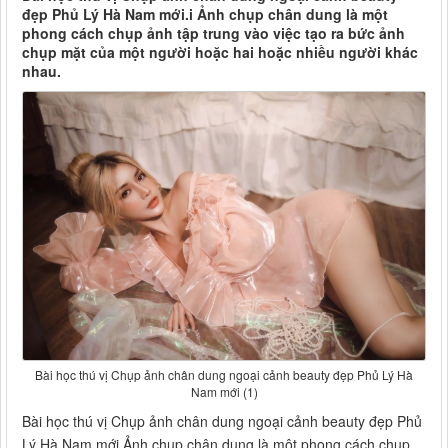
đẹp Phủ Lý Hà Nam mới.i Ảnh chụp chân dung là một
phong cách chụp ảnh tập trung vào việc tạo ra bức ảnh
chụp mặt của một người hoặc hai hoặc nhiều người khác
nhau.
Bài học thú vị Chụp ảnh chân dung ngoại cảnh beauty đẹp Phủ Lý Hà
Nam mới (1)
Bài học thú vị Chụp ảnh chân dung ngoại cảnh beauty đẹp Phủ
Lý Hà Nam mới Ảnh chụp chân dung là một phong cách chụp