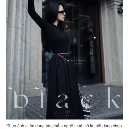
Chụp ảnh chân dung tác phẩm nghệ thuật số là một dạng chụp