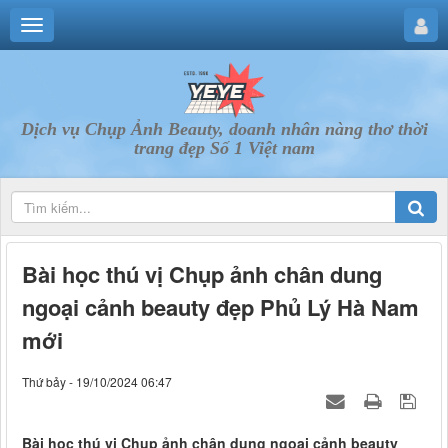
Dịch vụ Chụp Ảnh Beauty, doanh nhân nàng thơ thời
trang đẹp Số 1 Việt nam
Bài học thú vị Chụp ảnh chân dung
ngoại cảnh beauty đẹp Phủ Lý Hà Nam
mới
Thứ bảy - 19/10/2024 06:47
Bài học thú vị Chụp ảnh chân dung ngoại cảnh beauty