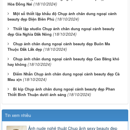
(18/10/2024)
Hòa Đồng Nai
Một số thiết lập khẩu độ Chụp ảnh chân dung ngoại cảnh
(18/10/2024)
beauty đẹp Điện Biên Phủ
Thiết lập studio Chụp ảnh chân dung ngoại cảnh beauty
(18/10/2024)
đẹp Gia Nghĩa Đắk Nông
Chụp ảnh chân dung ngoại cảnh beauty đẹp Buôn Ma
(18/10/2024)
Thuộc Đắk Lắk đẹp
Chụp ảnh chân dung ngoại cảnh beauty đẹp Cao Bằng khó
(18/10/2024)
hay không
Điểm Nhấn Chụp ảnh chân dung ngoại cảnh beauty đẹp Cà
(18/10/2024)
Mau xịn
Bí kíp Chụp ảnh chân dung ngoại cảnh beauty đẹp Phan
(18/10/2024)
Thiết Bình Thuận dưới ánh sáng
Tin xem nhiều
Ảnh nude nghệ thuật Chụp ảnh sexy beauty đẹp