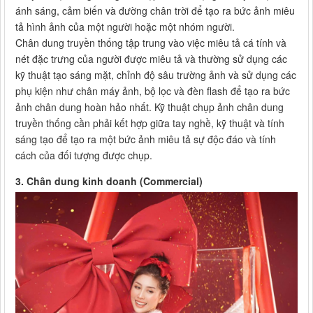
ánh sáng, cảm biến và đường chân trời để tạo ra bức ảnh miêu
tả hình ảnh của một người hoặc một nhóm người.
Chân dung truyền thống tập trung vào việc miêu tả cá tính và
nét đặc trưng của người được miêu tả và thường sử dụng các
kỹ thuật tạo sáng mặt, chỉnh độ sâu trường ảnh và sử dụng các
phụ kiện như chân máy ảnh, bộ lọc và đèn flash để tạo ra bức
ảnh chân dung hoàn hảo nhất. Kỹ thuật chụp ảnh chân dung
truyền thống cần phải kết hợp giữa tay nghề, kỹ thuật và tính
sáng tạo để tạo ra một bức ảnh miêu tả sự độc đáo và tính
cách của đối tượng được chụp.
3. Chân dung kinh doanh (Commercial)