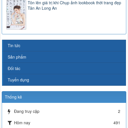
Tôn lên giá trị khi Chụp ảnh lookbook thời trang đẹp
Tân An Long An
Tin tức
Sản phẩm
Đối tác
Tuyển dụng
Thống kê
Đang truy cập
2
Hôm nay
491