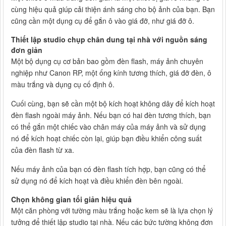
cùng hiệu quả giúp cải thiện ánh sáng cho bộ ảnh của bạn. Bạn
cũng cần một dụng cụ để gắn ô vào giá đỡ, như giá đỡ ô.
Thiết lập studio chụp chân dung tại nhà với nguồn sáng
đơn giản
Một bộ dụng cụ cơ bản bao gồm đèn flash, máy ảnh chuyên
nghiệp như Canon RP, một ống kính tương thích, giá đỡ đèn, ô
màu trắng và dụng cụ cố định ô.
Cuối cùng, bạn sẽ cần một bộ kích hoạt không dây để kích hoạt
đèn flash ngoài máy ảnh. Nếu bạn có hai đèn tương thích, bạn
có thể gắn một chiếc vào chân máy của máy ảnh và sử dụng
nó để kích hoạt chiếc còn lại, giúp bạn điều khiển công suất
của đèn flash từ xa.
Nếu máy ảnh của bạn có đèn flash tích hợp, bạn cũng có thể
sử dụng nó để kích hoạt và điều khiển đèn bên ngoài.
Chọn không gian tối giản hiệu quả
Một căn phòng với tường màu trắng hoặc kem sẽ là lựa chọn lý
tưởng để thiết lập studio tại nhà. Nếu các bức tường không đơn