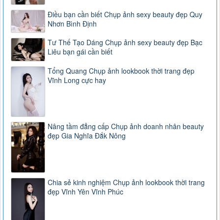
Điều bạn cần biết Chụp ảnh sexy beauty đẹp Quy
Nhơn Bình Định
Tư Thế Tạo Dáng Chụp ảnh sexy beauty đẹp Bạc
Liêu bạn gái cần biết
Tổng Quang Chụp ảnh lookbook thời trang đẹp
Vĩnh Long cực hay
Nâng tầm đẳng cấp Chụp ảnh doanh nhân beauty
đẹp Gia Nghĩa Đắk Nông
Chia sẻ kinh nghiệm Chụp ảnh lookbook thời trang
đẹp Vĩnh Yên Vĩnh Phúc