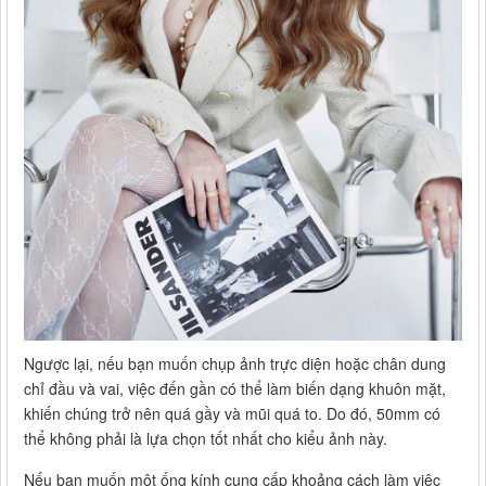
Ngược lại, nếu bạn muốn chụp ảnh trực diện hoặc chân dung
chỉ đầu và vai, việc đến gần có thể làm biến dạng khuôn mặt,
khiến chúng trở nên quá gầy và mũi quá to. Do đó, 50mm có
thể không phải là lựa chọn tốt nhất cho kiểu ảnh này.
Nếu bạn muốn một ống kính cung cấp khoảng cách làm việc