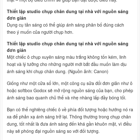
Thiết lập studio chụp chân dung tại nhà với nguồn sáng
đơn giản
Dụng cụ tản sáng có thể giúp ánh sáng phân bố đúng cách
theo ý muốn của người chụp hơn.
Thiết lập studio chụp chân dung tại nhà với nguồn sáng
đơn giản
Một chiếc ô chụp xuyên sáng màu trắng không tốn kém, linh
hoạt và lý tưởng cho những người mới bắt đầu muốn làm dịu
ánh sáng khi chụp chân dung. (Nguồn ảnh: Canon)
Giống như một cửa sổ lớn, một công cụ sửa đổi đơn giản như ô
hoặc softbox Godox sẽ mở rộng nguồn sáng của bạn, cho phép
ánh sáng bao quanh chủ thể và nhẹ nhàng lấp đầy bóng tối.
Bạn có thể nghiêng chiếc ô về phía đối tượng hoặc hướng nó ra
xa để phản xạ ánh sáng trở lại. Thông thường trong chụp chân
dung, tốt nhất là đưa ánh sáng đến khá gần khuôn mặt, vì điều
này sẽ phóng đại nguồn sáng so với đối tượng.