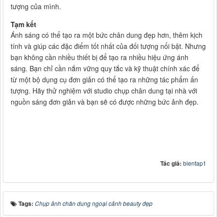
tượng của mình.
Tạm kết
Ánh sáng có thể tạo ra một bức chân dung đẹp hơn, thêm kịch
tính và giúp các đặc điểm tốt nhất của đối tượng nổi bật. Nhưng
bạn không cần nhiều thiết bị để tạo ra nhiều hiệu ứng ánh
sáng. Bạn chỉ cần nắm vững quy tắc và kỹ thuật chính xác để
từ một bộ dụng cụ đơn giản có thể tạo ra những tác phẩm ấn
tượng. Hãy thử nghiệm với studio chụp chân dung tại nhà với
nguồn sáng đơn giản và bạn sẽ có được những bức ảnh đẹp.
Tác giả:
bientap1
Tags:
Chụp ảnh chân dung ngoại cảnh beauty đẹp