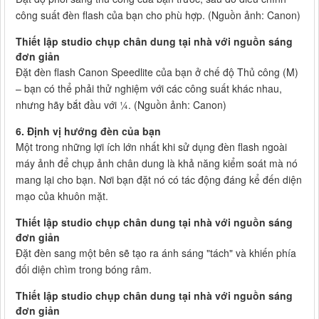
công suất đèn flash của bạn cho phù hợp. (Nguồn ảnh: Canon)
Thiết lập studio chụp chân dung tại nhà với nguồn sáng
đơn giản
Đặt đèn flash Canon Speedlite của bạn ở chế độ Thủ công (M)
– bạn có thể phải thử nghiệm với các công suất khác nhau,
nhưng hãy bắt đầu với ¼. (Nguồn ảnh: Canon)
6. Định vị hướng đèn của bạn
Một trong những lợi ích lớn nhất khi sử dụng đèn flash ngoài
máy ảnh để chụp ảnh chân dung là khả năng kiểm soát mà nó
mang lại cho bạn. Nơi bạn đặt nó có tác động đáng kể đến diện
mạo của khuôn mặt.
Thiết lập studio chụp chân dung tại nhà với nguồn sáng
đơn giản
Đặt đèn sang một bên sẽ tạo ra ánh sáng "tách" và khiến phía
đối diện chìm trong bóng râm.
Thiết lập studio chụp chân dung tại nhà với nguồn sáng
đơn giản