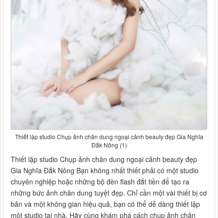
Thiết lập studio Chụp ảnh chân dung ngoại cảnh beauty đẹp Gia Nghĩa
Đắk Nông (1)
Thiết lập studio Chụp ảnh chân dung ngoại cảnh beauty đẹp
Gia Nghĩa Đắk Nông Bạn không nhất thiết phải có một studio
chuyên nghiệp hoặc những bộ đèn flash đắt tiền để tạo ra
những bức ảnh chân dung tuyệt đẹp. Chỉ cần một vài thiết bị cơ
bản và một không gian hiệu quả, bạn có thể dễ dàng thiết lập
một studio tại nhà. Hãy cùng khám phá cách chụp ảnh chân