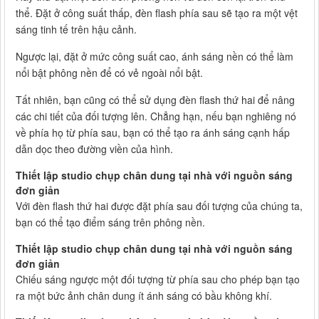
thể. Đặt ở công suất thấp, đèn flash phía sau sẽ tạo ra một vệt
sáng tinh tế trên hậu cảnh.
Ngược lại, đặt ở mức công suất cao, ánh sáng nền có thể làm
nổi bật phông nền để có vẻ ngoài nổi bật.
Tất nhiên, bạn cũng có thể sử dụng đèn flash thứ hai để nâng
các chi tiết của đối tượng lên. Chẳng hạn, nếu bạn nghiêng nó
về phía họ từ phía sau, bạn có thể tạo ra ánh sáng cạnh hấp
dẫn dọc theo đường viền của hình.
Thiết lập studio chụp chân dung tại nhà với nguồn sáng
đơn giản
Với đèn flash thứ hai được đặt phía sau đối tượng của chúng ta,
bạn có thể tạo điểm sáng trên phông nền.
Thiết lập studio chụp chân dung tại nhà với nguồn sáng
đơn giản
Chiếu sáng ngược một đối tượng từ phía sau cho phép bạn tạo
ra một bức ảnh chân dung ít ánh sáng có bầu không khí.