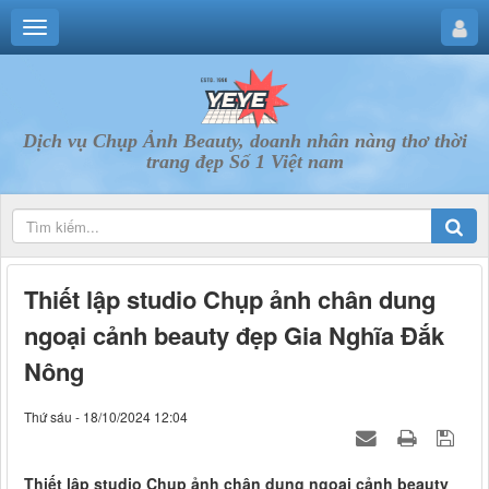
Dịch vụ Chụp Ảnh Beauty, doanh nhân nàng thơ thời
trang đẹp Số 1 Việt nam
Thiết lập studio Chụp ảnh chân dung
ngoại cảnh beauty đẹp Gia Nghĩa Đắk
Nông
Thứ sáu - 18/10/2024 12:04
Thiết lập studio Chụp ảnh chân dung ngoại cảnh beauty