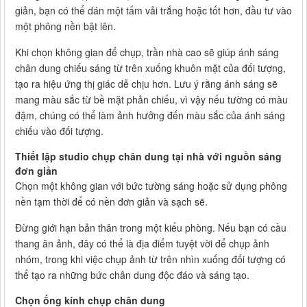
giản, bạn có thể dán một tấm vải trắng hoặc tốt hơn, đầu tư vào
một phông nền bật lên.
Khi chọn không gian để chụp, trần nhà cao sẽ giúp ánh sáng
chân dung chiếu sáng từ trên xuống khuôn mặt của đối tượng,
tạo ra hiệu ứng thị giác dễ chịu hơn. Lưu ý rằng ánh sáng sẽ
mang màu sắc từ bề mặt phản chiếu, vì vậy nếu tường có màu
đậm, chúng có thể làm ảnh hưởng đến màu sắc của ánh sáng
chiếu vào đối tượng.
Thiết lập studio chụp chân dung tại nhà với nguồn sáng
đơn giản
Chọn một không gian với bức tường sáng hoặc sử dụng phông
nền tạm thời để có nền đơn giản và sạch sẽ.
Đừng giới hạn bản thân trong một kiểu phòng. Nếu bạn có cầu
thang ăn ảnh, đây có thể là địa điểm tuyệt vời để chụp ảnh
nhóm, trong khi việc chụp ảnh từ trên nhìn xuống đối tượng có
thể tạo ra những bức chân dung độc đáo và sáng tạo.
Chọn ống kính chụp chân dung