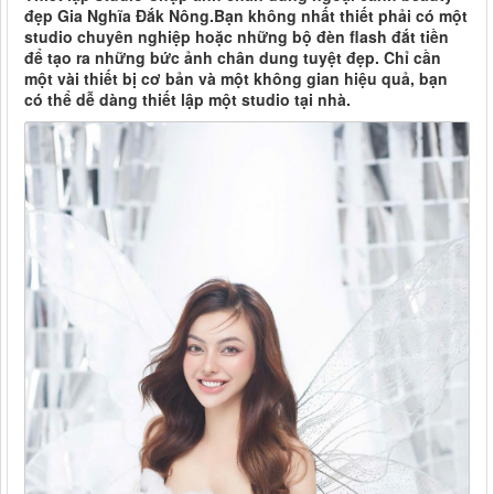
đẹp Gia Nghĩa Đắk Nông.Bạn không nhất thiết phải có một
studio chuyên nghiệp hoặc những bộ đèn flash đắt tiền
để tạo ra những bức ảnh chân dung tuyệt đẹp. Chỉ cần
một vài thiết bị cơ bản và một không gian hiệu quả, bạn
có thể dễ dàng thiết lập một studio tại nhà.