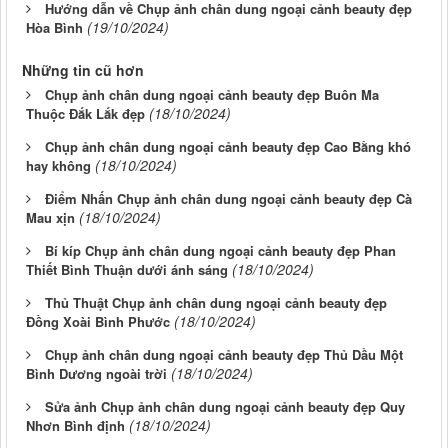
Hướng dẫn về Chụp ảnh chân dung ngoại cảnh beauty đẹp
(19/10/2024)
Hòa Bình
Những tin cũ hơn
Chụp ảnh chân dung ngoại cảnh beauty đẹp Buôn Ma
(18/10/2024)
Thuộc Đắk Lắk đẹp
Chụp ảnh chân dung ngoại cảnh beauty đẹp Cao Bằng khó
(18/10/2024)
hay không
Điểm Nhấn Chụp ảnh chân dung ngoại cảnh beauty đẹp Cà
(18/10/2024)
Mau xịn
Bí kíp Chụp ảnh chân dung ngoại cảnh beauty đẹp Phan
(18/10/2024)
Thiết Bình Thuận dưới ánh sáng
Thủ Thuật Chụp ảnh chân dung ngoại cảnh beauty đẹp
(18/10/2024)
Đồng Xoài Bình Phước
Chụp ảnh chân dung ngoại cảnh beauty đẹp Thủ Dầu Một
(18/10/2024)
Bình Dương ngoài trời
Sửa ảnh Chụp ảnh chân dung ngoại cảnh beauty đẹp Quy
(18/10/2024)
Nhơn Bình định