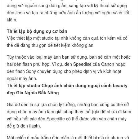
dung với nguồn sáng đơn giản, sáng tạo với kỹ thuật sử dụng
đèn flash và tạo ra những bức ảnh ấn tượng với ngân sách tiết
kiệm.
Thiết lập bộ dụng cụ cơ bản
Việc thiết lập một studio tại nhà không cần quá tốn kém và có
thể dễ dàng thu gọn để tiết kiệm không gian.
Tùy thuộc vào loại máy ảnh bạn sử dụng, bạn sẽ cần một hoặc
hai đèn flash phù hợp. Ví dụ, đèn Speedlite của Canon hoặc
đèn flash Sony chuyên dụng cho phép định vị và kích hoạt
ngoài máy ảnh.
Thiết lập studio Chụp ảnh chân dung ngoại cảnh beauty
đẹp Gia Nghĩa Đắk Nông
Giá đỡ đèn là sự lựa chọn lý tưởng, nhưng bạn cũng có thể sử
dụng chân máy ảnh làm giải pháp thay thế (giá đỡ nhựa đi kèm
với hầu hết các đèn Speedlite có thể được vặn vào chân máy
để giữ đèn flash).
Một chiếc ô màu trắng đơn giản là một thiết bị giá rẻ nhưng vô