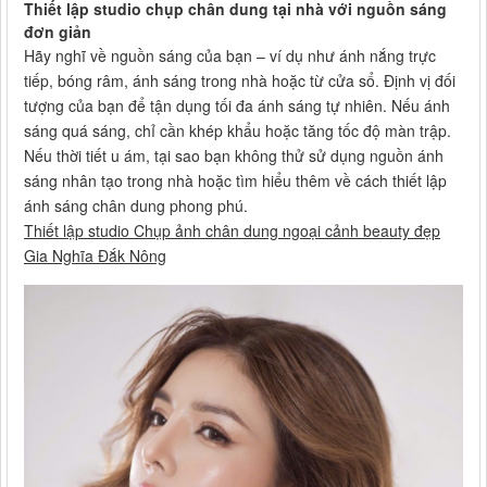
Thiết lập studio chụp chân dung tại nhà với nguồn sáng
đơn giản
Hãy nghĩ về nguồn sáng của bạn – ví dụ như ánh nắng trực
tiếp, bóng râm, ánh sáng trong nhà hoặc từ cửa sổ. Định vị đối
tượng của bạn để tận dụng tối đa ánh sáng tự nhiên. Nếu ánh
sáng quá sáng, chỉ cần khép khẩu hoặc tăng tốc độ màn trập.
Nếu thời tiết u ám, tại sao bạn không thử sử dụng nguồn ánh
sáng nhân tạo trong nhà hoặc tìm hiểu thêm về cách thiết lập
ánh sáng chân dung phong phú.
Thiết lập studio Chụp ảnh chân dung ngoại cảnh beauty đẹp
Gia Nghĩa Đắk Nông