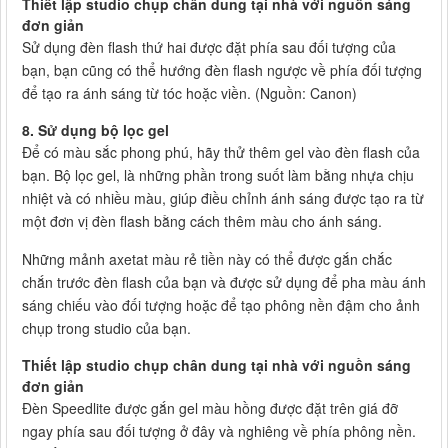
Thiết lập studio chụp chân dung tại nhà với nguồn sáng
đơn giản
Sử dụng đèn flash thứ hai được đặt phía sau đối tượng của
bạn, bạn cũng có thể hướng đèn flash ngược về phía đối tượng
để tạo ra ánh sáng từ tóc hoặc viền. (Nguồn: Canon)
8. Sử dụng bộ lọc gel
Để có màu sắc phong phú, hãy thử thêm gel vào đèn flash của
bạn. Bộ lọc gel, là những phần trong suốt làm bằng nhựa chịu
nhiệt và có nhiều màu, giúp điều chỉnh ánh sáng được tạo ra từ
một đơn vị đèn flash bằng cách thêm màu cho ánh sáng.
Những mảnh axetat màu rẻ tiền này có thể được gắn chắc
chắn trước đèn flash của bạn và được sử dụng để pha màu ánh
sáng chiếu vào đối tượng hoặc để tạo phông nền đậm cho ảnh
chụp trong studio của bạn.
Thiết lập studio chụp chân dung tại nhà với nguồn sáng
đơn giản
Đèn Speedlite được gắn gel màu hồng được đặt trên giá đỡ
ngay phía sau đối tượng ở đây và nghiêng về phía phông nền.