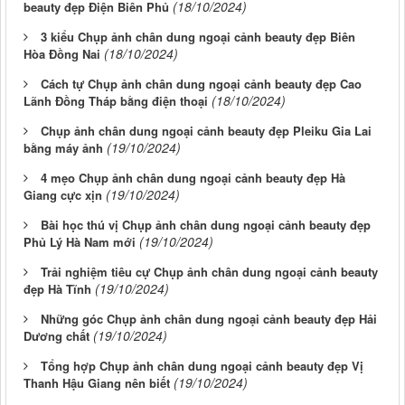
(18/10/2024)
beauty đẹp Điện Biên Phủ
3 kiểu Chụp ảnh chân dung ngoại cảnh beauty đẹp Biên
(18/10/2024)
Hòa Đồng Nai
Cách tự Chụp ảnh chân dung ngoại cảnh beauty đẹp Cao
(18/10/2024)
Lãnh Đồng Tháp bằng điện thoại
Chụp ảnh chân dung ngoại cảnh beauty đẹp Pleiku Gia Lai
(19/10/2024)
bằng máy ảnh
4 mẹo Chụp ảnh chân dung ngoại cảnh beauty đẹp Hà
(19/10/2024)
Giang cực xịn
Bài học thú vị Chụp ảnh chân dung ngoại cảnh beauty đẹp
(19/10/2024)
Phủ Lý Hà Nam mới
Trải nghiệm tiêu cự Chụp ảnh chân dung ngoại cảnh beauty
(19/10/2024)
đẹp Hà Tĩnh
Những góc Chụp ảnh chân dung ngoại cảnh beauty đẹp Hải
(19/10/2024)
Dương chất
Tổng hợp Chụp ảnh chân dung ngoại cảnh beauty đẹp Vị
(19/10/2024)
Thanh Hậu Giang nên biết