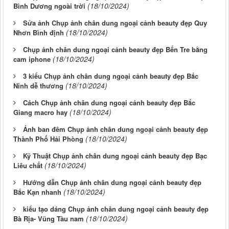
(18/10/2024)
Bình Dương ngoài trời
Sửa ảnh Chụp ảnh chân dung ngoại cảnh beauty đẹp Quy
(18/10/2024)
Nhơn Bình định
Chụp ảnh chân dung ngoại cảnh beauty đẹp Bến Tre bằng
(18/10/2024)
cam iphone
3 kiểu Chụp ảnh chân dung ngoại cảnh beauty đẹp Bắc
(18/10/2024)
Ninh dễ thương
Cách Chụp ảnh chân dung ngoại cảnh beauty đẹp Bắc
(18/10/2024)
Giang macro hay
Ảnh ban đêm Chụp ảnh chân dung ngoại cảnh beauty đẹp
(18/10/2024)
Thành Phố Hải Phòng
Kỹ Thuật Chụp ảnh chân dung ngoại cảnh beauty đẹp Bạc
(18/10/2024)
Liêu chất
Hướng dẫn Chụp ảnh chân dung ngoại cảnh beauty đẹp
(18/10/2024)
Bắc Kạn nhanh
kiểu tạo dáng Chụp ảnh chân dung ngoại cảnh beauty đẹp
(18/10/2024)
Bà Rịa- Vũng Tàu nam