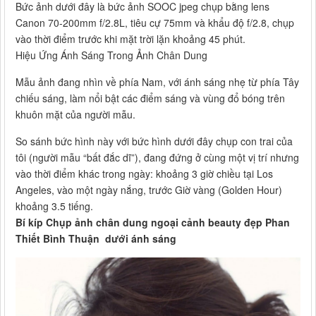
Bức ảnh dưới đây là bức ảnh SOOC jpeg chụp bằng lens
Canon 70-200mm f/2.8L, tiêu cự 75mm và khẩu độ f/2.8, chụp
vào thời điểm trước khi mặt trời lặn khoảng 45 phút.
Hiệu Ứng Ánh Sáng Trong Ảnh Chân Dung
Mẫu ảnh đang nhìn về phía Nam, với ánh sáng nhẹ từ phía Tây
chiếu sáng, làm nổi bật các điểm sáng và vùng đổ bóng trên
khuôn mặt của người mẫu.
So sánh bức hình này với bức hình dưới đây chụp con trai của
tôi (người mẫu “bất đắc dĩ”), đang đứng ở cùng một vị trí nhưng
vào thời điểm khác trong ngày: khoảng 3 giờ chiều tại Los
Angeles, vào một ngày nắng, trước Giờ vàng (Golden Hour)
khoảng 3.5 tiếng.
Bí kíp Chụp ảnh chân dung ngoại cảnh beauty đẹp Phan
Thiết Bình Thuận dưới ánh sáng