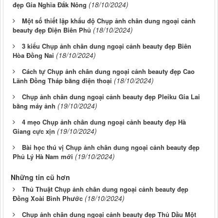
(18/10/2024)
đẹp Gia Nghĩa Đắk Nông
Một số thiết lập khẩu độ Chụp ảnh chân dung ngoại cảnh
(18/10/2024)
beauty đẹp Điện Biên Phủ
3 kiểu Chụp ảnh chân dung ngoại cảnh beauty đẹp Biên
(18/10/2024)
Hòa Đồng Nai
Cách tự Chụp ảnh chân dung ngoại cảnh beauty đẹp Cao
(18/10/2024)
Lãnh Đồng Tháp bằng điện thoại
Chụp ảnh chân dung ngoại cảnh beauty đẹp Pleiku Gia Lai
(19/10/2024)
bằng máy ảnh
4 mẹo Chụp ảnh chân dung ngoại cảnh beauty đẹp Hà
(19/10/2024)
Giang cực xịn
Bài học thú vị Chụp ảnh chân dung ngoại cảnh beauty đẹp
(19/10/2024)
Phủ Lý Hà Nam mới
Những tin cũ hơn
Thủ Thuật Chụp ảnh chân dung ngoại cảnh beauty đẹp
(18/10/2024)
Đồng Xoài Bình Phước
Chụp ảnh chân dung ngoại cảnh beauty đẹp Thủ Dầu Một