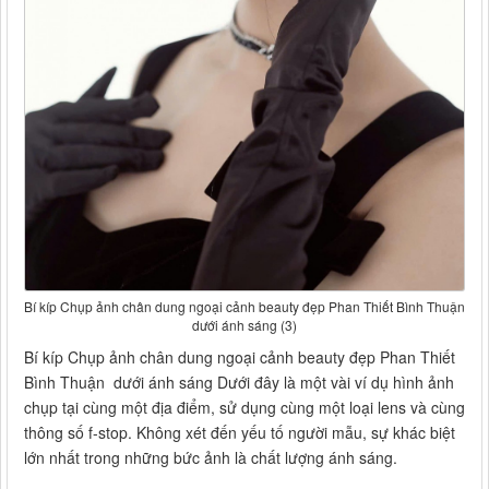
Bí kíp Chụp ảnh chân dung ngoại cảnh beauty đẹp Phan Thiết Bình Thuận
dưới ánh sáng (3)
Bí kíp Chụp ảnh chân dung ngoại cảnh beauty đẹp Phan Thiết
Bình Thuận dưới ánh sáng Dưới đây là một vài ví dụ hình ảnh
chụp tại cùng một địa điểm, sử dụng cùng một loại lens và cùng
thông số f-stop. Không xét đến yếu tố người mẫu, sự khác biệt
lớn nhất trong những bức ảnh là chất lượng ánh sáng.