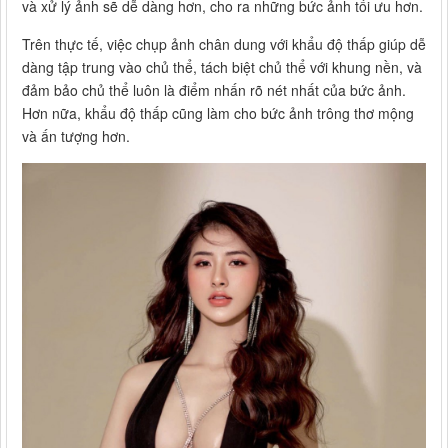
và xử lý ảnh sẽ dễ dàng hơn, cho ra những bức ảnh tối ưu hơn.
Trên thực tế, việc chụp ảnh chân dung với khẩu độ thấp giúp dễ
dàng tập trung vào chủ thể, tách biệt chủ thể với khung nền, và
đảm bảo chủ thể luôn là điểm nhấn rõ nét nhất của bức ảnh.
Hơn nữa, khẩu độ thấp cũng làm cho bức ảnh trông thơ mộng
và ấn tượng hơn.