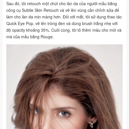
Sau đó, tôi retouch một chút cho làn da của người mẫu bằng
công cụ Subtle Skin Retouch và vẽ lên vùng cần chỉnh sửa để
làm cho làn da mịn màng hơn. Đối với mắt, tôi sử dụng thao tác
Quick Eye Pop, vẽ lên tròng đen và dùng brush trắng nhẹ với
độ opacity khoảng 35%. Cuối cùng, tôi tô thêm màu cho môi và
má của mẫu bằng Rouge.