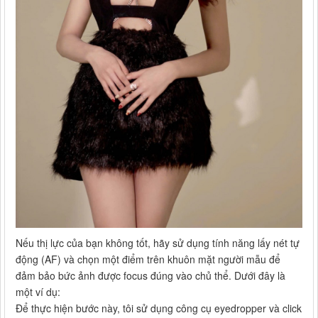
Nếu thị lực của bạn không tốt, hãy sử dụng tính năng lấy nét tự
động (AF) và chọn một điểm trên khuôn mặt người mẫu để
đảm bảo bức ảnh được focus đúng vào chủ thể. Dưới đây là
một ví dụ:
Để thực hiện bước này, tôi sử dụng công cụ eyedropper và click