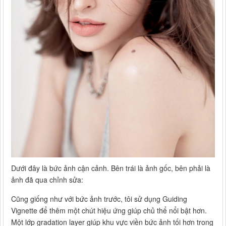
Dưới đây là bức ảnh cận cảnh. Bên trái là ảnh gốc, bên phải là
ảnh đã qua chỉnh sửa:
Cũng giống như với bức ảnh trước, tôi sử dụng Guiding
Vignette để thêm một chút hiệu ứng giúp chủ thể nổi bật hơn.
Một lớp gradation layer giúp khu vực viền bức ảnh tối hơn trong