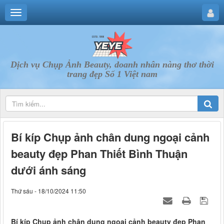
Dịch vụ Chụp Ảnh Beauty, doanh nhân nàng thơ thời
trang đẹp Số 1 Việt nam
Bí kíp Chụp ảnh chân dung ngoại cảnh
beauty đẹp Phan Thiết Bình Thuận
dưới ánh sáng
Thứ sáu - 18/10/2024 11:50
Bí kíp Chụp ảnh chân dung ngoại cảnh beauty đẹp Phan