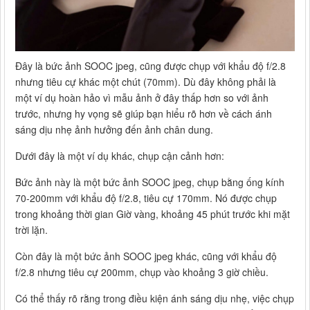
Đây là bức ảnh SOOC jpeg, cũng được chụp với khẩu độ f/2.8
nhưng tiêu cự khác một chút (70mm). Dù đây không phải là
một ví dụ hoàn hảo vì mẫu ảnh ở đây thấp hơn so với ảnh
trước, nhưng hy vọng sẽ giúp bạn hiểu rõ hơn về cách ánh
sáng dịu nhẹ ảnh hưởng đến ảnh chân dung.
Dưới đây là một ví dụ khác, chụp cận cảnh hơn:
Bức ảnh này là một bức ảnh SOOC jpeg, chụp bằng ống kính
70-200mm với khẩu độ f/2.8, tiêu cự 170mm. Nó được chụp
trong khoảng thời gian Giờ vàng, khoảng 45 phút trước khi mặt
trời lặn.
Còn đây là một bức ảnh SOOC jpeg khác, cũng với khẩu độ
f/2.8 nhưng tiêu cự 200mm, chụp vào khoảng 3 giờ chiều.
Có thể thấy rõ rằng trong điều kiện ánh sáng dịu nhẹ, việc chụp