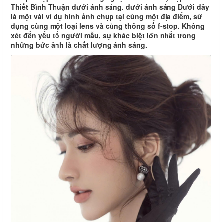
Thiết Bình Thuận dưới ánh sáng. dưới ánh sáng Dưới đây
là một vài ví dụ hình ảnh chụp tại cùng một địa điểm, sử
dụng cùng một loại lens và cùng thông số f-stop. Không
xét đến yếu tố người mẫu, sự khác biệt lớn nhất trong
những bức ảnh là chất lượng ánh sáng.