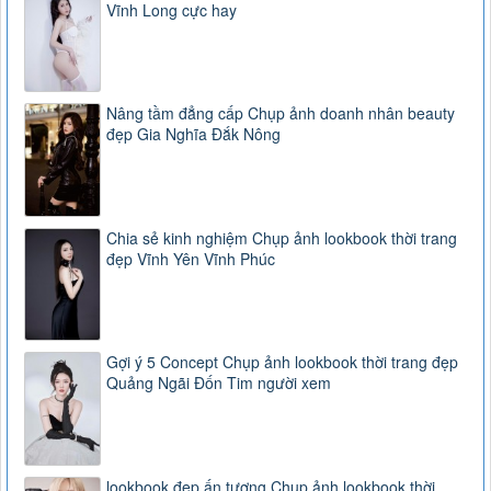
Vĩnh Long cực hay
Nâng tầm đẳng cấp Chụp ảnh doanh nhân beauty
đẹp Gia Nghĩa Đắk Nông
Chia sẻ kinh nghiệm Chụp ảnh lookbook thời trang
đẹp Vĩnh Yên Vĩnh Phúc
Gợi ý 5 Concept Chụp ảnh lookbook thời trang đẹp
Quảng Ngãi Đốn Tim người xem
lookbook đẹp ấn tượng Chụp ảnh lookbook thời