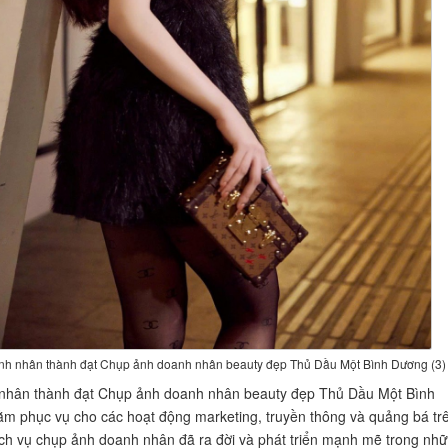
h nhân thành đạt Chụp ảnh doanh nhân beauty đẹp Thủ Dầu Một Bình Dương (3)
nhân thành đạt Chụp ảnh doanh nhân beauty đẹp Thủ Dầu Một Bình
 phục vụ cho các hoạt động marketing, truyền thông và quảng bá tr
dịch vụ chụp ảnh doanh nhân đã ra đời và phát triển mạnh mẽ trong nh