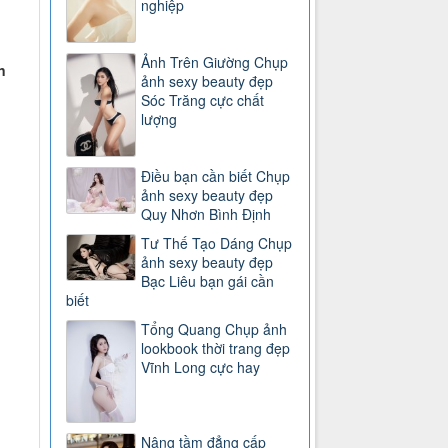
nghiệp
Ảnh Trên Giường Chụp
n
ảnh sexy beauty đẹp
Sóc Trăng cực chất
lượng
Điều bạn cần biết Chụp
ảnh sexy beauty đẹp
Quy Nhơn Bình Định
Tư Thế Tạo Dáng Chụp
ảnh sexy beauty đẹp
Bạc Liêu bạn gái cần
biết
Tổng Quang Chụp ảnh
lookbook thời trang đẹp
Vĩnh Long cực hay
Nâng tầm đẳng cấp