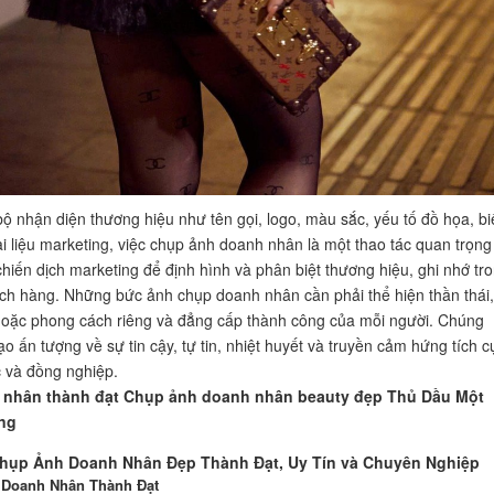
ộ nhận diện thương hiệu như tên gọi, logo, màu sắc, yếu tố đồ họa, bi
ài liệu marketing, việc chụp ảnh doanh nhân là một thao tác quan trọng
chiến dịch marketing để định hình và phân biệt thương hiệu, ghi nhớ tr
ách hàng. Những bức ảnh chụp doanh nhân cần phải thể hiện thần thái,
hoặc phong cách riêng và đẳng cấp thành công của mỗi người. Chúng
o ấn tượng về sự tin cậy, tự tin, nhiệt huyết và truyền cảm hứng tích c
c và đồng nghiệp.
nhân thành đạt Chụp ảnh doanh nhân beauty đẹp Thủ Dầu Một
ng
hụp Ảnh Doanh Nhân Đẹp Thành Đạt, Uy Tín và Chuyên Nghiệp
Doanh Nhân Thành Đạt