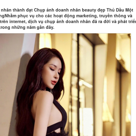
nhân thành đạt Chụp ảnh doanh nhân beauty đẹp Thủ Dầu Một
gNhằm phục vụ cho các hoạt động marketing, truyền thông và
trên internet, dịch vụ chụp ảnh doanh nhân đã ra đời và phát triể
trong những năm gần đây.