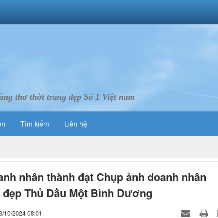
ng thơ thời trang đẹp Số 1 Việt nam
ên
Tìm kiếm
Liên hệ
nh nhân thành đạt Chụp ảnh doanh nhân
y đẹp Thủ Dầu Một Bình Dương
3/10/2024 08:01