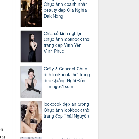
Chụp ảnh doanh nhân
beauty đẹp Gia Nghĩa
Đắk Nông
Chia sẻ kinh nghiệm
Chụp ảnh lookbook thời
trang đẹp Vĩnh Yên
Vĩnh Phúc
Gợi ý 5 Concept Chụp
ảnh lookbook thời trang
đẹp Quảng Ngãi Đốn
Tim người xem
lookbook đẹp ấn tượng
Chụp ảnh lookbook thời
trang đẹp Thái Nguyên
ên
ững