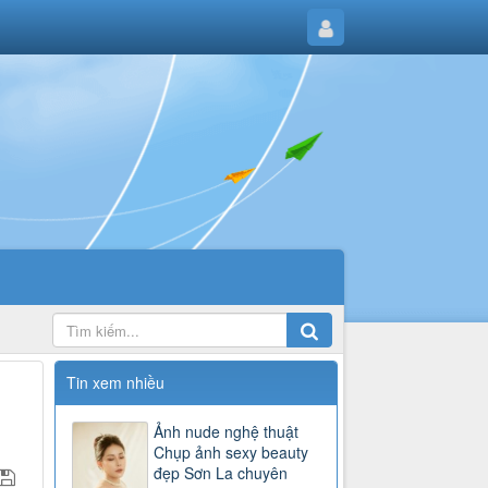
Tin xem nhiều
Ảnh nude nghệ thuật
Chụp ảnh sexy beauty
đẹp Sơn La chuyên