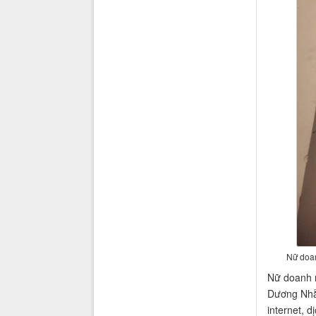
Nữ doan
Nữ doanh 
Dương Nhằm
internet, 