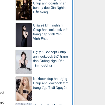
Chụp ảnh doanh nhân
beauty đẹp Gia Nghĩa
Đắk Nông
Chia sẻ kinh nghiệm
Chụp ảnh lookbook thời
trang đẹp Vĩnh Yên
Vĩnh Phúc
Gợi ý 5 Concept Chụp
ảnh lookbook thời trang
đẹp Quảng Ngãi Đốn
Tim người xem
lookbook đẹp ấn tượng
Chụp ảnh lookbook thời
trang đẹp Thái Nguyên
với
đối