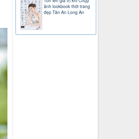
Tôn lên giá trị khi Chụp
a
ảnh lookbook thời trang
đẹp Tân An Long An