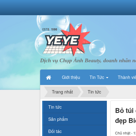
Dịch vụ Chụp Ảnh Beauty, doanh nhân nà
Giới thiệu
Tin Tức
Thành vi
Trang nhất
Tin tức
Tin tức
Bỏ túi
đẹp Bi
Sản phẩm
Đối tác
Chủ nhật - 1