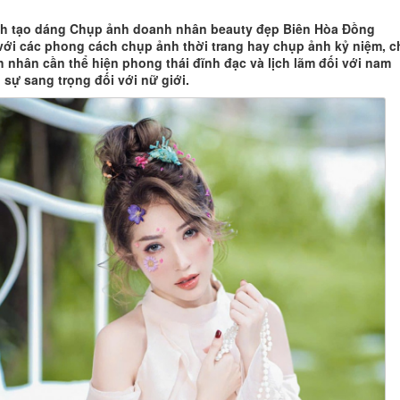
ch tạo dáng Chụp ảnh doanh nhân beauty đẹp Biên Hòa Đồng
với các phong cách chụp ảnh thời trang hay chụp ảnh kỷ niệm, 
 nhân cần thể hiện phong thái đĩnh đạc và lịch lãm đối với nam
 sự sang trọng đối với nữ giới.