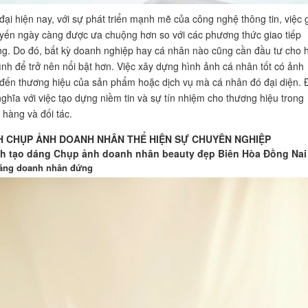
 đại hiện nay, với sự phát triển mạnh mẽ của công nghệ thông tin, việc 
tuyến ngày càng được ưa chuộng hơn so với các phương thức giao tiếp
ng. Do đó, bất kỳ doanh nghiệp hay cá nhân nào cũng cần đầu tư cho 
nh để trở nên nổi bật hơn. Việc xây dựng hình ảnh cá nhân tốt có ảnh
đến thương hiệu của sản phẩm hoặc dịch vụ mà cá nhân đó đại diện. 
ghĩa với việc tạo dựng niềm tin và sự tín nhiệm cho thương hiệu trong
 hàng và đối tác.
 CHỤP ẢNH DOANH NHÂN THỂ HIỆN SỰ CHUYÊN NGHIỆP
ch tạo dáng Chụp ảnh doanh nhân beauty đẹp Biên Hòa Đồng Nai
dáng doanh nhân đứng