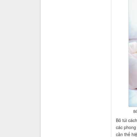
Bỏ
Bỏ túi các
các phong 
cần thể hiệ