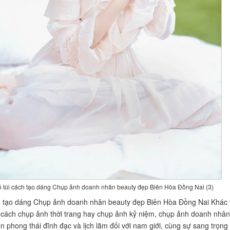
 túi cách tạo dáng Chụp ảnh doanh nhân beauty đẹp Biên Hòa Đồng Nai (3)
h tạo dáng Chụp ảnh doanh nhân beauty đẹp Biên Hòa Đồng Nai Khác 
cách chụp ảnh thời trang hay chụp ảnh kỷ niệm, chụp ảnh doanh nhân
n phong thái đĩnh đạc và lịch lãm đối với nam giới, cùng sự sang trọng 