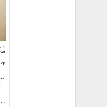
oanh
vai
ử
iệp
 và
c
như