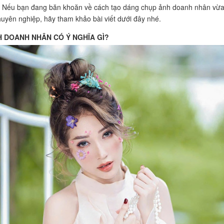
i. Nếu bạn đang băn khoăn về cách tạo dáng chụp ảnh doanh nhân vừ
uyên nghiệp, hãy tham khảo bài viết dưới đây nhé.
 DOANH NHÂN CÓ Ý NGHĨA GÌ?