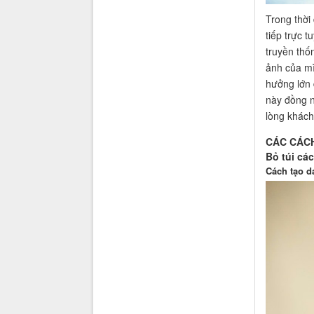
Trong thời
tiếp trực 
truyền thố
ảnh của mì
hưởng lớn 
này đồng n
lòng khách
CÁC CÁCH
Bỏ túi cá
Cách tạo 