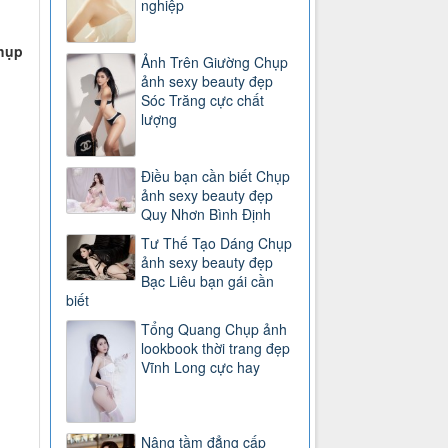
nghiệp
chụp
Ảnh Trên Giường Chụp
ảnh sexy beauty đẹp
Sóc Trăng cực chất
lượng
Điều bạn cần biết Chụp
ảnh sexy beauty đẹp
Quy Nhơn Bình Định
Tư Thế Tạo Dáng Chụp
ảnh sexy beauty đẹp
Bạc Liêu bạn gái cần
biết
Tổng Quang Chụp ảnh
lookbook thời trang đẹp
Vĩnh Long cực hay
Nâng tầm đẳng cấp