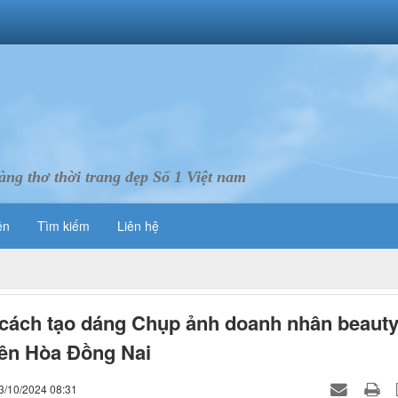
ng thơ thời trang đẹp Số 1 Việt nam
ên
Tìm kiếm
Liên hệ
 cách tạo dáng Chụp ảnh doanh nhân beaut
ên Hòa Đồng Nai
3/10/2024 08:31