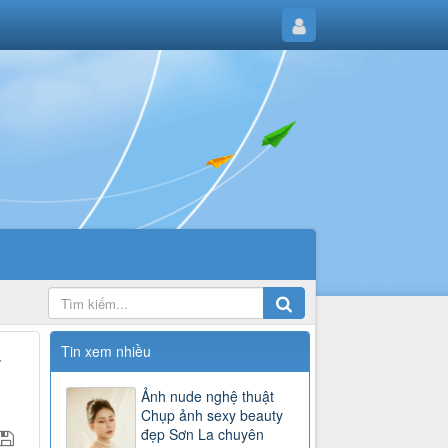
Tin xem nhiều
y
Ảnh nude nghệ thuật
Chụp ảnh sexy beauty
đẹp Sơn La chuyên