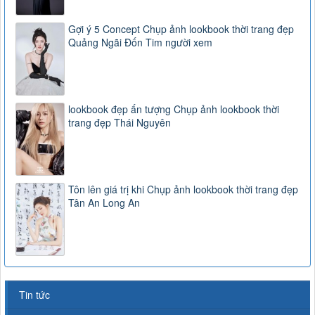
Gợi ý 5 Concept Chụp ảnh lookbook thời trang đẹp
Quảng Ngãi Đốn Tim người xem
lookbook đẹp ấn tượng Chụp ảnh lookbook thời
trang đẹp Thái Nguyên
Tôn lên giá trị khi Chụp ảnh lookbook thời trang đẹp
Tân An Long An
Tin tức