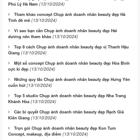
(13/10/2024)
Phủ Lý Hà Nam
Tham khảo concept Chụp ảnh doanh nhân beauty đẹp Hà
(13/10/2024)
Tĩnh đê mê
Vì sao bạn cần Chụp ảnh doanh nhân beauty đẹp Hải
(13/10/2024)
dương nên tham khảo
Top 8 cách Chụp ảnh doanh nhân beauty đẹp vị Thanh Hậu
(13/10/2024)
Giang
Một số concept Chụp ảnh doanh nhân beauty đẹp Hòa Bình
(13/10/2024)
cực kì đẹp
Những quy tắc Chụp ảnh doanh nhân beauty đẹp Hưng Yên
(13/10/2024)
cuốn hút
Top 5 studio Chụp ảnh doanh nhân beauty đẹp Nha Trang
(13/10/2024)
Khánh Hòa
Các bí quyết Chụp ảnh doanh nhân beauty đẹp Rạch Giá
(13/10/2024)
Kiên Giang
Trọn gói Chụp ảnh doanh nhân beauty đẹp Kon Tum
(13/10/2024)
Concept, makeup, địa điểm