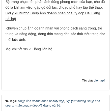
Bộ trang phục nên phản ánh đúng phong cách của bạn, cho dù
đó là khi làm việc, gặp gỡ đối tác, đi dạo phố hay tập thể thao.
Gợi ý xu hướng Chụp ảnh doanh nhân beauty đẹp Hà Giang
nổi bật
chuyên chụp ảnh doanh nhân với phong cách sang trọng, trẻ
trung và năng động, đồng thời mang đến sắc thái thời trang cho
mỗi bức ảnh.
Mọi chi tiết xin vui lòng liên hệ
Tác giả:
bientap1
Tags:
Chụp ảnh doanh nhân beauty đẹp
,
Gợi ý xu hướng Chụp ảnh
doanh nhân beauty đẹp Hà Giang nổi bật