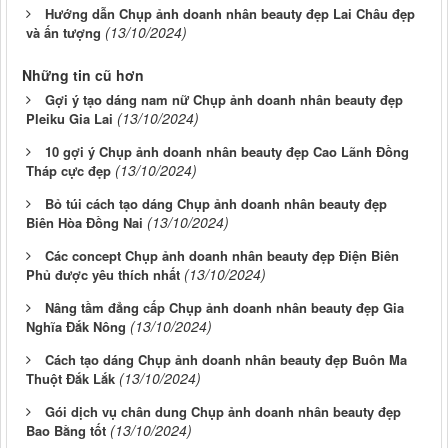
Hướng dẫn Chụp ảnh doanh nhân beauty đẹp Lai Châu đẹp
(13/10/2024)
và ấn tượng
Những tin cũ hơn
Gợi ý tạo dáng nam nữ Chụp ảnh doanh nhân beauty đẹp
(13/10/2024)
Pleiku Gia Lai
10 gợi ý Chụp ảnh doanh nhân beauty đẹp Cao Lãnh Đồng
(13/10/2024)
Tháp cực đẹp
Bỏ túi cách tạo dáng Chụp ảnh doanh nhân beauty đẹp
(13/10/2024)
Biên Hòa Đồng Nai
Các concept Chụp ảnh doanh nhân beauty đẹp Điện Biên
(13/10/2024)
Phủ được yêu thích nhất
Nâng tầm đẳng cấp Chụp ảnh doanh nhân beauty đẹp Gia
(13/10/2024)
Nghĩa Đắk Nông
Cách tạo dáng Chụp ảnh doanh nhân beauty đẹp Buôn Ma
(13/10/2024)
Thuột Đắk Lắk
Gói dịch vụ chân dung Chụp ảnh doanh nhân beauty đẹp
(13/10/2024)
Bao Bằng tốt