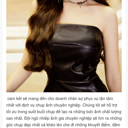
cam kết sẽ mang đến cho doanh nhân sự phục vụ tận tâm
nhất với dịch vụ chụp ảnh chuyên nghiệp. Chúng tôi sẽ hỗ trợ
tối ưu trong suốt buổi chụp để tạo ra những bức ảnh chất lượng
cao nhất. Đội ngũ nhiếp ảnh gia chuyên nghiệp sẽ tìm ra những
góc chụp đẹp nhất và khéo léo che đi những khuyết điểm, đảm