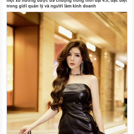
một xu hướng được ưa chuộng trong thời đại 4.0, đặc biệt
trong giới quản lý và người làm kinh doanh