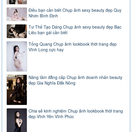
Điều bạn cần biết Chụp ảnh sexy beauty đẹp Quy
Nhơn Bình Định
Tư Thế Tạo Dáng Chụp ảnh sexy beauty đẹp Bạc
Liêu bạn gái cần biết
Tổng Quang Chụp ảnh lookbook thời trang đẹp
Vĩnh Long cực hay
Nâng tầm đẳng cấp Chụp ảnh doanh nhân beauty
đẹp Gia Nghĩa Đắk Nông
Chia sẻ kinh nghiệm Chụp ảnh lookbook thời trang
đẹp Vĩnh Yên Vĩnh Phúc