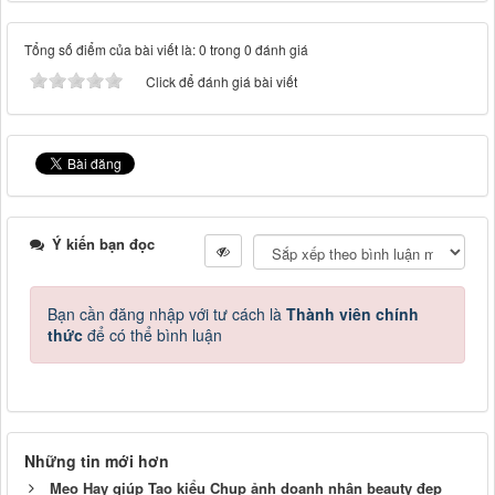
Tổng số điểm của bài viết là: 0 trong 0 đánh giá
Click để đánh giá bài viết
Ý kiến bạn đọc
Bạn cần đăng nhập với tư cách là
Thành viên chính
thức
để có thể bình luận
Những tin mới hơn
Mẹo Hay giúp Tạo kiểu Chụp ảnh doanh nhân beauty đẹp