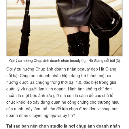
Gợi ý xu hướng Chụp ảnh doanh nhân beauty đẹp Hà Giang nổi bật (3)
Gợi ý xu hướng Chụp ảnh doanh nhân beauty đẹp Hà Giang
nổi bật Chụp ảnh doanh nhân hiện đang trở thành một xu
hướng được ưa chuộng trong thời đại 4.0, đặc biệt trong giới
quản lý và người làm kinh doanh. Hình ảnh không chỉ đơn
thuần là một bức ảnh lưu giữ mà còn là cách để các chủ tổ
chức khéo léo xây dựng quan hệ công chúng cho thương hiệu
của mình. Vậy làm thế nào để lựa chọn được đơn vị chụp ảnh
doanh nhân chuyên nghiệp và uy tín?
Tại sao bạn nên chọn studio là nơi chụp ảnh doanh nhân