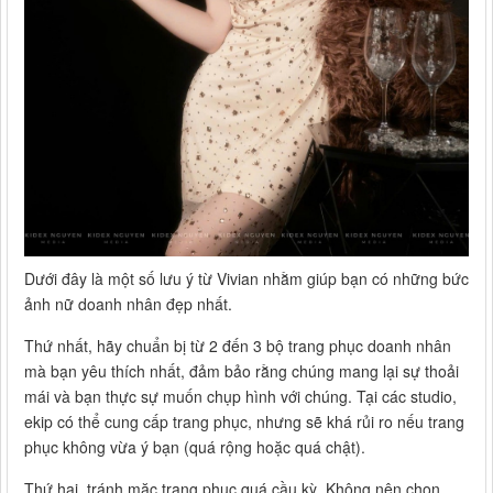
Dưới đây là một số lưu ý từ Vivian nhằm giúp bạn có những bức
ảnh nữ doanh nhân đẹp nhất.
Thứ nhất, hãy chuẩn bị từ 2 đến 3 bộ trang phục doanh nhân
mà bạn yêu thích nhất, đảm bảo rằng chúng mang lại sự thoải
mái và bạn thực sự muốn chụp hình với chúng. Tại các studio,
ekip có thể cung cấp trang phục, nhưng sẽ khá rủi ro nếu trang
phục không vừa ý bạn (quá rộng hoặc quá chật).
Thứ hai, tránh mặc trang phục quá cầu kỳ. Không nên chọn