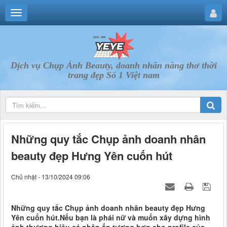
Dịch vụ Chụp Ảnh Beauty, doanh nhân nàng thơ thời
trang đẹp Số 1 Việt nam
Những quy tắc Chụp ảnh doanh nhân
beauty đẹp Hưng Yên cuốn hút
Chủ nhật - 13/10/2024 09:06
Những quy tắc Chụp ảnh doanh nhân beauty đẹp Hưng
Yên cuốn hút.Nếu bạn là phái nữ và muốn xây dựng hình