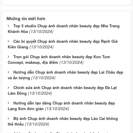
Những tin mới hơn
Top 5 studio Chụp ảnh doanh nhân beauty đẹp Nha Trang
(13/10/2024)
Khánh Hòa
Các bí quyết Chụp ảnh doanh nhân beauty đẹp Rạch Giá
(13/10/2024)
Kiên Giang
Trọn gói Chụp ảnh doanh nhân beauty đẹp Kon Tum
(13/10/2024)
Concept, makeup, địa điểm
Hướng dẫn Chụp ảnh doanh nhân beauty đẹp Lai Châu đẹp
(13/10/2024)
và ấn tượng
Chỉnh sửa ảnh Chụp ảnh doanh nhân beauty đẹp Đà Lạt
(13/10/2024)
Lâm Đồng
Hướng dẫn tạo dáng Chụp ảnh doanh nhân beauty đẹp
(13/10/2024)
Lạng Sơn đơn giản
Bộ ảnh Chụp ảnh doanh nhân beauty đẹp Lào Cai không
(13/10/2024)
thể thiếu