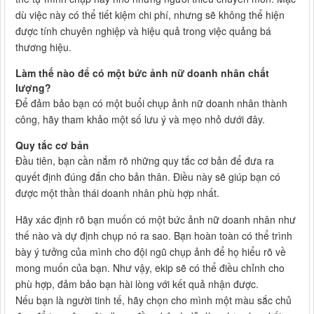
dù việc này có thể tiết kiệm chi phí, nhưng sẽ không thể hiện
được tính chuyên nghiệp và hiệu quả trong việc quảng bá
thương hiệu.
Làm thế nào để có một bức ảnh nữ doanh nhân chất
lượng?
Để đảm bảo bạn có một buổi chụp ảnh nữ doanh nhân thành
công, hãy tham khảo một số lưu ý và mẹo nhỏ dưới đây.
Quy tắc cơ bản
Đầu tiên, bạn cần nắm rõ những quy tắc cơ bản để đưa ra
quyết định đúng đắn cho bản thân. Điều này sẽ giúp bạn có
được một thần thái doanh nhân phù hợp nhất.
Hãy xác định rõ bạn muốn có một bức ảnh nữ doanh nhân như
thế nào và dự định chụp nó ra sao. Bạn hoàn toàn có thể trình
bày ý tưởng của mình cho đội ngũ chụp ảnh để họ hiểu rõ về
mong muốn của bạn. Như vậy, ekip sẽ có thể điều chỉnh cho
phù hợp, đảm bảo bạn hài lòng với kết quả nhận được.
Nếu bạn là người tinh tế, hãy chọn cho mình một màu sắc chủ