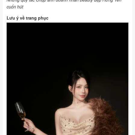
cuốn hút
Lưu ý về trang phục