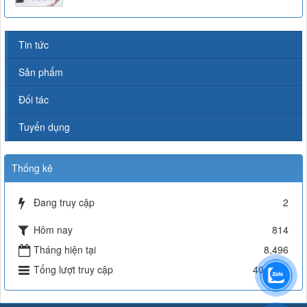
Tin tức
Sản phẩm
Đối tác
Tuyển dụng
Thống kê
Đang truy cập
2
Hôm nay
814
Tháng hiện tại
8,496
Tổng lượt truy cập
404,581