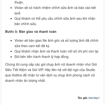
thuận.
Vivian sẽ có trách nhiệm chỉnh sửa ảnh và báo cáo kết
quả.
Quý khách có thể yêu cầu chỉnh sửa ảnh sau khi nhận
bản chỉnh sửa.
Bước 5: Bàn giao và thanh toán
Vivian sẽ bàn giao file ảnh gốc và số lượng ảnh đã chỉnh
sửa theo cam kết đã ký.
Quý khách nhận ảnh và thanh toán nốt số chi phí còn lại.
Đôi bên tiến hành thanh lý hợp đồng.
Chúng tôi cung cấp các gói chụp ảnh nữ doanh nhân như Gói
Siêu Tiết Kiệm và Gói VIP. Hãy liên hệ với đội ngũ của Studio
qua Hotline để nhận tư vấn dịch vụ chụp ảnh phong cách nữ
doanh nhân ấn tượng nhất.
Tác giả:
bientap1