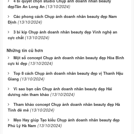
4 bí quyết chọn studio Chụp ảnh doanh nhân beauty
(13/10/2024)
đẹpTân An Long An
Các phong cách Chụp ảnh doanh nhân beauty đẹp Nam
(13/10/2024)
Định
3 bí kíp Chụp ảnh doanh nhân beauty đẹp Vinh nghệ an
(13/10/2024)
cực chất
Những tin cũ hơn
Một số concept Chụp ảnh doanh nhân beauty đẹp Hòa Bình
(13/10/2024)
cực kì đẹp
Top 8 cách Chụp ảnh doanh nhân beauty đẹp vị Thanh Hậu
(13/10/2024)
Giang
Vì sao bạn cần Chụp ảnh doanh nhân beauty đẹp Hải
(13/10/2024)
dương nên tham khảo
Tham khảo concept Chụp ảnh doanh nhân beauty đẹp Hà
(13/10/2024)
Tĩnh đê mê
Mẹo Hay giúp Tạo kiểu Chụp ảnh doanh nhân beauty đẹp
(13/10/2024)
Phủ Lý Hà Nam