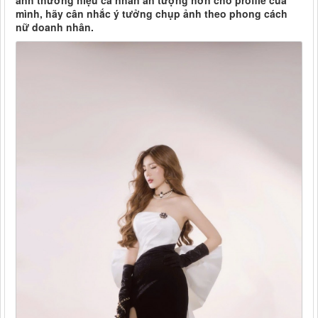
ảnh thương hiệu cá nhân ấn tượng hơn cho profile của
mình, hãy cân nhắc ý tưởng chụp ảnh theo phong cách
nữ doanh nhân.