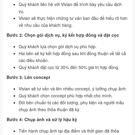
Quý khách liên hệ với Vivian để trình bày yêu cầu dịch
vụ.
Vivian sẽ thực hiện những tư vấn ban đầu để hiểu rõ hơn
về nhu cầu của khách hàng.
Bước 2: Chọn gói dịch vụ, ký kết hợp đồng và đặt cọc
Quý khách lựa chọn gói dịch vụ phù hợp.
Hai bên sẽ ký kết hợp đồng sau khi đồng thuận về tất cả
các điều khoản.
Quý khách đặt cọc từ 30% đến 50% giá trị hợp đồng.
Bước 3: Lên concept
Vivian sẽ tư vấn và lên nhiều concept, ý tưởng chụp ảnh.
Quý khách chọn concept phù hợp nhất cho mình.
Đôi bên chuẩn bị các đối tượng, phụ kiện và người mẫu
chụp ảnh theo thỏa thuận đã ký.
Bước 4: Chụp ảnh và xử lý hậu kỳ
Tiến hành chụp ảnh tại địa điểm và thời gian đã thỏa