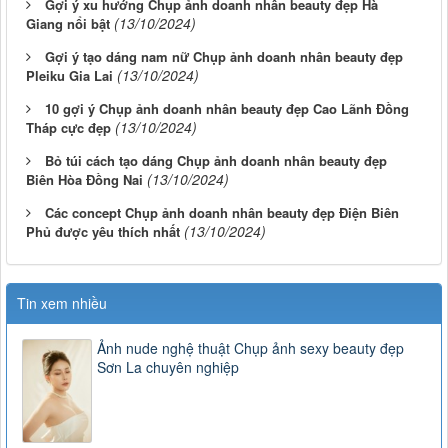
Gợi ý xu hướng Chụp ảnh doanh nhân beauty đẹp Hà
(13/10/2024)
Giang nổi bật
Gợi ý tạo dáng nam nữ Chụp ảnh doanh nhân beauty đẹp
(13/10/2024)
Pleiku Gia Lai
10 gợi ý Chụp ảnh doanh nhân beauty đẹp Cao Lãnh Đồng
(13/10/2024)
Tháp cực đẹp
Bỏ túi cách tạo dáng Chụp ảnh doanh nhân beauty đẹp
(13/10/2024)
Biên Hòa Đồng Nai
Các concept Chụp ảnh doanh nhân beauty đẹp Điện Biên
(13/10/2024)
Phủ được yêu thích nhất
Tin xem nhiều
Ảnh nude nghệ thuật Chụp ảnh sexy beauty đẹp
Sơn La chuyên nghiệp