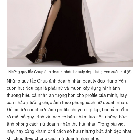
Những quy tắc Chụp ảnh doanh nhân beauty đẹp Hưng Yên cuốn hút (6)
Những quy tắc Chụp ảnh doanh nhân beauty đẹp Hưng Yên
cuốn hút Nếu bạn là phái nữ và muốn xây dựng hình ảnh
thương hiệu cá nhân ấn tượng hơn cho profile của mình, hãy
cân nhắc ý tưởng chụp ảnh theo phong cách nữ doanh nhân.
Để có được một bức ảnh profile chuyên nghiệp, bạn cần nắm
rõ một số quy trình và mẹo cơ bản nhằm tạo nên những bức
ảnh phong cách nữ doanh nhân thu hút nhất. Trong bài viết
này, hãy cùng khám phá cách sở hữu những bức ảnh đẹp nhất
khi chụp theo phong cách nữ doanh nhân nhé.