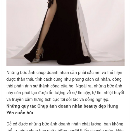
Những bức ảnh chụp doanh nhân cần phải sắc nét và thể hiện
được thần thái, tính cách cũng như phong cách cá nhân, đồng
thời phản ánh sự thành công của họ. Ngoài ra, những bức ảnh
này còn phải tạo được ấn tượng về sự tin cậy, tự tin, nhiệt huyết
và truyền cảm hứng tích cực tới đối tác và đồng nghiệp.
Những quy tắc Chụp ảnh doanh nhân beauty đẹp Hưng
Yên cuốn hút
Để có được những bức ảnh doanh nhân chất lượng, bạn không
thể tự mình chụp hay nhờ những người thiếu chuyên môn. Mặc