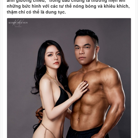
ảnh giường chiếu," trong đầu chúng ta thường hiện lên
những bức hình với các tư thế nóng bỏng và khiêu khích,
thậm chí có thể là dung tục.