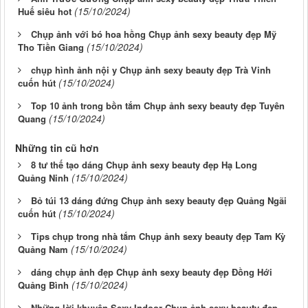
(15/10/2024)
Huế siêu hot
Chụp ảnh với bó hoa hồng Chụp ảnh sexy beauty đẹp Mỹ
(15/10/2024)
Tho Tiền Giang
chụp hình ảnh nội y Chụp ảnh sexy beauty đẹp Trà Vinh
(15/10/2024)
cuốn hút
Top 10 ảnh trong bồn tắm Chụp ảnh sexy beauty đẹp Tuyên
(15/10/2024)
Quang
Những tin cũ hơn
8 tư thế tạo dáng Chụp ảnh sexy beauty đẹp Hạ Long
(15/10/2024)
Quảng Ninh
Bỏ túi 13 dáng đứng Chụp ảnh sexy beauty đẹp Quảng Ngãi
(15/10/2024)
cuốn hút
Tips chụp trong nhà tắm Chụp ảnh sexy beauty đẹp Tam Kỳ
(15/10/2024)
Quảng Nam
dáng chụp ảnh đẹp Chụp ảnh sexy beauty đẹp Đồng Hới
(15/10/2024)
Quảng Bình
Những lời khuyên Sexy Indoor Chụp ảnh sexy beauty đẹp