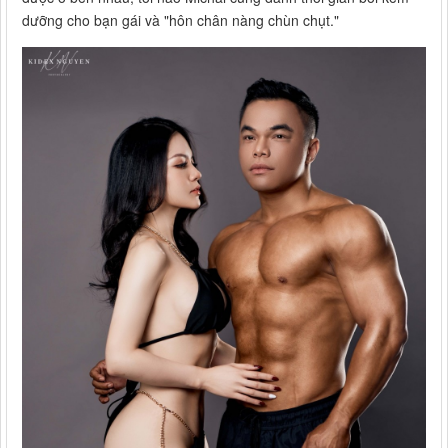
dưỡng cho bạn gái và "hôn chân nàng chùn chụt."