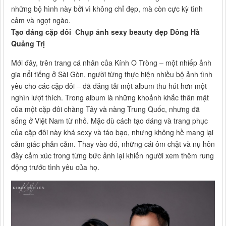
những bộ hình này bởi vì không chỉ đẹp, mà còn cực kỳ tình
cảm và ngọt ngào.
Tạo dáng cặp đôi Chụp ảnh sexy beauty đẹp Đông Hà
Quảng Trị
Mới đây, trên trang cá nhân của Kính O Tròng – một nhiếp ảnh
gia nổi tiếng ở Sài Gòn, người từng thực hiện nhiều bộ ảnh tình
yêu cho các cặp đôi – đã đăng tải một album thu hút hơn một
nghìn lượt thích. Trong album là những khoảnh khắc thân mật
của một cặp đôi chàng Tây và nàng Trung Quốc, nhưng đã
sống ở Việt Nam từ nhỏ. Mặc dù cách tạo dáng và trang phục
của cặp đôi này khá sexy và táo bạo, nhưng không hề mang lại
cảm giác phản cảm. Thay vào đó, những cái ôm chặt và nụ hôn
đầy cảm xúc trong từng bức ảnh lại khiến người xem thêm rung
động trước tình yêu của họ.