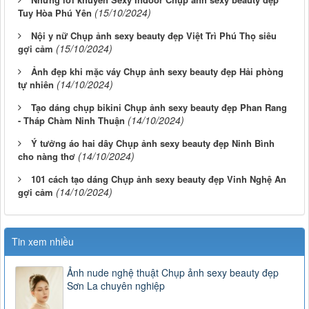
(15/10/2024)
Tuy Hòa Phú Yên
Nội y nữ Chụp ảnh sexy beauty đẹp Việt Trì Phú Thọ siêu
(15/10/2024)
gợi cảm
Ảnh đẹp khi mặc váy Chụp ảnh sexy beauty đẹp Hải phòng
(14/10/2024)
tự nhiên
Tạo dáng chụp bikini Chụp ảnh sexy beauty đẹp Phan Rang
(14/10/2024)
- Tháp Chàm Ninh Thuận
Ý tưởng áo hai dây Chụp ảnh sexy beauty đẹp Ninh Bình
(14/10/2024)
cho nàng thơ
101 cách tạo dáng Chụp ảnh sexy beauty đẹp Vinh Nghệ An
(14/10/2024)
gợi cảm
Tin xem nhiều
Ảnh nude nghệ thuật Chụp ảnh sexy beauty đẹp
Sơn La chuyên nghiệp