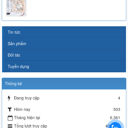
Tin tức
Sản phẩm
Đối tác
Tuyển dụng
Thống kê
Đang truy cập
4
Hôm nay
503
Tháng hiện tại
6,361
Tổng lượt truy cập
402,446