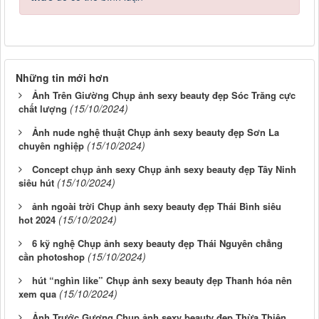
Những tin mới hơn
Ảnh Trên Giường Chụp ảnh sexy beauty đẹp Sóc Trăng cực
(15/10/2024)
chất lượng
Ảnh nude nghệ thuật Chụp ảnh sexy beauty đẹp Sơn La
(15/10/2024)
chuyên nghiệp
Concept chụp ảnh sexy Chụp ảnh sexy beauty đẹp Tây Ninh
(15/10/2024)
siêu hút
ảnh ngoài trời Chụp ảnh sexy beauty đẹp Thái Bình siêu
(15/10/2024)
hot 2024
6 kỹ nghệ Chụp ảnh sexy beauty đẹp Thái Nguyên chẳng
(15/10/2024)
cần photoshop
hút “nghìn like” Chụp ảnh sexy beauty đẹp Thanh hóa nên
(15/10/2024)
xem qua
Ảnh Trước Gương Chụp ảnh sexy beauty đẹp Thừa Thiên