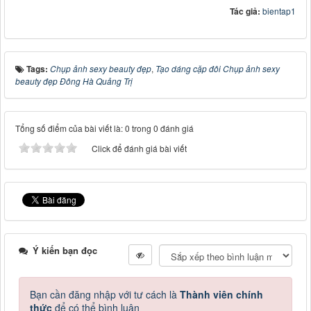
Tác giả:
bientap1
Tags:
Chụp ảnh sexy beauty đẹp
,
Tạo dáng cặp đôi Chụp ảnh sexy
beauty đẹp Đông Hà Quảng Trị
Tổng số điểm của bài viết là: 0 trong 0 đánh giá
Click để đánh giá bài viết
Ý kiến bạn đọc
Bạn cần đăng nhập với tư cách là
Thành viên chính
thức
để có thể bình luận