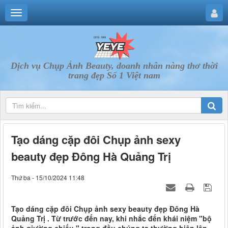
Dịch vụ Chụp Ảnh Beauty, doanh nhân nàng thơ thời
trang đẹp Số 1 Việt nam
Tạo dáng cặp đôi Chụp ảnh sexy
beauty đẹp Đông Hà Quảng Trị
Thứ ba - 15/10/2024 11:48
Tạo dáng cặp đôi Chụp ảnh sexy beauty đẹp Đông Hà
Quảng Trị . Từ trước đến nay, khi nhắc đến khái niệm "bộ