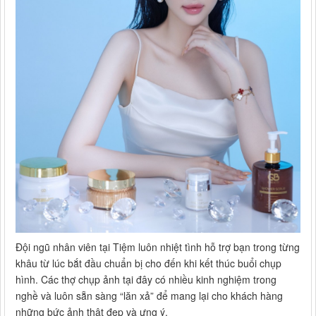
Đội ngũ nhân viên tại Tiệm luôn nhiệt tình hỗ trợ bạn trong từng
khâu từ lúc bắt đầu chuẩn bị cho đến khi kết thúc buổi chụp
hình. Các thợ chụp ảnh tại đây có nhiều kinh nghiệm trong
nghề và luôn sẵn sàng “lăn xả” để mang lại cho khách hàng
những bức ảnh thật đẹp và ưng ý.