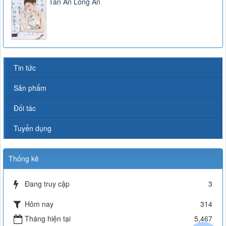
Tân An Long An
Tin tức
Sản phẩm
Đối tác
Tuyển dụng
Thống kê
Đang truy cập
3
Hôm nay
314
Tháng hiện tại
5,467