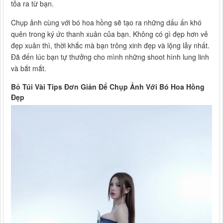
tỏa ra từ bạn.
Chụp ảnh cùng với bó hoa hồng sẽ tạo ra những dấu ấn khó
quên trong ký ức thanh xuân của bạn. Không có gì đẹp hơn vẻ
đẹp xuân thì, thời khắc mà bạn trông xinh đẹp và lộng lẫy nhất.
Đã đến lúc bạn tự thưởng cho mình những shoot hình lung linh
và bắt mắt.
Bỏ Túi Vài Tips Đơn Giản Để Chụp Ảnh Với Bó Hoa Hồng
Đẹp