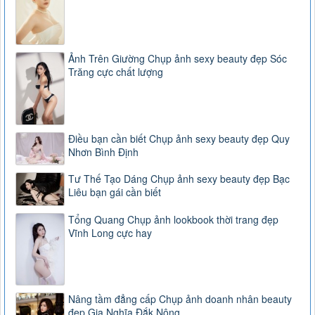
Ảnh Trên Giường Chụp ảnh sexy beauty đẹp Sóc
Trăng cực chất lượng
Điều bạn cần biết Chụp ảnh sexy beauty đẹp Quy
Nhơn Bình Định
Tư Thế Tạo Dáng Chụp ảnh sexy beauty đẹp Bạc
Liêu bạn gái cần biết
Tổng Quang Chụp ảnh lookbook thời trang đẹp
Vĩnh Long cực hay
Nâng tầm đẳng cấp Chụp ảnh doanh nhân beauty
đẹp Gia Nghĩa Đắk Nông