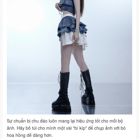
Sự chuẩn bị chu đáo luôn mang lại hiệu ứng tốt cho mỗi bộ
ảnh. Hãy bỏ túi cho mình một vài "bí kíp" để chụp ảnh với bó
hoa hồng dễ dàng hơn.