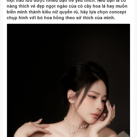
một trào lưu được nhiều bạn trẻ yêu thích. Nếu bạn là cô
nàng thích vẻ đẹp ngọt ngào của cỏ cây hoa lá hay muốn
biến mình thành kiều nữ quyến rũ, hãy lựa chọn concept
chụp hình với bó hoa hồng theo sở thích của mình.