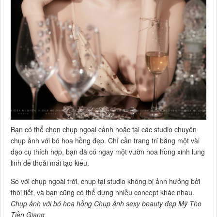
Bạn có thể chọn chụp ngoại cảnh hoặc tại các studio chuyên
chụp ảnh với bó hoa hồng đẹp. Chỉ cần trang trí bằng một vài
đạo cụ thích hợp, bạn đã có ngay một vườn hoa hồng xinh lung
linh để thoải mái tạo kiểu.
So với chụp ngoài trời, chụp tại studio không bị ảnh hưởng bởi
thời tiết, và bạn cũng có thể dựng nhiều concept khác nhau.
Chụp ảnh với bó hoa hồng Chụp ảnh sexy beauty đẹp Mỹ Tho
Tiền Giang