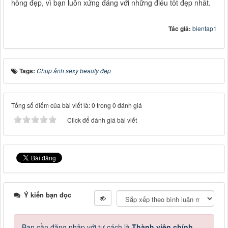
hồng đẹp, vì bạn luôn xứng đáng với những điều tốt đẹp nhất.
Tác giả:
bientap1
Tags:
Chụp ảnh sexy beauty đẹp
Tổng số điểm của bài viết là: 0 trong 0 đánh giá
Click để đánh giá bài viết
Ý kiến bạn đọc
Bạn cần đăng nhập với tư cách là
Thành viên chính