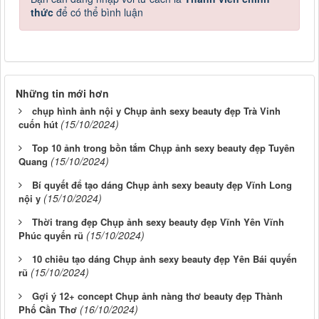
thức
để có thể bình luận
Những tin mới hơn
chụp hình ảnh nội y Chụp ảnh sexy beauty đẹp Trà Vinh
(15/10/2024)
cuốn hút
Top 10 ảnh trong bồn tắm Chụp ảnh sexy beauty đẹp Tuyên
(15/10/2024)
Quang
Bí quyết để tạo dáng Chụp ảnh sexy beauty đẹp Vĩnh Long
(15/10/2024)
nội y
Thời trang đẹp Chụp ảnh sexy beauty đẹp Vĩnh Yên Vĩnh
(15/10/2024)
Phúc quyến rũ
10 chiêu tạo dáng Chụp ảnh sexy beauty đẹp Yên Bái quyến
(15/10/2024)
rũ
Gợi ý 12+ concept Chụp ảnh nàng thơ beauty đẹp Thành
(16/10/2024)
Phố Cần Thơ