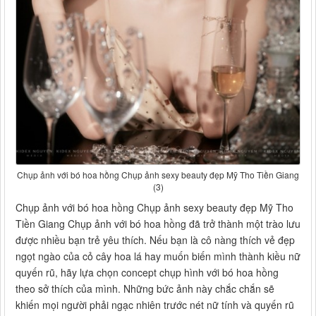
Chụp ảnh với bó hoa hồng Chụp ảnh sexy beauty đẹp Mỹ Tho Tiền Giang
(3)
Chụp ảnh với bó hoa hồng Chụp ảnh sexy beauty đẹp Mỹ Tho
Tiền Giang Chụp ảnh với bó hoa hồng đã trở thành một trào lưu
được nhiều bạn trẻ yêu thích. Nếu bạn là cô nàng thích vẻ đẹp
ngọt ngào của cỏ cây hoa lá hay muốn biến mình thành kiều nữ
quyến rũ, hãy lựa chọn concept chụp hình với bó hoa hồng
theo sở thích của mình. Những bức ảnh này chắc chắn sẽ
khiến mọi người phải ngạc nhiên trước nét nữ tính và quyến rũ