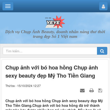
Dịch vụ Chụp Ảnh Beauty, doanh nhân nàng thơ thời
trang đẹp Số 1 Việt nam
Chụp ảnh với bó hoa hồng Chụp ảnh
sexy beauty đẹp Mỹ Tho Tiền Giang
Thứ ba - 15/10/2024 12:27
Chụp ảnh với bó hoa hồng Chụp ảnh sexy beauty đẹp Mỹ
Tho Tiền Giang.Chụp ảnh với bó hoa hồng đã trở thành