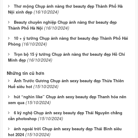
Thơ mộng Chụp ảnh nàng thơ beauty đẹp Thành Phố Hà
(16/10/2024)
Nội xinh đẹp
Beauty chuyên nghiệp Chụp ảnh nàng thơ beauty đẹp
(16/10/2024)
Thành Phố Hà Nội
10 + ý tưởng Chụp ảnh nàng thơ beauty đẹp Thành Phố Hải
(16/10/2024)
Phòng
Trọn bộ 15 ý tưởng Chụp ảnh nàng thơ beauty đẹp Hồ Chí
(16/10/2024)
Minh đẹp
Những tin cũ hơn
Ảnh Trước Gương Chụp ảnh sexy beauty đẹp Thừa Thiên
(15/10/2024)
Huế siêu hot
hút “nghìn like” Chụp ảnh sexy beauty đẹp Thanh hóa nên
(15/10/2024)
xem qua
6 kỹ nghệ Chụp ảnh sexy beauty đẹp Thái Nguyên chẳng
(15/10/2024)
cần photoshop
ảnh ngoài trời Chụp ảnh sexy beauty đẹp Thái Bình siêu
(15/10/2024)
hot 2024