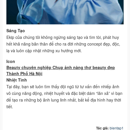
Sáng Tạo
Ekip của chúng tôi không ngừng sáng tạo và tìm tòi, phát huy
hết khả năng bản thân để cho ra đời những concept đẹp, độc,
lạ và luôn cập nhật những xu hướng mới.
Icon
Beauty chuyên nghiệp Chụp ảnh nàng thơ beauty đẹp
Thành Phố Hà Nội
Nhiệt Tình
Tại đây, bạn sẽ luôn tìm thấy đội ngũ từ tư vấn đến nhiếp ảnh
vô cùng năng động, nhiệt huyết và đặc biệt dám “lăn xả” vì bạn
để tạo ra những bộ ảnh lung linh nhất, bất kể địa hình hay thời
tiết.
Tác giả:
bientap1