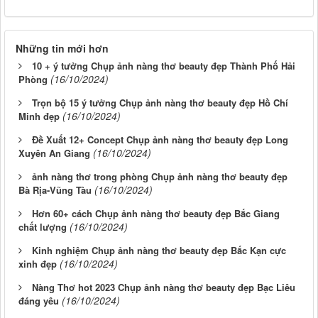
Những tin mới hơn
10 + ý tưởng Chụp ảnh nàng thơ beauty đẹp Thành Phố Hải
(16/10/2024)
Phòng
Trọn bộ 15 ý tưởng Chụp ảnh nàng thơ beauty đẹp Hồ Chí
(16/10/2024)
Minh đẹp
Đề Xuất 12+ Concept Chụp ảnh nàng thơ beauty đẹp Long
(16/10/2024)
Xuyên An Giang
ảnh nàng thơ trong phòng Chụp ảnh nàng thơ beauty đẹp
(16/10/2024)
Bà Rịa-Vũng Tàu
Hơn 60+ cách Chụp ảnh nàng thơ beauty đẹp Bắc Giang
(16/10/2024)
chất lượng
Kinh nghiệm Chụp ảnh nàng thơ beauty đẹp Bắc Kạn cực
(16/10/2024)
xinh đẹp
Nàng Thơ hot 2023 Chụp ảnh nàng thơ beauty đẹp Bạc Liêu
(16/10/2024)
đáng yêu