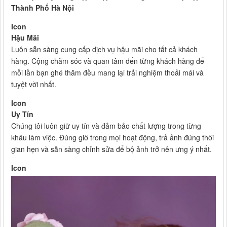
Thành Phố Hà Nội
Icon
Hậu Mãi
Luôn sẵn sàng cung cấp dịch vụ hậu mãi cho tất cả khách
hàng. Cộng chăm sóc và quan tâm đến từng khách hàng để
mỗi lần bạn ghé thăm đều mang lại trải nghiệm thoải mái và
tuyệt vời nhất.
Icon
Uy Tín
Chúng tôi luôn giữ uy tín và đảm bảo chất lượng trong từng
khâu làm việc. Đúng giờ trong mọi hoạt động, trả ảnh đúng thời
gian hẹn và sẵn sàng chỉnh sửa để bộ ảnh trở nên ưng ý nhất.
Icon