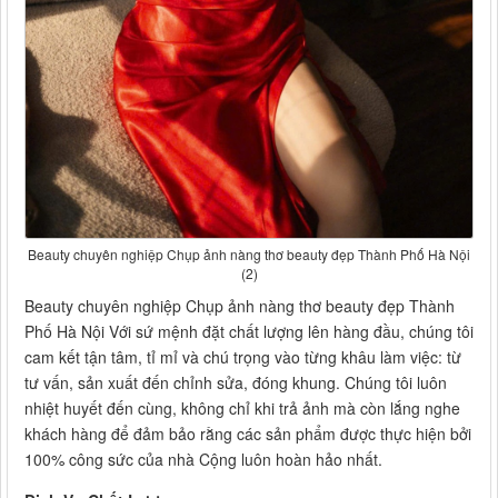
Beauty chuyên nghiệp Chụp ảnh nàng thơ beauty đẹp Thành Phố Hà Nội
(2)
Beauty chuyên nghiệp Chụp ảnh nàng thơ beauty đẹp Thành
Phố Hà Nội Với sứ mệnh đặt chất lượng lên hàng đầu, chúng tôi
cam kết tận tâm, tỉ mỉ và chú trọng vào từng khâu làm việc: từ
tư vấn, sản xuất đến chỉnh sửa, đóng khung. Chúng tôi luôn
nhiệt huyết đến cùng, không chỉ khi trả ảnh mà còn lắng nghe
khách hàng để đảm bảo rằng các sản phẩm được thực hiện bởi
100% công sức của nhà Cộng luôn hoàn hảo nhất.