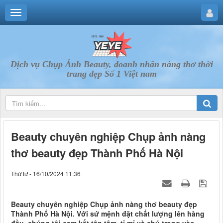
Dịch vụ Chụp Ảnh Beauty, doanh nhân nàng thơ thời
trang đẹp Số 1 Việt nam
Beauty chuyên nghiệp Chụp ảnh nàng
thơ beauty đẹp Thành Phố Hà Nội
Thứ tư - 16/10/2024 11:36
Beauty chuyên nghiệp Chụp ảnh nàng thơ beauty đẹp
Thành Phố Hà Nội. Với sứ mệnh đặt chất lượng lên hàng