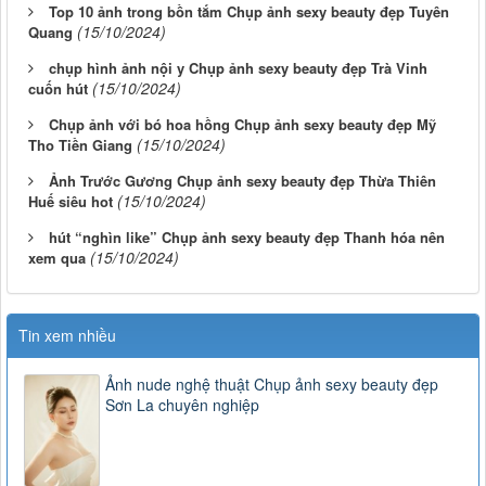
Top 10 ảnh trong bồn tắm Chụp ảnh sexy beauty đẹp Tuyên
(15/10/2024)
Quang
chụp hình ảnh nội y Chụp ảnh sexy beauty đẹp Trà Vinh
(15/10/2024)
cuốn hút
Chụp ảnh với bó hoa hồng Chụp ảnh sexy beauty đẹp Mỹ
(15/10/2024)
Tho Tiền Giang
Ảnh Trước Gương Chụp ảnh sexy beauty đẹp Thừa Thiên
(15/10/2024)
Huế siêu hot
hút “nghìn like” Chụp ảnh sexy beauty đẹp Thanh hóa nên
(15/10/2024)
xem qua
Tin xem nhiều
Ảnh nude nghệ thuật Chụp ảnh sexy beauty đẹp
Sơn La chuyên nghiệp