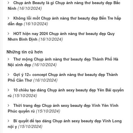
Chụp ảnh Beauty là gì Chụp ảnh nàng thơ beauty đẹp Bắc
(16/10/2024)
Ninh
Không lỗi mốt Chụp ảnh nàng thơ beauty đẹp Bến Tre hấp
(16/10/2024)
dẫn đẹp
HOT hiện nay 2024 Chụp ảnh nàng thơ beauty đẹp Quy
(16/10/2024)
Nhơn Bình Định
Những tin cũ hơn
Thơ mộng Chụp ảnh nàng thơ beauty đẹp Thành Phố Hà
(16/10/2024)
Nội xinh đẹp
Gợi ý 12+ concept Chụp ảnh nàng thơ beauty đẹp Thành
(16/10/2024)
Phố Cần Thơ
10 chiêu tạo dáng Chụp ảnh sexy beauty đẹp Yên Bái quyến
(15/10/2024)
rũ
Thời trang đẹp Chụp ảnh sexy beauty đẹp Vĩnh Yên Vĩnh
(15/10/2024)
Phúc quyến rũ
Bí quyết để tạo dáng Chụp ảnh sexy beauty đẹp Vĩnh Long
(15/10/2024)
nội y