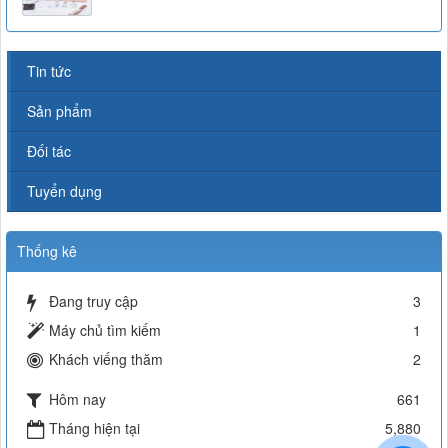
Tin tức
Sản phẩm
Đối tác
Tuyển dụng
Thống kê
Đang truy cập
3
Máy chủ tìm kiếm
1
Khách viếng thăm
2
Hôm nay
661
Tháng hiện tại
5,880