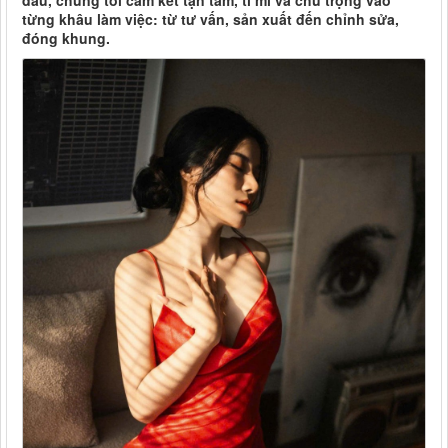
đầu, chúng tôi cam kết tận tâm, tỉ mỉ và chú trọng vào
từng khâu làm việc: từ tư vấn, sản xuất đến chỉnh sửa,
đóng khung.