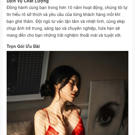
Dịch Vụ Chất Lượng
Đồng hành cùng bạn trong hơn 10 năm hoạt động, chúng tôi tự
tin hiểu rõ sở thích và yêu cầu của từng khách hàng mỗi khi
bạn ghé thăm. Đội ngũ tư vấn tận tâm và nhiệt tình, cùng ekip
chụp ảnh trẻ trung, sáng tạo và chuyên nghiệp, hứa hẹn sẽ
mang đến cho bạn những trải nghiệm thoải mái và tuyệt vời.
Trọn Gói Ưu Đãi