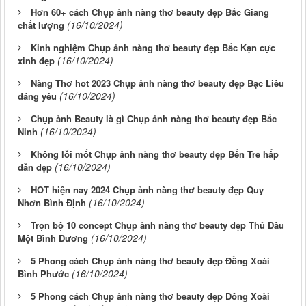
Hơn 60+ cách Chụp ảnh nàng thơ beauty đẹp Bắc Giang
(16/10/2024)
chất lượng
Kinh nghiệm Chụp ảnh nàng thơ beauty đẹp Bắc Kạn cực
(16/10/2024)
xinh đẹp
Nàng Thơ hot 2023 Chụp ảnh nàng thơ beauty đẹp Bạc Liêu
(16/10/2024)
đáng yêu
Chụp ảnh Beauty là gì Chụp ảnh nàng thơ beauty đẹp Bắc
(16/10/2024)
Ninh
Không lỗi mốt Chụp ảnh nàng thơ beauty đẹp Bến Tre hấp
(16/10/2024)
dẫn đẹp
HOT hiện nay 2024 Chụp ảnh nàng thơ beauty đẹp Quy
(16/10/2024)
Nhơn Bình Định
Trọn bộ 10 concept Chụp ảnh nàng thơ beauty đẹp Thủ Dầu
(16/10/2024)
Một Bình Dương
5 Phong cách Chụp ảnh nàng thơ beauty đẹp Đồng Xoài
(16/10/2024)
Bình Phước
5 Phong cách Chụp ảnh nàng thơ beauty đẹp Đồng Xoài