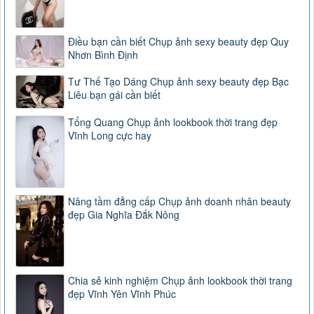
Điều bạn cần biết Chụp ảnh sexy beauty đẹp Quy
Nhơn Bình Định
Tư Thế Tạo Dáng Chụp ảnh sexy beauty đẹp Bạc
Liêu bạn gái cần biết
Tổng Quang Chụp ảnh lookbook thời trang đẹp
Vĩnh Long cực hay
Nâng tầm đẳng cấp Chụp ảnh doanh nhân beauty
đẹp Gia Nghĩa Đắk Nông
Chia sẻ kinh nghiệm Chụp ảnh lookbook thời trang
đẹp Vĩnh Yên Vĩnh Phúc