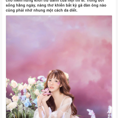
cho niềm hứng khởi trứ danh của mọi thi sĩ. Trong đời
sống hằng ngày, nàng thơ khiến bất kỳ gã đàn ông nào
cũng phải nhớ nhung một cách da diết.