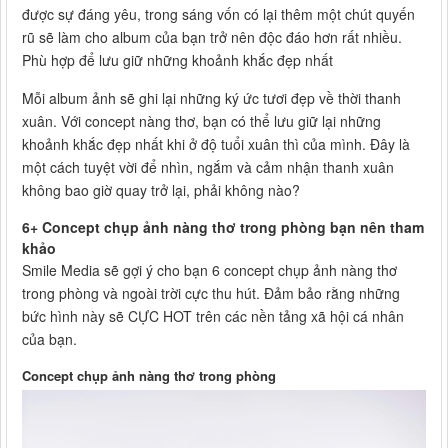
được sự đáng yêu, trong sáng vốn có lại thêm một chút quyến
rũ sẽ làm cho album của bạn trở nên độc đáo hơn rất nhiều.
Phù hợp để lưu giữ những khoảnh khắc đẹp nhất
Mỗi album ảnh sẽ ghi lại những ký ức tươi đẹp về thời thanh
xuân. Với concept nàng thơ, bạn có thể lưu giữ lại những
khoảnh khắc đẹp nhất khi ở độ tuổi xuân thì của mình. Đây là
một cách tuyệt vời để nhìn, ngắm và cảm nhận thanh xuân
không bao giờ quay trở lại, phải không nào?
6+ Concept chụp ảnh nàng thơ trong phòng bạn nên tham
khảo
Smile Media sẽ gợi ý cho bạn 6 concept chụp ảnh nàng thơ
trong phòng và ngoài trời cực thu hút. Đảm bảo rằng những
bức hình này sẽ CỰC HOT trên các nền tảng xã hội cá nhân
của bạn.
Concept chụp ảnh nàng thơ trong phòng