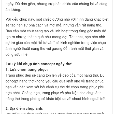
ngày. Dù đơn giản, nhưng sự phản chiếu của chúng lại vô cùng
ấn tượng.
Với kiểu chụp này, một chiếc gương nhỏ với hình dạng khác biệt
sẽ tạo nên sự phá cách và mới mẻ, nhưng vẫn rất nàng thơ.
Bạn cần một chút sáng tạo và linh hoạt trong từng góc máy để
tạo ra những thành quả như mong đợi. Tốt nhất, bạn nên nhờ
sự trợ giúp của một “tổ tư vấn” có kinh nghiệm trong việc chụp
ảnh nghệ thuật nàng thơ với gương để tránh mất thời gian và
công sức nhé.
Lưu ý khi chụp ảnh concept ngây thơ
1. Lựa chọn trang phục:
Trang phục đẹp sẽ càng tôn lên vẻ đẹp của một nàng thơ. Dù
concept nàng thơ không yêu cầu quá khắt khe về trang phục,
bạn vẫn cần xem xét bối cảnh cụ thể để chọn trang phục phù
hợp nhất. Chẳng hạn, trang phục và phụ kiện cho chụp ảnh
nàng thơ trong phòng sẽ khác biệt so với shoot hình ngoài trời.
2. Địa điểm chụp ảnh: