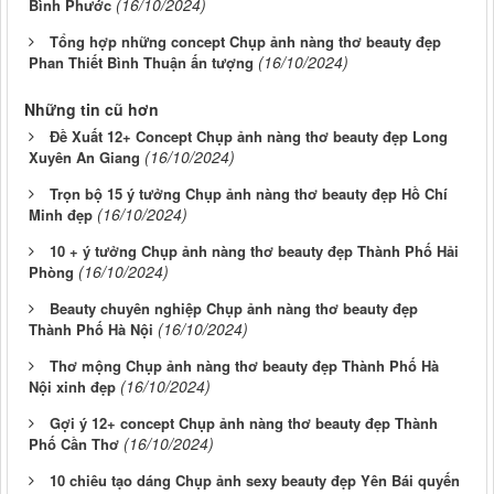
(16/10/2024)
Bình Phước
Tổng hợp những concept Chụp ảnh nàng thơ beauty đẹp
(16/10/2024)
Phan Thiết Bình Thuận ấn tượng
Những tin cũ hơn
Đề Xuất 12+ Concept Chụp ảnh nàng thơ beauty đẹp Long
(16/10/2024)
Xuyên An Giang
Trọn bộ 15 ý tưởng Chụp ảnh nàng thơ beauty đẹp Hồ Chí
(16/10/2024)
Minh đẹp
10 + ý tưởng Chụp ảnh nàng thơ beauty đẹp Thành Phố Hải
(16/10/2024)
Phòng
Beauty chuyên nghiệp Chụp ảnh nàng thơ beauty đẹp
(16/10/2024)
Thành Phố Hà Nội
Thơ mộng Chụp ảnh nàng thơ beauty đẹp Thành Phố Hà
(16/10/2024)
Nội xinh đẹp
Gợi ý 12+ concept Chụp ảnh nàng thơ beauty đẹp Thành
(16/10/2024)
Phố Cần Thơ
10 chiêu tạo dáng Chụp ảnh sexy beauty đẹp Yên Bái quyến