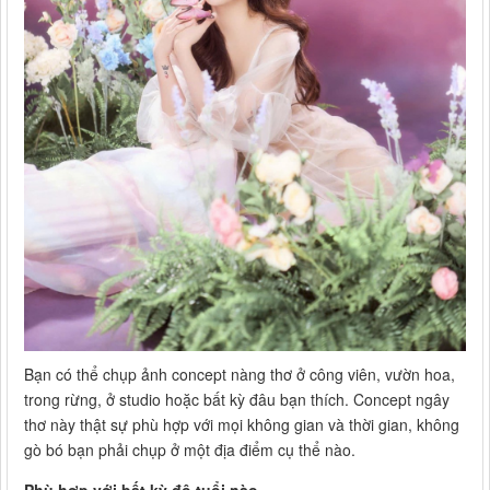
Bạn có thể chụp ảnh concept nàng thơ ở công viên, vườn hoa,
trong rừng, ở studio hoặc bất kỳ đâu bạn thích. Concept ngây
thơ này thật sự phù hợp với mọi không gian và thời gian, không
gò bó bạn phải chụp ở một địa điểm cụ thể nào.