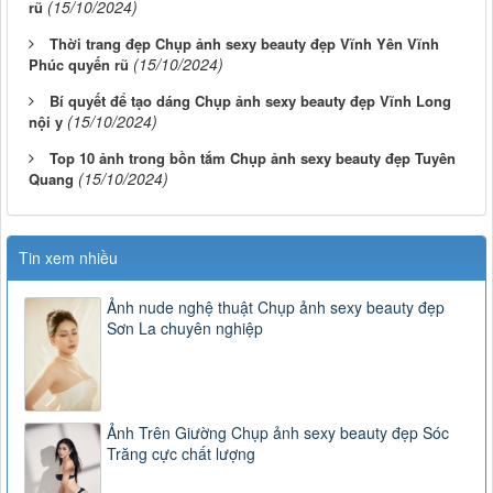
(15/10/2024)
rũ
Thời trang đẹp Chụp ảnh sexy beauty đẹp Vĩnh Yên Vĩnh
(15/10/2024)
Phúc quyến rũ
Bí quyết để tạo dáng Chụp ảnh sexy beauty đẹp Vĩnh Long
(15/10/2024)
nội y
Top 10 ảnh trong bồn tắm Chụp ảnh sexy beauty đẹp Tuyên
(15/10/2024)
Quang
Tin xem nhiều
Ảnh nude nghệ thuật Chụp ảnh sexy beauty đẹp
Sơn La chuyên nghiệp
Ảnh Trên Giường Chụp ảnh sexy beauty đẹp Sóc
Trăng cực chất lượng