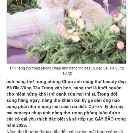
ảnh nàng thơ trong phòng Chụp ảnh nàng thơ beauty đẹp Bà Rịa Vũng
Tàu (2)
ảnh nàng thơ trong phòng Chụp ảnh nàng thơ beauty đẹp
Bà Rịa-Vũng Tàu Trong văn học, nàng thơ là khởi nguồn
cho niềm hứng khởi trứ danh của mọi thi sĩ. Trong đời
sống hằng ngày, nàng thơ khiến bất kỳ gã đàn ông nào
cũng phải nhớ nhung một cách da diết. Có lẽ vì lý do này
mà concept chụp ảnh nàng thơ trong phòng luôn được
các cô gái yêu thích đặc biệt và sẽ tiếp tục GÂY BÃO trong
năm 2023.
Nàng thơ thường được nhắc đến với gương mặt trong sáng và