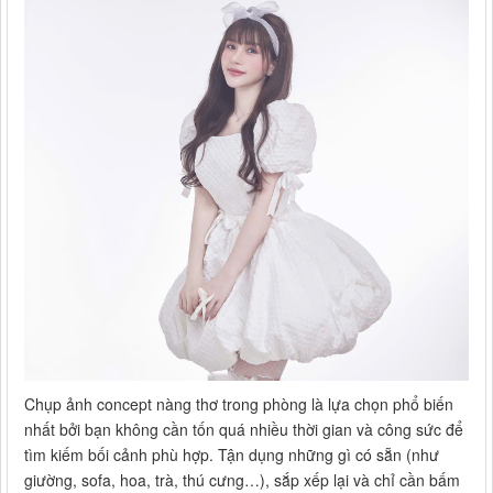
Chụp ảnh concept nàng thơ trong phòng là lựa chọn phổ biến
nhất bởi bạn không cần tốn quá nhiều thời gian và công sức để
tìm kiếm bối cảnh phù hợp. Tận dụng những gì có sẵn (như
giường, sofa, hoa, trà, thú cưng…), sắp xếp lại và chỉ cần bấm