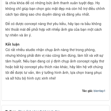
là chìa khóa để có những bức ảnh thanh xuân tuyệt đẹp. Họ
không chỉ giúp bạn chọn góc mặt đẹp mà còn hỗ trợ điều chỉnh
cách tạo dáng sao cho duyên dáng và đáng yêu nhất.
Để có được concept nàng thơ yêu kiều, hãy tạo ra bầu không
khí thoải mái để phối hợp với nhiếp ảnh gia của bạn một cách
tự nhiên và ăn ý.
Kết luận
Có rất nhiều studio nhận chụp ảnh nàng thơ trong phòng,
nhưng không phải đơn vị nào cũng làm đúng, làm tốt và với sự
tâm huyết. Nếu bạn đang có ý định chụp ảnh concept ngây thơ
hoặc bất kỳ concept yêu thích nào khác, hãy liên hệ với chúng
tôi để được tư vấn, lên ý tưởng hình ảnh, lựa chọn trang phục
và sở hữu bộ hình cực xinh nhé!
Tác giả:
bientap1