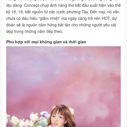
dịu dàng. Concept chụp ảnh nàng thơ bắt đầu xuất hiện vào thế
kỷ 18, 19, bắt nguồn từ các nước phương Tây. Đến nay, nó vẫn
chưa có dấu hiệu “giảm nhiệt” mà ngày càng trở nên HOT, dự
đoán sẽ là nguồn cảm hứng bất tận cho những người yêu cái
đẹp trong những năm tiếp theo.
Phù hợp với mọi không gian và thời gian