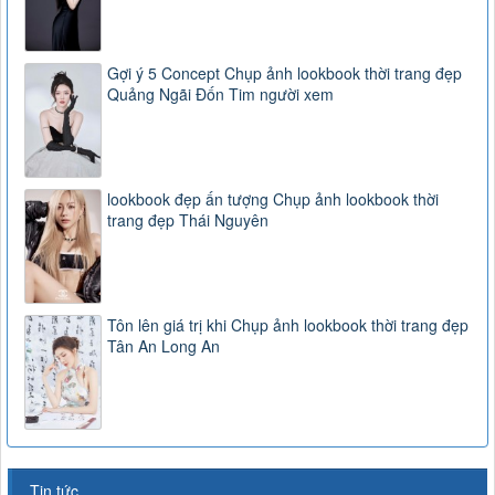
Gợi ý 5 Concept Chụp ảnh lookbook thời trang đẹp
Quảng Ngãi Đốn Tim người xem
lookbook đẹp ấn tượng Chụp ảnh lookbook thời
trang đẹp Thái Nguyên
Tôn lên giá trị khi Chụp ảnh lookbook thời trang đẹp
Tân An Long An
Tin tức