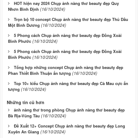
HOT hiện nay 2024 Chụp ảnh nàng thơ beauty đẹp Quy
(16/10/2024)
Nhơn Bình Định
Trọn bộ 10 concept Chụp ảnh nàng thơ beauty đẹp Thủ Dầu
(16/10/2024)
Một Bình Dương
5 Phong cách Chụp ảnh nàng thơ beauty đẹp Đồng Xoài
(16/10/2024)
Bình Phước
5 Phong cách Chụp ảnh nàng thơ beauty đẹp Đồng Xoài
(16/10/2024)
Bình Phước
Tổng hợp những concept Chụp ảnh nàng thơ beauty đẹp
(16/10/2024)
Phan Thiết Bình Thuận ấn tượng
Top 10+ kiểu Chụp ảnh nàng thơ beauty đẹp Cà Mau cực ấn
(16/10/2024)
tượng
Những tin cũ hơn
ảnh nàng thơ trong phòng Chụp ảnh nàng thơ beauty đẹp
(16/10/2024)
Bà Rịa-Vũng Tàu
Đề Xuất 12+ Concept Chụp ảnh nàng thơ beauty đẹp Long
(16/10/2024)
Xuyên An Giang