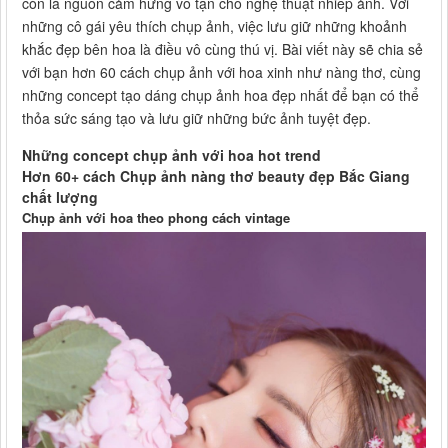
còn là nguồn cảm hứng vô tận cho nghệ thuật nhiếp ảnh. Với
những cô gái yêu thích chụp ảnh, việc lưu giữ những khoảnh
khắc đẹp bên hoa là điều vô cùng thú vị. Bài viết này sẽ chia sẻ
với bạn hơn 60 cách chụp ảnh với hoa xinh như nàng thơ, cùng
những concept tạo dáng chụp ảnh hoa đẹp nhất để bạn có thể
thỏa sức sáng tạo và lưu giữ những bức ảnh tuyệt đẹp.
Những concept chụp ảnh với hoa hot trend
Hơn 60+ cách Chụp ảnh nàng thơ beauty đẹp Bắc Giang
chất lượng
Chụp ảnh với hoa theo phong cách vintage