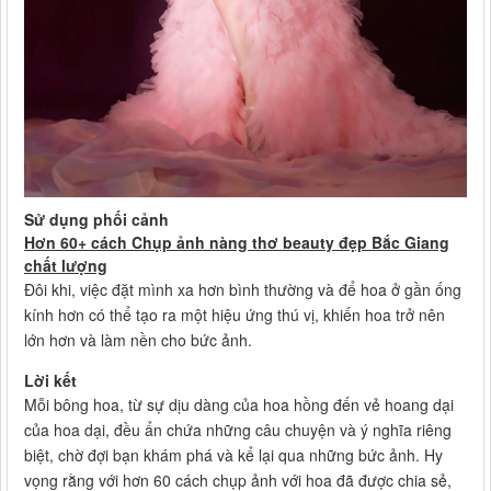
Sử dụng phối cảnh
Hơn 60+ cách Chụp ảnh nàng thơ beauty đẹp Bắc Giang
chất lượng
Đôi khi, việc đặt mình xa hơn bình thường và để hoa ở gần ống
kính hơn có thể tạo ra một hiệu ứng thú vị, khiến hoa trở nên
lớn hơn và làm nền cho bức ảnh.
Lời kết
Mỗi bông hoa, từ sự dịu dàng của hoa hồng đến vẻ hoang dại
của hoa dại, đều ẩn chứa những câu chuyện và ý nghĩa riêng
biệt, chờ đợi bạn khám phá và kể lại qua những bức ảnh. Hy
vọng rằng với hơn 60 cách chụp ảnh với hoa đã được chia sẻ,