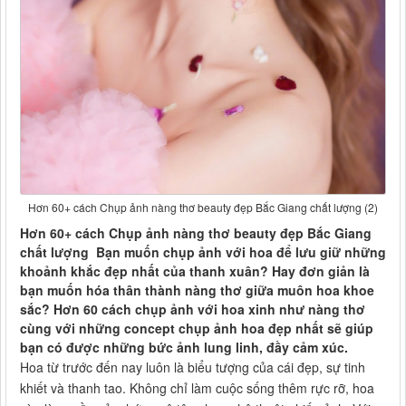
Hơn 60+ cách Chụp ảnh nàng thơ beauty đẹp Bắc Giang chất lượng (2)
Hơn 60+ cách Chụp ảnh nàng thơ beauty đẹp Bắc Giang
chất lượng Bạn muốn chụp ảnh với hoa để lưu giữ những
khoảnh khắc đẹp nhất của thanh xuân? Hay đơn giản là
bạn muốn hóa thân thành nàng thơ giữa muôn hoa khoe
sắc? Hơn 60 cách chụp ảnh với hoa xinh như nàng thơ
cùng với những concept chụp ảnh hoa đẹp nhất sẽ giúp
bạn có được những bức ảnh lung linh, đầy cảm xúc.
Hoa từ trước đến nay luôn là biểu tượng của cái đẹp, sự tinh
khiết và thanh tao. Không chỉ làm cuộc sống thêm rực rỡ, hoa