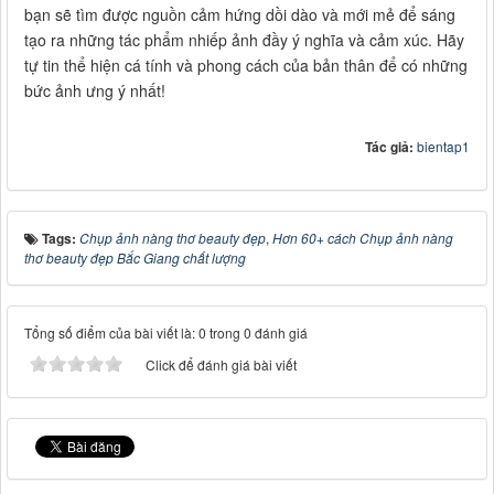
bạn sẽ tìm được nguồn cảm hứng dồi dào và mới mẻ để sáng
tạo ra những tác phẩm nhiếp ảnh đầy ý nghĩa và cảm xúc. Hãy
tự tin thể hiện cá tính và phong cách của bản thân để có những
bức ảnh ưng ý nhất!
Tác giả:
bientap1
Tags:
Chụp ảnh nàng thơ beauty đẹp
,
Hơn 60+ cách Chụp ảnh nàng
thơ beauty đẹp Bắc Giang chất lượng
Tổng số điểm của bài viết là: 0 trong 0 đánh giá
Click để đánh giá bài viết