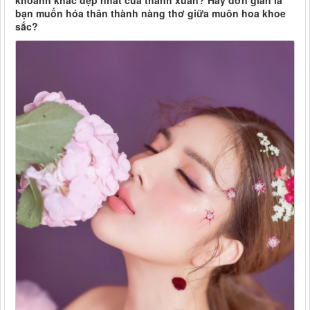
khoảnh khắc đẹp nhất của thanh xuân? Hay đơn giản là
bạn muốn hóa thân thành nàng thơ giữa muôn hoa khoe
sắc?