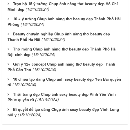
Trọn bộ 15 ý tưởng Chụp ảnh nàng thơ beauty đẹp Hồ Chí
(16/10/2024)
Minh đẹp
10 + ý tưởng Chụp ảnh nàng thơ beauty đẹp Thành Phố Hải
(16/10/2024)
Phòng
Beauty chuyên nghiệp Chụp ảnh nàng thơ beauty đẹp
(16/10/2024)
Thành Phố Hà Nội
Thơ mộng Chụp ảnh nàng thơ beauty đẹp Thành Phố Hà
(16/10/2024)
Nội xinh đẹp
Gợi ý 12+ concept Chụp ảnh nàng thơ beauty đẹp Thành
(16/10/2024)
Phố Cần Thơ
10 chiêu tạo dáng Chụp ảnh sexy beauty đẹp Yên Bái quyến
(15/10/2024)
rũ
Thời trang đẹp Chụp ảnh sexy beauty đẹp Vĩnh Yên Vĩnh
(15/10/2024)
Phúc quyến rũ
Bí quyết để tạo dáng Chụp ảnh sexy beauty đẹp Vĩnh Long
(15/10/2024)
nội y