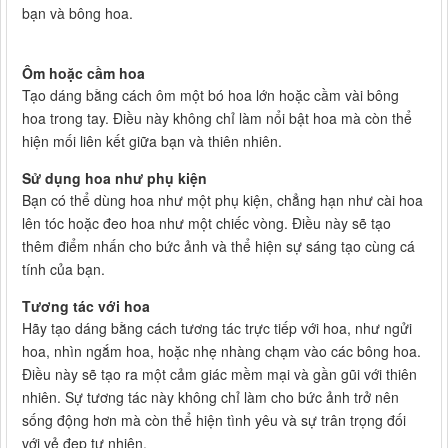
bạn và bông hoa.
Ôm hoặc cầm hoa
Tạo dáng bằng cách ôm một bó hoa lớn hoặc cầm vài bông
hoa trong tay. Điều này không chỉ làm nổi bật hoa mà còn thể
hiện mối liên kết giữa bạn và thiên nhiên.
Sử dụng hoa như phụ kiện
Bạn có thể dùng hoa như một phụ kiện, chẳng hạn như cài hoa
lên tóc hoặc đeo hoa như một chiếc vòng. Điều này sẽ tạo
thêm điểm nhấn cho bức ảnh và thể hiện sự sáng tạo cùng cá
tính của bạn.
Tương tác với hoa
Hãy tạo dáng bằng cách tương tác trực tiếp với hoa, như ngửi
hoa, nhìn ngắm hoa, hoặc nhẹ nhàng chạm vào các bông hoa.
Điều này sẽ tạo ra một cảm giác mềm mại và gần gũi với thiên
nhiên. Sự tương tác này không chỉ làm cho bức ảnh trở nên
sống động hơn mà còn thể hiện tình yêu và sự trân trọng đối
với vẻ đẹp tự nhiên.