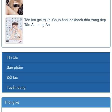
Tôn lên giá trị khi Chụp ảnh lookbook thời trang đẹp
Tân An Long An
Tin tức
Sản phẩm
Đối tác
Tuyển dụng
Thống kê