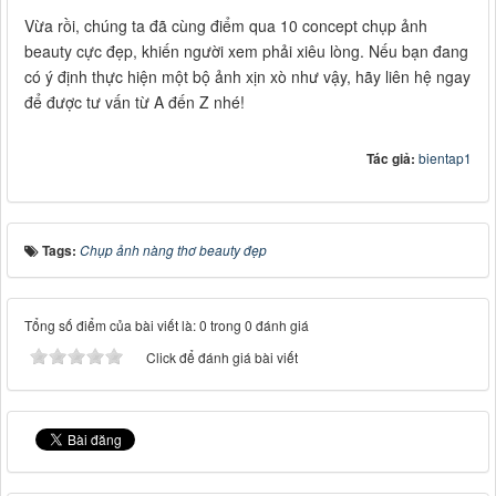
Vừa rồi, chúng ta đã cùng điểm qua 10 concept chụp ảnh
beauty cực đẹp, khiến người xem phải xiêu lòng. Nếu bạn đang
có ý định thực hiện một bộ ảnh xịn xò như vậy, hãy liên hệ ngay
để được tư vấn từ A đến Z nhé!
Tác giả:
bientap1
Tags:
Chụp ảnh nàng thơ beauty đẹp
Tổng số điểm của bài viết là: 0 trong 0 đánh giá
Click để đánh giá bài viết