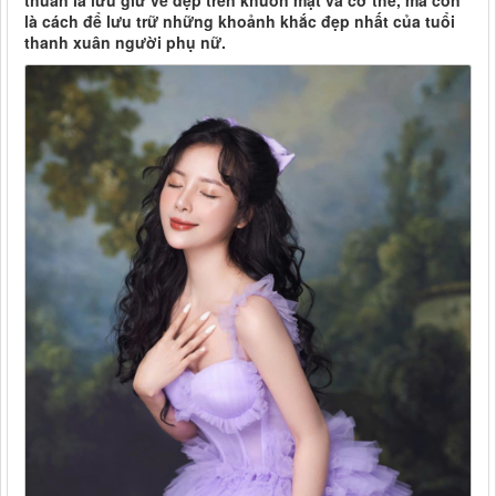
thuần là lưu giữ vẻ đẹp trên khuôn mặt và cơ thể, mà còn
là cách để lưu trữ những khoảnh khắc đẹp nhất của tuổi
thanh xuân người phụ nữ.