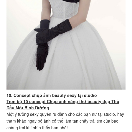
10. Concept chụp ảnh beauty sexy tại studio
Trọn bộ 10 concept Chụp ảnh nàng thơ beauty đẹp Thủ
Dầu Một Bình Dương
Một ý tưởng sexy quyến rũ dành cho các bạn nữ tại studio, hãy
tham khảo ngay bộ ảnh có thể làm tan chảy trái tim của bao
chàng trai khi nhìn thấy bạn nhé!