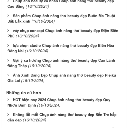
Chụp ảnh beauty cá nhân Chụp ảnh nàng thơ beauty đẹp
(16/10/2024)
Cao Bằng
Sản phẩm Chụp ảnh nàng thơ beauty đẹp Buôn Ma Thuột
(16/10/2024)
Đắk Lắk xinh
váy chụp concept Chụp ảnh nàng thơ beauty đẹp Điện Biên
(16/10/2024)
Phủ
lựa chọn studio Chụp ảnh nàng thơ beauty đẹp Biên Hòa
(16/10/2024)
Đồng Nai
Gợi ý xu hướng Chụp ảnh nàng thơ beauty đẹp Cao Lãnh
(16/10/2024)
Đồng Tháp
Ảnh Xinh Dáng Đẹp Chụp ảnh nàng thơ beauty đẹp Pleiku
(16/10/2024)
Gia Lai
Những tin cũ hơn
HOT hiện nay 2024 Chụp ảnh nàng thơ beauty đẹp Quy
(16/10/2024)
Nhơn Bình Định
Không lỗi mốt Chụp ảnh nàng thơ beauty đẹp Bến Tre hấp
(16/10/2024)
dẫn đẹp