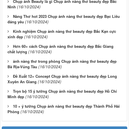
Chụp ảnh Beauty là gì Chụp ảnh nàng thơ beauty đẹp Bắc
(16/10/2024)
Ninh
Nàng Thơ hot 2023 Chụp ảnh nàng thơ beauty đẹp Bạc Liêu
(16/10/2024)
đáng yêu
Kinh nghiệm Chụp ảnh nàng thơ beauty đẹp Bắc Kạn cực
(16/10/2024)
xinh đẹp
Hơn 60+ cách Chụp ảnh nàng thơ beauty đẹp Bắc Giang
(16/10/2024)
chất lượng
ảnh nàng thơ trong phòng Chụp ảnh nàng thơ beauty đẹp
(16/10/2024)
Bà Rịa-Vũng Tàu
Đề Xuất 12+ Concept Chụp ảnh nàng thơ beauty đẹp Long
(16/10/2024)
Xuyên An Giang
Trọn bộ 15 ý tưởng Chụp ảnh nàng thơ beauty đẹp Hồ Chí
(16/10/2024)
Minh đẹp
10 + ý tưởng Chụp ảnh nàng thơ beauty đẹp Thành Phố Hải
(16/10/2024)
Phòng