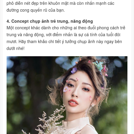
phô diễn nét đẹp trên khuôn mặt mà còn nhấn mạnh các
đường cong quyến rũ của bạn.
4. Concept chụp ảnh trẻ trung, năng động
Một concept khác dành cho những ai theo đuổi phong cách trẻ
trung và năng động, với điểm nhấn là sự cá tính của tuổi đôi
mươi. Hãy tham khảo chi tiết ý tưởng chụp ảnh này ngay bên
dưới nhé!