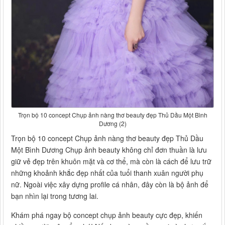
Trọn bộ 10 concept Chụp ảnh nàng thơ beauty đẹp Thủ Dầu Một Bình
Dương (2)
Trọn bộ 10 concept Chụp ảnh nàng thơ beauty đẹp Thủ Dầu
Một Bình Dương Chụp ảnh beauty không chỉ đơn thuần là lưu
giữ vẻ đẹp trên khuôn mặt và cơ thể, mà còn là cách để lưu trữ
những khoảnh khắc đẹp nhất của tuổi thanh xuân người phụ
nữ. Ngoài việc xây dựng profile cá nhân, đây còn là bộ ảnh để
bạn nhìn lại trong tương lai.
Khám phá ngay bộ concept chụp ảnh beauty cực đẹp, khiến