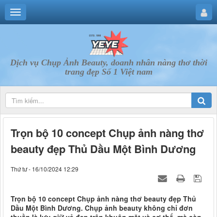
Dịch vụ Chụp Ảnh Beauty, doanh nhân nàng thơ thời
trang đẹp Số 1 Việt nam
Trọn bộ 10 concept Chụp ảnh nàng thơ
beauty đẹp Thủ Dầu Một Bình Dương
Thứ tư - 16/10/2024 12:29
Trọn bộ 10 concept Chụp ảnh nàng thơ beauty đẹp Thủ
Dầu Một Bình Dương. Chụp ảnh beauty không chỉ đơn