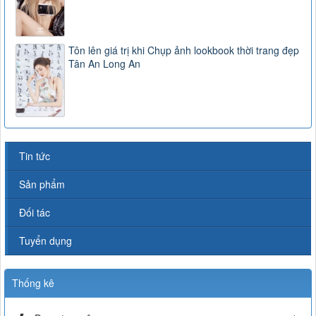
Tôn lên giá trị khi Chụp ảnh lookbook thời trang đẹp
Tân An Long An
Tin tức
Sản phẩm
Đối tác
Tuyển dụng
Thống kê