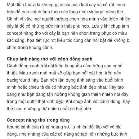
Một điều thú vị là không gian của các loài cây và cỏ rất thích
hợp để bạn chỉnh ảnh theo các tông màu vintage, nàng thơ.
Chính vì vậy, mọi người thường chọn hòa mình vào thiên nhiên
cây lá để có những bức hình thật phù hợp. Lưu ý khi chụp ảnh
concept nàng thơ với cây là bạn nên chọn trang phục có màu
sắc sáng, họa tiết rực rỡ; kiểu tóc cũng cần nổi bật để không bị
chìm trong khung cảnh.
Chụp ảnh nàng thơ với cánh đồng xanh
Cánh đồng xanh trải dài luôn là nguồn cảm hứng cho nghệ
thuật. Màu xanh mát mắt sẽ giúp bạn nổi bật hơn trên nền
background này. Bạn nên tận dụng ánh sáng vào buổi bình
minh hoặc chiều tà để có những bức ảnh đẹp nhất. Hãy tạo
dáng như bạn đang tận hưởng không gian thiên nhiên nơi đây
trong một outfit thật xinh đẹp. Khi chụp ảnh với cánh đồng, hãy
thể hiện những gì tự nhiên nhất có thể nhé.
Concept nàng thơ trong rừng
Khung cảnh của rừng hoang sơ, tự nhiên đối lập với vẻ dịu
dàng, nhẹ nhàng của các cô nàng sẽ tạo nên những bức ảnh