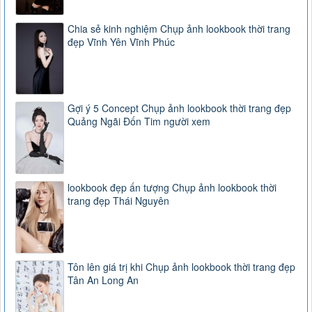
Chia sẻ kinh nghiệm Chụp ảnh lookbook thời trang
đẹp Vĩnh Yên Vĩnh Phúc
Gợi ý 5 Concept Chụp ảnh lookbook thời trang đẹp
Quảng Ngãi Đốn Tim người xem
lookbook đẹp ấn tượng Chụp ảnh lookbook thời
trang đẹp Thái Nguyên
Tôn lên giá trị khi Chụp ảnh lookbook thời trang đẹp
Tân An Long An