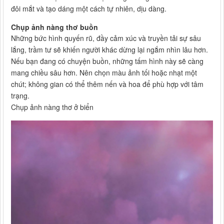
đôi mắt và tạo dáng một cách tự nhiên, dịu dàng.
Chụp ảnh nàng thơ buồn
Những bức hình quyến rũ, đầy cảm xúc và truyền tải sự sâu
lắng, trầm tư sẽ khiến người khác dừng lại ngắm nhìn lâu hơn.
Nếu bạn đang có chuyện buồn, những tấm hình này sẽ càng
mang chiều sâu hơn. Nên chọn màu ảnh tối hoặc nhạt một
chút; không gian có thể thêm nến và hoa để phù hợp với tâm
trạng.
Chụp ảnh nàng thơ ở biển