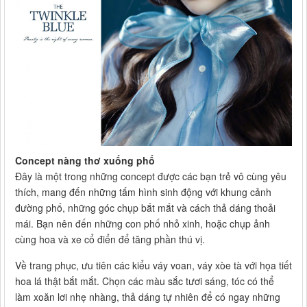
Concept nàng thơ xuống phố
Đây là một trong những concept được các bạn trẻ vô cùng yêu
thích, mang đến những tấm hình sinh động với khung cảnh
đường phố, những góc chụp bắt mắt và cách thả dáng thoải
mái. Bạn nên đến những con phố nhỏ xinh, hoặc chụp ảnh
cùng hoa và xe cổ điển để tăng phần thú vị.
Về trang phục, ưu tiên các kiểu váy voan, váy xòe tà với họa tiết
hoa lá thật bắt mắt. Chọn các màu sắc tươi sáng, tóc có thể
làm xoăn lơi nhẹ nhàng, thả dáng tự nhiên để có ngay những