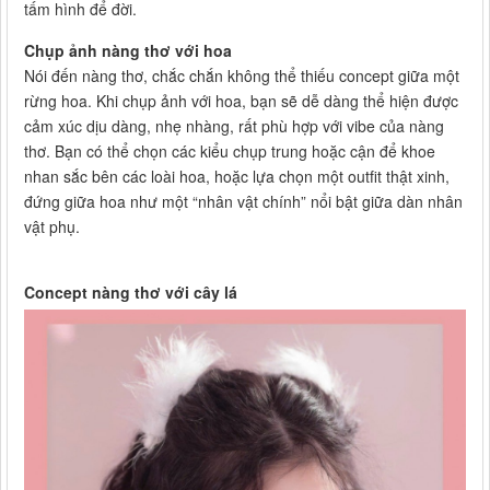
tấm hình để đời.
Chụp ảnh nàng thơ với hoa
Nói đến nàng thơ, chắc chắn không thể thiếu concept giữa một
rừng hoa. Khi chụp ảnh với hoa, bạn sẽ dễ dàng thể hiện được
cảm xúc dịu dàng, nhẹ nhàng, rất phù hợp với vibe của nàng
thơ. Bạn có thể chọn các kiểu chụp trung hoặc cận để khoe
nhan sắc bên các loài hoa, hoặc lựa chọn một outfit thật xinh,
đứng giữa hoa như một “nhân vật chính” nổi bật giữa dàn nhân
vật phụ.
Concept nàng thơ với cây lá