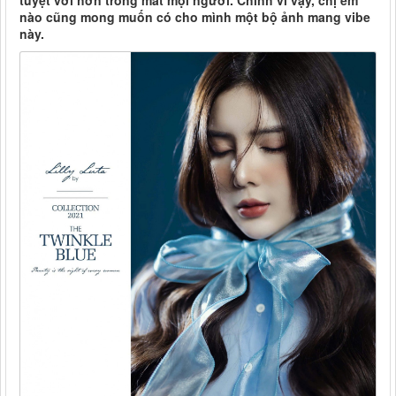
tuyệt vời hơn trong mắt mọi người. Chính vì vậy, chị em
nào cũng mong muốn có cho mình một bộ ảnh mang vibe
này.