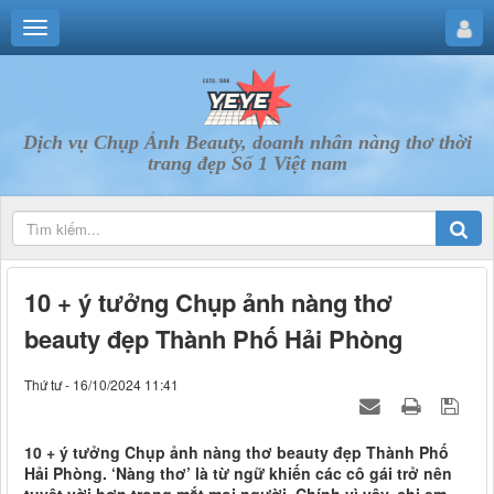
Dịch vụ Chụp Ảnh Beauty, doanh nhân nàng thơ thời
trang đẹp Số 1 Việt nam
10 + ý tưởng Chụp ảnh nàng thơ
beauty đẹp Thành Phố Hải Phòng
Thứ tư - 16/10/2024 11:41
10 + ý tưởng Chụp ảnh nàng thơ beauty đẹp Thành Phố
Hải Phòng. ‘Nàng thơ’ là từ ngữ khiến các cô gái trở nên