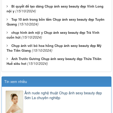
Bí quyết để tạo dáng Chụp ảnh sexy beauty đẹp Vĩnh Long
(15/10/2024)
nội y
Top 10 ảnh trong bồn tắm Chụp ảnh sexy beauty đẹp Tuyên
(15/10/2024)
Quang
chụp hình ảnh nội y Chụp ảnh sexy beauty đẹp Trà Vinh
(15/10/2024)
cuốn hút
Chụp ảnh với bó hoa hồng Chụp ảnh sexy beauty đẹp Mỹ
(15/10/2024)
Tho Tiền Giang
Ảnh Trước Gương Chụp ảnh sexy beauty đẹp Thừa Thiên
(15/10/2024)
Huế siêu hot
Tin xem nhiều
Ảnh nude nghệ thuật Chụp ảnh sexy beauty đẹp
Sơn La chuyên nghiệp