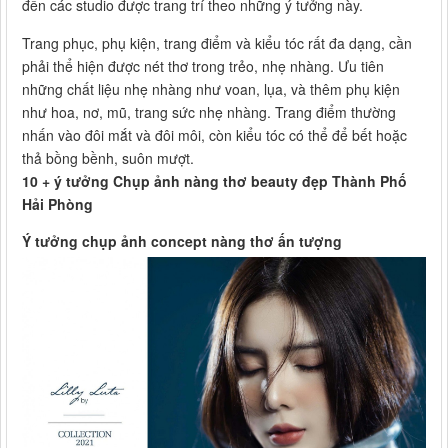
đến các studio được trang trí theo những ý tưởng này.
Trang phục, phụ kiện, trang điểm và kiểu tóc rất đa dạng, cần
phải thể hiện được nét thơ trong trẻo, nhẹ nhàng. Ưu tiên
những chất liệu nhẹ nhàng như voan, lụa, và thêm phụ kiện
như hoa, nơ, mũ, trang sức nhẹ nhàng. Trang điểm thường
nhấn vào đôi mắt và đôi môi, còn kiểu tóc có thể để bết hoặc
thả bồng bềnh, suôn mượt.
10 + ý tưởng Chụp ảnh nàng thơ beauty đẹp Thành Phố
Hải Phòng
Ý tưởng chụp ảnh concept nàng thơ ấn tượng