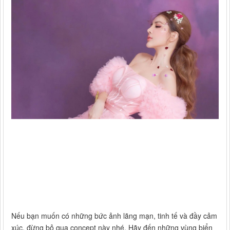
Nếu bạn muốn có những bức ảnh lãng mạn, tinh tế và đầy cảm
xúc, đừng bỏ qua concept này nhé. Hãy đến những vùng biển