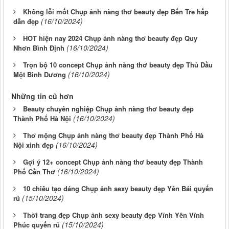
Không lỗi mốt Chụp ảnh nàng thơ beauty đẹp Bến Tre hấp
(16/10/2024)
dẫn đẹp
HOT hiện nay 2024 Chụp ảnh nàng thơ beauty đẹp Quy
(16/10/2024)
Nhơn Bình Định
Trọn bộ 10 concept Chụp ảnh nàng thơ beauty đẹp Thủ Dầu
(16/10/2024)
Một Bình Dương
Những tin cũ hơn
Beauty chuyên nghiệp Chụp ảnh nàng thơ beauty đẹp
(16/10/2024)
Thành Phố Hà Nội
Thơ mộng Chụp ảnh nàng thơ beauty đẹp Thành Phố Hà
(16/10/2024)
Nội xinh đẹp
Gợi ý 12+ concept Chụp ảnh nàng thơ beauty đẹp Thành
(16/10/2024)
Phố Cần Thơ
10 chiêu tạo dáng Chụp ảnh sexy beauty đẹp Yên Bái quyến
(15/10/2024)
rũ
Thời trang đẹp Chụp ảnh sexy beauty đẹp Vĩnh Yên Vĩnh
(15/10/2024)
Phúc quyến rũ