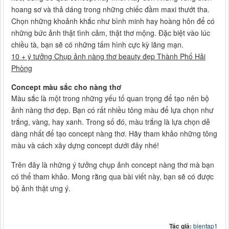
hoang sơ và thả dáng trong những chiếc đầm maxi thướt tha.
Chọn những khoảnh khắc như bình minh hay hoàng hôn để có
những bức ảnh thật tình cảm, thật thơ mộng. Đặc biệt vào lúc
chiều tà, bạn sẽ có những tấm hình cực kỳ lãng mạn.
10 + ý tưởng Chụp ảnh nàng thơ beauty đẹp Thành Phố Hải
Phòng
Concept màu sắc cho nàng thơ
Màu sắc là một trong những yếu tố quan trọng để tạo nên bộ
ảnh nàng thơ đẹp. Bạn có rất nhiều tông màu để lựa chọn như
trắng, vàng, hay xanh. Trong số đó, màu trắng là lựa chọn dễ
dàng nhất để tạo concept nàng thơ. Hãy tham khảo những tông
màu và cách xây dựng concept dưới đây nhé!
Trên đây là những ý tưởng chụp ảnh concept nàng thơ mà bạn
có thể tham khảo. Mong rằng qua bài viết này, bạn sẽ có được
bộ ảnh thật ưng ý.
Tác giả:
bientap1