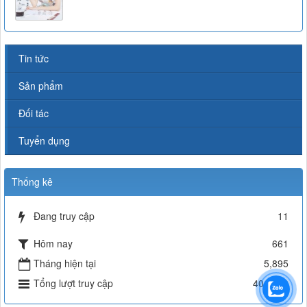
Tin tức
Sản phẩm
Đối tác
Tuyển dụng
Thống kê
Đang truy cập
11
Hôm nay
661
Tháng hiện tại
5,895
Tổng lượt truy cập
401,980