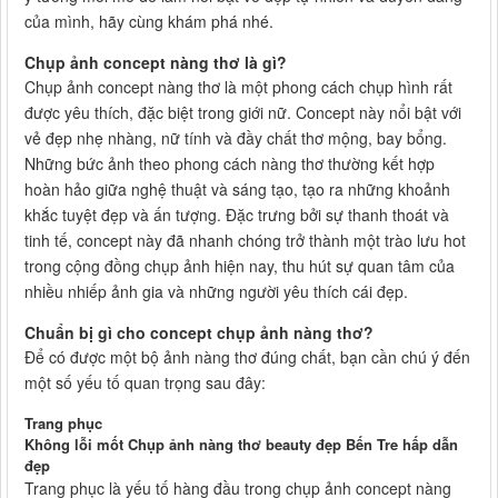
của mình, hãy cùng khám phá nhé.
Chụp ảnh concept nàng thơ là gì?
Chụp ảnh concept nàng thơ là một phong cách chụp hình rất
được yêu thích, đặc biệt trong giới nữ. Concept này nổi bật với
vẻ đẹp nhẹ nhàng, nữ tính và đầy chất thơ mộng, bay bổng.
Những bức ảnh theo phong cách nàng thơ thường kết hợp
hoàn hảo giữa nghệ thuật và sáng tạo, tạo ra những khoảnh
khắc tuyệt đẹp và ấn tượng. Đặc trưng bởi sự thanh thoát và
tinh tế, concept này đã nhanh chóng trở thành một trào lưu hot
trong cộng đồng chụp ảnh hiện nay, thu hút sự quan tâm của
nhiều nhiếp ảnh gia và những người yêu thích cái đẹp.
Chuẩn bị gì cho concept chụp ảnh nàng thơ?
Để có được một bộ ảnh nàng thơ đúng chất, bạn cần chú ý đến
một số yếu tố quan trọng sau đây:
Trang phục
Không lỗi mốt Chụp ảnh nàng thơ beauty đẹp Bến Tre hấp dẫn
đẹp
Trang phục là yếu tố hàng đầu trong chụp ảnh concept nàng