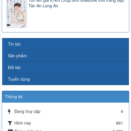
Tân An Long An
Tin tức
Sản phẩm
Đối tác
Tuyển dụng
Thống kê
Đang truy cập
4
Hôm nay
661