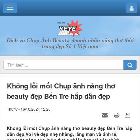
Dịch vụ Chụp Ảnh Beauty, doanh nhân nàng thơ thời
trang đẹp Số 1 Việt nam
Không lỗi mốt Chụp ảnh nàng thơ
beauty đẹp Bến Tre hấp dẫn đẹp
Thứ tư - 16/10/2024 12:20
Không lỗi mốt Chụp ảnh nàng thơ beauty đẹp Bến Tre hấp
dẫn đẹp.Với vẻ đẹp nhẹ nhàng, lãng mạn và tinh tế,