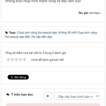
những buổi chụp hình thành công và đầy cảm xúc!
Tác giả:
bientap1
Tags:
Chụp ảnh nàng thơ beauty đẹp
,
Không lỗi mốt Chụp ảnh nàng
thơ beauty đẹp Bến Tre hấp dẫn đẹp
Tổng số điểm của bài viết là: 0 trong 0 đánh giá
Click để đánh giá bài viết
Ý kiến bạn đọc