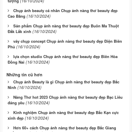
(16/10/2024)
tượng
Chụp ảnh beauty cá nhân Chụp ảnh nàng thơ beauty đẹp
(16/10/2024)
Cao Bằng
Sản phẩm Chụp ảnh nàng thơ beauty đẹp Buôn Ma Thuột
(16/10/2024)
Đắk Lắk xinh
váy chụp concept Chụp ảnh nàng thơ beauty đẹp Điện Biên
(16/10/2024)
Phủ
lựa chọn studio Chụp ảnh nàng thơ beauty đẹp Biên Hòa
(16/10/2024)
Đồng Nai
Những tin cũ hơn
Chụp ảnh Beauty là gì Chụp ảnh nàng thơ beauty đẹp Bắc
(16/10/2024)
Ninh
Nàng Thơ hot 2023 Chụp ảnh nàng thơ beauty đẹp Bạc Liêu
(16/10/2024)
đáng yêu
Kinh nghiệm Chụp ảnh nàng thơ beauty đẹp Bắc Kạn cực
(16/10/2024)
xinh đẹp
Hơn 60+ cách Chụp ảnh nàng thơ beauty đẹp Bắc Giang