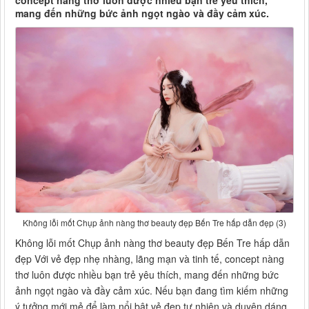
concept nàng thơ luôn được nhiều bạn trẻ yêu thích,
mang đến những bức ảnh ngọt ngào và đầy cảm xúc.
Không lỗi mốt Chụp ảnh nàng thơ beauty đẹp Bến Tre hấp dẫn đẹp (3)
Không lỗi mốt Chụp ảnh nàng thơ beauty đẹp Bến Tre hấp dẫn
đẹp Với vẻ đẹp nhẹ nhàng, lãng mạn và tinh tế, concept nàng
thơ luôn được nhiều bạn trẻ yêu thích, mang đến những bức
ảnh ngọt ngào và đầy cảm xúc. Nếu bạn đang tìm kiếm những
ý tưởng mới mẻ để làm nổi bật vẻ đẹp tự nhiên và duyên dáng