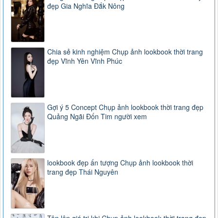
đẹp Gia Nghĩa Đắk Nông
Chia sẻ kinh nghiệm Chụp ảnh lookbook thời trang
đẹp Vĩnh Yên Vĩnh Phúc
Gợi ý 5 Concept Chụp ảnh lookbook thời trang đẹp
Quảng Ngãi Đốn Tim người xem
lookbook đẹp ấn tượng Chụp ảnh lookbook thời
trang đẹp Thái Nguyên
Tôn lên giá trị khi Chụp ảnh lookbook thời trang đẹp