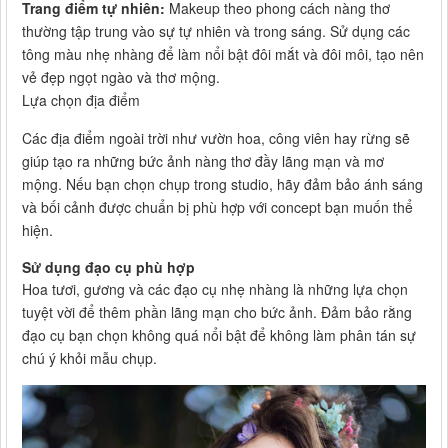
Trang điểm tự nhiên:
Makeup theo phong cách nàng thơ
thường tập trung vào sự tự nhiên và trong sáng. Sử dụng các
tông màu nhẹ nhàng để làm nổi bật đôi mắt và đôi môi, tạo nên
vẻ đẹp ngọt ngào và thơ mộng.
Lựa chọn địa điểm
Các địa điểm ngoài trời như vườn hoa, công viên hay rừng sẽ
giúp tạo ra những bức ảnh nàng thơ đầy lãng mạn và mơ
mộng. Nếu bạn chọn chụp trong studio, hãy đảm bảo ánh sáng
và bối cảnh được chuẩn bị phù hợp với concept bạn muốn thể
hiện.
Sử dụng đạo cụ phù hợp
Hoa tươi, gương và các đạo cụ nhẹ nhàng là những lựa chọn
tuyệt vời để thêm phần lãng mạn cho bức ảnh. Đảm bảo rằng
đạo cụ bạn chọn không quá nổi bật để không làm phân tán sự
chú ý khỏi mẫu chụp.