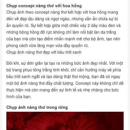
Chụp concept nàng thơ với hoa hồng
Chụp ảnh theo concept nàng thơ kết hợp với hoa hồng mang
đến vẻ đẹp dịu dàng và ngọt ngào, nhưng vẫn ẩn chứa sự bí
ẩn quyến rũ. Sự kết hợp giữa một chiếc váy 2 dây màu đen và
những bông hồng đỏ rực không chỉ làm nổi bật làn da trắng
của bạn mà còn tạo điểm nhấn mạnh mẽ cho bộ ảnh, tạo nên
phong cách vừa lãng mạn vừa đầy quyến rũ.
Chụp ảnh nàng thơ đẹp với bầu trời xanh
Đôi khi, sự đơn giản lại tạo ra những bức ảnh đẹp nhất. Với một
bộ trang phục tông trắng tinh khôi, chỉ cần hướng máy về phía
bầu trời xanh ngắt và tạo dáng thật thơ mộng, bạn đã có ngay
một bộ ảnh nàng thơ đầy chất lượng. Concept này không chỉ dễ
thực hiện mà còn mang đến sự tinh tế và nhẹ nhàng cho bức
hình của bạn.
Chụp ảnh nàng thơ trong rừng