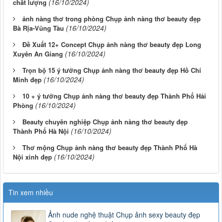
(16/10/2024)
chất lượng
ảnh nàng thơ trong phòng Chụp ảnh nàng thơ beauty đẹp
(16/10/2024)
Bà Rịa-Vũng Tàu
Đề Xuất 12+ Concept Chụp ảnh nàng thơ beauty đẹp Long
(16/10/2024)
Xuyên An Giang
Trọn bộ 15 ý tưởng Chụp ảnh nàng thơ beauty đẹp Hồ Chí
(16/10/2024)
Minh đẹp
10 + ý tưởng Chụp ảnh nàng thơ beauty đẹp Thành Phố Hải
(16/10/2024)
Phòng
Beauty chuyên nghiệp Chụp ảnh nàng thơ beauty đẹp
(16/10/2024)
Thành Phố Hà Nội
Thơ mộng Chụp ảnh nàng thơ beauty đẹp Thành Phố Hà
(16/10/2024)
Nội xinh đẹp
Tin xem nhiều
Ảnh nude nghệ thuật Chụp ảnh sexy beauty đẹp