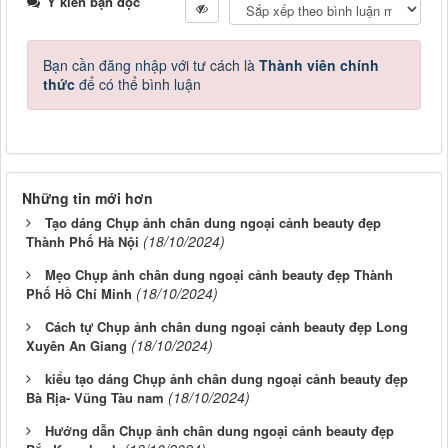
Ý kiến bạn đọc
Bạn cần đăng nhập với tư cách là
Thành viên chính
thức
để có thể bình luận
Những tin mới hơn
Tạo dáng Chụp ảnh chân dung ngoại cảnh beauty đẹp
(18/10/2024)
Thành Phố Hà Nội
Mẹo Chụp ảnh chân dung ngoại cảnh beauty đẹp Thành
(18/10/2024)
Phố Hồ Chí Minh
Cách tự Chụp ảnh chân dung ngoại cảnh beauty đẹp Long
(18/10/2024)
Xuyên An Giang
kiểu tạo dáng Chụp ảnh chân dung ngoại cảnh beauty đẹp
(18/10/2024)
Bà Rịa- Vũng Tàu nam
Hướng dẫn Chụp ảnh chân dung ngoại cảnh beauty đẹp