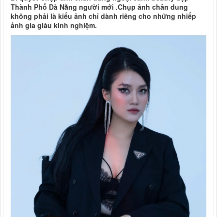
Thành Phố Đà Nẵng người mới .Chụp ảnh chân dung
không phải là kiểu ảnh chỉ dành riêng cho những nhiếp
ảnh gia giàu kinh nghiệm.