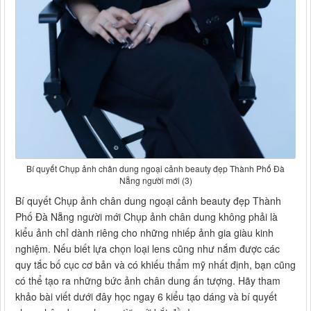
Bí quyết Chụp ảnh chân dung ngoại cảnh beauty đẹp Thành Phố Đà
Nẵng người mới (3)
Bí quyết Chụp ảnh chân dung ngoại cảnh beauty đẹp Thành
Phố Đà Nẵng người mới Chụp ảnh chân dung không phải là
kiểu ảnh chỉ dành riêng cho những nhiếp ảnh gia giàu kinh
nghiệm. Nếu biết lựa chọn loại lens cũng như nắm được các
quy tắc bố cục cơ bản và có khiếu thẩm mỹ nhất định, bạn cũng
có thể tạo ra những bức ảnh chân dung ấn tượng. Hãy tham
khảo bài viết dưới đây học ngay 6 kiểu tạo dáng và bí quyết