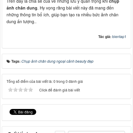
Trên đây là chia sẻ của về những lưu ý quan trọng khi
chụp
ảnh chân dung
. Hy vọng rằng bài viết này đã mang đến
những thông tin bổ ích, giúp bạn tạo ra nhiều bức ảnh chân
dung ấn tượng..
Tác giả:
bientap1
Tags:
Chụp ảnh chân dung ngoại cảnh beauty đẹp
Tổng số điểm của bài viết là: 0 trong 0 đánh giá
Click để đánh giá bài viết