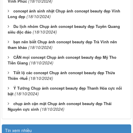
(18/10/2024)
Vĩnh Phúc
concept ảnh sinh nhật Chụp ảnh concept beauty đẹp Vĩnh
(18/10/2024)
Long đẹp
Du lịch nhóm Chụp ảnh concept beauty đẹp Tuyên Quang
(18/10/2024)
siêu độc đáo
bạn nên biết Chụp ảnh concept beauty đẹp Trà Vinh nên
(18/10/2024)
tham khảo
CÂN mọi concept Chụp ảnh concept beauty đẹp Mỹ Tho
(18/10/2024)
Tiền Giang
Tiết lộ các concept Chụp ảnh concept beauty đẹp Thừa
(18/10/2024)
Thiên -Huế
Ý Tưởng Chụp ảnh concept beauty đẹp Thanh Hóa cực nổi
(18/10/2024)
bật
chụp ảnh cận mặt Chụp ảnh concept beauty đẹp Thái
(18/10/2024)
Nguyên cực xinh
Tin xem nhiều