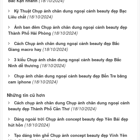
(18/10/2024)
Bắc Kạn nhanh
Kỹ Thuật Chụp ảnh chân dung ngoại cảnh beauty đẹp Bạc
(18/10/2024)
Liêu chất
Ảnh ban đêm Chụp ảnh chân dung ngoại cảnh beauty đẹp
(18/10/2024)
Thành Phố Hải Phòng
Cách Chụp ảnh chân dung ngoại cảnh beauty đẹp Bắc
(18/10/2024)
Giang macro hay
3 kiểu Chụp ảnh chân dung ngoại cảnh beauty đẹp Bắc
(18/10/2024)
Ninh dễ thương
Chụp ảnh chân dung ngoại cảnh beauty đẹp Bến Tre bằng
(18/10/2024)
cam iphone
Những tin cũ hơn
Cách chụp ảnh chân dung Chụp ảnh chân dung ngoại cảnh
(18/10/2024)
beauty đẹp Thành Phố Cần Thơ
Dáng ngoài trời Chụp ảnh concept beauty đẹp Yên Bái đẹp
(18/10/2024)
hút hồn
Tạo dáng trên ghế Chụp ảnh concept beauty đẹp Vĩnh Yên