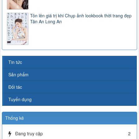
Tôn lên giá trị khi Chụp ảnh lookbook thời trang đẹp
Tân An Long An
Tin tức
Sản phẩm
Đối tác
Tuyển dụng
Thống kê
Đang truy cập
2