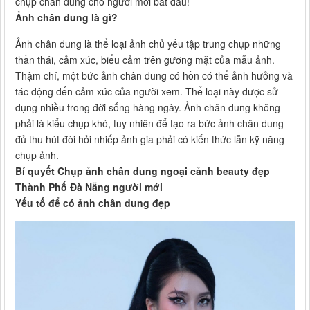
chụp chân dung cho người mới bắt đầu!
Ảnh chân dung là gì?
Ảnh chân dung là thể loại ảnh chủ yếu tập trung chụp những
thần thái, cảm xúc, biểu cảm trên gương mặt của mẫu ảnh.
Thậm chí, một bức ảnh chân dung có hồn có thể ảnh hưởng và
tác động đến cảm xúc của người xem. Thể loại này được sử
dụng nhiều trong đời sống hàng ngày. Ảnh chân dung không
phải là kiểu chụp khó, tuy nhiên để tạo ra bức ảnh chân dung
đủ thu hút đòi hỏi nhiếp ảnh gia phải có kiến thức lẫn kỹ năng
chụp ảnh.
Bí quyết Chụp ảnh chân dung ngoại cảnh beauty đẹp
Thành Phố Đà Nẵng người mới
Yếu tố để có ảnh chân dung đẹp