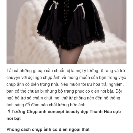
Tất cả những gì bạn cần chuẩn bị là một ý tưởng rõ ràng và trò
chuyện với đội ngũ chụp ảnh về mong muốn của bạn trong việc
chụp ảnh cổ điển trong nhà. Nếu muốn tối ưu hóa trải nghiệm,
bạn có thể chuẩn bị những bộ trang phục cổ điển nổi bật. Đội
ngũ hỗ trợ sẽ chăm chút mọi thứ từ phông nền đến hệ thống
ánh sáng để đảm bảo chất lượng bức ảnh.
Ý Tưởng Chụp ảnh concept beauty đẹp Thanh Hóa cực
nổi bật
Phong cách chụp ảnh cổ điển ngoại thất