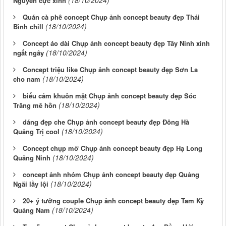
Nguyên cực xinh
Quán cà phê concept Chụp ảnh concept beauty đẹp Thái
(18/10/2024)
Bình chill
Concept áo dài Chụp ảnh concept beauty đẹp Tây Ninh xinh
(18/10/2024)
ngất ngây
Concept triệu like Chụp ảnh concept beauty đẹp Sơn La
(18/10/2024)
cho nam
biểu cảm khuôn mặt Chụp ảnh concept beauty đẹp Sóc
(18/10/2024)
Trăng mê hồn
dáng đẹp che Chụp ảnh concept beauty đẹp Đông Hà
(18/10/2024)
Quảng Trị cool
Concept chụp mờ Chụp ảnh concept beauty đẹp Hạ Long
(18/10/2024)
Quảng Ninh
concept ảnh nhóm Chụp ảnh concept beauty đẹp Quảng
(18/10/2024)
Ngãi lầy lội
20+ ý tưởng couple Chụp ảnh concept beauty đẹp Tam Kỳ
(18/10/2024)
Quảng Nam