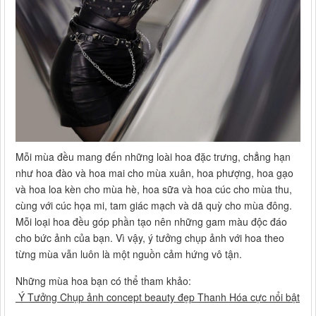
Mỗi mùa đều mang đến những loài hoa đặc trưng, chẳng hạn
như hoa đào và hoa mai cho mùa xuân, hoa phượng, hoa gạo
và hoa loa kèn cho mùa hè, hoa sữa và hoa cúc cho mùa thu,
cùng với cúc họa mi, tam giác mạch và dã quỳ cho mùa đông.
Mỗi loại hoa đều góp phần tạo nên những gam màu độc đáo
cho bức ảnh của bạn. Vì vậy, ý tưởng chụp ảnh với hoa theo
từng mùa vẫn luôn là một nguồn cảm hứng vô tận.
Những mùa hoa bạn có thể tham khảo:
Ý Tưởng Chụp ảnh concept beauty đẹp Thanh Hóa cực nổi bật