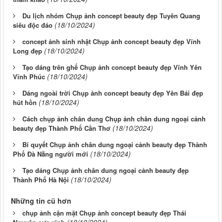
Du lịch nhóm Chụp ảnh concept beauty đẹp Tuyên Quang
(18/10/2024)
siêu độc đáo
concept ảnh sinh nhật Chụp ảnh concept beauty đẹp Vĩnh
(18/10/2024)
Long đẹp
Tạo dáng trên ghế Chụp ảnh concept beauty đẹp Vĩnh Yên
(18/10/2024)
Vĩnh Phúc
Dáng ngoài trời Chụp ảnh concept beauty đẹp Yên Bái đẹp
(18/10/2024)
hút hồn
Cách chụp ảnh chân dung Chụp ảnh chân dung ngoại cảnh
(18/10/2024)
beauty đẹp Thành Phố Cần Thơ
Bí quyết Chụp ảnh chân dung ngoại cảnh beauty đẹp Thành
(18/10/2024)
Phố Đà Nẵng người mới
Tạo dáng Chụp ảnh chân dung ngoại cảnh beauty đẹp
(18/10/2024)
Thành Phố Hà Nội
Những tin cũ hơn
chụp ảnh cận mặt Chụp ảnh concept beauty đẹp Thái
(18/10/2024)