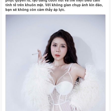
phục quyến rũ, tạo dáng cuốn hút và thể hiện biểu cảm
tinh tế trên khuôn mặt. Với không gian chụp ảnh kín đáo,
bạn sẽ không còn cảm thấy áp lực.