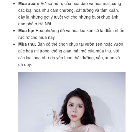
Mùa xuân:
Với sự nở rộ của hoa đào và hoa mai, cùng
các loại hoa như cẩm chướng, cát tường và tầm xuân,
đây là những gợi ý tuyệt vời cho những buổi chụp ảnh
dạo phố ở Hà Nội.
Mùa hạ:
Hoa phượng đỏ và hoa loa kèn sẽ là điểm nhấn
rực rỡ cho mùa này.
Mùa thu:
Bạn có thể chọn chụp tại vườn sen hoặc vườn
cúc họa mi trong không gian mát mẻ của mùa thu, với
các loài hoa như dạ yến thảo, hải đường, sấu, xoan và
dã quỳ.