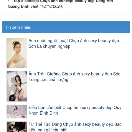
Top 5 concept Chụp ảnh concept beauty đẹp Đồng Hới
(18/10/2024)
Quảng Bình chất
Tin xem nhiều
Ảnh nude nghệ thuật Chụp ảnh sexy beauty đẹp
Sơn La chuyên nghiệp
Ảnh Trên Giường Chụp ảnh sexy beauty đẹp Sóc
Trăng cực chất lượng
Điều bạn cần biết Chụp ảnh sexy beauty đẹp Quy
Nhơn Bình Định
Tư Thế Tạo Dáng Chụp ảnh sexy beauty đẹp Bạc
Liêu bạn gái cần biết