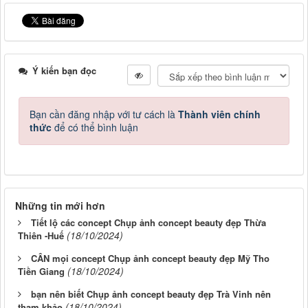
Ý kiến bạn đọc
Bạn cần đăng nhập với tư cách là
Thành viên chính
thức
để có thể bình luận
Những tin mới hơn
Tiết lộ các concept Chụp ảnh concept beauty đẹp Thừa
(18/10/2024)
Thiên -Huế
CÂN mọi concept Chụp ảnh concept beauty đẹp Mỹ Tho
(18/10/2024)
Tiền Giang
bạn nên biết Chụp ảnh concept beauty đẹp Trà Vinh nên
(18/10/2024)
tham khảo