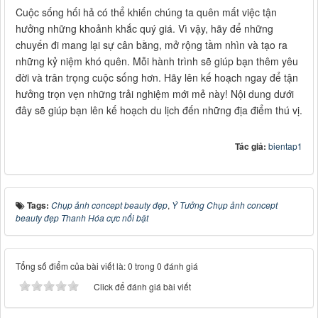
Cuộc sống hối hả có thể khiến chúng ta quên mất việc tận
hưởng những khoảnh khắc quý giá. Vì vậy, hãy để những
chuyến đi mang lại sự cân bằng, mở rộng tầm nhìn và tạo ra
những kỷ niệm khó quên. Mỗi hành trình sẽ giúp bạn thêm yêu
đời và trân trọng cuộc sống hơn. Hãy lên kế hoạch ngay để tận
hưởng trọn vẹn những trải nghiệm mới mẻ này! Nội dung dưới
đây sẽ giúp bạn lên kế hoạch du lịch đến những địa điểm thú vị.
Tác giả:
bientap1
Tags:
Chụp ảnh concept beauty đẹp
,
Ý Tưởng Chụp ảnh concept
beauty đẹp Thanh Hóa cực nổi bật
Tổng số điểm của bài viết là: 0 trong 0 đánh giá
Click để đánh giá bài viết