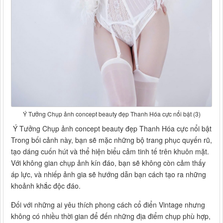
Ý Tưởng Chụp ảnh concept beauty đẹp Thanh Hóa cực nổi bật (3)
Ý Tưởng Chụp ảnh concept beauty đẹp Thanh Hóa cực nổi bật
Trong bối cảnh này, bạn sẽ mặc những bộ trang phục quyến rũ,
tạo dáng cuốn hút và thể hiện biểu cảm tinh tế trên khuôn mặt.
Với không gian chụp ảnh kín đáo, bạn sẽ không còn cảm thấy
áp lực, và nhiếp ảnh gia sẽ hướng dẫn bạn cách tạo ra những
khoảnh khắc độc đáo.
Đối với những ai yêu thích phong cách cổ điển Vintage nhưng
không có nhiều thời gian để đến những địa điểm chụp phù hợp,