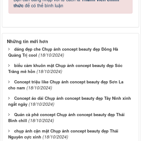
thức
để có thể bình luận
Những tin mới hơn
dáng đẹp che Chụp ảnh concept beauty đẹp Đông Hà
(18/10/2024)
Quảng Trị cool
biểu cảm khuôn mặt Chụp ảnh concept beauty đẹp Sóc
(18/10/2024)
Trăng mê hồn
Concept triệu like Chụp ảnh concept beauty đẹp Sơn La
(18/10/2024)
cho nam
Concept áo dài Chụp ảnh concept beauty đẹp Tây Ninh xinh
(18/10/2024)
ngất ngây
Quán cà phê concept Chụp ảnh concept beauty đẹp Thái
(18/10/2024)
Bình chill
chụp ảnh cận mặt Chụp ảnh concept beauty đẹp Thái
(18/10/2024)
Nguyên cực xinh