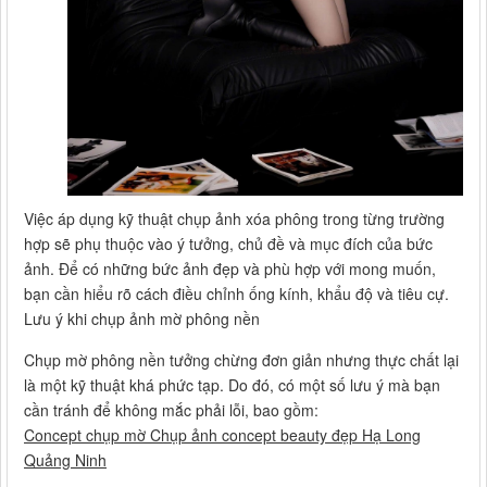
Việc áp dụng kỹ thuật chụp ảnh xóa phông trong từng trường
hợp sẽ phụ thuộc vào ý tưởng, chủ đề và mục đích của bức
ảnh. Để có những bức ảnh đẹp và phù hợp với mong muốn,
bạn cần hiểu rõ cách điều chỉnh ống kính, khẩu độ và tiêu cự.
Lưu ý khi chụp ảnh mờ phông nền
Chụp mờ phông nền tưởng chừng đơn giản nhưng thực chất lại
là một kỹ thuật khá phức tạp. Do đó, có một số lưu ý mà bạn
cần tránh để không mắc phải lỗi, bao gồm:
Concept chụp mờ Chụp ảnh concept beauty đẹp Hạ Long
Quảng Ninh