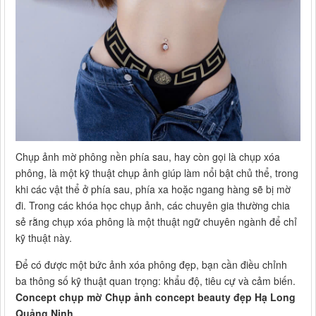
Chụp ảnh mờ phông nền phía sau, hay còn gọi là chụp xóa
phông, là một kỹ thuật chụp ảnh giúp làm nổi bật chủ thể, trong
khi các vật thể ở phía sau, phía xa hoặc ngang hàng sẽ bị mờ
đi. Trong các khóa học chụp ảnh, các chuyên gia thường chia
sẻ rằng chụp xóa phông là một thuật ngữ chuyên ngành để chỉ
kỹ thuật này.
Để có được một bức ảnh xóa phông đẹp, bạn cần điều chỉnh
ba thông số kỹ thuật quan trọng: khẩu độ, tiêu cự và cảm biến.
Concept chụp mờ Chụp ảnh concept beauty đẹp Hạ Long
Quảng Ninh