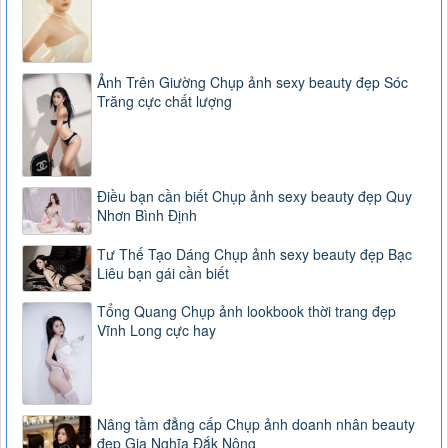
Ảnh Trên Giường Chụp ảnh sexy beauty đẹp Sóc
Trăng cực chất lượng
Điều bạn cần biết Chụp ảnh sexy beauty đẹp Quy
Nhơn Bình Định
Tư Thế Tạo Dáng Chụp ảnh sexy beauty đẹp Bạc
Liêu bạn gái cần biết
Tổng Quang Chụp ảnh lookbook thời trang đẹp
Vĩnh Long cực hay
Nâng tầm đẳng cấp Chụp ảnh doanh nhân beauty
đẹp Gia Nghĩa Đắk Nông