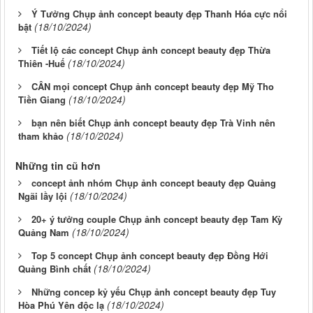
Ý Tưởng Chụp ảnh concept beauty đẹp Thanh Hóa cực nổi
(18/10/2024)
bật
Tiết lộ các concept Chụp ảnh concept beauty đẹp Thừa
(18/10/2024)
Thiên -Huế
CÂN mọi concept Chụp ảnh concept beauty đẹp Mỹ Tho
(18/10/2024)
Tiền Giang
bạn nên biết Chụp ảnh concept beauty đẹp Trà Vinh nên
(18/10/2024)
tham khảo
Những tin cũ hơn
concept ảnh nhóm Chụp ảnh concept beauty đẹp Quảng
(18/10/2024)
Ngãi lầy lội
20+ ý tưởng couple Chụp ảnh concept beauty đẹp Tam Kỳ
(18/10/2024)
Quảng Nam
Top 5 concept Chụp ảnh concept beauty đẹp Đồng Hới
(18/10/2024)
Quảng Bình chất
Những concep kỷ yếu Chụp ảnh concept beauty đẹp Tuy
(18/10/2024)
Hòa Phú Yên độc lạ