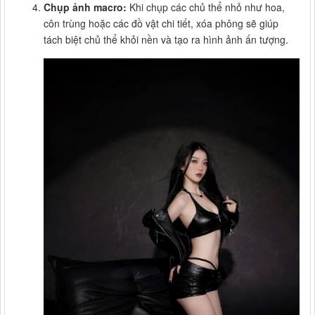
Chụp ảnh macro:
Khi chụp các chủ thể nhỏ như hoa,
côn trùng hoặc các đồ vật chi tiết, xóa phông sẽ giúp
tách biệt chủ thể khỏi nền và tạo ra hình ảnh ấn tượng.