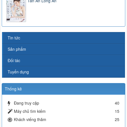
Tân An Long An
Tin tức
Sản phẩm
Đối tác
Tuyển dụng
Thống kê
Đang truy cập
40
Máy chủ tìm kiếm
15
Khách viếng thăm
25