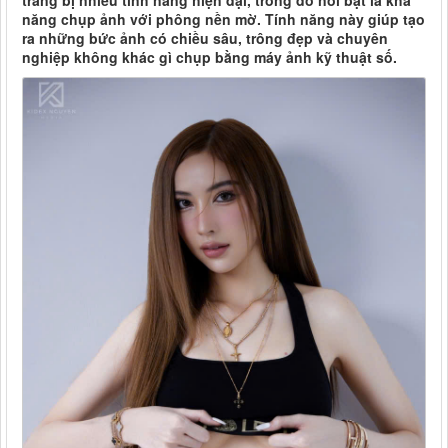
trang bị nhiều tính năng hiện đại, trong đó nổi bật là khả
năng chụp ảnh với phông nền mờ. Tính năng này giúp tạo
ra những bức ảnh có chiều sâu, trông đẹp và chuyên
nghiệp không khác gì chụp bằng máy ảnh kỹ thuật số.