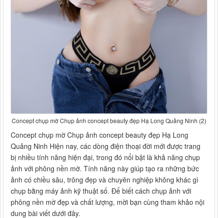
Concept chụp mờ Chụp ảnh concept beauty đẹp Hạ Long Quảng Ninh (2)
Concept chụp mờ Chụp ảnh concept beauty đẹp Hạ Long
Quảng Ninh Hiện nay, các dòng điện thoại đời mới được trang
bị nhiều tính năng hiện đại, trong đó nổi bật là khả năng chụp
ảnh với phông nền mờ. Tính năng này giúp tạo ra những bức
ảnh có chiều sâu, trông đẹp và chuyên nghiệp không khác gì
chụp bằng máy ảnh kỹ thuật số. Để biết cách chụp ảnh với
phông nền mờ đẹp và chất lượng, mời bạn cùng tham khảo nội
dung bài viết dưới đây.