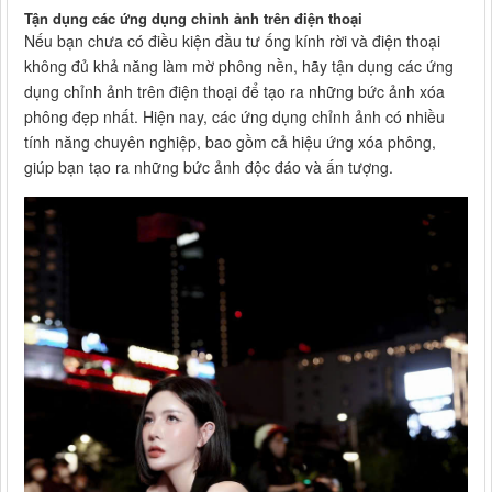
Tận dụng các ứng dụng chỉnh ảnh trên điện thoại
Nếu bạn chưa có điều kiện đầu tư ống kính rời và điện thoại
không đủ khả năng làm mờ phông nền, hãy tận dụng các ứng
dụng chỉnh ảnh trên điện thoại để tạo ra những bức ảnh xóa
phông đẹp nhất. Hiện nay, các ứng dụng chỉnh ảnh có nhiều
tính năng chuyên nghiệp, bao gồm cả hiệu ứng xóa phông,
giúp bạn tạo ra những bức ảnh độc đáo và ấn tượng.