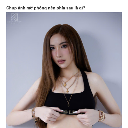
Chụp ảnh mờ phông nền phía sau là gì?