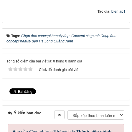
Tác giả:
bientap1
Tags:
Chụp ảnh concept beauty đẹp
,
Concept chụp mờ Chụp ảnh
concept beauty đẹp Hạ Long Quảng Ninh
Tổng số điểm của bài viết là: 0 trong 0 đánh giá
Click để đánh giá bài viết
Ý kiến bạn đọc
Bạn cần đăng nhập với tư cách là
Thành viên chính