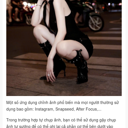
Một số ứng dụng chỉnh ảnh phổ biến mà mọi người thường sử
dụng bao gồm: Instagram, Snapseed, After Focus,...
Trong trường hợp tự chụp ảnh, bạn có thể sử dụng gậy chụp
ảnh tự sướng để có thể ghi lại cả phần cơ thể bên dưới vào