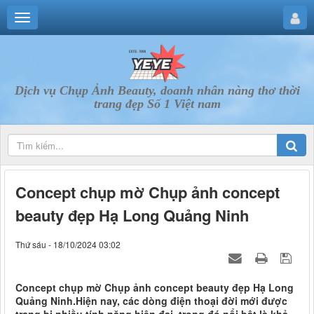
Dịch vụ Chụp Ảnh Beauty, doanh nhân nàng thơ thời
trang đẹp Số 1 Việt nam
Concept chụp mờ Chụp ảnh concept
beauty đẹp Hạ Long Quảng Ninh
Thứ sáu - 18/10/2024 03:02
Concept chụp mờ Chụp ảnh concept beauty đẹp Hạ Long
Quảng Ninh.Hiện nay, các dòng điện thoại đời mới được