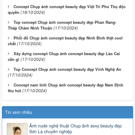
Concept Chụp ảnh concept beauty đẹp Việt Trì Phú Thọ độc
(18/10/2024)
quyền
Top concept Chụp ảnh concept beauty đẹp Phan Rang-
(17/10/2024)
Tháp Chàm Ninh Thuận
Phối đồ Chụp ảnh concept beauty đẹp Ninh Bình thật cool
(17/10/2024)
chất
Xây dựng concept Chụp ảnh concept beauty đẹp Lào Cai
(17/10/2024)
cần gì
Top Concept Chụp ảnh concept beauty đẹp Vinh Nghệ An
(17/10/2024)
Concept nam tính Chụp ảnh concept beauty đẹp Nam Định
(17/10/2024)
thu hút
Tin xem nhiều
Ảnh nude nghệ thuật Chụp ảnh sexy beauty đẹp
Sơn La chuyên nghiệp