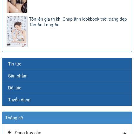
Tôn lên giá trị khi Chụp ảnh lookbook thời trang đẹp
Tân An Long An
Tin tức
Sản phẩm
Đối tác
Tuyển dụng
Thống kê
Đang truy cập
4