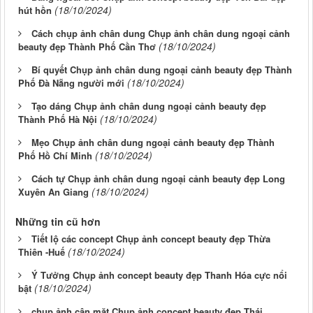
(18/10/2024)
hút hồn
Cách chụp ảnh chân dung Chụp ảnh chân dung ngoại cảnh
(18/10/2024)
beauty đẹp Thành Phố Cần Thơ
Bí quyết Chụp ảnh chân dung ngoại cảnh beauty đẹp Thành
(18/10/2024)
Phố Đà Nẵng người mới
Tạo dáng Chụp ảnh chân dung ngoại cảnh beauty đẹp
(18/10/2024)
Thành Phố Hà Nội
Mẹo Chụp ảnh chân dung ngoại cảnh beauty đẹp Thành
(18/10/2024)
Phố Hồ Chí Minh
Cách tự Chụp ảnh chân dung ngoại cảnh beauty đẹp Long
(18/10/2024)
Xuyên An Giang
Những tin cũ hơn
Tiết lộ các concept Chụp ảnh concept beauty đẹp Thừa
(18/10/2024)
Thiên -Huế
Ý Tưởng Chụp ảnh concept beauty đẹp Thanh Hóa cực nổi
(18/10/2024)
bật
chụp ảnh cận mặt Chụp ảnh concept beauty đẹp Thái