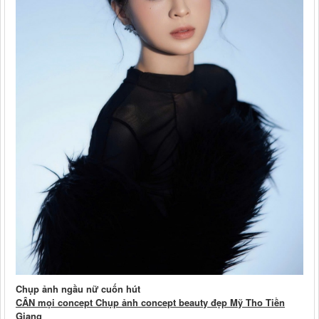
Chụp ảnh ngầu nữ cuốn hút
CÂN mọi concept Chụp ảnh concept beauty đẹp Mỹ Tho Tiền
Giang